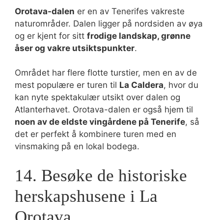
Orotava-dalen
er en av Tenerifes vakreste
naturområder. Dalen ligger på nordsiden av øya
og er kjent for sitt
fro­dige landskap, grønne
åser og vakre utsiktspunkter
.
Området har flere flotte turstier, men en av de
mest populære er turen til
La Caldera
, hvor du
kan nyte spektakulær utsikt over dalen og
Atlanterhavet. Orotava-dalen er også hjem til
noen av de eldste vingårdene på Tenerife
, så
det er perfekt å kombinere turen med en
vinsmaking på en lokal bodega.
14. Besøke de historiske
herskapshusene i La
Orotava