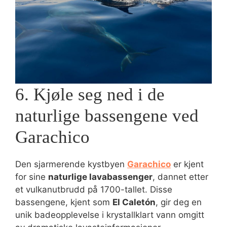
6. Kjøle seg ned i de
naturlige bassengene ved
Garachico
Den sjarmerende kystbyen
Garachico
er kjent
for sine
naturlige lavabassenger
, dannet etter
et vulkanutbrudd på 1700-tallet. Disse
bassengene, kjent som
El Caletón
, gir deg en
unik badeopplevelse i krystallklart vann omgitt