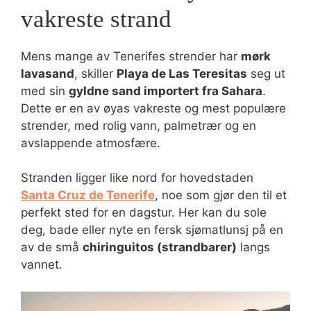
vakreste strand
Mens mange av Tenerifes strender har
mørk
lavasand
, skiller
Playa de Las Teresitas
seg ut
med sin
gyldne sand importert fra Sahara
.
Dette er en av øyas vakreste og mest populære
strender, med rolig vann, palmetrær og en
avslappende atmosfære.
Stranden ligger like nord for hovedstaden
Santa Cruz de Tenerife
, noe som gjør den til et
perfekt sted for en dagstur. Her kan du sole
deg, bade eller nyte en fersk sjømatlunsj på en
av de små
chiringuitos (strandbarer)
langs
vannet.