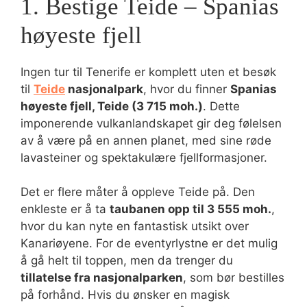
1. Bestige Teide – Spanias
høyeste fjell
Ingen tur til Tenerife er komplett uten et besøk
til
Teide
nasjonalpark
, hvor du finner
Spanias
høyeste fjell, Teide (3 715 moh.)
. Dette
imponerende vulkanlandskapet gir deg følelsen
av å være på en annen planet, med sine røde
lavasteiner og spektakulære fjellformasjoner.
Det er flere måter å oppleve Teide på. Den
enkleste er å ta
taubanen opp til 3 555 moh.
,
hvor du kan nyte en fantastisk utsikt over
Kanariøyene. For de eventyrlystne er det mulig
å gå helt til toppen, men da trenger du
tillatelse fra nasjonalparken
, som bør bestilles
på forhånd. Hvis du ønsker en magisk