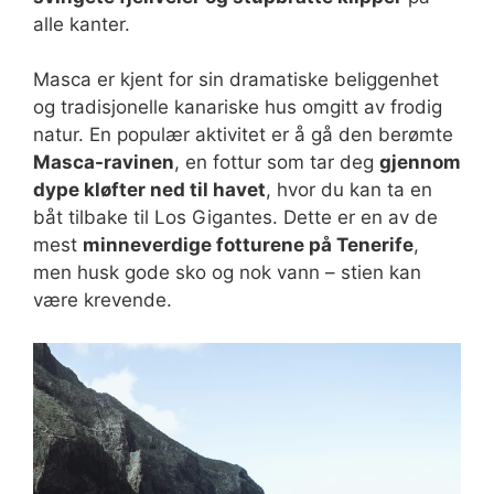
alle kanter.
Masca er kjent for sin dramatiske beliggenhet
og tradisjonelle kanariske hus omgitt av frodig
natur. En populær aktivitet er å gå den berømte
Masca-ravinen
, en fottur som tar deg
gjennom
dype kløfter ned til havet
, hvor du kan ta en
båt tilbake til Los Gigantes. Dette er en av de
mest
minneverdige fotturene på Tenerife
,
men husk gode sko og nok vann – stien kan
være krevende.