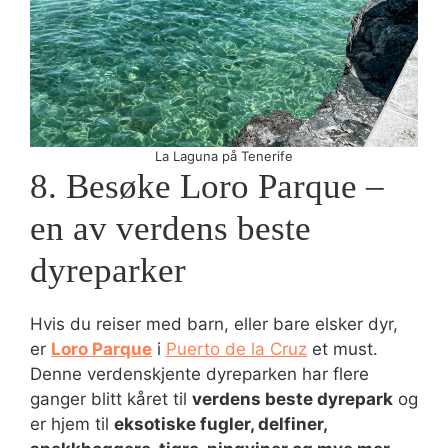
La Laguna på Tenerife
8. Besøke Loro Parque –
en av verdens beste
dyreparker
Hvis du reiser med barn, eller bare elsker dyr,
er
Loro Parque
i
Puerto de la Cruz
et must.
Denne verdenskjente dyreparken har flere
ganger blitt kåret til
verdens beste dyrepark
og
er hjem til
eksotiske fugler, delfiner,