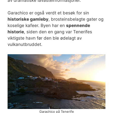
av dramatiske lavasteinformasjoner.
Garachico er også verdt et besøk for sin
historiske gamleby
, brosteinsbelagte gater og
koselige kafeer. Byen har en
spennende
historie
, siden den en gang var Tenerifes
viktigste havn før den ble ødelagt av
vulkanutbruddet.
Garachico på Tenerife