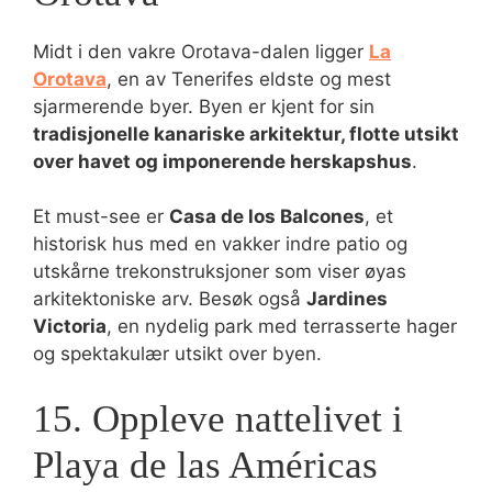
Midt i den vakre Orotava-dalen ligger
La
Orotava
, en av Tenerifes eldste og mest
sjarmerende byer. Byen er kjent for sin
tradisjonelle kanariske arkitektur, flotte utsikt
over havet og imponerende herskapshus
.
Et must-see er
Casa de los Balcones
, et
historisk hus med en vakker indre patio og
utskårne trekonstruksjoner som viser øyas
arkitektoniske arv. Besøk også
Jardines
Victoria
, en nydelig park med terrasserte hager
og spektakulær utsikt over byen.
15. Oppleve nattelivet i
Playa de las Américas