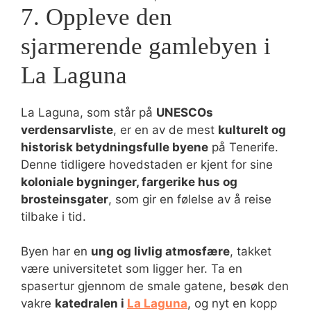
7. Oppleve den
sjarmerende gamlebyen i
La Laguna
La Laguna, som står på
UNESCOs
verdensarvliste
, er en av de mest
kulturelt og
historisk betydningsfulle byene
på Tenerife.
Denne tidligere hovedstaden er kjent for sine
koloniale bygninger, fargerike hus og
brosteinsgater
, som gir en følelse av å reise
tilbake i tid.
Byen har en
ung og livlig atmosfære
, takket
være universitetet som ligger her. Ta en
spasertur gjennom de smale gatene, besøk den
vakre
katedralen i
La Laguna
, og nyt en kopp