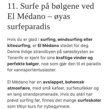
11. Surfe på bølgene ved
El Médano – øyas
surfeparadis
Hvis du er glad i
surfing, windsurfing eller
kitesurfing
, er
El Médano
stedet for deg.
Denne livlige strandbyen på sørøstkysten av
Tenerife er kjent for sine
kraftige vinder og
perfekte bølger
, noe som gjør den til et paradis
for vannsportentusiaster.
El Médano har en
avslappet, bohemsk
atmosfære
, med små kafeer, surfebutikker og
en lang strandpromenade. Hvis du aldri har
prøvd surfing før, finnes det mange
surfeskoler
som tilbyr kurs for nybegynnere.