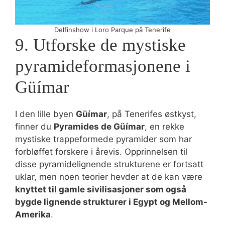
Delfinshow i Loro Parque på Tenerife
9. Utforske de mystiske
pyramideformasjonene i
Güímar
I den lille byen
Güímar
, på Tenerifes østkyst,
finner du
Pyramides de Güímar
, en rekke
mystiske trappeformede pyramider som har
forbløffet forskere i årevis. Opprinnelsen til
disse pyramidelignende strukturene er fortsatt
uklar, men noen teorier hevder at de kan være
knyttet til gamle sivilisasjoner som også
bygde lignende strukturer i Egypt og Mellom-
Amerika
.