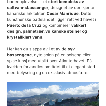
badeopplevelser – et
stort kompleks av
saltvannsbassenger
, designet av den kjente
kanariske arkitekten
César Manrique
. Dette
kunstneriske badelandet ligger rett ved havet i
Puerto de la Cruz
og kombinerer
vakkert
design, palmetrær, vulkanske steiner og
krystallklart vann
.
Her kan du slappe av i et av de
syv
bassengene
, nyte solen på en solseng eller
spise lunsj med utsikt over Atlanterhavet. På
kvelden forvandles området til et elegant sted
med belysning og en eksklusiv atmosfære.