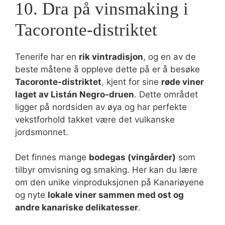
10. Dra på vinsmaking i
Tacoronte-distriktet
Tenerife har en
rik vintradisjon
, og en av de
beste måtene å oppleve dette på er å besøke
Tacoronte-distriktet
, kjent for sine
røde viner
laget av Listán Negro-druen
. Dette området
ligger på nordsiden av øya og har perfekte
vekstforhold takket være det vulkanske
jordsmonnet.
Det finnes mange
bodegas (vingårder)
som
tilbyr omvisning og smaking. Her kan du lære
om den unike vinproduksjonen på Kanariøyene
og nyte
lokale viner sammen med ost og
andre kanariske delikatesser
.