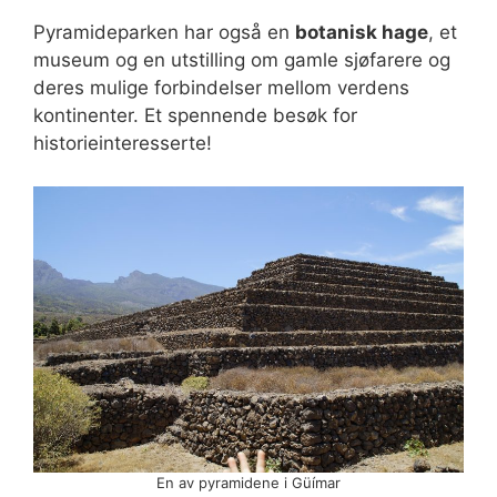
Pyramideparken har også en
botanisk hage
, et
museum og en utstilling om gamle sjøfarere og
deres mulige forbindelser mellom verdens
kontinenter. Et spennende besøk for
historieinteresserte!
En av pyramidene i Güímar