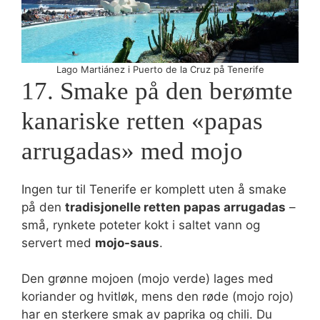
Lago Martiánez i Puerto de la Cruz på Tenerife
17. Smake på den berømte
kanariske retten «papas
arrugadas» med mojo
Ingen tur til Tenerife er komplett uten å smake
på den
tradisjonelle retten papas arrugadas
–
små, rynkete poteter kokt i saltet vann og
servert med
mojo-saus
.
Den grønne mojoen (mojo verde) lages med
koriander og hvitløk, mens den røde (mojo rojo)
har en sterkere smak av paprika og chili. Du