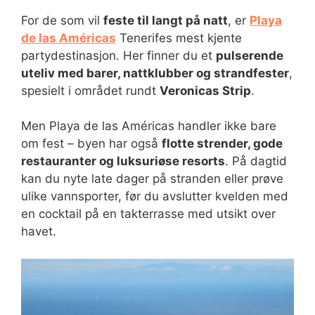
For de som vil
feste til langt på natt
, er
Playa
de las Américas
Tenerifes mest kjente
partydestinasjon. Her finner du et
pulserende
uteliv med barer, nattklubber og strandfester
,
spesielt i området rundt
Veronicas Strip
.
Men Playa de las Américas handler ikke bare
om fest – byen har også
flotte strender, gode
restauranter og luksuriøse resorts
. På dagtid
kan du nyte late dager på stranden eller prøve
ulike vannsporter, før du avslutter kvelden med
en cocktail på en takterrasse med utsikt over
havet.