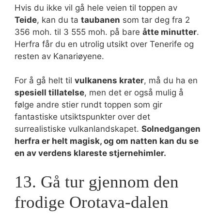
Hvis du ikke vil gå hele veien til toppen av
Teide
, kan du ta
taubanen
som tar deg fra 2
356 moh. til 3 555 moh. på bare
åtte minutter
.
Herfra får du en utrolig utsikt over Tenerife og
resten av Kanariøyene.
For å gå helt til
vulkanens krater
, må du ha en
spesiell tillatelse
, men det er også mulig å
følge andre stier rundt toppen som gir
fantastiske utsiktspunkter over det
surrealistiske vulkanlandskapet.
Solnedgangen
herfra er helt magisk, og om natten kan du se
en av verdens klareste stjernehimler.
13. Gå tur gjennom den
frodige Orotava-dalen