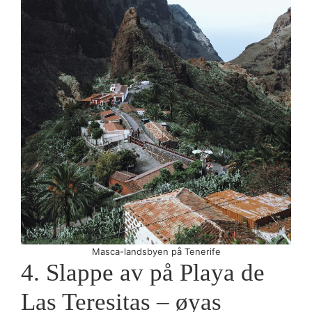
Masca-landsbyen på Tenerife
4. Slappe av på Playa de
Las Teresitas – øyas