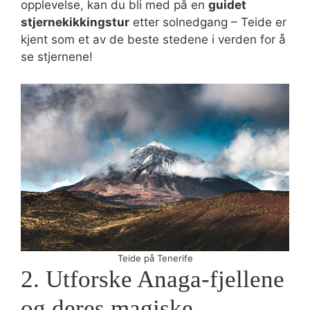
opplevelse, kan du bli med på en
guidet
stjernekikkingstur
etter solnedgang – Teide er
kjent som et av de beste stedene i verden for å
se stjernene!
Teide på Tenerife
2. Utforske Anaga-fjellene
og deres magiske