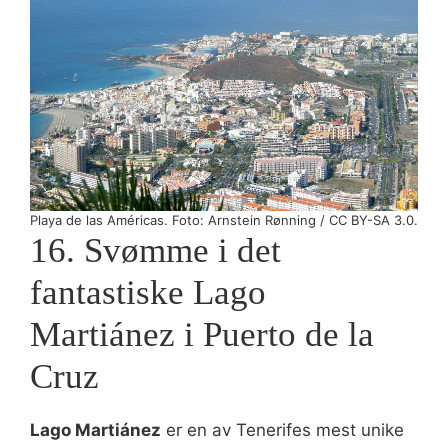
Playa de las Américas. Foto: Arnstein Rønning / CC BY-SA 3.0.
16. Svømme i det
fantastiske Lago
Martiánez i Puerto de la
Cruz
Lago Martiánez
er en av Tenerifes mest unike