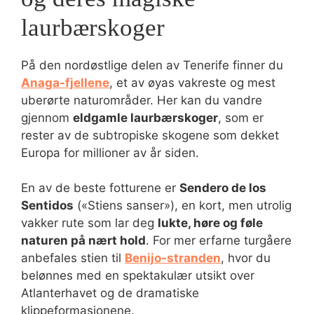
laurbærskoger
På den nordøstlige delen av Tenerife finner du
Anaga-fjellene
, et av øyas vakreste og mest
uberørte naturområder. Her kan du vandre
gjennom
eldgamle laurbærskoger
, som er
rester av de subtropiske skogene som dekket
Europa for millioner av år siden.
En av de beste fotturene er
Sendero de los
Sentidos
(«Stiens sanser»), en kort, men utrolig
vakker rute som lar deg
lukte, høre og føle
naturen på nært hold
. For mer erfarne turgåere
anbefales stien til
Benijo-stranden
, hvor du
belønnes med en spektakulær utsikt over
Atlanterhavet og de dramatiske
klippeformasjonene.