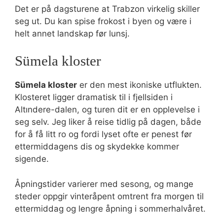
Det er på dagsturene at Trabzon virkelig skiller
seg ut. Du kan spise frokost i byen og være i
helt annet landskap før lunsj.
Sümela kloster
Sümela kloster
er den mest ikoniske utflukten.
Klosteret ligger dramatisk til i fjellsiden i
Altındere-dalen, og turen dit er en opplevelse i
seg selv. Jeg liker å reise tidlig på dagen, både
for å få litt ro og fordi lyset ofte er penest før
ettermiddagens dis og skydekke kommer
sigende.
Åpningstider varierer med sesong, og mange
steder oppgir vinteråpent omtrent fra morgen til
ettermiddag og lengre åpning i sommerhalvåret.