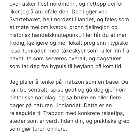
overrasker flest nordmenn, og nettopp derfor
liker jeg å anbefale den. Den ligger ved
Svartehavet, helt nordøst i landet, og føles som
et møte mellom kystby, grønn fjellregion og
historisk handelsknutepunkt. Her får du et mer
frodig, kjøligere og mer lokalt preg enn i typiske
resortområder, med tåkeskyer som ruller inn fra
havet, te som serveres overalt, og dagsturer
som tar deg fra bypuls til høyland på kort tid.
Jeg pleier å tenke på Trabzon som en base: Du
kan bo sentralt, spise godt og gå deg gjennom
historiske nabolag, og så bruke en eller flere
dager på naturen i innlandet. Dette er en
reiseguide til Trabzon med konkrete reisetips,
steder som er verdt tiden din, og praktiske grep
som gjør turen enklere.