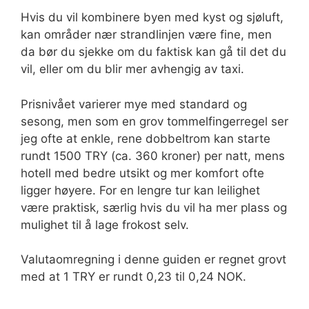
Hvis du vil kombinere byen med kyst og sjøluft,
kan områder nær strandlinjen være fine, men
da bør du sjekke om du faktisk kan gå til det du
vil, eller om du blir mer avhengig av taxi.
Prisnivået varierer mye med standard og
sesong, men som en grov tommelfingerregel ser
jeg ofte at enkle, rene dobbeltrom kan starte
rundt 1500 TRY (ca. 360 kroner) per natt, mens
hotell med bedre utsikt og mer komfort ofte
ligger høyere. For en lengre tur kan leilighet
være praktisk, særlig hvis du vil ha mer plass og
mulighet til å lage frokost selv.
Valutaomregning i denne guiden er regnet grovt
med at 1 TRY er rundt 0,23 til 0,24 NOK.