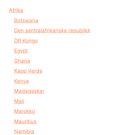
Afrika
Botswana
Den sentralafrikanske republikk
DR Kongo
Egypt
Ghana
Kapp Verde
Kenya
Madagaskar
Mali
Marokko
Mauritius
Namibia