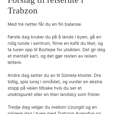
Trabzon
Med tre netter får du en fin balanse.
Første dag bruker du på å lande i byen, gå en
rolig runde i sentrum, finne en kafé du liker, og
ta turen opp til Boztepe for utsikten. Det gir deg
et mentalt kart, og det gjør resten av reisen
lettere.
Andre dag setter du av til Sümela kloster. Dra
tidlig, spis lunsj i området, og vurder en ekstra
stopp på veien tilbake hvis du ser et
utsiktspunkt eller en liten landsby som frister.
Tredje dag velger du mellom Uzungöl og en
roligere dag i byen med Trabzon Ayasofya og