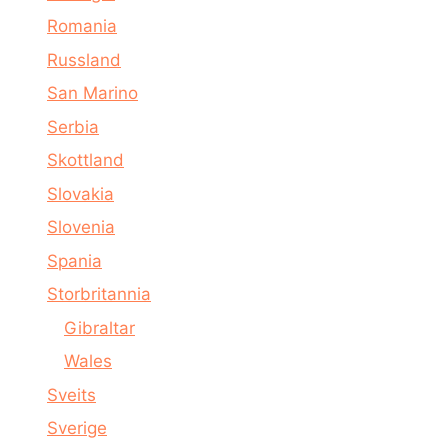
Romania
Russland
San Marino
Serbia
Skottland
Slovakia
Slovenia
Spania
Storbritannia
Gibraltar
Wales
Sveits
Sverige