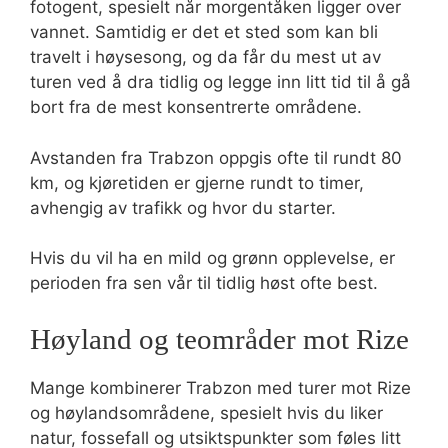
fotogent, spesielt når morgentåken ligger over
vannet. Samtidig er det et sted som kan bli
travelt i høysesong, og da får du mest ut av
turen ved å dra tidlig og legge inn litt tid til å gå
bort fra de mest konsentrerte områdene.
Avstanden fra Trabzon oppgis ofte til rundt 80
km, og kjøretiden er gjerne rundt to timer,
avhengig av trafikk og hvor du starter.
Hvis du vil ha en mild og grønn opplevelse, er
perioden fra sen vår til tidlig høst ofte best.
Høyland og teområder mot Rize
Mange kombinerer Trabzon med turer mot Rize
og høylandsområdene, spesielt hvis du liker
natur, fossefall og utsiktspunkter som føles litt