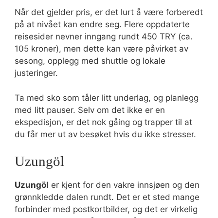
Når det gjelder pris, er det lurt å være forberedt
på at nivået kan endre seg. Flere oppdaterte
reisesider nevner inngang rundt 450 TRY (ca.
105 kroner), men dette kan være påvirket av
sesong, opplegg med shuttle og lokale
justeringer.
Ta med sko som tåler litt underlag, og planlegg
med litt pauser. Selv om det ikke er en
ekspedisjon, er det nok gåing og trapper til at
du får mer ut av besøket hvis du ikke stresser.
Uzungöl
Uzungöl
er kjent for den vakre innsjøen og den
grønnkledde dalen rundt. Det er et sted mange
forbinder med postkortbilder, og det er virkelig