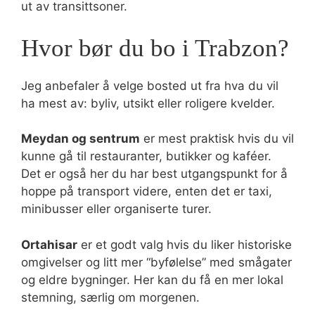
ut av transittsoner.
Hvor bør du bo i Trabzon?
Jeg anbefaler å velge bosted ut fra hva du vil
ha mest av: byliv, utsikt eller roligere kvelder.
Meydan og sentrum
er mest praktisk hvis du vil
kunne gå til restauranter, butikker og kaféer.
Det er også her du har best utgangspunkt for å
hoppe på transport videre, enten det er taxi,
minibusser eller organiserte turer.
Ortahisar
er et godt valg hvis du liker historiske
omgivelser og litt mer “byfølelse” med smågater
og eldre bygninger. Her kan du få en mer lokal
stemning, særlig om morgenen.