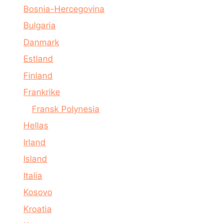
Bosnia-Hercegovina
Bulgaria
Danmark
Estland
Finland
Frankrike
Fransk Polynesia
Hellas
Irland
Island
Italia
Kosovo
Kroatia