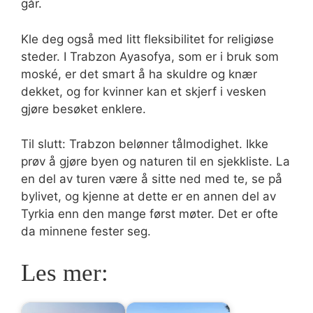
går.
Kle deg også med litt fleksibilitet for religiøse
steder. I Trabzon Ayasofya, som er i bruk som
moské, er det smart å ha skuldre og knær
dekket, og for kvinner kan et skjerf i vesken
gjøre besøket enklere.
Til slutt: Trabzon belønner tålmodighet. Ikke
prøv å gjøre byen og naturen til en sjekkliste. La
en del av turen være å sitte ned med te, se på
bylivet, og kjenne at dette er en annen del av
Tyrkia enn den mange først møter. Det er ofte
da minnene fester seg.
Les mer: