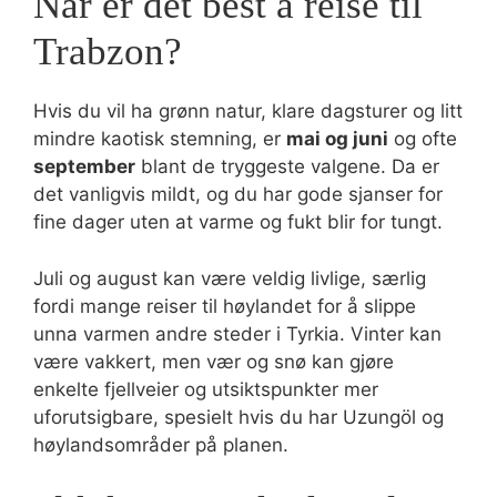
Når er det best å reise til
Trabzon?
Hvis du vil ha grønn natur, klare dagsturer og litt
mindre kaotisk stemning, er
mai og juni
og ofte
september
blant de tryggeste valgene. Da er
det vanligvis mildt, og du har gode sjanser for
fine dager uten at varme og fukt blir for tungt.
Juli og august kan være veldig livlige, særlig
fordi mange reiser til høylandet for å slippe
unna varmen andre steder i Tyrkia. Vinter kan
være vakkert, men vær og snø kan gjøre
enkelte fjellveier og utsiktspunkter mer
uforutsigbare, spesielt hvis du har Uzungöl og
høylandsområder på planen.