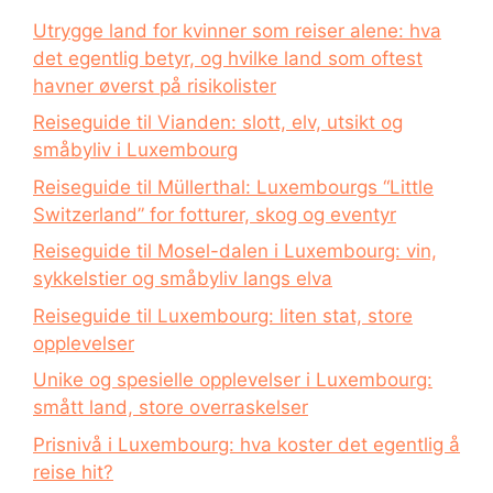
Utrygge land for kvinner som reiser alene: hva
det egentlig betyr, og hvilke land som oftest
havner øverst på risikolister
Reiseguide til Vianden: slott, elv, utsikt og
småbyliv i Luxembourg
Reiseguide til Müllerthal: Luxembourgs “Little
Switzerland” for fotturer, skog og eventyr
Reiseguide til Mosel-dalen i Luxembourg: vin,
sykkelstier og småbyliv langs elva
Reiseguide til Luxembourg: liten stat, store
opplevelser
Unike og spesielle opplevelser i Luxembourg:
smått land, store overraskelser
Prisnivå i Luxembourg: hva koster det egentlig å
reise hit?