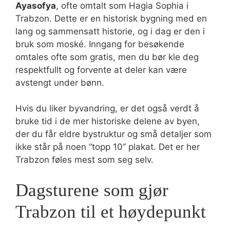
Ayasofya
, ofte omtalt som Hagia Sophia i
Trabzon. Dette er en historisk bygning med en
lang og sammensatt historie, og i dag er den i
bruk som moské. Inngang for besøkende
omtales ofte som gratis, men du bør kle deg
respektfullt og forvente at deler kan være
avstengt under bønn.
Hvis du liker byvandring, er det også verdt å
bruke tid i de mer historiske delene av byen,
der du får eldre bystruktur og små detaljer som
ikke står på noen “topp 10” plakat. Det er her
Trabzon føles mest som seg selv.
Dagsturene som gjør
Trabzon til et høydepunkt