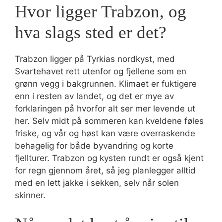
Hvor ligger Trabzon, og
hva slags sted er det?
Trabzon ligger på Tyrkias nordkyst, med
Svartehavet rett utenfor og fjellene som en
grønn vegg i bakgrunnen. Klimaet er fuktigere
enn i resten av landet, og det er mye av
forklaringen på hvorfor alt ser mer levende ut
her. Selv midt på sommeren kan kveldene føles
friske, og vår og høst kan være overraskende
behagelig for både byvandring og korte
fjellturer. Trabzon og kysten rundt er også kjent
for regn gjennom året, så jeg planlegger alltid
med en lett jakke i sekken, selv når solen
skinner.