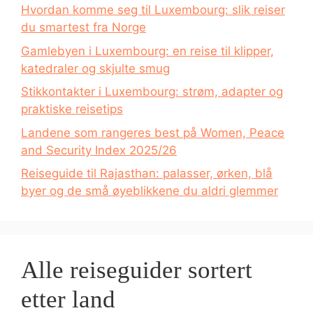
Hvordan komme seg til Luxembourg: slik reiser
du smartest fra Norge
Gamlebyen i Luxembourg: en reise til klipper,
katedraler og skjulte smug
Stikkontakter i Luxembourg: strøm, adapter og
praktiske reisetips
Landene som rangeres best på Women, Peace
and Security Index 2025/26
Reiseguide til Rajasthan: palasser, ørken, blå
byer og de små øyeblikkene du aldri glemmer
Alle reiseguider sortert
etter land