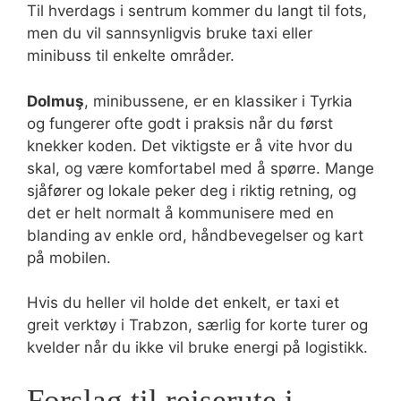
Til hverdags i sentrum kommer du langt til fots,
men du vil sannsynligvis bruke taxi eller
minibuss til enkelte områder.
Dolmuş
, minibussene, er en klassiker i Tyrkia
og fungerer ofte godt i praksis når du først
knekker koden. Det viktigste er å vite hvor du
skal, og være komfortabel med å spørre. Mange
sjåfører og lokale peker deg i riktig retning, og
det er helt normalt å kommunisere med en
blanding av enkle ord, håndbevegelser og kart
på mobilen.
Hvis du heller vil holde det enkelt, er taxi et
greit verktøy i Trabzon, særlig for korte turer og
kvelder når du ikke vil bruke energi på logistikk.
Forslag til reiserute i