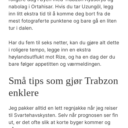
nabolag i Ortahisar. Hvis du tar Uzungöl, legg
inn litt ekstra tid til å komme deg bort fra de
mest fotograferte punktene og bare gå en liten
tur i dalen.
Har du fem til seks netter, kan du gjøre alt dette
i roligere tempo, legge inn en ekstra
høylandsutflukt mot Rize, og ha en dag der du
bare følger appetitten og værmeldingen.
Små tips som gjør Trabzon
enklere
Jeg pakker alltid en lett regnjakke når jeg reiser
til Svartehavskysten. Selv når prognosen ser fin
ut, er det ofte slik at korte byger kommer og