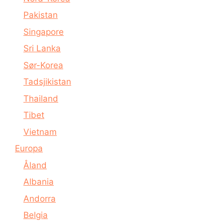
Pakistan
Singapore
Sri Lanka
Sør-Korea
Tadsjikistan
Thailand
Tibet
Vietnam
Europa
Åland
Albania
Andorra
Belgia