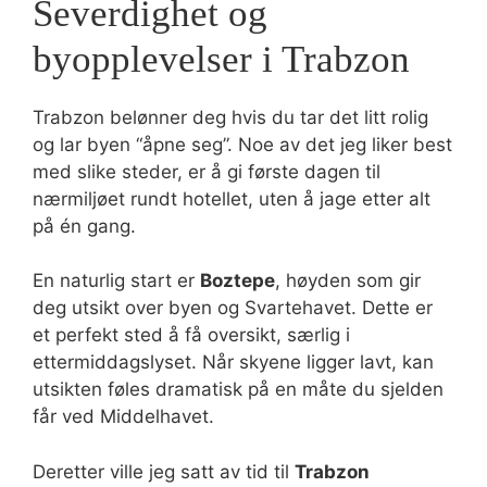
Severdighet og
byopplevelser i Trabzon
Trabzon belønner deg hvis du tar det litt rolig
og lar byen “åpne seg”. Noe av det jeg liker best
med slike steder, er å gi første dagen til
nærmiljøet rundt hotellet, uten å jage etter alt
på én gang.
En naturlig start er
Boztepe
, høyden som gir
deg utsikt over byen og Svartehavet. Dette er
et perfekt sted å få oversikt, særlig i
ettermiddagslyset. Når skyene ligger lavt, kan
utsikten føles dramatisk på en måte du sjelden
får ved Middelhavet.
Deretter ville jeg satt av tid til
Trabzon