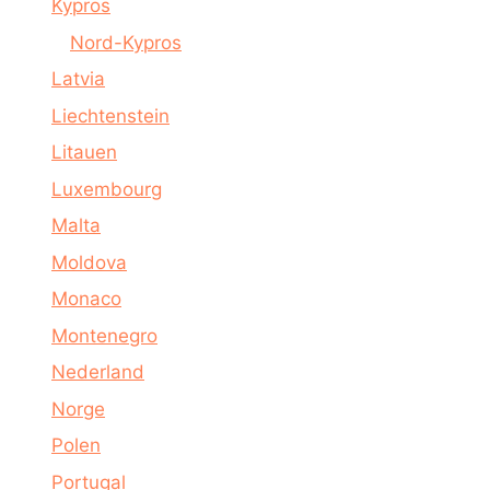
Kypros
Nord-Kypros
Latvia
Liechtenstein
Litauen
Luxembourg
Malta
Moldova
Monaco
Montenegro
Nederland
Norge
Polen
Portugal