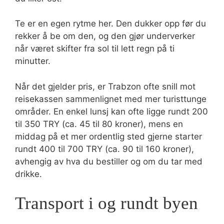
Te er en egen rytme her. Den dukker opp før du
rekker å be om den, og den gjør underverker
når været skifter fra sol til lett regn på ti
minutter.
Når det gjelder pris, er Trabzon ofte snill mot
reisekassen sammenlignet med mer turisttunge
områder. En enkel lunsj kan ofte ligge rundt 200
til 350 TRY (ca. 45 til 80 kroner), mens en
middag på et mer ordentlig sted gjerne starter
rundt 400 til 700 TRY (ca. 90 til 160 kroner),
avhengig av hva du bestiller og om du tar med
drikke.
Transport i og rundt byen