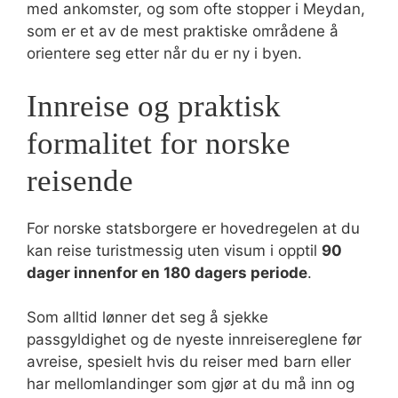
med ankomster, og som ofte stopper i Meydan,
som er et av de mest praktiske områdene å
orientere seg etter når du er ny i byen.
Innreise og praktisk
formalitet for norske
reisende
For norske statsborgere er hovedregelen at du
kan reise turistmessig uten visum i opptil
90
dager innenfor en 180 dagers periode
.
Som alltid lønner det seg å sjekke
passgyldighet og de nyeste innreisereglene før
avreise, spesielt hvis du reiser med barn eller
har mellomlandinger som gjør at du må inn og