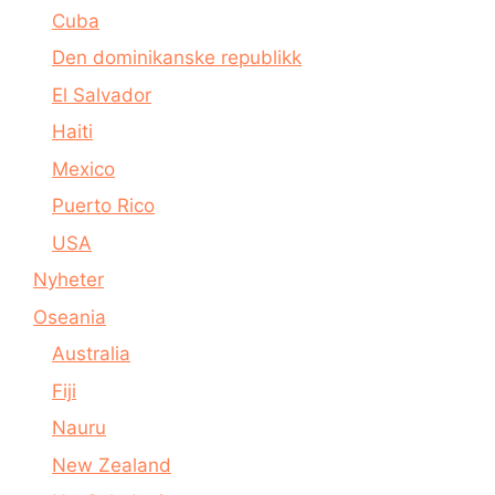
Cuba
Den dominikanske republikk
El Salvador
Haiti
Mexico
Puerto Rico
USA
Nyheter
Oseania
Australia
Fiji
Nauru
New Zealand