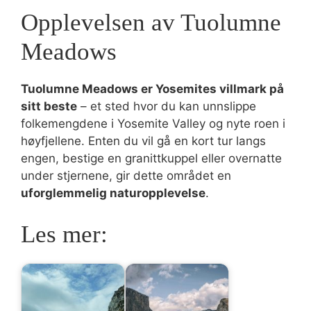
Opplevelsen av Tuolumne
Meadows
Tuolumne Meadows er Yosemites villmark på
sitt beste
– et sted hvor du kan unnslippe
folkemengdene i Yosemite Valley og nyte roen i
høyfjellene. Enten du vil gå en kort tur langs
engen, bestige en granittkuppel eller overnatte
under stjernene, gir dette området en
uforglemmelig naturopplevelse
.
Les mer: