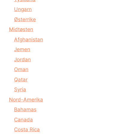
Ungarn
Østerrike
Midtøsten
Afghanistan
Jemen
Jordan
Oman
Qatar
Syria
Nord-Amerika
Bahamas
Canada
Costa Rica