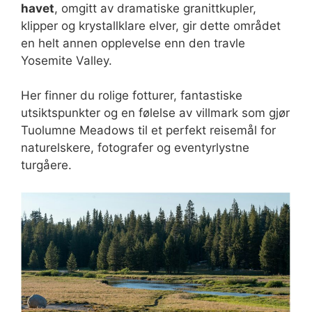
havet
, omgitt av dramatiske granittkupler,
klipper og krystallklare elver, gir dette området
en helt annen opplevelse enn den travle
Yosemite Valley.
Her finner du rolige fotturer, fantastiske
utsiktspunkter og en følelse av villmark som gjør
Tuolumne Meadows til et perfekt reisemål for
naturelskere, fotografer og eventyrlystne
turgåere.