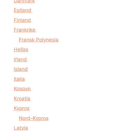
Danmark
Estland
Finland
Frankrike
Fransk Polynesia
Hellas
Irland
Island
Italia
Kosovo
Kroatia
Kypros
Nord-Kypros
Latvia