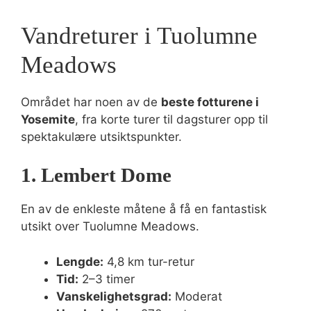
Vandreturer i Tuolumne
Meadows
Området har noen av de
beste fotturene i
Yosemite
, fra korte turer til dagsturer opp til
spektakulære utsiktspunkter.
1. Lembert Dome
En av de enkleste måtene å få en fantastisk
utsikt over Tuolumne Meadows.
Lengde:
4,8 km tur-retur
Tid:
2–3 timer
Vanskelighetsgrad:
Moderat