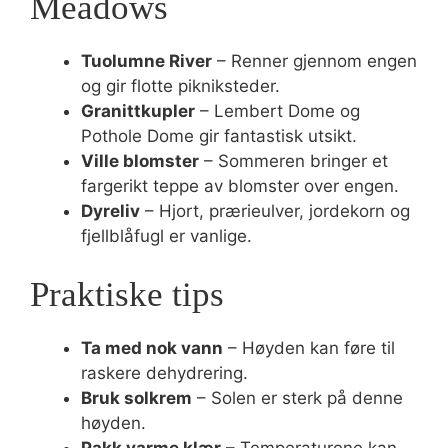
Meadows
Tuolumne River
– Renner gjennom engen
og gir flotte pikniksteder.
Granittkupler
– Lembert Dome og
Pothole Dome gir fantastisk utsikt.
Ville blomster
– Sommeren bringer et
fargerikt teppe av blomster over engen.
Dyreliv
– Hjort, prærieulver, jordekorn og
fjellblåfugl er vanlige.
Praktiske tips
Ta med nok vann
– Høyden kan føre til
raskere dehydrering.
Bruk solkrem
– Solen er sterk på denne
høyden.