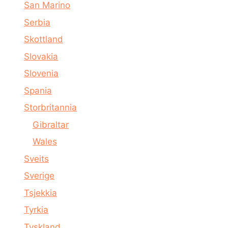
San Marino
Serbia
Skottland
Slovakia
Slovenia
Spania
Storbritannia
Gibraltar
Wales
Sveits
Sverige
Tsjekkia
Tyrkia
Tyskland