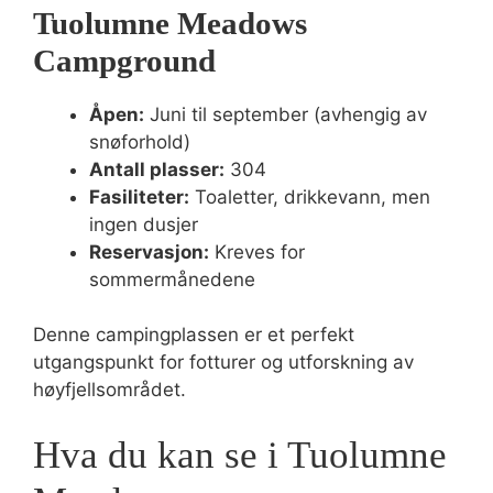
Tuolumne Meadows
Campground
Åpen:
Juni til september (avhengig av
snøforhold)
Antall plasser:
304
Fasiliteter:
Toaletter, drikkevann, men
ingen dusjer
Reservasjon:
Kreves for
sommermånedene
Denne campingplassen er et perfekt
utgangspunkt for fotturer og utforskning av
høyfjellsområdet.
Hva du kan se i Tuolumne