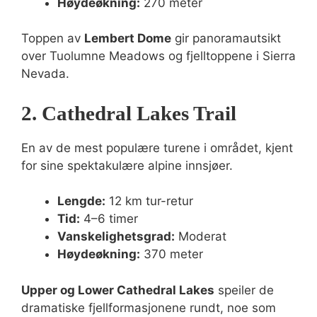
Høydeøkning:
270 meter
Toppen av
Lembert Dome
gir panoramautsikt
over Tuolumne Meadows og fjelltoppene i Sierra
Nevada.
2. Cathedral Lakes Trail
En av de mest populære turene i området, kjent
for sine spektakulære alpine innsjøer.
Lengde:
12 km tur-retur
Tid:
4–6 timer
Vanskelighetsgrad:
Moderat
Høydeøkning:
370 meter
Upper og Lower Cathedral Lakes
speiler de
dramatiske fjellformasjonene rundt, noe som