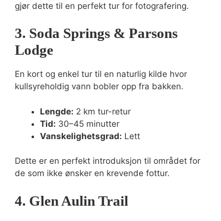
gjør dette til en perfekt tur for fotografering.
3. Soda Springs & Parsons
Lodge
En kort og enkel tur til en naturlig kilde hvor
kullsyreholdig vann bobler opp fra bakken.
Lengde:
2 km tur-retur
Tid:
30–45 minutter
Vanskelighetsgrad:
Lett
Dette er en perfekt introduksjon til området for
de som ikke ønsker en krevende fottur.
4. Glen Aulin Trail