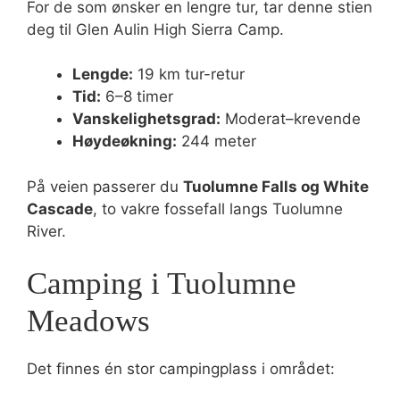
For de som ønsker en lengre tur, tar denne stien
deg til Glen Aulin High Sierra Camp.
Lengde:
19 km tur-retur
Tid:
6–8 timer
Vanskelighetsgrad:
Moderat–krevende
Høydeøkning:
244 meter
På veien passerer du
Tuolumne Falls og White
Cascade
, to vakre fossefall langs Tuolumne
River.
Camping i Tuolumne
Meadows
Det finnes én stor campingplass i området: