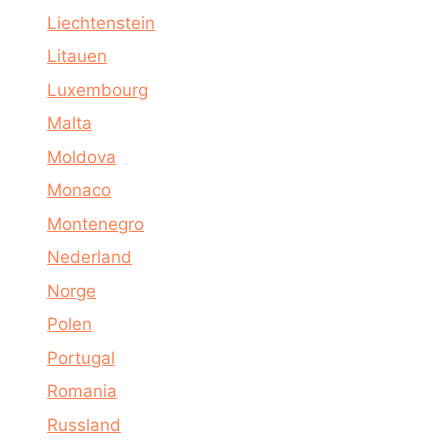
Liechtenstein
Litauen
Luxembourg
Malta
Moldova
Monaco
Montenegro
Nederland
Norge
Polen
Portugal
Romania
Russland