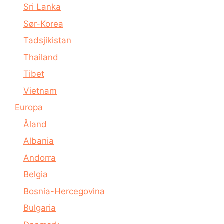
Sri Lanka
Sør-Korea
Tadsjikistan
Thailand
Tibet
Vietnam
Europa
Åland
Albania
Andorra
Belgia
Bosnia-Hercegovina
Bulgaria