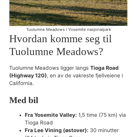
Tuolumne Meadows i Yosemite nasjonalpark
Hvordan komme seg til
Tuolumne Meadows?
Tuolumne Meadows ligger langs
Tioga Road
(Highway 120)
, en av de vakreste fjellveiene i
California.
Med bil
Fra Yosemite Valley:
1,5 time (75 km) via
Tioga Road
Fra Lee Vining (østover):
30 minutter