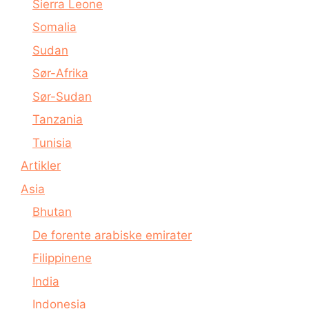
Sierra Leone
Somalia
Sudan
Sør-Afrika
Sør-Sudan
Tanzania
Tunisia
Artikler
Asia
Bhutan
De forente arabiske emirater
Filippinene
India
Indonesia