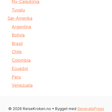
Ny-Caledonia
Tuvalu
Sør-Amerika
Argentina
Bolivia
Brasil
Chile
Colombia
Ecuador
Peru
Venezuela
© 2026 ReiseKroken.no
• Bygget med
GeneratePress