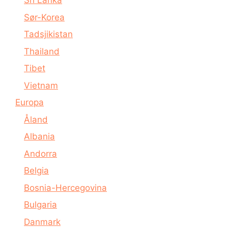
Sri Lanka
Sør-Korea
Tadsjikistan
Thailand
Tibet
Vietnam
Europa
Åland
Albania
Andorra
Belgia
Bosnia-Hercegovina
Bulgaria
Danmark