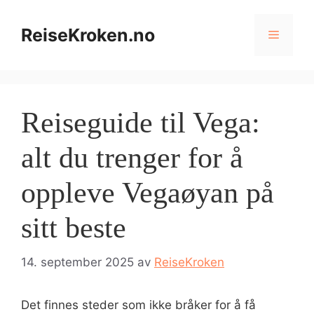
Hopp
til
ReiseKroken.no
Meny
innhold
Reiseguide til Vega:
alt du trenger for å
oppleve Vegaøyan på
sitt beste
14. september 2025
av
ReiseKroken
Det finnes steder som ikke bråker for å få