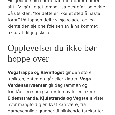
Helgeland som hadde tatt med barnebarnet
sitt. “Vi går i eget tempo,” sa bestefar, og pekte
på utsikten, “for dette er ikke et sted å haste
forbi.” På toppen delte vi sjokolade, og jeg
kjente den sjeldne følelsen av å ha kommet
akkurat dit jeg skulle.
Opplevelser du ikke bør
hoppe over
Vegatrappa og Ravnfloget
gir den store
utsikten, enten du går eller klatrer.
Vega
Verdensarvsenter
gir deg rammen og
forståelsen som gjør resten av turen rikere.
Eidemstranda, Kjulstranda og Vegstein
viser
hvor mangfoldig en kyst kan være, fra
barnevennlige grunner til blinkende tarekanter.