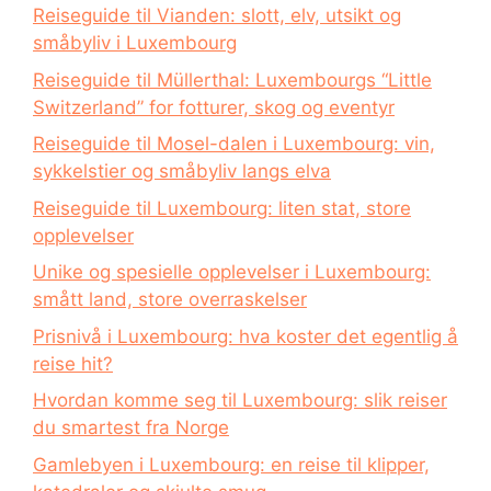
Reiseguide til Vianden: slott, elv, utsikt og
småbyliv i Luxembourg
Reiseguide til Müllerthal: Luxembourgs “Little
Switzerland” for fotturer, skog og eventyr
Reiseguide til Mosel-dalen i Luxembourg: vin,
sykkelstier og småbyliv langs elva
Reiseguide til Luxembourg: liten stat, store
opplevelser
Unike og spesielle opplevelser i Luxembourg:
smått land, store overraskelser
Prisnivå i Luxembourg: hva koster det egentlig å
reise hit?
Hvordan komme seg til Luxembourg: slik reiser
du smartest fra Norge
Gamlebyen i Luxembourg: en reise til klipper,