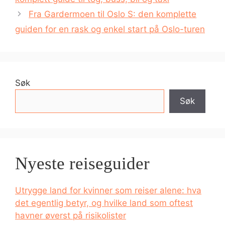
Fra Gardermoen til Oslo S: den komplette
guiden for en rask og enkel start på Oslo-turen
Søk
Søk
Nyeste reiseguider
Utrygge land for kvinner som reiser alene: hva
det egentlig betyr, og hvilke land som oftest
havner øverst på risikolister