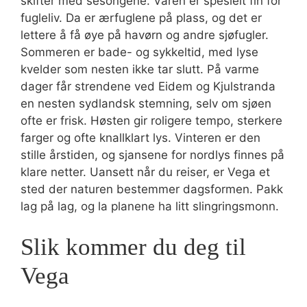
skifter med sesongene. Våren er spesielt fin for
fugleliv. Da er ærfuglene på plass, og det er
lettere å få øye på havørn og andre sjøfugler.
Sommeren er bade- og sykkeltid, med lyse
kvelder som nesten ikke tar slutt. På varme
dager får strendene ved Eidem og Kjulstranda
en nesten sydlandsk stemning, selv om sjøen
ofte er frisk. Høsten gir roligere tempo, sterkere
farger og ofte knallklart lys. Vinteren er den
stille årstiden, og sjansene for nordlys finnes på
klare netter. Uansett når du reiser, er Vega et
sted der naturen bestemmer dagsformen. Pakk
lag på lag, og la planene ha litt slingringsmonn.
Slik kommer du deg til
Vega