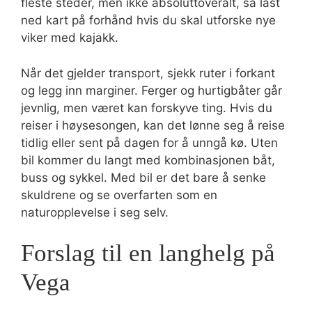
fleste steder, men ikke absoluttoveralt, så last
ned kart på forhånd hvis du skal utforske nye
viker med kajakk.
Når det gjelder transport, sjekk ruter i forkant
og legg inn marginer. Ferger og hurtigbåter går
jevnlig, men været kan forskyve ting. Hvis du
reiser i høysesongen, kan det lønne seg å reise
tidlig eller sent på dagen for å unngå kø. Uten
bil kommer du langt med kombinasjonen båt,
buss og sykkel. Med bil er det bare å senke
skuldrene og se overfarten som en
naturopplevelse i seg selv.
Forslag til en langhelg på
Vega