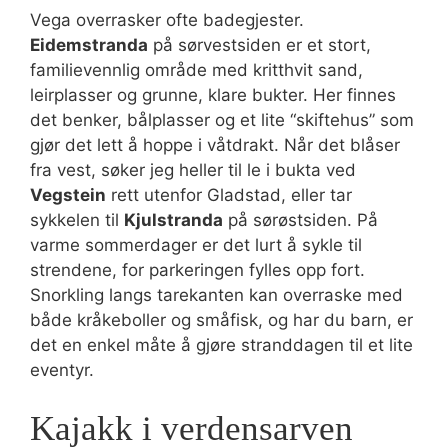
Vega overrasker ofte badegjester.
Eidemstranda
på sørvestsiden er et stort,
familievennlig område med kritthvit sand,
leirplasser og grunne, klare bukter. Her finnes
det benker, bålplasser og et lite “skiftehus” som
gjør det lett å hoppe i våtdrakt. Når det blåser
fra vest, søker jeg heller til le i bukta ved
Vegstein
rett utenfor Gladstad, eller tar
sykkelen til
Kjulstranda
på sørøstsiden. På
varme sommerdager er det lurt å sykle til
strendene, for parkeringen fylles opp fort.
Snorkling langs tarekanten kan overraske med
både kråkeboller og småfisk, og har du barn, er
det en enkel måte å gjøre stranddagen til et lite
eventyr.
Kajakk i verdensarven