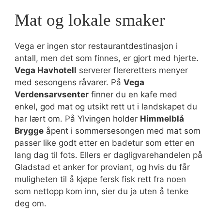
Mat og lokale smaker
Vega er ingen stor restaurantdestinasjon i
antall, men det som finnes, er gjort med hjerte.
Vega Havhotell
serverer flereretters menyer
med sesongens råvarer. På
Vega
Verdensarvsenter
finner du en kafe med
enkel, god mat og utsikt rett ut i landskapet du
har lært om. På Ylvingen holder
Himmelblå
Brygge
åpent i sommersesongen med mat som
passer like godt etter en badetur som etter en
lang dag til fots. Ellers er dagligvarehandelen på
Gladstad et anker for proviant, og hvis du får
muligheten til å kjøpe fersk fisk rett fra noen
som nettopp kom inn, sier du ja uten å tenke
deg om.