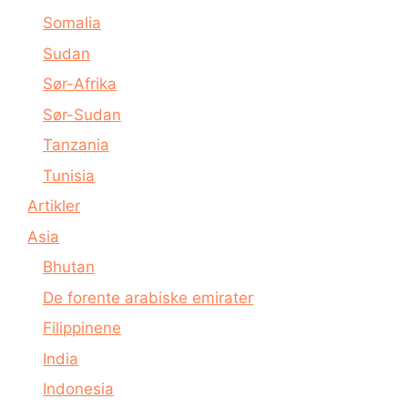
Somalia
Sudan
Sør-Afrika
Sør-Sudan
Tanzania
Tunisia
Artikler
Asia
Bhutan
De forente arabiske emirater
Filippinene
India
Indonesia