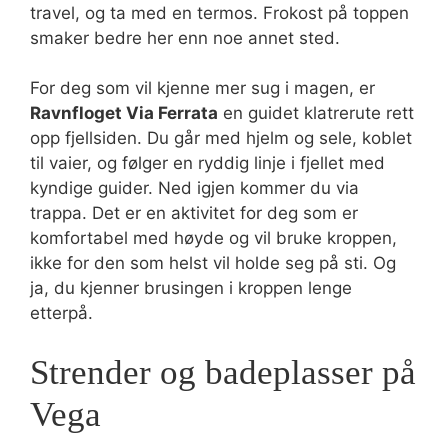
travel, og ta med en termos. Frokost på toppen
smaker bedre her enn noe annet sted.
For deg som vil kjenne mer sug i magen, er
Ravnfloget Via Ferrata
en guidet klatrerute rett
opp fjellsiden. Du går med hjelm og sele, koblet
til vaier, og følger en ryddig linje i fjellet med
kyndige guider. Ned igjen kommer du via
trappa. Det er en aktivitet for deg som er
komfortabel med høyde og vil bruke kroppen,
ikke for den som helst vil holde seg på sti. Og
ja, du kjenner brusingen i kroppen lenge
etterpå.
Strender og badeplasser på
Vega