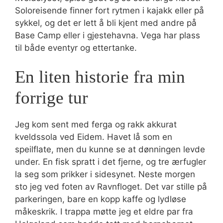
Soloreisende finner fort rytmen i kajakk eller på
sykkel, og det er lett å bli kjent med andre på
Base Camp eller i gjestehavna. Vega har plass
til både eventyr og ettertanke.
En liten historie fra min
forrige tur
Jeg kom sent med ferga og rakk akkurat
kveldssola ved Eidem. Havet lå som en
speilflate, men du kunne se at dønningen levde
under. En fisk spratt i det fjerne, og tre ærfugler
la seg som prikker i sidesynet. Neste morgen
sto jeg ved foten av Ravnfloget. Det var stille på
parkeringen, bare en kopp kaffe og lydløse
måkeskrik. I trappa møtte jeg et eldre par fra