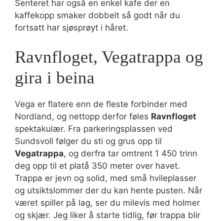
Senteret har også en enkel kafe der en
kaffekopp smaker dobbelt så godt når du
fortsatt har sjøsprøyt i håret.
Ravnfloget, Vegatrappa og
gira i beina
Vega er flatere enn de fleste forbinder med
Nordland, og nettopp derfor føles
Ravnfloget
spektakulær. Fra parkeringsplassen ved
Sundsvoll følger du sti og grus opp til
Vegatrappa
, og derfra tar omtrent 1 450 trinn
deg opp til et platå 350 meter over havet.
Trappa er jevn og solid, med små hvileplasser
og utsiktslommer der du kan hente pusten. Når
været spiller på lag, ser du milevis med holmer
og skjær. Jeg liker å starte tidlig, før trappa blir