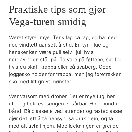
Praktiske tips som gjør
Vega-turen smidig
Været styrer mye. Tenk lag på lag, og ha med
noe vindtett uansett årstid. En tynn lue og
hansker kan være gull selv i juli hvis
nordavinden står på. Ta vare på føttene, særlig
hvis du skal i trappa eller på svaberg. Gode
joggesko holder for trappa, men jeg foretrekker
sko med litt grovt mønster.
Vær varsom med droner. Det er mye fugl her
ute, og hekkesesongen er sårbar. Hold hund i
bånd. Bålplassene ved strender og rasteplasser
gjør det lett å ta hensyn, så bruk dem, og ta
med alt avfall hjem. Mobildekningen er grei de