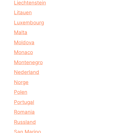
Liechtenstein
Litauen
Luxembourg
Malta
Moldova
Monaco
Montenegro
Nederland
Norge
Polen
Portugal
Romania
Russland
San Marino