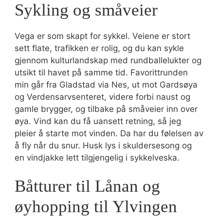
Sykling og småveier
Vega er som skapt for sykkel. Veiene er stort
sett flate, trafikken er rolig, og du kan sykle
gjennom kulturlandskap med rundballelukter og
utsikt til havet på samme tid. Favorittrunden
min går fra Gladstad via Nes, ut mot Gardsøya
og Verdensarvsenteret, videre forbi naust og
gamle brygger, og tilbake på småveier inn over
øya. Vind kan du få uansett retning, så jeg
pleier å starte mot vinden. Da har du følelsen av
å fly når du snur. Husk lys i skuldersesong og
en vindjakke lett tilgjengelig i sykkelveska.
Båtturer til Lånan og
øyhopping til Ylvingen