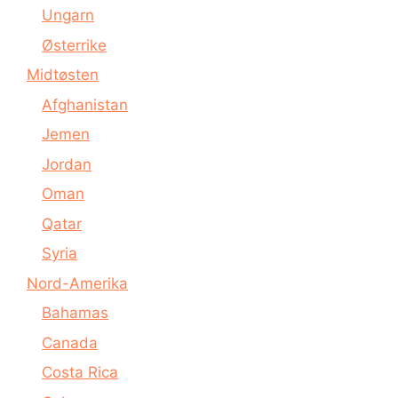
Ungarn
Østerrike
Midtøsten
Afghanistan
Jemen
Jordan
Oman
Qatar
Syria
Nord-Amerika
Bahamas
Canada
Costa Rica