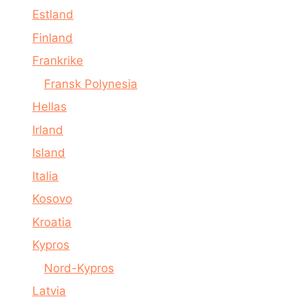
Estland
Finland
Frankrike
Fransk Polynesia
Hellas
Irland
Island
Italia
Kosovo
Kroatia
Kypros
Nord-Kypros
Latvia