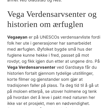
Vega Verdensarvsenter og
historien om ærfuglen
Vegaøyan
er på UNESCOs verdensarvliste fordi
folk her ute i generasjoner har samarbeidet
med ærfuglen. Øyfolket bygde små hus der
fuglene kunne hekke i fred, passet på mot
rovdyr, og fikk igjen dun etter at ungene dro. På
Vega Verdensarvsenter
ved Gardsøya får du
historien fortalt gjennom tydelige utstillinger,
korte filmer og gjenstander som gjør at
tradisjonen faller på plass. Ta deg tid til å gå ut
på moloen etterpå, se utover holmene og tenk
på hvordan det å leve i pakt med naturen her
ikke var et prosjekt, men en nødvendighet.