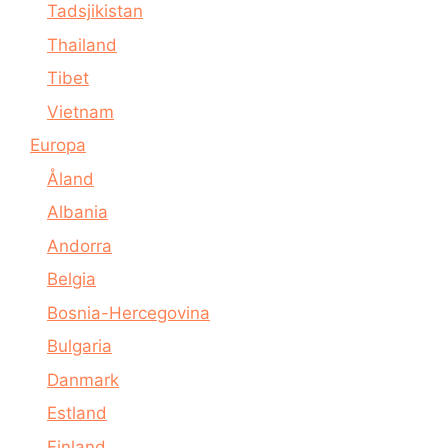
Tadsjikistan
Thailand
Tibet
Vietnam
Europa
Åland
Albania
Andorra
Belgia
Bosnia-Hercegovina
Bulgaria
Danmark
Estland
Finland