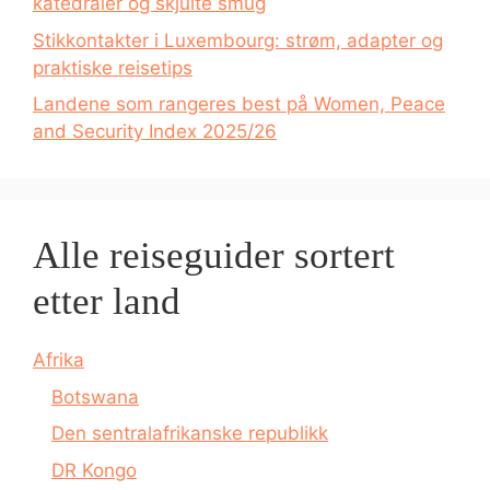
katedraler og skjulte smug
Stikkontakter i Luxembourg: strøm, adapter og
praktiske reisetips
Landene som rangeres best på Women, Peace
and Security Index 2025/26
Alle reiseguider sortert
etter land
Afrika
Botswana
Den sentralafrikanske republikk
DR Kongo