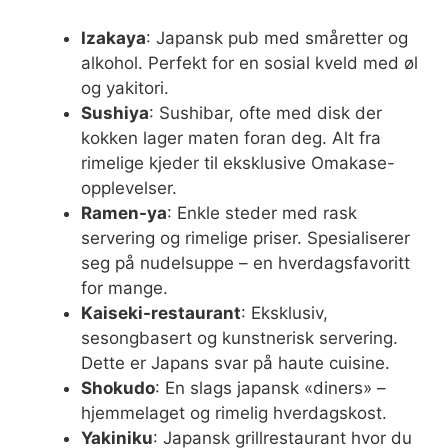
Izakaya
: Japansk pub med småretter og
alkohol. Perfekt for en sosial kveld med øl
og yakitori.
Sushiya
: Sushibar, ofte med disk der
kokken lager maten foran deg. Alt fra
rimelige kjeder til eksklusive Omakase-
opplevelser.
Ramen-ya
: Enkle steder med rask
servering og rimelige priser. Spesialiserer
seg på nudelsuppe – en hverdagsfavoritt
for mange.
Kaiseki-restaurant
: Eksklusiv,
sesongbasert og kunstnerisk servering.
Dette er Japans svar på haute cuisine.
Shokudo
: En slags japansk «diners» –
hjemmelaget og rimelig hverdagskost.
Yakiniku
: Japansk grillrestaurant hvor du