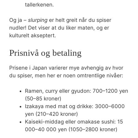
tallerkenen.
Og ja –
slurping
er helt greit når du spiser
nudler! Det viser at du liker maten, og er
kulturelt akseptert.
Prisnivå og betaling
Prisene i Japan varierer mye avhengig av hvor
du spiser, men her er noen omtrentlige nivåer:
Ramen, curry eller gyudon: 700–1200 yen
(50–85 kroner)
Izakaya med mat og drikke: 3000–6000
yen (210–420 kroner)
Kaiseki-middag eller omakase sushi: 15
000–40 000 yen (1050–2800 kroner)