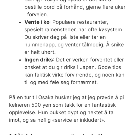
bestille bord på forhånd, gjerne flere uker
i forveien.
Vente i kø
: Populære restauranter,
spesielt ramensteder, har ofte køsystem.
Du skriver deg på liste eller tar en
nummerlapp, og venter tålmodig. Å snike
er helt uhørt.
Ingen driks
: Det er verken forventet eller
ønsket at du gir driks i Japan. Gode tips
kan faktisk virke forvirrende, og noen kan
til og med føle seg fornærmet.
På en tur til Osaka husker jeg at jeg prøvde å gi
kelneren 500 yen som takk for en fantastisk
opplevelse. Hun bukket dypt og nektet å ta
imot, og sa høflig «service er inkludert».