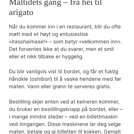
Måltidets gang – fra hei til
arigato
Når du kommer inn i en restaurant, blir du ofte
møtt med et høyt og entusiastisk
«Irasshaimase!»
– som betyr «velkommen inn».
Det forventes ikke at du svarer, men et smil
eller et nikk tilbake er hyggelig.
Du blir vanligvis vist til bordet, og får et fuktig
håndkle (
oshibori
) til å vaske hendene med før
maten. Vann eller grønn te serveres gratis.
Bestilling skjer enten ved at kelneren kommer,
du bruker en bestillingsknapp på bordet, eller –
i mange mindre steder – ved en billettmaskin
ved inngangen. Disse maskinene lar deg velge
maten, betale og gi billetten til kokken. Genialt