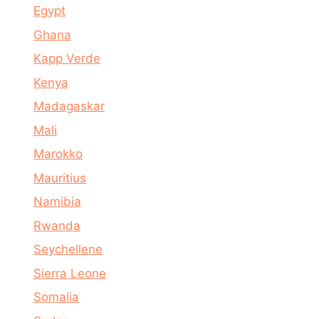
Egypt
Ghana
Kapp Verde
Kenya
Madagaskar
Mali
Marokko
Mauritius
Namibia
Rwanda
Seychellene
Sierra Leone
Somalia