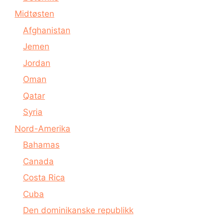
Midtøsten
Afghanistan
Jemen
Jordan
Oman
Qatar
Syria
Nord-Amerika
Bahamas
Canada
Costa Rica
Cuba
Den dominikanske republikk