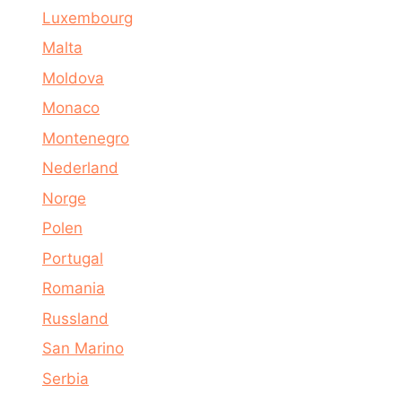
Luxembourg
Malta
Moldova
Monaco
Montenegro
Nederland
Norge
Polen
Portugal
Romania
Russland
San Marino
Serbia