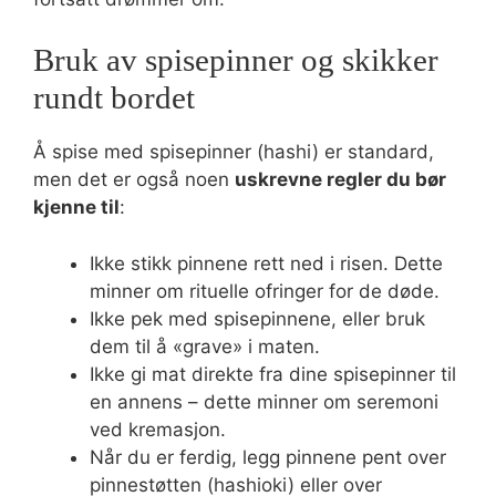
Bruk av spisepinner og skikker
rundt bordet
Å spise med spisepinner (hashi) er standard,
men det er også noen
uskrevne regler du bør
kjenne til
:
Ikke stikk pinnene rett ned i risen. Dette
minner om rituelle ofringer for de døde.
Ikke pek med spisepinnene, eller bruk
dem til å «grave» i maten.
Ikke gi mat direkte fra dine spisepinner til
en annens – dette minner om seremoni
ved kremasjon.
Når du er ferdig, legg pinnene pent over
pinnestøtten (hashioki) eller over