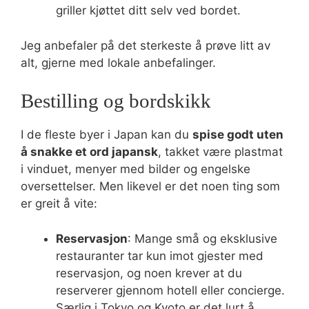
griller kjøttet ditt selv ved bordet.
Jeg anbefaler på det sterkeste å prøve litt av
alt, gjerne med lokale anbefalinger.
Bestilling og bordskikk
I de fleste byer i Japan kan du
spise godt uten
å snakke et ord japansk
, takket være plastmat
i vinduet, menyer med bilder og engelske
oversettelser. Men likevel er det noen ting som
er greit å vite:
Reservasjon
: Mange små og eksklusive
restauranter tar kun imot gjester med
reservasjon, og noen krever at du
reserverer gjennom hotell eller concierge.
Særlig i Tokyo og Kyoto er det lurt å