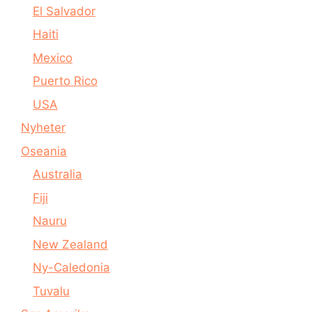
El Salvador
Haiti
Mexico
Puerto Rico
USA
Nyheter
Oseania
Australia
Fiji
Nauru
New Zealand
Ny-Caledonia
Tuvalu