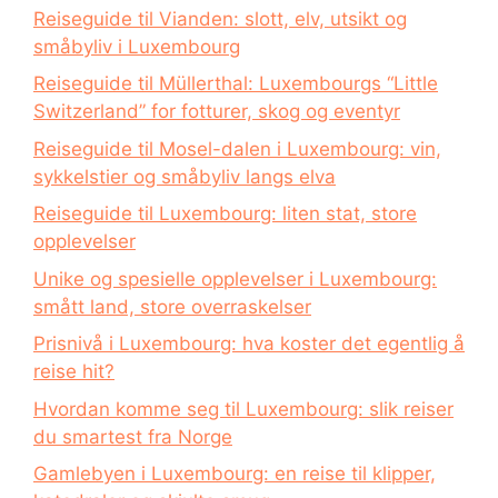
Reiseguide til Vianden: slott, elv, utsikt og
småbyliv i Luxembourg
Reiseguide til Müllerthal: Luxembourgs “Little
Switzerland” for fotturer, skog og eventyr
Reiseguide til Mosel-dalen i Luxembourg: vin,
sykkelstier og småbyliv langs elva
Reiseguide til Luxembourg: liten stat, store
opplevelser
Unike og spesielle opplevelser i Luxembourg:
smått land, store overraskelser
Prisnivå i Luxembourg: hva koster det egentlig å
reise hit?
Hvordan komme seg til Luxembourg: slik reiser
du smartest fra Norge
Gamlebyen i Luxembourg: en reise til klipper,