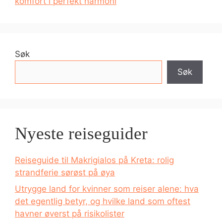
komfort i perfekt harmoni
Søk
Søk
Nyeste reiseguider
Reiseguide til Makrigialos på Kreta: rolig
strandferie sørøst på øya
Utrygge land for kvinner som reiser alene: hva
det egentlig betyr, og hvilke land som oftest
havner øverst på risikolister