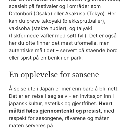
spesielt på festivaler og i områder som
Dotonbori (Osaka) eller Asakusa (Tokyo). Her
kan du prøve takoyaki (blekksprutballer),
yakisoba (stekte nudler), og taiyaki
(fiskformede vafler med søtt fyll). Det er også
her du ofte finner det mest uformelle, men
autentiske måltidet – servert på stående bord
eller spist på en benk i en park.
En opplevelse for sansene
Å spise ute i Japan er mer enn bare å bli mett.
Det er en reise i seg selv – en invitasjon inn i
japansk kultur, estetikk og gjestfrihet.
Hvert
måltid føles gjennomtenkt og presist
, med
respekt for sesongene, råvarene og måten
maten serveres på.