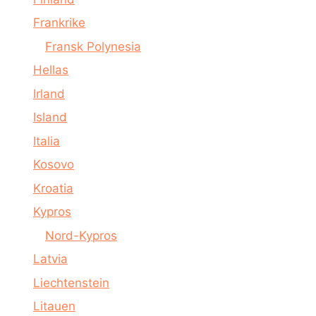
Frankrike
Fransk Polynesia
Hellas
Irland
Island
Italia
Kosovo
Kroatia
Kypros
Nord-Kypros
Latvia
Liechtenstein
Litauen