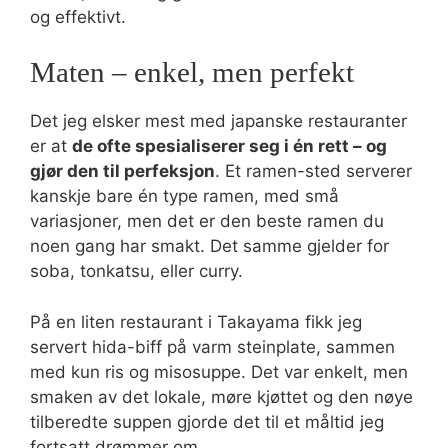
og effektivt.
Maten – enkel, men perfekt
Det jeg elsker mest med japanske restauranter
er at
de ofte spesialiserer seg i én rett – og
gjør den til perfeksjon
. Et ramen-sted serverer
kanskje bare én type ramen, med små
variasjoner, men det er den beste ramen du
noen gang har smakt. Det samme gjelder for
soba, tonkatsu, eller curry.
På en liten restaurant i Takayama fikk jeg
servert hida-biff på varm steinplate, sammen
med kun ris og misosuppe. Det var enkelt, men
smaken av det lokale, møre kjøttet og den nøye
tilberedte suppen gjorde det til et måltid jeg
fortsatt drømmer om.