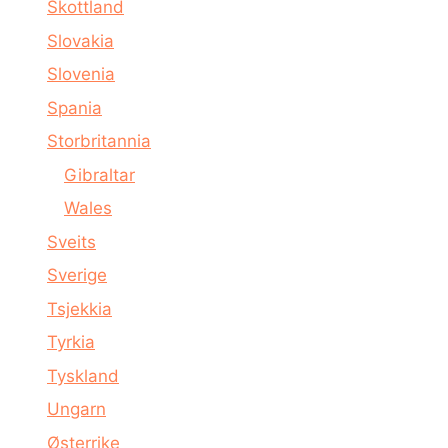
Skottland
Slovakia
Slovenia
Spania
Storbritannia
Gibraltar
Wales
Sveits
Sverige
Tsjekkia
Tyrkia
Tyskland
Ungarn
Østerrike