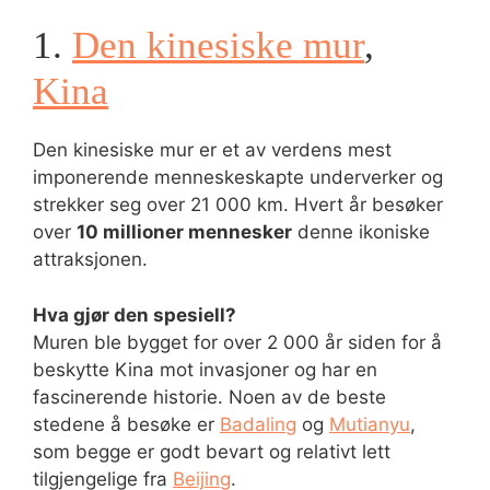
1.
Den kinesiske mur
,
Kina
Den kinesiske mur er et av verdens mest
imponerende menneskeskapte underverker og
strekker seg over 21 000 km. Hvert år besøker
over
10 millioner mennesker
denne ikoniske
attraksjonen.
Hva gjør den spesiell?
Muren ble bygget for over 2 000 år siden for å
beskytte Kina mot invasjoner og har en
fascinerende historie. Noen av de beste
stedene å besøke er
Badaling
og
Mutianyu
,
som begge er godt bevart og relativt lett
tilgjengelige fra
Beijing
.