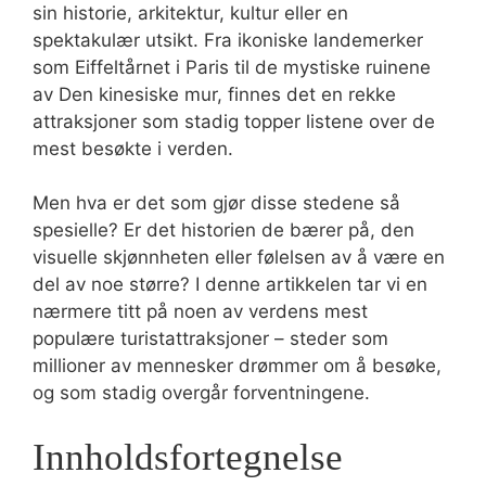
sin historie, arkitektur, kultur eller en
spektakulær utsikt. Fra ikoniske landemerker
som Eiffeltårnet i Paris til de mystiske ruinene
av Den kinesiske mur, finnes det en rekke
attraksjoner som stadig topper listene over de
mest besøkte i verden.
Men hva er det som gjør disse stedene så
spesielle? Er det historien de bærer på, den
visuelle skjønnheten eller følelsen av å være en
del av noe større? I denne artikkelen tar vi en
nærmere titt på noen av verdens mest
populære turistattraksjoner – steder som
millioner av mennesker drømmer om å besøke,
og som stadig overgår forventningene.
Innholdsfortegnelse