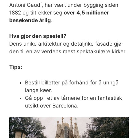
Antoni Gaudí, har vært under bygging siden
1882 og tiltrekker seg
over 4,5 millioner
besøkende årlig
.
Hva gjør den spesiell?
Dens unike arkitektur og detaljrike fasade gjør
den til en av verdens mest spektakulære kirker.
Tips:
Bestill billetter på forhånd for å unngå
lange køer.
Gå opp i et av tårnene for en fantastisk
utsikt over Barcelona.