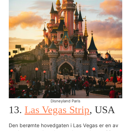
Disneyland Paris
13.
Las Vegas Strip
, USA
Den berømte hovedgaten i Las Vegas er en av