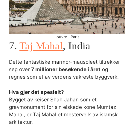
Louvre i Paris
7.
Taj Mahal
, India
Dette fantastiske marmor-mausoleet tiltrekker
seg over
7 millioner besøkende i året
og
regnes som et av verdens vakreste byggverk.
Hva gjør det spesielt?
Bygget av keiser Shah Jahan som et
gravmonument for sin elskede kone Mumtaz
Mahal, er Taj Mahal et mesterverk av islamsk
arkitektur.