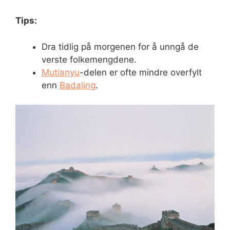
Tips:
Dra tidlig på morgenen for å unngå de
verste folkemengdene.
Mutianyu
-delen er ofte mindre overfylt
enn
Badaling
.