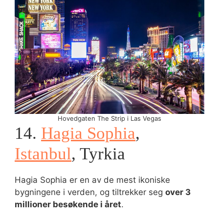
Hovedgaten The Strip i Las Vegas
14.
Hagia Sophia
,
Istanbul
, Tyrkia
Hagia Sophia er en av de mest ikoniske
bygningene i verden, og tiltrekker seg
over 3
millioner besøkende i året
.