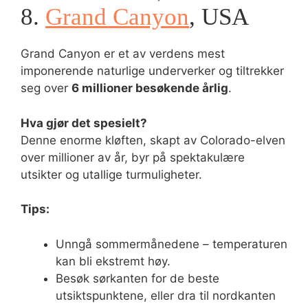
8.
Grand Canyon
, USA
Grand Canyon er et av verdens mest
imponerende naturlige underverker og tiltrekker
seg over
6 millioner besøkende årlig
.
Hva gjør det spesielt?
Denne enorme kløften, skapt av Colorado-elven
over millioner av år, byr på spektakulære
utsikter og utallige turmuligheter.
Tips:
Unngå sommermånedene – temperaturen
kan bli ekstremt høy.
Besøk sørkanten for de beste
utsiktspunktene, eller dra til nordkanten