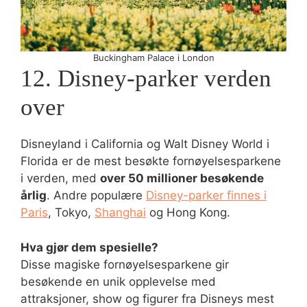
Buckingham Palace i London
12. Disney-parker verden
over
Disneyland i California og Walt Disney World i
Florida er de mest besøkte fornøyelsesparkene
i verden, med
over 50 millioner besøkende
årlig
. Andre populære
Disney-parker finnes i
Paris
, Tokyo,
Shanghai
og Hong Kong.
Hva gjør dem spesielle?
Disse magiske fornøyelsesparkene gir
besøkende en unik opplevelse med
attraksjoner, show og figurer fra Disneys mest