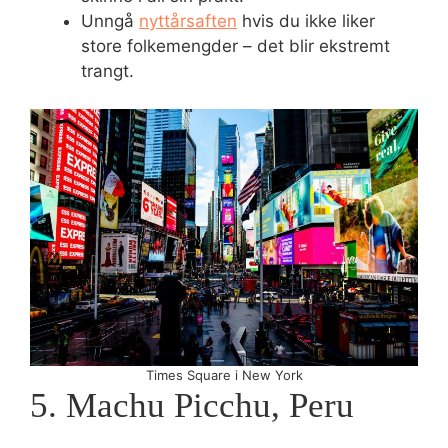
Unngå
nyttårsaften
hvis du ikke liker
store folkemengder – det blir ekstremt
trangt.
Times Square i New York
5. Machu Picchu, Peru