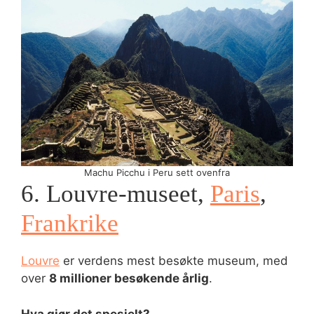
Machu Picchu i Peru sett ovenfra
6. Louvre-museet,
Paris
,
Frankrike
Louvre
er verdens mest besøkte museum, med
over
8 millioner besøkende årlig
.
Hva gjør det spesielt?