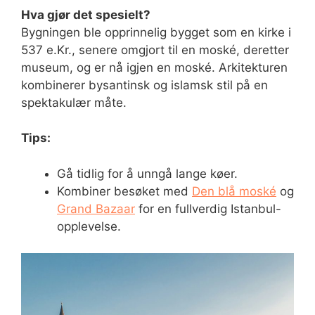
Hva gjør det spesielt?
Bygningen ble opprinnelig bygget som en kirke i
537 e.Kr., senere omgjort til en moské, deretter
museum, og er nå igjen en moské. Arkitekturen
kombinerer bysantinsk og islamsk stil på en
spektakulær måte.
Tips:
Gå tidlig for å unngå lange køer.
Kombiner besøket med
Den blå moské
og
Grand Bazaar
for en fullverdig Istanbul-
opplevelse.