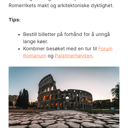
Romerrikets makt og arkitektoniske dyktighet.
Tips:
Bestill billetter på forhånd for å unngå
lange køer.
Kombiner besøket med en tur til
Forum
Romanum
og
Palatinerhøyden
.