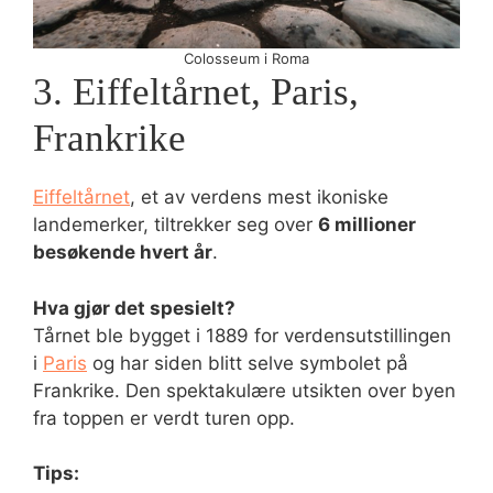
Colosseum i Roma
3. Eiffeltårnet, Paris,
Frankrike
Eiffeltårnet
, et av verdens mest ikoniske
landemerker, tiltrekker seg over
6 millioner
besøkende hvert år
.
Hva gjør det spesielt?
Tårnet ble bygget i 1889 for verdensutstillingen
i
Paris
og har siden blitt selve symbolet på
Frankrike. Den spektakulære utsikten over byen
fra toppen er verdt turen opp.
Tips: