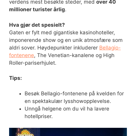
verdens mest besøkte steder, med
over 40
millioner turister årlig
.
Hva gjør det spesielt?
Gaten er fylt med gigantiske kasinohoteller,
imponerende show og en unik atmosfære som
aldri sover. Høydepunkter inkluderer
Bellagio-
fontenene
, The Venetian-kanalene og High
Roller-pariserhjulet.
Tips:
Besøk Bellagio-fontenene på kvelden for
en spektakulær lysshowopplevelse.
Unngå helgene om du vil ha lavere
hotellpriser.