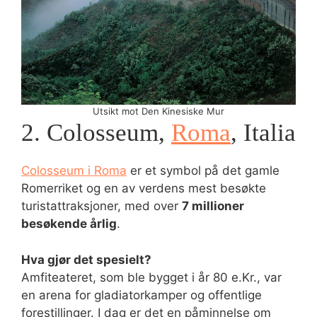
Utsikt mot Den Kinesiske Mur
2. Colosseum,
Roma
, Italia
Colosseum i Roma
er et symbol på det gamle
Romerriket og en av verdens mest besøkte
turistattraksjoner, med over
7 millioner
besøkende årlig
.
Hva gjør det spesielt?
Amfiteateret, som ble bygget i år 80 e.Kr., var
en arena for gladiatorkamper og offentlige
forestillinger. I dag er det en påminnelse om