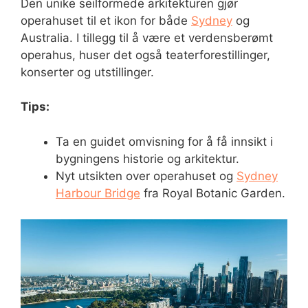
Den unike seilformede arkitekturen gjør
operahuset til et ikon for både
Sydney
og
Australia. I tillegg til å være et verdensberømt
operahus, huser det også teaterforestillinger,
konserter og utstillinger.
Tips:
Ta en guidet omvisning for å få innsikt i
bygningens historie og arkitektur.
Nyt utsikten over operahuset og
Sydney
Harbour Bridge
fra Royal Botanic Garden.