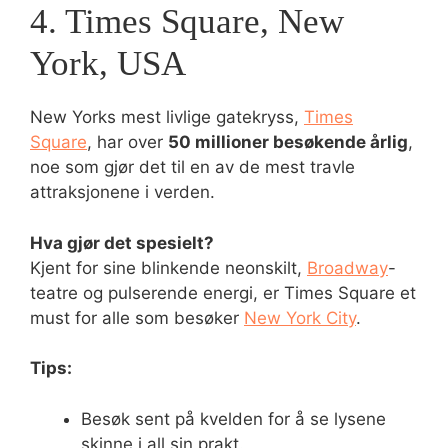
4. Times Square, New
York, USA
New Yorks mest livlige gatekryss,
Times
Square
, har over
50 millioner besøkende årlig
,
noe som gjør det til en av de mest travle
attraksjonene i verden.
Hva gjør det spesielt?
Kjent for sine blinkende neonskilt,
Broadway
-
teatre og pulserende energi, er Times Square et
must for alle som besøker
New York City
.
Tips:
Besøk sent på kvelden for å se lysene
skinne i all sin prakt.