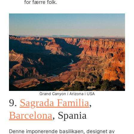
for færre folk.
Grand Canyon i Arizona i USA
9.
Sagrada Familia
,
Barcelona
, Spania
Denne imponerende basilikaen, designet av