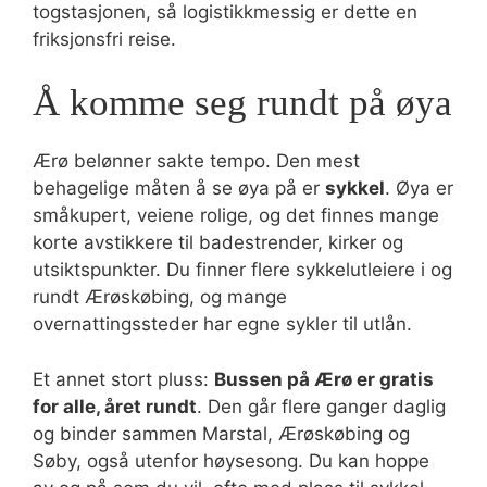
togstasjonen, så logistikkmessig er dette en
friksjonsfri reise.
Å komme seg rundt på øya
Ærø belønner sakte tempo. Den mest
behagelige måten å se øya på er
sykkel
. Øya er
småkupert, veiene rolige, og det finnes mange
korte avstikkere til badestrender, kirker og
utsiktspunkter. Du finner flere sykkelutleiere i og
rundt Ærøskøbing, og mange
overnattingssteder har egne sykler til utlån.
Et annet stort pluss:
Bussen på Ærø er gratis
for alle, året rundt
. Den går flere ganger daglig
og binder sammen Marstal, Ærøskøbing og
Søby, også utenfor høysesong. Du kan hoppe