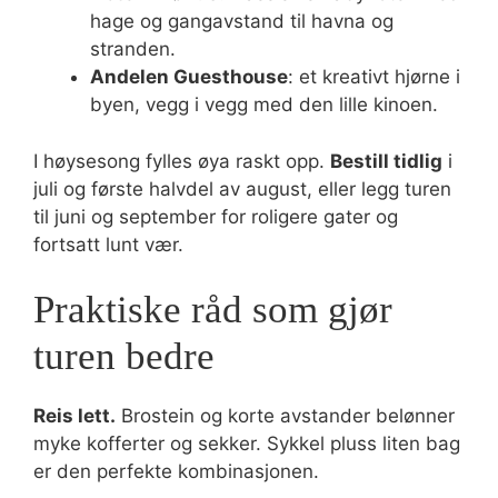
hage og gangavstand til havna og
stranden.
Andelen Guesthouse
: et kreativt hjørne i
byen, vegg i vegg med den lille kinoen.
I høysesong fylles øya raskt opp.
Bestill tidlig
i
juli og første halvdel av august, eller legg turen
til juni og september for roligere gater og
fortsatt lunt vær.
Praktiske råd som gjør
turen bedre
Reis lett.
Brostein og korte avstander belønner
myke kofferter og sekker. Sykkel pluss liten bag
er den perfekte kombinasjonen.