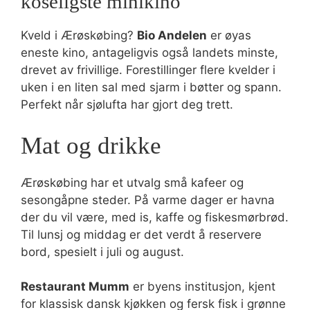
koseligste minikino
Kveld i Ærøskøbing?
Bio Andelen
er øyas
eneste kino, antageligvis også landets minste,
drevet av frivillige. Forestillinger flere kvelder i
uken i en liten sal med sjarm i bøtter og spann.
Perfekt når sjølufta har gjort deg trett.
Mat og drikke
Ærøskøbing har et utvalg små kafeer og
sesongåpne steder. På varme dager er havna
der du vil være, med is, kaffe og fiskesmørbrød.
Til lunsj og middag er det verdt å reservere
bord, spesielt i juli og august.
Restaurant Mumm
er byens institusjon, kjent
for klassisk dansk kjøkken og fersk fisk i grønne