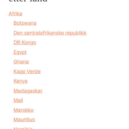
Afrika
Botswana
Den sentralafrikanske republikk
DR Kongo
Egypt
Ghana
Kapp Verde
Kenya
Madagaskar
Mali
Marokko
Mauritius