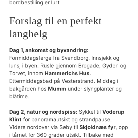
bordbestilling er lurt.
Forslag til en perfekt
langhelg
Dag 1, ankomst og byvandring:
Formiddagsferge fra Svendborg. Innsjekk og
lunsj i byen. Rusle gjennom Brogade, Gyden og
Torvet, innom
Hammerichs Hus
.
Ettermiddagsbad på Vesterstrand. Middag i
bakgården hos
Mumm
under slyngplanter og
blåtime.
Dag 2, natur og nordspiss:
Sykkel til
Voderup
Klint
for panoramautsikt og strandpause.
Videre nordover via Søby til
Skjoldnæs fyr
, opp
i tårnet for 360 grader utsikt. Tilbake med