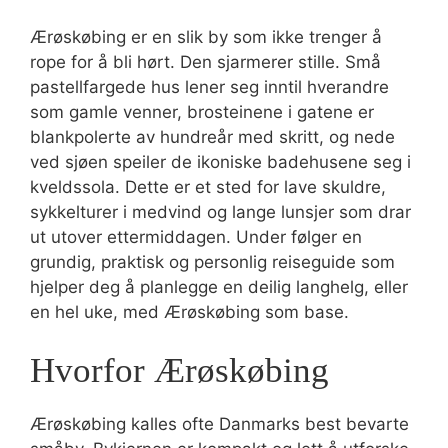
Ærøskøbing er en slik by som ikke trenger å
rope for å bli hørt. Den sjarmerer stille. Små
pastellfargede hus lener seg inntil hverandre
som gamle venner, brosteinene i gatene er
blankpolerte av hundreår med skritt, og nede
ved sjøen speiler de ikoniske badehusene seg i
kveldssola. Dette er et sted for lave skuldre,
sykkelturer i medvind og lange lunsjer som drar
ut utover ettermiddagen. Under følger en
grundig, praktisk og personlig reiseguide som
hjelper deg å planlegge en deilig langhelg, eller
en hel uke, med Ærøskøbing som base.
Hvorfor Ærøskøbing
Ærøskøbing kalles ofte Danmarks best bevarte