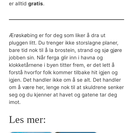
er alltid
gratis
.
Ærøskøbing er for deg som liker å dra ut
pluggen litt. Du trenger ikke storslagne planer,
bare tid nok til å la brostein, strand og sjø gjøre
jobben sin. Når ferga glir inn i havna og
klokketårnene i byen titter frem, er det lett å
forstå hvorfor folk kommer tilbake hit igjen og
igjen. Det handler ikke om å se alt. Det handler
om å være her, lenge nok til at skuldrene senker
seg og du kjenner at havet og gatene tar deg
imot.
Les mer: