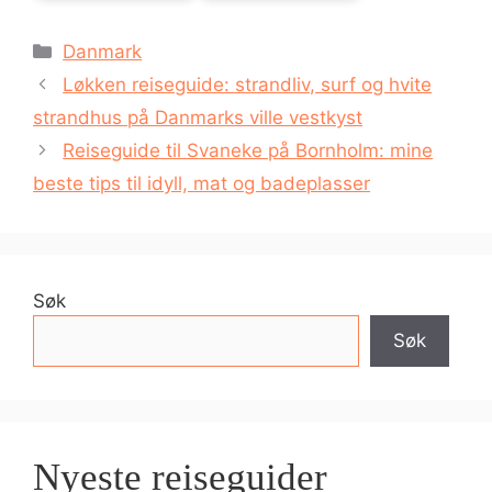
Kategorier
Danmark
Løkken reiseguide: strandliv, surf og hvite
strandhus på Danmarks ville vestkyst
Reiseguide til Svaneke på Bornholm: mine
beste tips til idyll, mat og badeplasser
Søk
Søk
Nyeste reiseguider