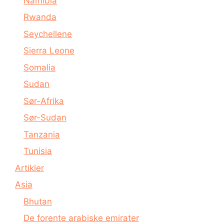
Namibia
Rwanda
Seychellene
Sierra Leone
Somalia
Sudan
Sør-Afrika
Sør-Sudan
Tanzania
Tunisia
Artikler
Asia
Bhutan
De forente arabiske emirater