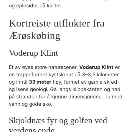
og eplesider på kartet.
Kortreiste utflukter fra
Ærøskøbing
Voderup Klint
Et av øyas store naturscener.
Voderup Klint
er
en trappeformet kystskrent på 3–3,5 kilometer
og inntil
33 meter
høy, formet av gamle skred
og isens geologi. Gå langs klippekanten og ned
på stranden for å kjenne dimensjonene. Ta med
vann og gode sko.
Skjoldnæs fyr og golfen ved
verdens ende