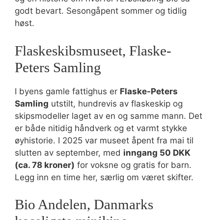
godt bevart. Sesongåpent sommer og tidlig
høst.
Flaskeskibsmuseet, Flaske-
Peters Samling
I byens gamle fattighus er
Flaske-Peters
Samling
utstilt, hundrevis av flaskeskip og
skipsmodeller laget av en og samme mann. Det
er både nitidig håndverk og et varmt stykke
øyhistorie. I 2025 var museet åpent fra mai til
slutten av september, med
inngang 50 DKK
(ca. 78 kroner)
for voksne og gratis for barn.
Legg inn en time her, særlig om været skifter.
Bio Andelen, Danmarks