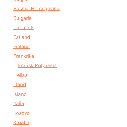
Bosnia-Hercegovina
Bulgaria
Danmark
Estland
Finland
Frankrike
Fransk Polynesia
Hellas
Irland
Island
Italia
Kosovo
Kroatia