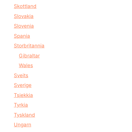
Skottland
Slovakia
Slovenia
Spania
Storbritannia
Gibraltar
Wales
Sveits
Sverige
Tsjekkia
Tyrkia
Tyskland
Ungarn