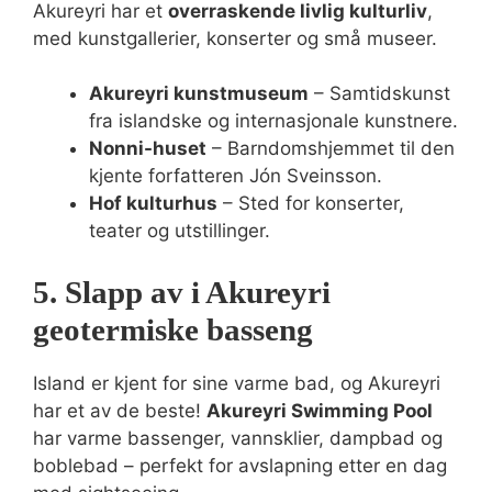
Akureyri har et
overraskende livlig kulturliv
,
med kunstgallerier, konserter og små museer.
Akureyri kunstmuseum
– Samtidskunst
fra islandske og internasjonale kunstnere.
Nonni-huset
– Barndomshjemmet til den
kjente forfatteren Jón Sveinsson.
Hof kulturhus
– Sted for konserter,
teater og utstillinger.
5. Slapp av i Akureyri
geotermiske basseng
Island er kjent for sine varme bad, og Akureyri
har et av de beste!
Akureyri Swimming Pool
har varme bassenger, vannsklier, dampbad og
boblebad – perfekt for avslapning etter en dag