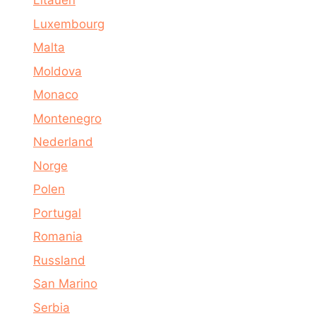
Litauen
Luxembourg
Malta
Moldova
Monaco
Montenegro
Nederland
Norge
Polen
Portugal
Romania
Russland
San Marino
Serbia