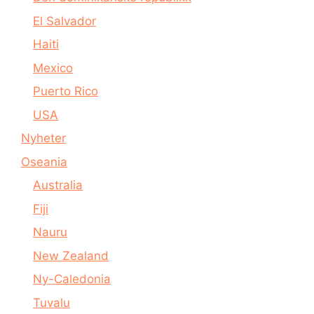
El Salvador
Haiti
Mexico
Puerto Rico
USA
Nyheter
Oseania
Australia
Fiji
Nauru
New Zealand
Ny-Caledonia
Tuvalu