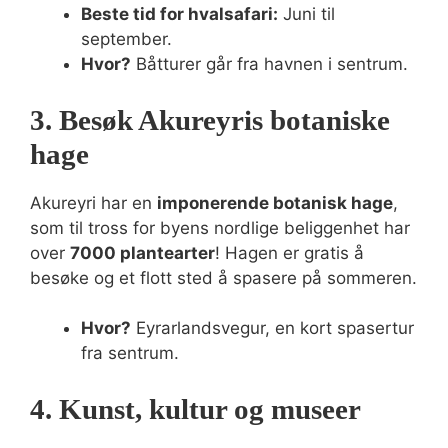
Beste tid for hvalsafari:
Juni til
september.
Hvor?
Båtturer går fra havnen i sentrum.
3. Besøk Akureyris botaniske
hage
Akureyri har en
imponerende botanisk hage
,
som til tross for byens nordlige beliggenhet har
over
7000 plantearter
! Hagen er gratis å
besøke og et flott sted å spasere på sommeren.
Hvor?
Eyrarlandsvegur, en kort spasertur
fra sentrum.
4. Kunst, kultur og museer