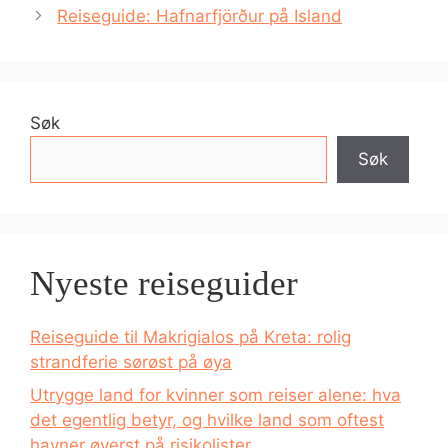
Reiseguide: Hafnarfjörður på Island
Søk
Søk
Nyeste reiseguider
Reiseguide til Makrigialos på Kreta: rolig
strandferie sørøst på øya
Utrygge land for kvinner som reiser alene: hva
det egentlig betyr, og hvilke land som oftest
havner øverst på risikolister