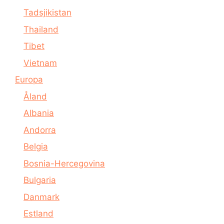
Tadsjikistan
Thailand
Tibet
Vietnam
Europa
Åland
Albania
Andorra
Belgia
Bosnia-Hercegovina
Bulgaria
Danmark
Estland