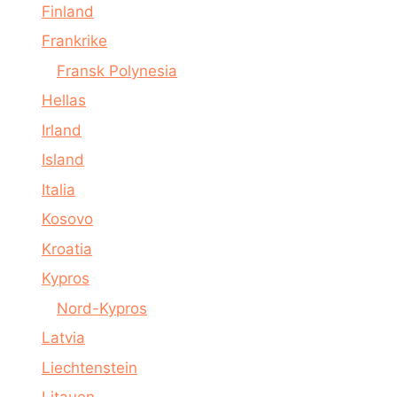
Finland
Frankrike
Fransk Polynesia
Hellas
Irland
Island
Italia
Kosovo
Kroatia
Kypros
Nord-Kypros
Latvia
Liechtenstein