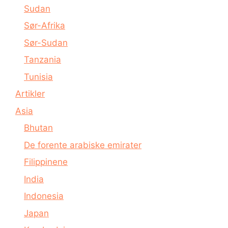
Sudan
Sør-Afrika
Sør-Sudan
Tanzania
Tunisia
Artikler
Asia
Bhutan
De forente arabiske emirater
Filippinene
India
Indonesia
Japan