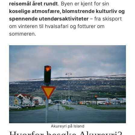
reisemål året rundt
. Byen er kjent for sin
koselige atmosfære, blomstrende kulturliv og
spennende utendørsaktiviteter
– fra skisport
om vinteren til hvalsafari og fotturer om
sommeren.
Akureyri på Island