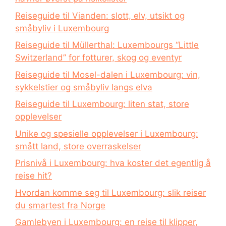
Reiseguide til Vianden: slott, elv, utsikt og
småbyliv i Luxembourg
Reiseguide til Müllerthal: Luxembourgs “Little
Switzerland” for fotturer, skog og eventyr
Reiseguide til Mosel-dalen i Luxembourg: vin,
sykkelstier og småbyliv langs elva
Reiseguide til Luxembourg: liten stat, store
opplevelser
Unike og spesielle opplevelser i Luxembourg:
smått land, store overraskelser
Prisnivå i Luxembourg: hva koster det egentlig å
reise hit?
Hvordan komme seg til Luxembourg: slik reiser
du smartest fra Norge
Gamlebyen i Luxembourg: en reise til klipper,