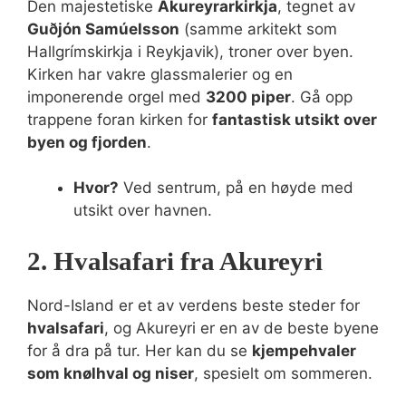
Den majestetiske
Akureyrarkirkja
, tegnet av
Guðjón Samúelsson
(samme arkitekt som
Hallgrímskirkja i Reykjavik), troner over byen.
Kirken har vakre glassmalerier og en
imponerende orgel med
3200 piper
. Gå opp
trappene foran kirken for
fantastisk utsikt over
byen og fjorden
.
Hvor?
Ved sentrum, på en høyde med
utsikt over havnen.
2. Hvalsafari fra Akureyri
Nord-Island er et av verdens beste steder for
hvalsafari
, og Akureyri er en av de beste byene
for å dra på tur. Her kan du se
kjempehvaler
som knølhval og niser
, spesielt om sommeren.