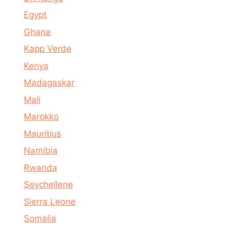
Egypt
Ghana
Kapp Verde
Kenya
Madagaskar
Mali
Marokko
Mauritius
Namibia
Rwanda
Seychellene
Sierra Leone
Somalia