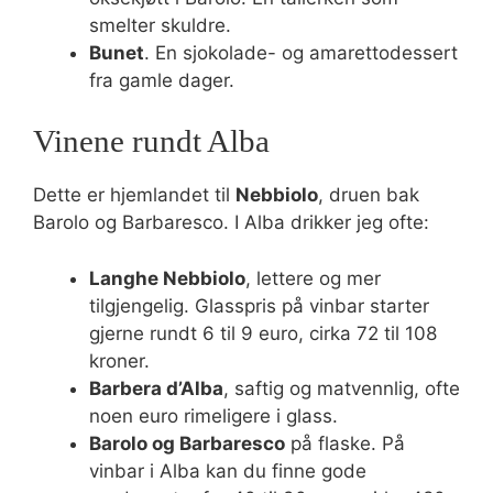
smelter skuldre.
Bunet
. En sjokolade- og amarettodessert
fra gamle dager.
Vinene rundt Alba
Dette er hjemlandet til
Nebbiolo
, druen bak
Barolo og Barbaresco. I Alba drikker jeg ofte:
Langhe Nebbiolo
, lettere og mer
tilgjengelig. Glasspris på vinbar starter
gjerne rundt 6 til 9 euro, cirka 72 til 108
kroner.
Barbera d’Alba
, saftig og matvennlig, ofte
noen euro rimeligere i glass.
Barolo og Barbaresco
på flaske. På
vinbar i Alba kan du finne gode