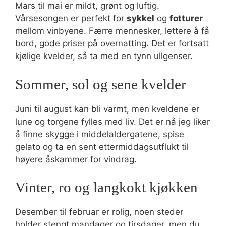
Mars til mai er mildt, grønt og luftig.
Vårsesongen er perfekt for
sykkel
og
fotturer
mellom vinbyene. Færre mennesker, lettere å få
bord, gode priser på overnatting. Det er fortsatt
kjølige kvelder, så ta med en tynn ullgenser.
Sommer, sol og sene kvelder
Juni til august kan bli varmt, men kveldene er
lune og torgene fylles med liv. Det er nå jeg liker
å finne skygge i middelaldergatene, spise
gelato og ta en sent ettermiddagsutflukt til
høyere åskammer for vindrag.
Vinter, ro og langkokt kjøkken
Desember til februar er rolig, noen steder
holder stengt mandager og tirsdager, men du