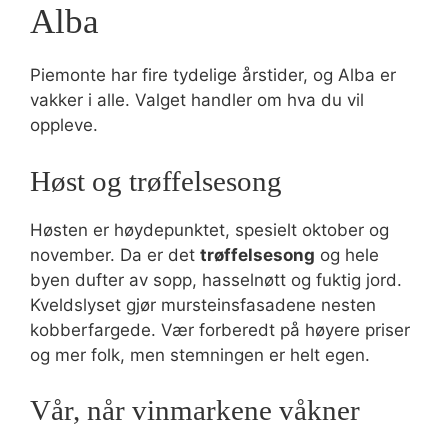
Alba
Piemonte har fire tydelige årstider, og Alba er
vakker i alle. Valget handler om hva du vil
oppleve.
Høst og trøffelsesong
Høsten er høydepunktet, spesielt oktober og
november. Da er det
trøffelsesong
og hele
byen dufter av sopp, hasselnøtt og fuktig jord.
Kveldslyset gjør mursteinsfasadene nesten
kobberfargede. Vær forberedt på høyere priser
og mer folk, men stemningen er helt egen.
Vår, når vinmarkene våkner