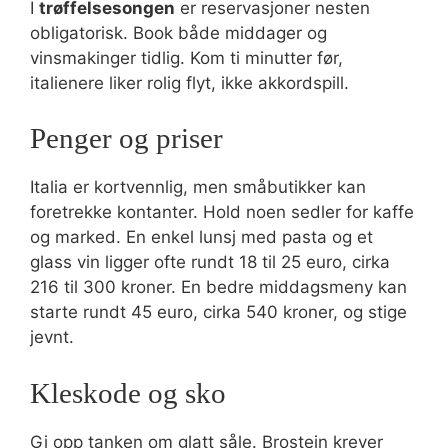
I
trøffelsesongen
er reservasjoner nesten
obligatorisk. Book både middager og
vinsmakinger tidlig. Kom ti minutter før,
italienere liker rolig flyt, ikke akkordspill.
Penger og priser
Italia er kortvennlig, men småbutikker kan
foretrekke kontanter. Hold noen sedler for kaffe
og marked. En enkel lunsj med pasta og et
glass vin ligger ofte rundt 18 til 25 euro, cirka
216 til 300 kroner. En bedre middagsmeny kan
starte rundt 45 euro, cirka 540 kroner, og stige
jevnt.
Kleskode og sko
Gi opp tanken om glatt såle. Brostein krever