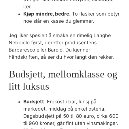
lær.
Kjøp mindre, bedre
. To flasker som betyr
noe slår en kasse du glemmer.
Jeg liker spesielt å smake en rimelig Langhe
Nebbiolo først, deretter produsentens
Barbaresco eller Barolo. Du kjenner
håndskriften, så ser du hvor langt den rekker.
Budsjett, mellomklasse og
litt luksus
Budsjett
. Frokost i bar, lunsj på
markedet, middag på enkel osteria.
Dagsbudsjett på 50 til 80 euro, cirka 600
til 960 kroner, går fint uten vinsmakinger.