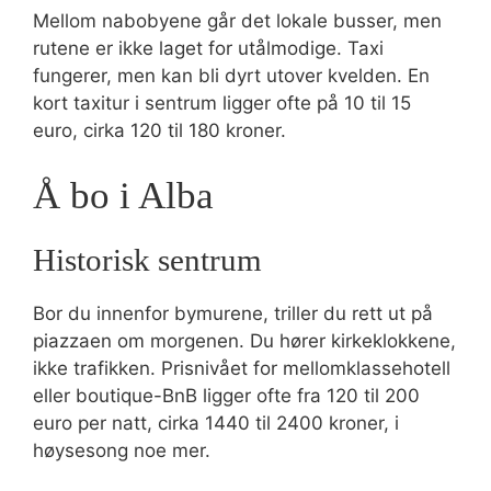
Mellom nabobyene går det lokale busser, men
rutene er ikke laget for utålmodige. Taxi
fungerer, men kan bli dyrt utover kvelden. En
kort taxitur i sentrum ligger ofte på 10 til 15
euro, cirka 120 til 180 kroner.
Å bo i Alba
Historisk sentrum
Bor du innenfor bymurene, triller du rett ut på
piazzaen om morgenen. Du hører kirkeklokkene,
ikke trafikken. Prisnivået for mellomklassehotell
eller boutique-BnB ligger ofte fra 120 til 200
euro per natt, cirka 1440 til 2400 kroner, i
høysesong noe mer.