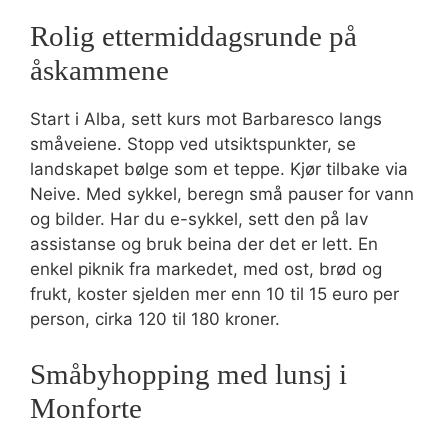
Rolig ettermiddagsrunde på
åskammene
Start i Alba, sett kurs mot Barbaresco langs
småveiene. Stopp ved utsiktspunkter, se
landskapet bølge som et teppe. Kjør tilbake via
Neive. Med sykkel, beregn små pauser for vann
og bilder. Har du e-sykkel, sett den på lav
assistanse og bruk beina der det er lett. En
enkel piknik fra markedet, med ost, brød og
frukt, koster sjelden mer enn 10 til 15 euro per
person, cirka 120 til 180 kroner.
Småbyhopping med lunsj i
Monforte