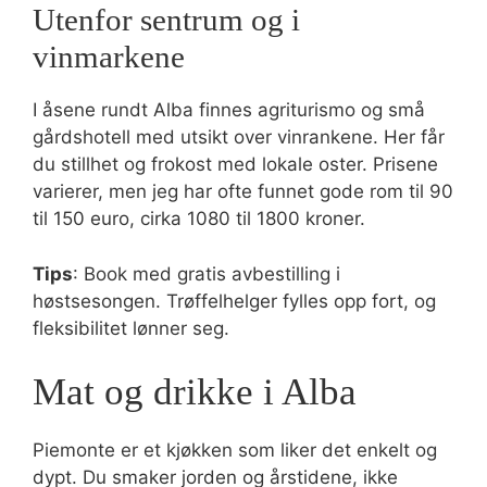
Utenfor sentrum og i
vinmarkene
I åsene rundt Alba finnes agriturismo og små
gårdshotell med utsikt over vinrankene. Her får
du stillhet og frokost med lokale oster. Prisene
varierer, men jeg har ofte funnet gode rom til 90
til 150 euro, cirka 1080 til 1800 kroner.
Tips
: Book med gratis avbestilling i
høstsesongen. Trøffelhelger fylles opp fort, og
fleksibilitet lønner seg.
Mat og drikke i Alba
Piemonte er et kjøkken som liker det enkelt og
dypt. Du smaker jorden og årstidene, ikke