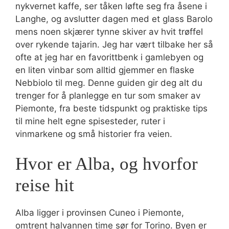
nykvernet kaffe, ser tåken løfte seg fra åsene i
Langhe, og avslutter dagen med et glass Barolo
mens noen skjærer tynne skiver av hvit trøffel
over rykende tajarin. Jeg har vært tilbake her så
ofte at jeg har en favorittbenk i gamlebyen og
en liten vinbar som alltid gjemmer en flaske
Nebbiolo til meg. Denne guiden gir deg alt du
trenger for å planlegge en tur som smaker av
Piemonte, fra beste tidspunkt og praktiske tips
til mine helt egne spisesteder, ruter i
vinmarkene og små historier fra veien.
Hvor er Alba, og hvorfor
reise hit
Alba ligger i provinsen Cuneo i Piemonte,
omtrent halvannen time sør for Torino. Byen er