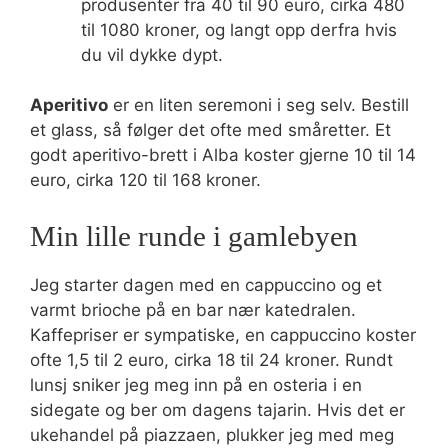
produsenter fra 40 til 90 euro, cirka 480
til 1080 kroner, og langt opp derfra hvis
du vil dykke dypt.
Aperitivo
er en liten seremoni i seg selv. Bestill
et glass, så følger det ofte med småretter. Et
godt aperitivo-brett i Alba koster gjerne 10 til 14
euro, cirka 120 til 168 kroner.
Min lille runde i gamlebyen
Jeg starter dagen med en cappuccino og et
varmt brioche på en bar nær katedralen.
Kaffepriser er sympatiske, en cappuccino koster
ofte 1,5 til 2 euro, cirka 18 til 24 kroner. Rundt
lunsj sniker jeg meg inn på en osteria i en
sidegate og ber om dagens tajarin. Hvis det er
ukehandel på piazzaen, plukker jeg med meg