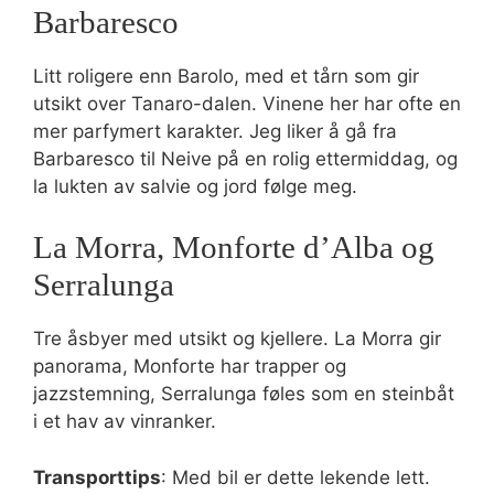
Barbaresco
Litt roligere enn Barolo, med et tårn som gir
utsikt over Tanaro-dalen. Vinene her har ofte en
mer parfymert karakter. Jeg liker å gå fra
Barbaresco til Neive på en rolig ettermiddag, og
la lukten av salvie og jord følge meg.
La Morra, Monforte d’Alba og
Serralunga
Tre åsbyer med utsikt og kjellere. La Morra gir
panorama, Monforte har trapper og
jazzstemning, Serralunga føles som en steinbåt
i et hav av vinranker.
Transporttips
: Med bil er dette lekende lett.