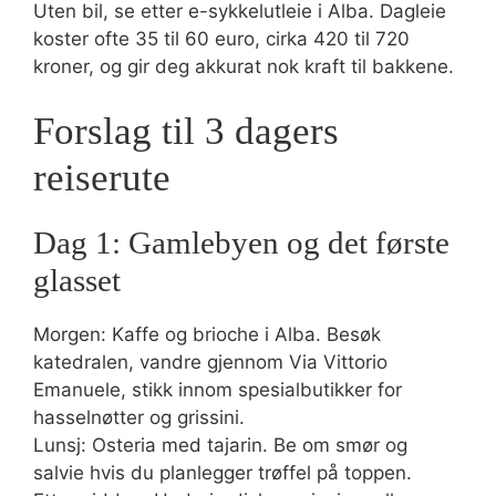
Uten bil, se etter e-sykkelutleie i Alba. Dagleie
koster ofte 35 til 60 euro, cirka 420 til 720
kroner, og gir deg akkurat nok kraft til bakkene.
Forslag til 3 dagers
reiserute
Dag 1: Gamlebyen og det første
glasset
Morgen: Kaffe og brioche i Alba. Besøk
katedralen, vandre gjennom Via Vittorio
Emanuele, stikk innom spesialbutikker for
hasselnøtter og grissini.
Lunsj: Osteria med tajarin. Be om smør og
salvie hvis du planlegger trøffel på toppen.