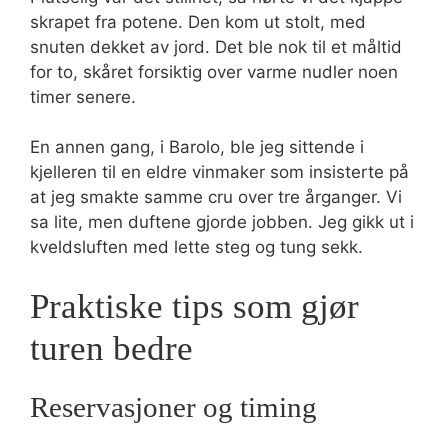
skrapet fra potene. Den kom ut stolt, med
snuten dekket av jord. Det ble nok til et måltid
for to, skåret forsiktig over varme nudler noen
timer senere.
En annen gang, i Barolo, ble jeg sittende i
kjelleren til en eldre vinmaker som insisterte på
at jeg smakte samme cru over tre årganger. Vi
sa lite, men duftene gjorde jobben. Jeg gikk ut i
kveldsluften med lette steg og tung sekk.
Praktiske tips som gjør
turen bedre
Reservasjoner og timing