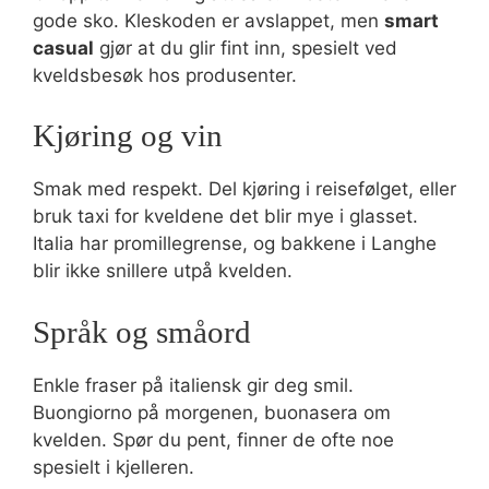
gode sko. Kleskoden er avslappet, men
smart
casual
gjør at du glir fint inn, spesielt ved
kveldsbesøk hos produsenter.
Kjøring og vin
Smak med respekt. Del kjøring i reisefølget, eller
bruk taxi for kveldene det blir mye i glasset.
Italia har promillegrense, og bakkene i Langhe
blir ikke snillere utpå kvelden.
Språk og småord
Enkle fraser på italiensk gir deg smil.
Buongiorno på morgenen, buonasera om
kvelden. Spør du pent, finner de ofte noe
spesielt i kjelleren.