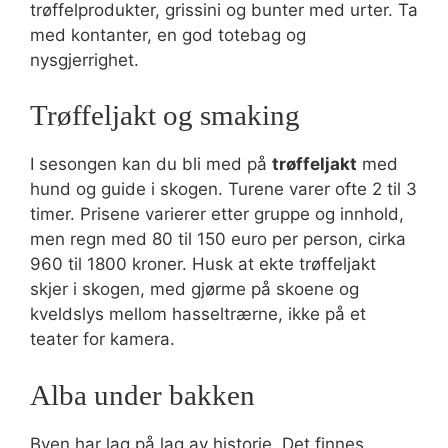
trøffelprodukter, grissini og bunter med urter. Ta
med kontanter, en god totebag og
nysgjerrighet.
Trøffeljakt og smaking
I sesongen kan du bli med på
trøffeljakt
med
hund og guide i skogen. Turene varer ofte 2 til 3
timer. Prisene varierer etter gruppe og innhold,
men regn med 80 til 150 euro per person, cirka
960 til 1800 kroner. Husk at ekte trøffeljakt
skjer i skogen, med gjørme på skoene og
kveldslys mellom hasseltrærne, ikke på et
teater for kamera.
Alba under bakken
Byen har lag på lag av historie. Det finnes