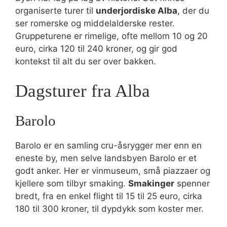
organiserte turer til
underjordiske Alba
, der du
ser romerske og middelalderske rester.
Gruppeturene er rimelige, ofte mellom 10 og 20
euro, cirka 120 til 240 kroner, og gir god
kontekst til alt du ser over bakken.
Dagsturer fra Alba
Barolo
Barolo er en samling cru-åsrygger mer enn en
eneste by, men selve landsbyen Barolo er et
godt anker. Her er vinmuseum, små piazzaer og
kjellere som tilbyr smaking.
Smakinger
spenner
bredt, fra en enkel flight til 15 til 25 euro, cirka
180 til 300 kroner, til dypdykk som koster mer.