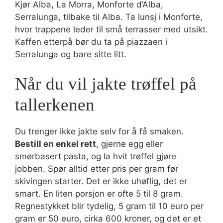
Kjør Alba, La Morra, Monforte d’Alba,
Serralunga, tilbake til Alba. Ta lunsj i Monforte,
hvor trappene leder til små terrasser med utsikt.
Kaffen etterpå bør du ta på piazzaen i
Serralunga og bare sitte litt.
Når du vil jakte trøffel på
tallerkenen
Du trenger ikke jakte selv for å få smaken.
Bestill en enkel rett
, gjerne egg eller
smørbasert pasta, og la hvit trøffel gjøre
jobben. Spør alltid etter pris per gram før
skivingen starter. Det er ikke uhøflig, det er
smart. En liten porsjon er ofte 5 til 8 gram.
Regnestykket blir tydelig, 5 gram til 10 euro per
gram er 50 euro, cirka 600 kroner, og det er et