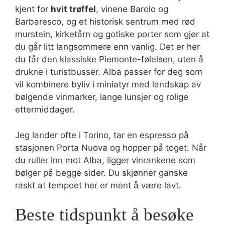
kjent for
hvit trøffel
, vinene Barolo og
Barbaresco, og et historisk sentrum med rød
murstein, kirketårn og gotiske porter som gjør at
du går litt langsommere enn vanlig. Det er her
du får den klassiske Piemonte-følelsen, uten å
drukne i turistbusser. Alba passer for deg som
vil kombinere byliv i miniatyr med landskap av
bølgende vinmarker, lange lunsjer og rolige
ettermiddager.
Jeg lander ofte i Torino, tar en espresso på
stasjonen Porta Nuova og hopper på toget. Når
du ruller inn mot Alba, ligger vinrankene som
bølger på begge sider. Du skjønner ganske
raskt at tempoet her er ment å være lavt.
Beste tidspunkt å besøke