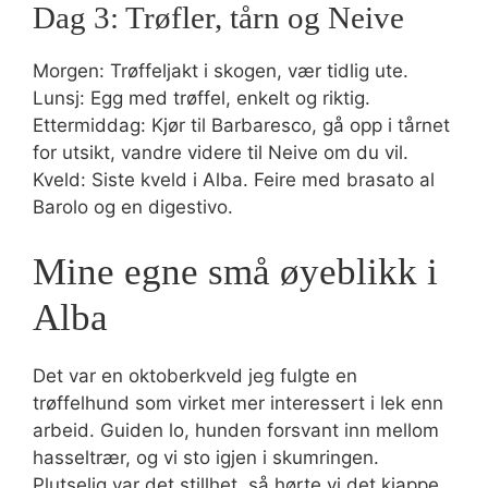
Dag 3: Trøfler, tårn og Neive
Morgen: Trøffeljakt i skogen, vær tidlig ute.
Lunsj: Egg med trøffel, enkelt og riktig.
Ettermiddag: Kjør til Barbaresco, gå opp i tårnet
for utsikt, vandre videre til Neive om du vil.
Kveld: Siste kveld i Alba. Feire med brasato al
Barolo og en digestivo.
Mine egne små øyeblikk i
Alba
Det var en oktoberkveld jeg fulgte en
trøffelhund som virket mer interessert i lek enn
arbeid. Guiden lo, hunden forsvant inn mellom
hasseltrær, og vi sto igjen i skumringen.
Plutselig var det stillhet, så hørte vi det kjappe