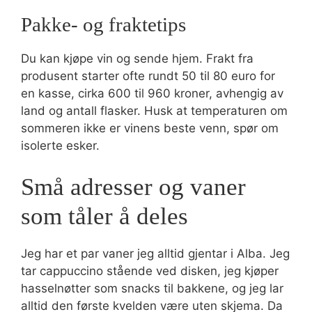
Pakke- og fraktetips
Du kan kjøpe vin og sende hjem. Frakt fra
produsent starter ofte rundt 50 til 80 euro for
en kasse, cirka 600 til 960 kroner, avhengig av
land og antall flasker. Husk at temperaturen om
sommeren ikke er vinens beste venn, spør om
isolerte esker.
Små adresser og vaner
som tåler å deles
Jeg har et par vaner jeg alltid gjentar i Alba. Jeg
tar cappuccino stående ved disken, jeg kjøper
hasselnøtter som snacks til bakkene, og jeg lar
alltid den første kvelden være uten skjema. Da