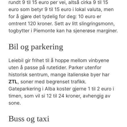
rundt 9 til 15 euro per vei, altså cirka 9 til 15
euro som betyr 9 til 15 euro i lokal valuta, men
for å gjøre det tydelig for deg: 10 euro er
omtrent 120 kroner. Sett av litt slingringsmonn,
togbytter i Piemonte kan ha sjenerøse marginer.
Bil og parkering
Leiebil gir frihet til å hoppe mellom vinbyene
uten å passe på rutetider. Parker utenfor
historisk sentrum, mange italienske byer har
ZTL
, soner med begrenset trafikk.
Gateparkering i Alba koster gjerne 1 til 2 euro i
timen, som vil si 12 til 24 kroner, avhengig av
sone.
Buss og taxi