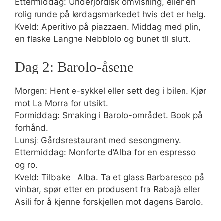
Ettermiddag: Underjordisk omvisning, eller en
rolig runde på lørdagsmarkedet hvis det er helg.
Kveld: Aperitivo på piazzaen. Middag med plin,
en flaske Langhe Nebbiolo og bunet til slutt.
Dag 2: Barolo-åsene
Morgen: Hent e-sykkel eller sett deg i bilen. Kjør
mot La Morra for utsikt.
Formiddag: Smaking i Barolo-området. Book på
forhånd.
Lunsj: Gårdsrestaurant med sesongmeny.
Ettermiddag: Monforte d’Alba for en espresso
og ro.
Kveld: Tilbake i Alba. Ta et glass Barbaresco på
vinbar, spør etter en produsent fra Rabajà eller
Asili for å kjenne forskjellen mot dagens Barolo.