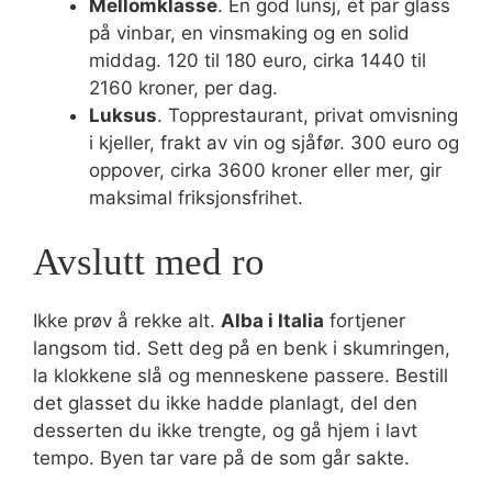
Mellomklasse
. En god lunsj, et par glass
på vinbar, en vinsmaking og en solid
middag. 120 til 180 euro, cirka 1440 til
2160 kroner, per dag.
Luksus
. Topprestaurant, privat omvisning
i kjeller, frakt av vin og sjåfør. 300 euro og
oppover, cirka 3600 kroner eller mer, gir
maksimal friksjonsfrihet.
Avslutt med ro
Ikke prøv å rekke alt.
Alba i Italia
fortjener
langsom tid. Sett deg på en benk i skumringen,
la klokkene slå og menneskene passere. Bestill
det glasset du ikke hadde planlagt, del den
desserten du ikke trengte, og gå hjem i lavt
tempo. Byen tar vare på de som går sakte.