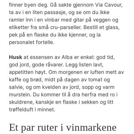
finner byen deg. Gå sakte gjennom Via Cavour,
ta av i en liten passasje, og se om du ikke
ramler inn i en vinbar med gitar på veggen og
etiketter fra små cru-parseller. Bestill et glass,
pek på en flaske du ikke kjenner, og la
personalet fortelle.
Husk
at essensen av Alba er enkel: god tid,
god jord, gode råvarer. Legg listen lavt,
appetitten høyt. Om morgenen er luften mett av
kaffe og brød, midt på dagen av tomat og
salvie, og om kvelden av jord, sopp og varm
murstein. Du kommer til å dra herfra med ro i
skuldrene, kanskje en flaske i sekken og litt
trøffelduft i minnet.
Et par ruter i vinmarkene