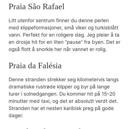
Praia São Rafael
Litt utenfor sentrum finner du denne perlen
med klippeformasjoner, små viker og turkisblått
vann. Perfekt for en roligere dag. Jeg pleier å ta
en drosje hit for en liten “pause” fra byen. Det er
også flott å snorkle her når vannet er rolig.
Praia da Falésia
Denne stranden strekker seg kilometervis langs
dramatiske rustrøde klipper og byr på lange
turer i solnedgangen. Du kommer hit på 15–20
minutter med taxi, og det er absolutt verdt det.
Stranden har et nesten karibisk preg på gode
dager.