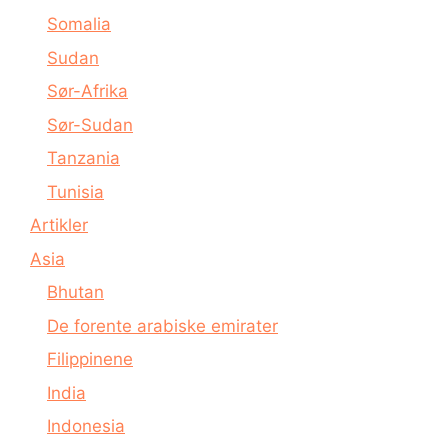
Somalia
Sudan
Sør-Afrika
Sør-Sudan
Tanzania
Tunisia
Artikler
Asia
Bhutan
De forente arabiske emirater
Filippinene
India
Indonesia