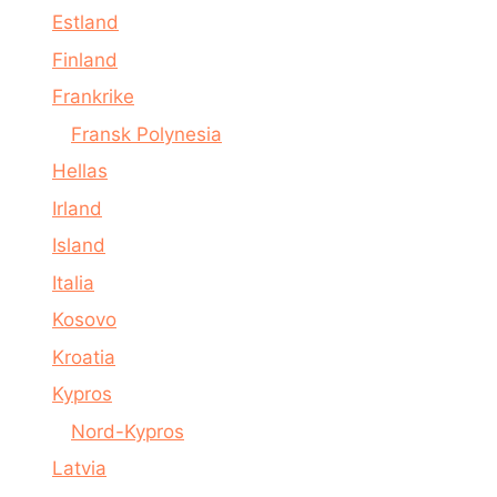
Estland
Finland
Frankrike
Fransk Polynesia
Hellas
Irland
Island
Italia
Kosovo
Kroatia
Kypros
Nord-Kypros
Latvia