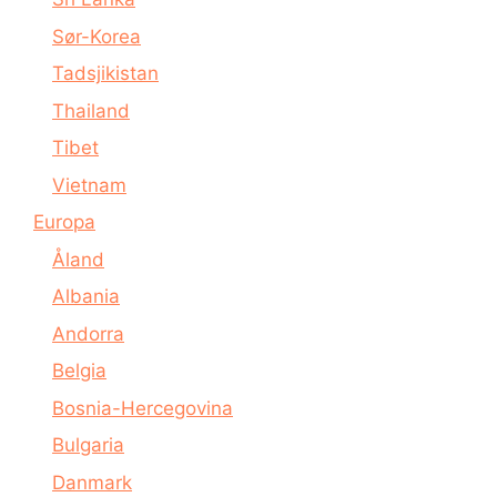
Sør-Korea
Tadsjikistan
Thailand
Tibet
Vietnam
Europa
Åland
Albania
Andorra
Belgia
Bosnia-Hercegovina
Bulgaria
Danmark