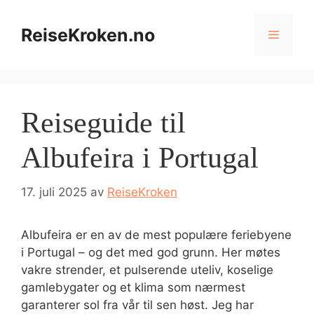
Hopp
til
ReiseKroken.no
Meny
innhold
Reiseguide til
Albufeira i Portugal
17. juli 2025
av
ReiseKroken
Albufeira er en av de mest populære feriebyene
i Portugal – og det med god grunn. Her møtes
vakre strender, et pulserende uteliv, koselige
gamlebygater og et klima som nærmest
garanterer sol fra vår til sen høst. Jeg har