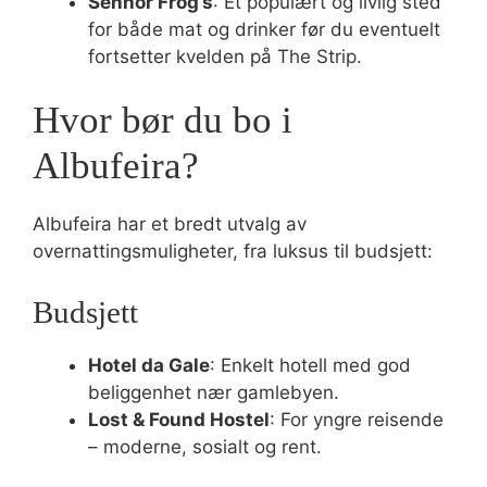
Senhor Frog’s
: Et populært og livlig sted
for både mat og drinker før du eventuelt
fortsetter kvelden på The Strip.
Hvor bør du bo i
Albufeira?
Albufeira har et bredt utvalg av
overnattingsmuligheter, fra luksus til budsjett:
Budsjett
Hotel da Gale
: Enkelt hotell med god
beliggenhet nær gamlebyen.
Lost & Found Hostel
: For yngre reisende
– moderne, sosialt og rent.