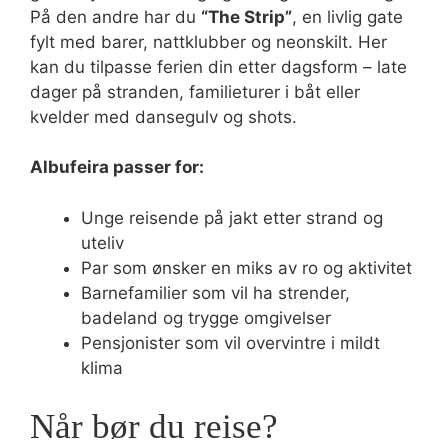
På den andre har du
“The Strip”
, en livlig gate
fylt med barer, nattklubber og neonskilt. Her
kan du tilpasse ferien din etter dagsform – late
dager på stranden, familieturer i båt eller
kvelder med dansegulv og shots.
Albufeira passer for:
Unge reisende på jakt etter strand og
uteliv
Par som ønsker en miks av ro og aktivitet
Barnefamilier som vil ha strender,
badeland og trygge omgivelser
Pensjonister som vil overvintre i mildt
klima
Når bør du reise?