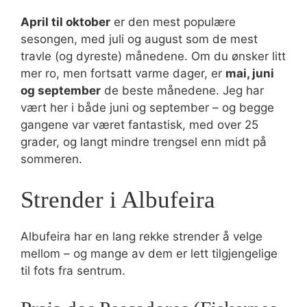
April til oktober
er den mest populære
sesongen, med juli og august som de mest
travle (og dyreste) månedene. Om du ønsker litt
mer ro, men fortsatt varme dager, er
mai, juni
og september
de beste månedene. Jeg har
vært her i både juni og september – og begge
gangene var været fantastisk, med over 25
grader, og langt mindre trengsel enn midt på
sommeren.
Strender i Albufeira
Albufeira har en lang rekke strender å velge
mellom – og mange av dem er lett tilgjengelige
til fots fra sentrum.