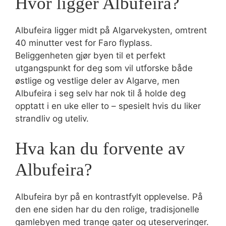
Hvor ligger Albufeira?
Albufeira ligger midt på Algarvekysten, omtrent
40 minutter vest for Faro flyplass.
Beliggenheten gjør byen til et perfekt
utgangspunkt for deg som vil utforske både
østlige og vestlige deler av Algarve, men
Albufeira i seg selv har nok til å holde deg
opptatt i en uke eller to – spesielt hvis du liker
strandliv og uteliv.
Hva kan du forvente av
Albufeira?
Albufeira byr på en kontrastfylt opplevelse. På
den ene siden har du den rolige, tradisjonelle
gamlebyen med trange gater og uteserveringer.