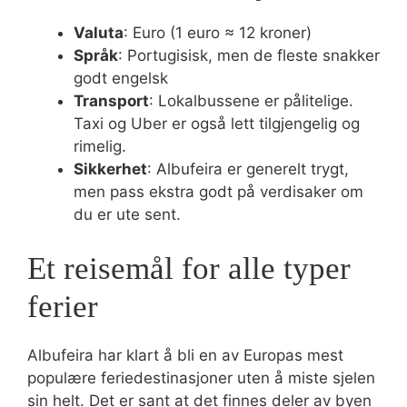
Valuta
: Euro (1 euro ≈ 12 kroner)
Språk
: Portugisisk, men de fleste snakker
godt engelsk
Transport
: Lokalbussene er pålitelige.
Taxi og Uber er også lett tilgjengelig og
rimelig.
Sikkerhet
: Albufeira er generelt trygt,
men pass ekstra godt på verdisaker om
du er ute sent.
Et reisemål for alle typer
ferier
Albufeira har klart å bli en av Europas mest
populære feriedestinasjoner uten å miste sjelen
sin helt. Det er sant at det finnes deler av byen