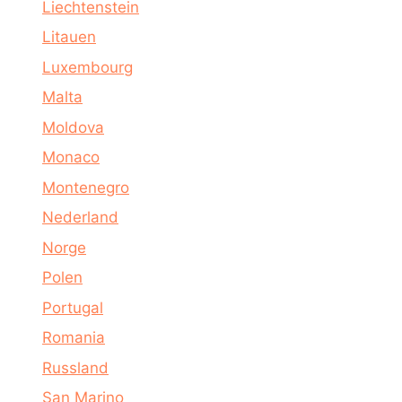
Liechtenstein
Litauen
Luxembourg
Malta
Moldova
Monaco
Montenegro
Nederland
Norge
Polen
Portugal
Romania
Russland
San Marino