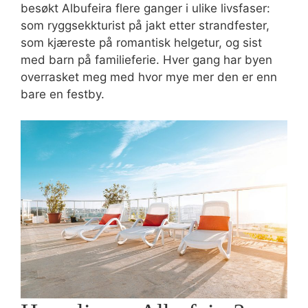
besøkt Albufeira flere ganger i ulike livsfaser:
som ryggsekkturist på jakt etter strandfester,
som kjæreste på romantisk helgetur, og sist
med barn på familieferie. Hver gang har byen
overrasket meg med hvor mye mer den er enn
bare en festby.