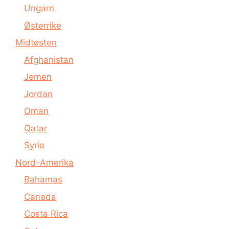
Ungarn
Østerrike
Midtøsten
Afghanistan
Jemen
Jordan
Oman
Qatar
Syria
Nord-Amerika
Bahamas
Canada
Costa Rica