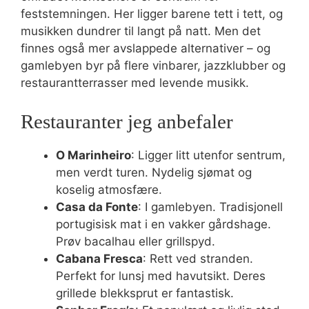
feststemningen. Her ligger barene tett i tett, og
musikken dundrer til langt på natt. Men det
finnes også mer avslappede alternativer – og
gamlebyen byr på flere vinbarer, jazzklubber og
restaurantterrasser med levende musikk.
Restauranter jeg anbefaler
O Marinheiro
: Ligger litt utenfor sentrum,
men verdt turen. Nydelig sjømat og
koselig atmosfære.
Casa da Fonte
: I gamlebyen. Tradisjonell
portugisisk mat i en vakker gårdshage.
Prøv bacalhau eller grillspyd.
Cabana Fresca
: Rett ved stranden.
Perfekt for lunsj med havutsikt. Deres
grillede blekksprut er fantastisk.