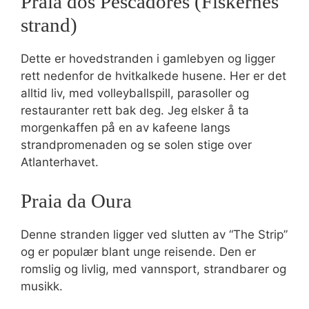
Praia dos Pescadores (Fiskernes
strand)
Dette er hovedstranden i gamlebyen og ligger
rett nedenfor de hvitkalkede husene. Her er det
alltid liv, med volleyballspill, parasoller og
restauranter rett bak deg. Jeg elsker å ta
morgenkaffen på en av kafeene langs
strandpromenaden og se solen stige over
Atlanterhavet.
Praia da Oura
Denne stranden ligger ved slutten av “The Strip”
og er populær blant unge reisende. Den er
romslig og livlig, med vannsport, strandbarer og
musikk.