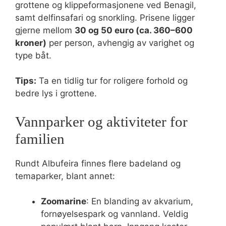
grottene og klippeformasjonene ved Benagil,
samt delfinsafari og snorkling. Prisene ligger
gjerne mellom
30 og 50 euro (ca. 360–600
kroner)
per person, avhengig av varighet og
type båt.
Tips:
Ta en tidlig tur for roligere forhold og
bedre lys i grottene.
Vannparker og aktiviteter for
familien
Rundt Albufeira finnes flere badeland og
temaparker, blant annet:
Zoomarine
: En blanding av akvarium,
fornøyelsespark og vannland. Veldig