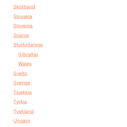
Skottland
Slovakia
Slovenia
Spania
Storbritannia
Gibraltar
Wales
Sveits
Sverige
Tsjekkia
Tyrkia
Tyskland
Ungarn