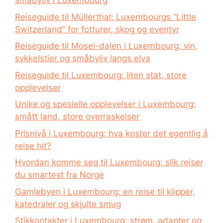
småbyliv i Luxembourg
Reiseguide til Müllerthal: Luxembourgs “Little
Switzerland” for fotturer, skog og eventyr
Reiseguide til Mosel-dalen i Luxembourg: vin,
sykkelstier og småbyliv langs elva
Reiseguide til Luxembourg: liten stat, store
opplevelser
Unike og spesielle opplevelser i Luxembourg:
smått land, store overraskelser
Prisnivå i Luxembourg: hva koster det egentlig å
reise hit?
Hvordan komme seg til Luxembourg: slik reiser
du smartest fra Norge
Gamlebyen i Luxembourg: en reise til klipper,
katedraler og skjulte smug
Stikkontakter i Luxembourg: strøm, adapter og