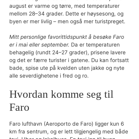
august er varme og tørre, med temperaturer
mellom 28–34 grader. Dette er høysesong, og
byen er mer livlig – men også mer turistpreget.
Mitt personlige favorittidspunkt å besøke Faro
er i mai eller september.
Da er temperaturen
behagelig (rundt 24–27 grader), prisene lavere
og det er færre turister i gatene. Du kan fortsatt
bade, spise ute på kvelden uten jakke og nyte
alle severdighetene i fred og ro.
Hvordan komme seg til
Faro
Faro lufthavn (Aeroporto de Faro) ligger kun 6
km fra sentrum, og er lett tilgjengelig med både