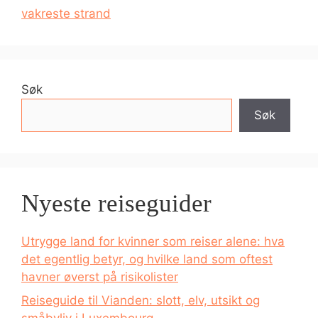
vakreste strand
Søk
Søk
Nyeste reiseguider
Utrygge land for kvinner som reiser alene: hva
det egentlig betyr, og hvilke land som oftest
havner øverst på risikolister
Reiseguide til Vianden: slott, elv, utsikt og