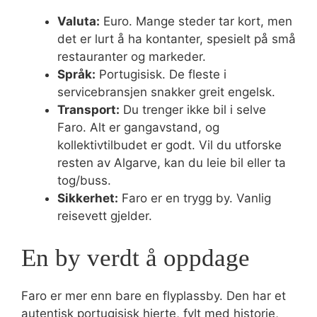
Valuta:
Euro. Mange steder tar kort, men
det er lurt å ha kontanter, spesielt på små
restauranter og markeder.
Språk:
Portugisisk. De fleste i
servicebransjen snakker greit engelsk.
Transport:
Du trenger ikke bil i selve
Faro. Alt er gangavstand, og
kollektivtilbudet er godt. Vil du utforske
resten av Algarve, kan du leie bil eller ta
tog/buss.
Sikkerhet:
Faro er en trygg by. Vanlig
reisevett gjelder.
En by verdt å oppdage
Faro er mer enn bare en flyplassby. Den har et
autentisk portugisisk hjerte, fylt med historie,