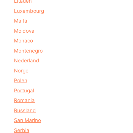
Litauen
Luxembourg
Malta
Moldova
Monaco
Montenegro
Nederland
Norge
Polen
Portugal
Romania
Russland
San Marino
Serbia