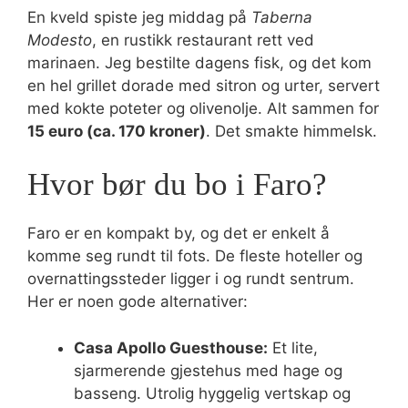
En kveld spiste jeg middag på
Taberna
Modesto
, en rustikk restaurant rett ved
marinaen. Jeg bestilte dagens fisk, og det kom
en hel grillet dorade med sitron og urter, servert
med kokte poteter og olivenolje. Alt sammen for
15 euro (ca. 170 kroner)
. Det smakte himmelsk.
Hvor bør du bo i Faro?
Faro er en kompakt by, og det er enkelt å
komme seg rundt til fots. De fleste hoteller og
overnattingssteder ligger i og rundt sentrum.
Her er noen gode alternativer:
Casa Apollo Guesthouse:
Et lite,
sjarmerende gjestehus med hage og
basseng. Utrolig hyggelig vertskap og