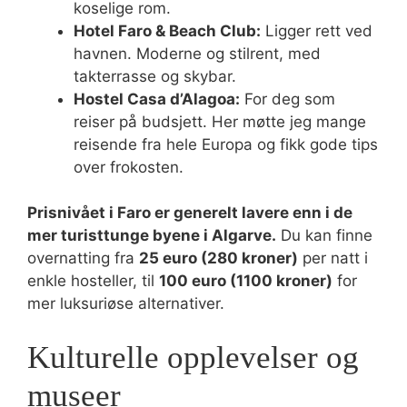
koselige rom.
Hotel Faro & Beach Club:
Ligger rett ved
havnen. Moderne og stilrent, med
takterrasse og skybar.
Hostel Casa d’Alagoa:
For deg som
reiser på budsjett. Her møtte jeg mange
reisende fra hele Europa og fikk gode tips
over frokosten.
Prisnivået i Faro er generelt lavere enn i de
mer turisttunge byene i Algarve.
Du kan finne
overnatting fra
25 euro (280 kroner)
per natt i
enkle hosteller, til
100 euro (1100 kroner)
for
mer luksuriøse alternativer.
Kulturelle opplevelser og
museer