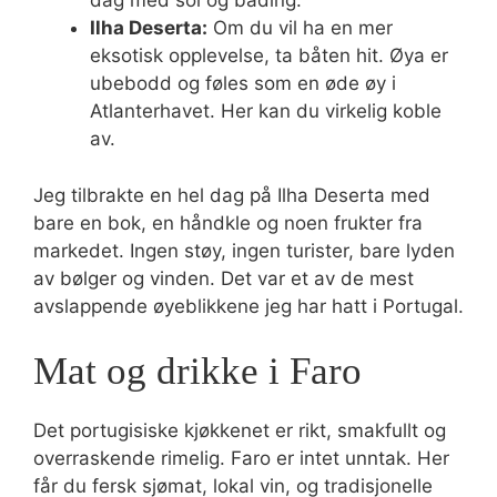
dag med sol og bading.
Ilha Deserta:
Om du vil ha en mer
eksotisk opplevelse, ta båten hit. Øya er
ubebodd og føles som en øde øy i
Atlanterhavet. Her kan du virkelig koble
av.
Jeg tilbrakte en hel dag på Ilha Deserta med
bare en bok, en håndkle og noen frukter fra
markedet. Ingen støy, ingen turister, bare lyden
av bølger og vinden. Det var et av de mest
avslappende øyeblikkene jeg har hatt i Portugal.
Mat og drikke i Faro
Det portugisiske kjøkkenet er rikt, smakfullt og
overraskende rimelig. Faro er intet unntak. Her
får du fersk sjømat, lokal vin, og tradisjonelle