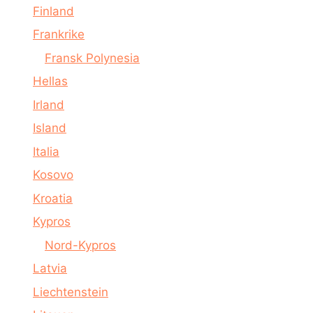
Finland
Frankrike
Fransk Polynesia
Hellas
Irland
Island
Italia
Kosovo
Kroatia
Kypros
Nord-Kypros
Latvia
Liechtenstein