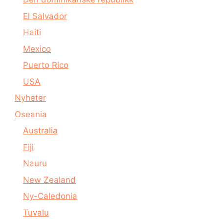
El Salvador
Haiti
Mexico
Puerto Rico
USA
Nyheter
Oseania
Australia
Fiji
Nauru
New Zealand
Ny-Caledonia
Tuvalu