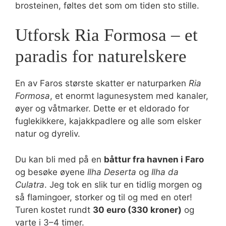
brosteinen, føltes det som om tiden sto stille.
Utforsk Ria Formosa – et
paradis for naturelskere
En av Faros største skatter er naturparken
Ria
Formosa
, et enormt lagunesystem med kanaler,
øyer og våtmarker. Dette er et eldorado for
fuglekikkere, kajakkpadlere og alle som elsker
natur og dyreliv.
Du kan bli med på en
båttur fra havnen i Faro
og besøke øyene
Ilha Deserta
og
Ilha da
Culatra
. Jeg tok en slik tur en tidlig morgen og
så flamingoer, storker og til og med en oter!
Turen kostet rundt
30 euro (330 kroner)
og
varte i 3–4 timer.