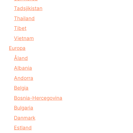
Tadsjikistan
Thailand
Tibet
Vietnam
Europa
Åland
Albania
Andorra
Belgia
Bosnia-Hercegovina
Bulgaria
Danmark
Estland