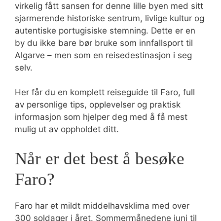
virkelig fått sansen for denne lille byen med sitt
sjarmerende historiske sentrum, livlige kultur og
autentiske portugisiske stemning. Dette er en
by du ikke bare bør bruke som innfallsport til
Algarve – men som en reisedestinasjon i seg
selv.
Her får du en komplett reiseguide til Faro, full
av personlige tips, opplevelser og praktisk
informasjon som hjelper deg med å få mest
mulig ut av oppholdet ditt.
Når er det best å besøke
Faro?
Faro har et mildt middelhavsklima med over
300 soldager i året. Sommermånedene juni til