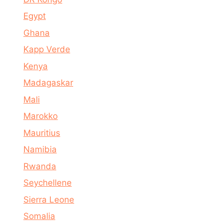
Egypt
Ghana
Kapp Verde
Kenya
Madagaskar
Mali
Marokko
Mauritius
Namibia
Rwanda
Seychellene
Sierra Leone
Somalia