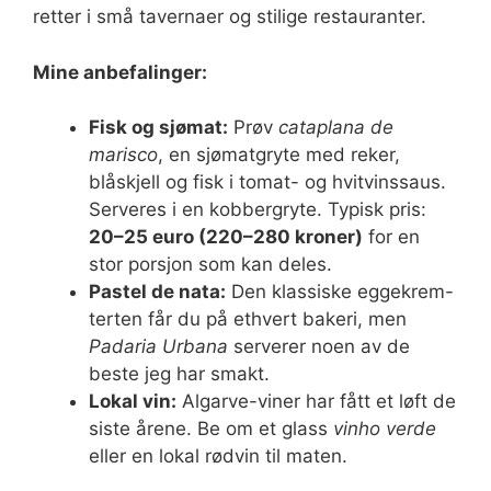
retter i små tavernaer og stilige restauranter.
Mine anbefalinger:
Fisk og sjømat:
Prøv
cataplana de
marisco
, en sjømatgryte med reker,
blåskjell og fisk i tomat- og hvitvinssaus.
Serveres i en kobbergryte. Typisk pris:
20–25 euro (220–280 kroner)
for en
stor porsjon som kan deles.
Pastel de nata:
Den klassiske eggekrem-
terten får du på ethvert bakeri, men
Padaria Urbana
serverer noen av de
beste jeg har smakt.
Lokal vin:
Algarve-viner har fått et løft de
siste årene. Be om et glass
vinho verde
eller en lokal rødvin til maten.