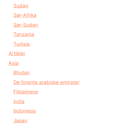
Sudan
Sør-Afrika
Sør-Sudan
Tanzania
Tunisia
Artikler
Asia
Bhutan
De forente arabiske emirater
Filippinene
India
Indonesia
Japan