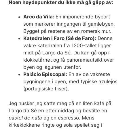
Noen høydepunkter du ikke må gå glipp av:
Arco da Vila:
En imponerende byport
som markerer inngangen til gamlebyen.
Bygget på restene av en romersk mur.
Katedralen i Faro (Sé de Faro):
Denne
vakre katedralen fra 1200-tallet ligger
midt på Largo da Sé. Du kan gå opp i
klokketårnet og få panoramautsikt over
byen og lagunen utenfor.
Palácio Episcopal:
En av de vakreste
bygningene i byen, med typiske azulejos
(portugisiske fliser).
Jeg husker jeg satte meg på en liten kafé på
Largo da Sé en ettermiddag og bestilte en
pastel de nata
og en espresso. Mens
kirkeklokkene ringte og sola speilet seg i