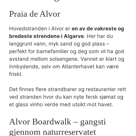
Praia de Alvor
Hovedstranden i Alvor er
en av de vakreste og
bredeste strendene i Algarve
. Her har du
langgrunt vann, myk sand og god plass –
perfekt for barnefamilier og deg som vil ha god
avstand mellom solsengene. Vannet er klart og
innbydende, selv om Atlanterhavet kan være
friskt.
Det finnes flere strandbarer og restauranter rett
ved stranden hvor du kan nyte fersk sjømat og
et glass vinho verde med utsikt mot havet.
Alvor Boardwalk – gangsti
gjennom naturreservatet