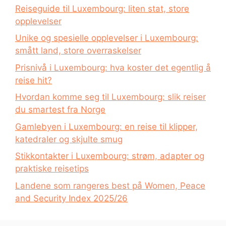
Reiseguide til Luxembourg: liten stat, store
opplevelser
Unike og spesielle opplevelser i Luxembourg:
smått land, store overraskelser
Prisnivå i Luxembourg: hva koster det egentlig å
reise hit?
Hvordan komme seg til Luxembourg: slik reiser
du smartest fra Norge
Gamlebyen i Luxembourg: en reise til klipper,
katedraler og skjulte smug
Stikkontakter i Luxembourg: strøm, adapter og
praktiske reisetips
Landene som rangeres best på Women, Peace
and Security Index 2025/26