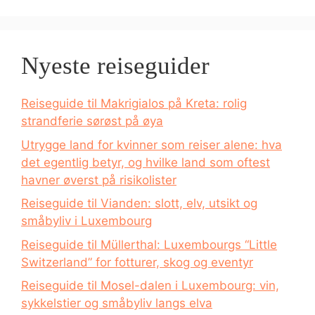
Nyeste reiseguider
Reiseguide til Makrigialos på Kreta: rolig
strandferie sørøst på øya
Utrygge land for kvinner som reiser alene: hva
det egentlig betyr, og hvilke land som oftest
havner øverst på risikolister
Reiseguide til Vianden: slott, elv, utsikt og
småbyliv i Luxembourg
Reiseguide til Müllerthal: Luxembourgs “Little
Switzerland” for fotturer, skog og eventyr
Reiseguide til Mosel-dalen i Luxembourg: vin,
sykkelstier og småbyliv langs elva