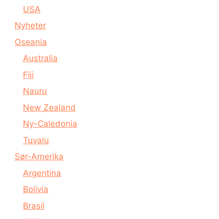
USA
Nyheter
Oseania
Australia
Fiji
Nauru
New Zealand
Ny-Caledonia
Tuvalu
Sør-Amerika
Argentina
Bolivia
Brasil