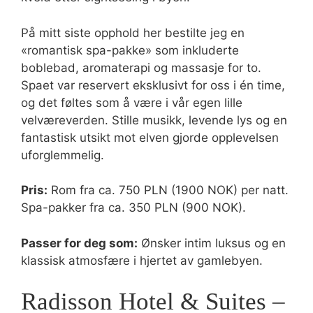
På mitt siste opphold her bestilte jeg en
«romantisk spa-pakke» som inkluderte
boblebad, aromaterapi og massasje for to.
Spaet var reservert eksklusivt for oss i én time,
og det føltes som å være i vår egen lille
velværeverden. Stille musikk, levende lys og en
fantastisk utsikt mot elven gjorde opplevelsen
uforglemmelig.
Pris:
Rom fra ca. 750 PLN (1900 NOK) per natt.
Spa-pakker fra ca. 350 PLN (900 NOK).
Passer for deg som:
Ønsker intim luksus og en
klassisk atmosfære i hjertet av gamlebyen.
Radisson Hotel & Suites –