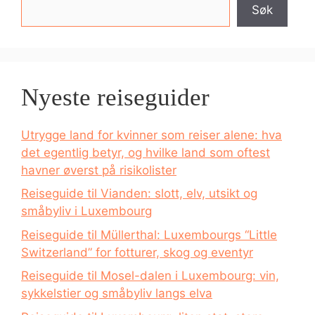
Søk
Nyeste reiseguider
Utrygge land for kvinner som reiser alene: hva
det egentlig betyr, og hvilke land som oftest
havner øverst på risikolister
Reiseguide til Vianden: slott, elv, utsikt og
småbyliv i Luxembourg
Reiseguide til Müllerthal: Luxembourgs “Little
Switzerland” for fotturer, skog og eventyr
Reiseguide til Mosel-dalen i Luxembourg: vin,
sykkelstier og småbyliv langs elva