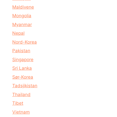
Maldivene
Mongolia
Myanmar
Nepal
Nord-Korea
Pakistan
Singapore
Sri Lanka
Sør-Korea
Tadsjikistan
Thailand
Tibet
Vietnam