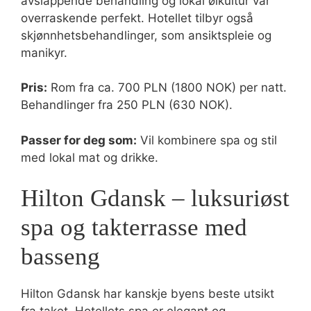
avslappende behandling og lokal ølkultur var
overraskende perfekt. Hotellet tilbyr også
skjønnhetsbehandlinger, som ansiktspleie og
manikyr.
Pris:
Rom fra ca. 700 PLN (1800 NOK) per natt.
Behandlinger fra 250 PLN (630 NOK).
Passer for deg som:
Vil kombinere spa og stil
med lokal mat og drikke.
Hilton Gdansk – luksuriøst
spa og takterrasse med
basseng
Hilton Gdansk har kanskje byens beste utsikt