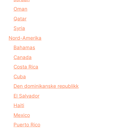
Oman
Qatar
Syria
Nord-Amerika
Bahamas
Canada
Costa Rica
Cuba
Den dominikanske republikk
El Salvador
Haiti
Mexico
Puerto Rico