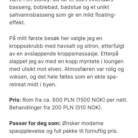
basseng, boblebad, badstue og et unikt
saltvannsbasseng som gir en mild floating-
effekt.
På mitt første besøk her valgte jeg en
kroppsskrubb med havsalt og sitron, etterfulgt
av en avslappende kroppsmassasje. Etterpå
slappet jeg av med en kopp myntete i loungen
med utsikt mot elven. Atmosfæren var rolig og
voksen, og det hele føltes som en ekte spa-
retreat midt i byen.
Pris:
Rom fra ca. 600 PLN (1500 NOK) per natt.
Behandlinger fra 200 PLN (510 NOK).
Passer for deg som:
Ønsker moderne
spaopplevelse og full pakke til fornuftig pris.