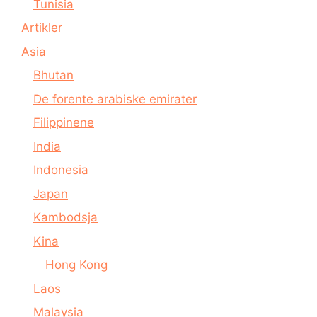
Tunisia
Artikler
Asia
Bhutan
De forente arabiske emirater
Filippinene
India
Indonesia
Japan
Kambodsja
Kina
Hong Kong
Laos
Malaysia