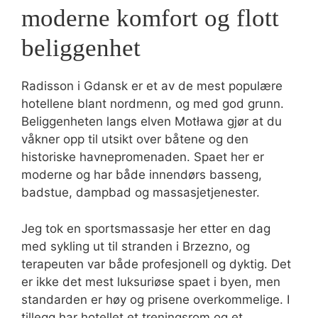
moderne komfort og flott
beliggenhet
Radisson i Gdansk er et av de mest populære
hotellene blant nordmenn, og med god grunn.
Beliggenheten langs elven Motława gjør at du
våkner opp til utsikt over båtene og den
historiske havnepromenaden. Spaet her er
moderne og har både innendørs basseng,
badstue, dampbad og massasjetjenester.
Jeg tok en sportsmassasje her etter en dag
med sykling ut til stranden i Brzezno, og
terapeuten var både profesjonell og dyktig. Det
er ikke det mest luksuriøse spaet i byen, men
standarden er høy og prisene overkommelige. I
tillegg har hotellet et treningsrom og et