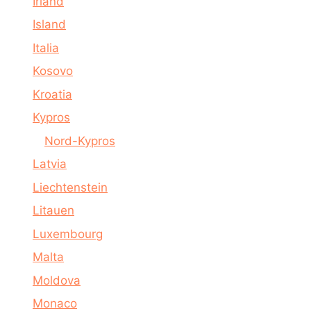
Irland
Island
Italia
Kosovo
Kroatia
Kypros
Nord-Kypros
Latvia
Liechtenstein
Litauen
Luxembourg
Malta
Moldova
Monaco