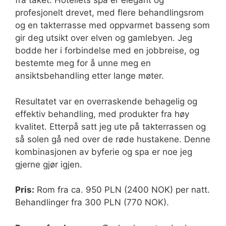
fra taket. Hotellets spa er elegant og
profesjonelt drevet, med flere behandlingsrom
og en takterrasse med oppvarmet basseng som
gir deg utsikt over elven og gamlebyen. Jeg
bodde her i forbindelse med en jobbreise, og
bestemte meg for å unne meg en
ansiktsbehandling etter lange møter.
Resultatet var en overraskende behagelig og
effektiv behandling, med produkter fra høy
kvalitet. Etterpå satt jeg ute på takterrassen og
så solen gå ned over de røde hustakene. Denne
kombinasjonen av byferie og spa er noe jeg
gjerne gjør igjen.
Pris:
Rom fra ca. 950 PLN (2400 NOK) per natt.
Behandlinger fra 300 PLN (770 NOK).