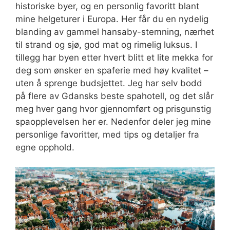
historiske byer, og en personlig favoritt blant
mine helgeturer i Europa. Her får du en nydelig
blanding av gammel hansaby-stemning, nærhet
til strand og sjø, god mat og rimelig luksus. I
tillegg har byen etter hvert blitt et lite mekka for
deg som ønsker en spaferie med høy kvalitet –
uten å sprenge budsjettet. Jeg har selv bodd
på flere av Gdansks beste spahotell, og det slår
meg hver gang hvor gjennomført og prisgunstig
spaopplevelsen her er. Nedenfor deler jeg mine
personlige favoritter, med tips og detaljer fra
egne opphold.