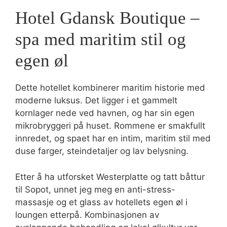
Hotel Gdansk Boutique –
spa med maritim stil og
egen øl
Dette hotellet kombinerer maritim historie med
moderne luksus. Det ligger i et gammelt
kornlager nede ved havnen, og har sin egen
mikrobryggeri på huset. Rommene er smakfullt
innredet, og spaet har en intim, maritim stil med
duse farger, steindetaljer og lav belysning.
Etter å ha utforsket Westerplatte og tatt båttur
til Sopot, unnet jeg meg en anti-stress-
massasje og et glass av hotellets egen øl i
loungen etterpå. Kombinasjonen av