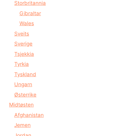
Storbritannia
Gibraltar
Wales
Sveits
Sverige
Tsjekkia
Tyrkia
Tyskland
Ungarn
Østerrike
Midtøsten
Afghanistan
Jemen
Jordan