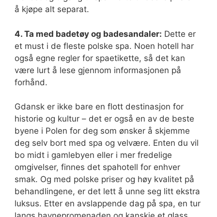
å kjøpe alt separat.
4. Ta med badetøy og badesandaler:
Dette er
et must i de fleste polske spa. Noen hotell har
også egne regler for spaetikette, så det kan
være lurt å lese gjennom informasjonen på
forhånd.
Gdansk er ikke bare en flott destinasjon for
historie og kultur – det er også en av de beste
byene i Polen for deg som ønsker å skjemme
deg selv bort med spa og velvære. Enten du vil
bo midt i gamlebyen eller i mer fredelige
omgivelser, finnes det spahotell for enhver
smak. Og med polske priser og høy kvalitet på
behandlingene, er det lett å unne seg litt ekstra
luksus. Etter en avslappende dag på spa, en tur
langs havnepromenaden og kanskje et glass