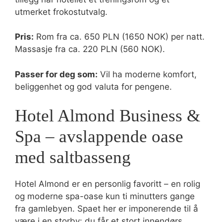
utmerket frokostutvalg.
Pris:
Rom fra ca. 650 PLN (1650 NOK) per natt.
Massasje fra ca. 220 PLN (560 NOK).
Passer for deg som:
Vil ha moderne komfort,
beliggenhet og god valuta for pengene.
Hotel Almond Business &
Spa – avslappende oase
med saltbasseng
Hotel Almond er en personlig favoritt – en rolig
og moderne spa-oase kun ti minutters gange
fra gamlebyen. Spaet her er imponerende til å
være i en storby: du får et stort innendørs