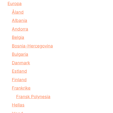
Europa
Åland
Albania
Andorra
Belgia
Bosnia-Hercegovina
Bulgaria
Danmark
Estland
Finland
Frankrike
Fransk Polynesia
Hellas