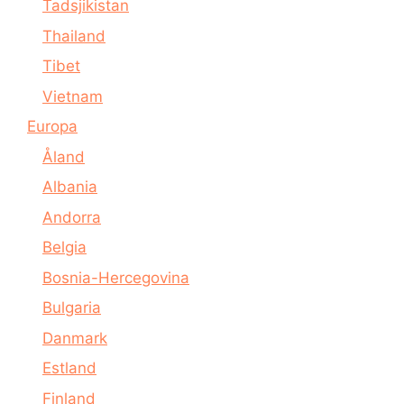
Tadsjikistan
Thailand
Tibet
Vietnam
Europa
Åland
Albania
Andorra
Belgia
Bosnia-Hercegovina
Bulgaria
Danmark
Estland
Finland