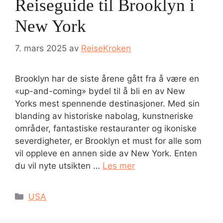
Reiseguide til Brooklyn i
New York
7. mars 2025
av
ReiseKroken
Brooklyn har de siste årene gått fra å være en
«up-and-coming» bydel til å bli en av New
Yorks mest spennende destinasjoner. Med sin
blanding av historiske nabolag, kunstneriske
områder, fantastiske restauranter og ikoniske
severdigheter, er Brooklyn et must for alle som
vil oppleve en annen side av New York. Enten
du vil nyte utsikten …
Les mer
Kategorier
USA