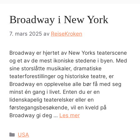
Broadway i New York
7. mars 2025
av
ReiseKroken
Broadway er hjertet av New Yorks teaterscene
og et av de mest ikoniske stedene i byen. Med
sine storslåtte musikaler, dramatiske
teaterforestillinger og historiske teatre, er
Broadway en opplevelse alle bør få med seg
minst én gang i livet. Enten du er en
lidenskapelig teaterelsker eller en
førstegangsbesøkende, vil en kveld på
Broadway gi deg …
Les mer
Kategorier
USA