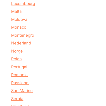
Luxembourg
Malta
Moldova
Monaco
Montenegro
Nederland
Norge
Polen
Portugal
Romania
Russland
San Marino
Serbia