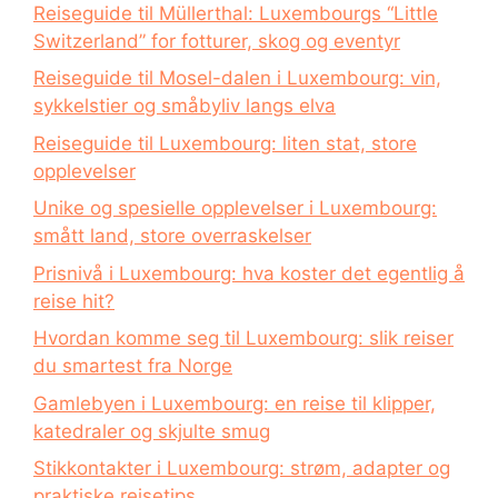
Reiseguide til Müllerthal: Luxembourgs “Little
Switzerland” for fotturer, skog og eventyr
Reiseguide til Mosel-dalen i Luxembourg: vin,
sykkelstier og småbyliv langs elva
Reiseguide til Luxembourg: liten stat, store
opplevelser
Unike og spesielle opplevelser i Luxembourg:
smått land, store overraskelser
Prisnivå i Luxembourg: hva koster det egentlig å
reise hit?
Hvordan komme seg til Luxembourg: slik reiser
du smartest fra Norge
Gamlebyen i Luxembourg: en reise til klipper,
katedraler og skjulte smug
Stikkontakter i Luxembourg: strøm, adapter og
praktiske reisetips