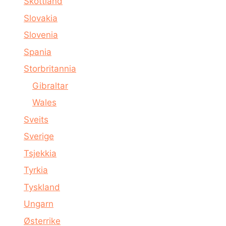
Skottland
Slovakia
Slovenia
Spania
Storbritannia
Gibraltar
Wales
Sveits
Sverige
Tsjekkia
Tyrkia
Tyskland
Ungarn
Østerrike