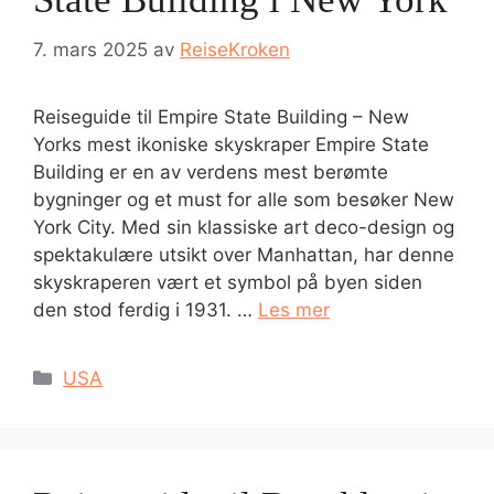
7. mars 2025
av
ReiseKroken
Reiseguide til Empire State Building – New
Yorks mest ikoniske skyskraper Empire State
Building er en av verdens mest berømte
bygninger og et must for alle som besøker New
York City. Med sin klassiske art deco-design og
spektakulære utsikt over Manhattan, har denne
skyskraperen vært et symbol på byen siden
den stod ferdig i 1931. …
Les mer
Kategorier
USA