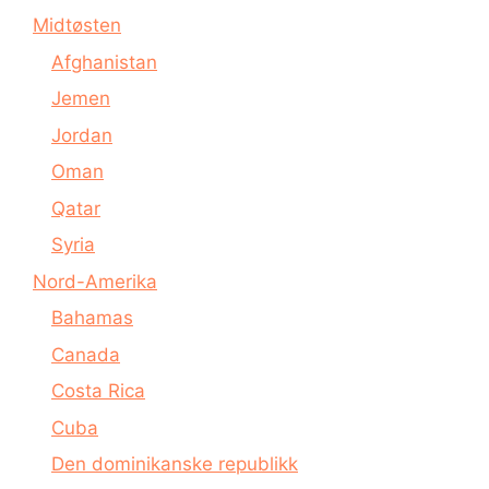
Midtøsten
Afghanistan
Jemen
Jordan
Oman
Qatar
Syria
Nord-Amerika
Bahamas
Canada
Costa Rica
Cuba
Den dominikanske republikk