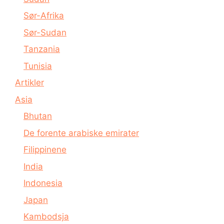
Sør-Afrika
Sør-Sudan
Tanzania
Tunisia
Artikler
Asia
Bhutan
De forente arabiske emirater
Filippinene
India
Indonesia
Japan
Kambodsja