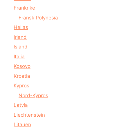
Frankrike
Fransk Polynesia
Hellas
Irland
Island
Italia
Kosovo
Kroatia
Kypros
Nord-Kypros
Latvia
Liechtenstein
Litauen