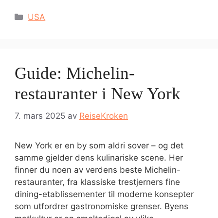
Kategorier
USA
Guide: Michelin-
restauranter i New York
7. mars 2025
av
ReiseKroken
New York er en by som aldri sover – og det
samme gjelder dens kulinariske scene. Her
finner du noen av verdens beste Michelin-
restauranter, fra klassiske trestjerners fine
dining-etablissementer til moderne konsepter
som utfordrer gastronomiske grenser. Byens