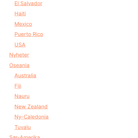
El Salvador
Haiti
Mexico
Puerto Rico
USA
Nyheter
Oseania
Australia
Fiji
Nauru
New Zealand
Ny-Caledonia
Tuvalu
Sør-Amerika