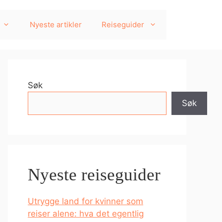
Nyeste artikler
Reiseguider
Søk
Søk
Nyeste reiseguider
Utrygge land for kvinner som
reiser alene: hva det egentlig