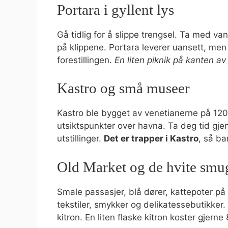
Portara i gyllent lys
Gå tidlig for å slippe trengsel. Ta med van
på klippene. Portara leverer uansett, me
forestillingen.
En liten piknik på kanten a
Kastro og små museer
Kastro ble bygget av venetianerne på 1200-
utsiktspunkter over havna. Ta deg tid gje
utstillinger.
Det er trapper i Kastro
, så b
Old Market og de hvite smu
Smale passasjer, blå dører, kattepoter på 
tekstiler, smykker og delikatessebutikker. 
kitron. En liten flaske kitron koster gjerne 