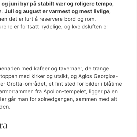
 og juni byr på stabilt vær og roligere tempo
,
e.
Juli og august er varmest og mest livlige
,
en det er lurt å reservere bord og rom.
ene er fortsatt nydelige, og kveldsluften er
romenaden med kafeer og tavernaer, de trange
 toppen med kirker og utsikt, og Agios Georgios-
er Grotta-området, et fint sted for bilder i blåtime
armorrammen fra Apollon-tempelet, ligger på en
. Her går man for solnedgangen, sammen med alt
nden.
ra