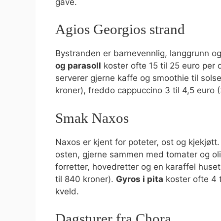
gave.
Agios Georgios strand
Bystranden er barnevennlig, langgrunn og
og parasoll
koster ofte 15 til 25 euro per
serverer gjerne kaffe og smoothie til solse
kroner), freddo cappuccino 3 til 4,5 euro (
Smak Naxos
Naxos er kjent for poteter, ost og kjekjøt
osten, gjerne sammen med tomater og oliv
forretter, hovedretter og en karaffel huset
til 840 kroner).
Gyros i pita
koster ofte 4 
kveld.
Dagsturer fra Chora