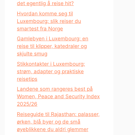
det egentlig å reise hit?
Hvordan komme seg til
Luxembourg: slik reiser du
smartest fra Norge
Gamlebyen i Luxembourg: en
reise til klipper, katedraler og
skjulte smug
Stikkontakter i Luxembourg:
strøm, adapter og praktiske
reisetips
Landene som rangeres best på
Women, Peace and Security Index
2025/26
Reiseguide til Rajasthan: palasser,
ørken, blå byer og de små
øyeblikkene du aldri glemmer