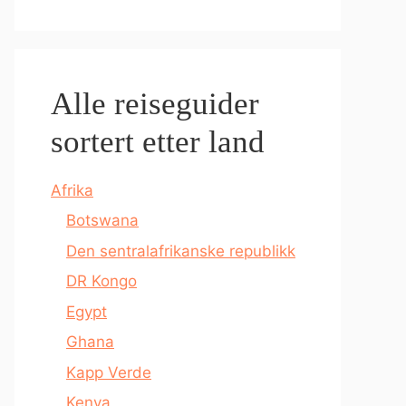
Alle reiseguider
sortert etter land
Afrika
Botswana
Den sentralafrikanske republikk
DR Kongo
Egypt
Ghana
Kapp Verde
Kenya