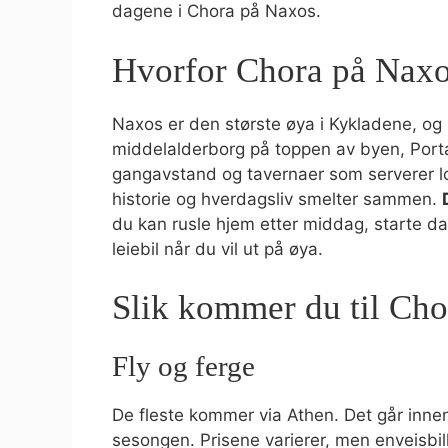
dagene i Chora på Naxos.
Hvorfor Chora på Naxos
Naxos er den største øya i Kykladene, og 
middelalderborg på toppen av byen, Por
gangavstand og tavernaer som serverer loka
historie og hverdagsliv smelter sammen.
du kan rusle hjem etter middag, starte da
leiebil når du vil ut på øya.
Slik kommer du til Cho
Fly og ferge
De fleste kommer via Athen. Det går innenri
sesongen. Prisene varierer, men enveisbil