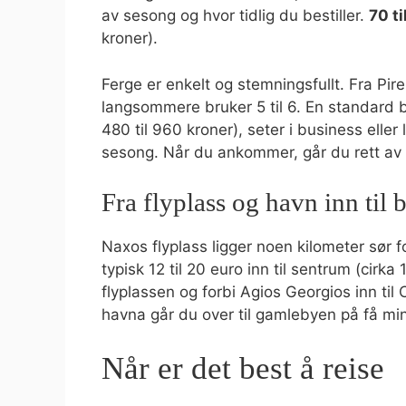
av sesong og hvor tidlig du bestiller.
70 ti
kroner).
Ferge er enkelt og stemningsfullt. Fra Pir
langsommere bruker 5 til 6. En standard bi
480 til 960 kroner), seter i business eller
sesong. Når du ankommer, går du rett av fe
Fra flyplass og havn inn til 
Naxos flyplass ligger noen kilometer sør for
typisk 12 til 20 euro inn til sentrum (cirka
flyplassen og forbi Agios Georgios inn til Ch
havna går du over til gamlebyen på få min
Når er det best å reise