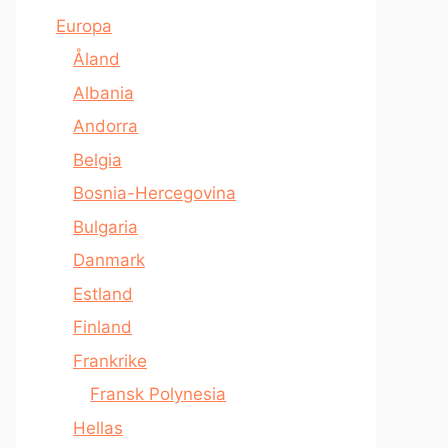
Europa
Åland
Albania
Andorra
Belgia
Bosnia-Hercegovina
Bulgaria
Danmark
Estland
Finland
Frankrike
Fransk Polynesia
Hellas