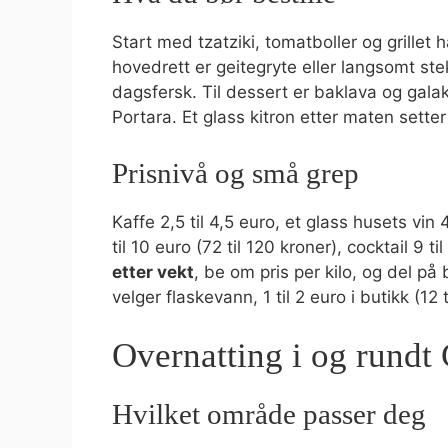
Start med tzatziki, tomatboller og grillet 
hovedrett er geitegryte eller langsomt ste
dagsfersk. Til dessert er baklava og galak
Portara. Et glass kitron etter maten sette
Prisnivå og små grep
Kaffe 2,5 til 4,5 euro, et glass husets vin 4
til 10 euro (72 til 120 kroner), cocktail 9 ti
etter vekt
, be om pris per kilo, og del p
velger flaskevann, 1 til 2 euro i butikk (12 t
Overnatting i og rundt
Hvilket område passer deg