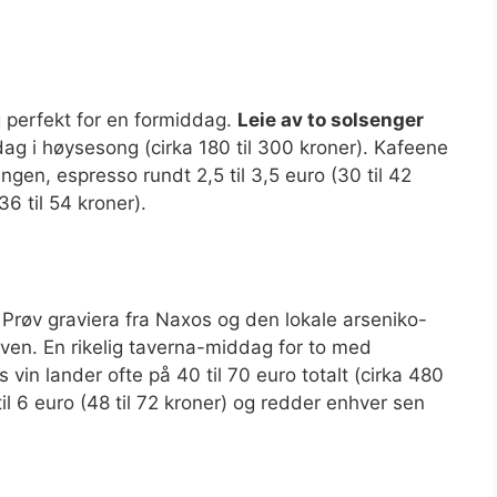
 perfekt for en formiddag.
Leie av to solsenger
 dag i høysesong (cirka 180 til 300 kroner). Kafeene
ngen, espresso rundt 2,5 til 3,5 euro (30 til 42
36 til 54 kroner).
t. Prøv graviera fra Naxos og den lokale arseniko-
en. En rikelig taverna-middag for to med
s vin lander ofte på 40 til 70 euro totalt (cirka 480
til 6 euro (48 til 72 kroner) og redder enhver sen