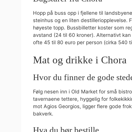
Hopp på buss opp i fjellene til landsbyene 
steinhus og en liten destilleriopplevelse.
høyeste topp. Bussbilletter koster som rege
avstand (24 til 60 kroner). Alternativt kan
ofte 45 til 80 euro per person (cirka 540 t
Mat og drikke i Chora
Hvor du finner de gode sted
Følg nesen inn i Old Market for små bistr
tavernaene tettere, hyggelig for folkekikki
mot Agios Georgios, ligger flere gode fr
bakverk.
Hva du bør bestille