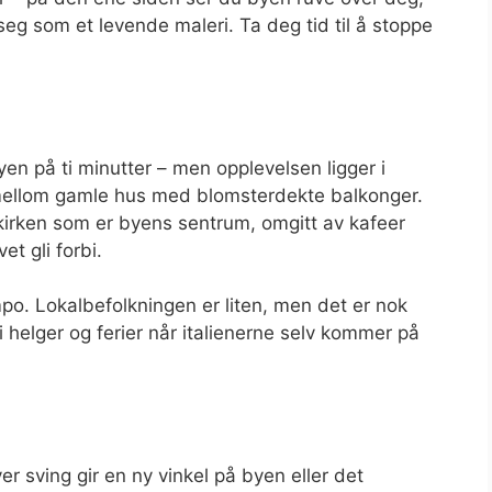
eg som et levende maleri. Ta deg tid til å stoppe
yen på ti minutter – men opplevelsen ligger i
 mellom gamle hus med blomsterdekte balkonger.
 kirken som er byens sentrum, omgitt av kafeer
et gli forbi.
tempo. Lokalbefolkningen er liten, men det er nok
g i helger og ferier når italienerne selv kommer på
er sving gir en ny vinkel på byen eller det