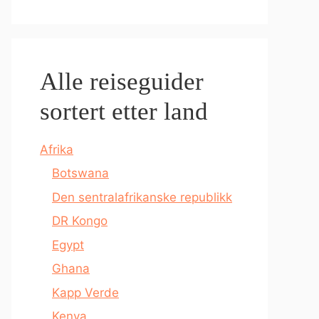
Alle reiseguider
sortert etter land
Afrika
Botswana
Den sentralafrikanske republikk
DR Kongo
Egypt
Ghana
Kapp Verde
Kenya