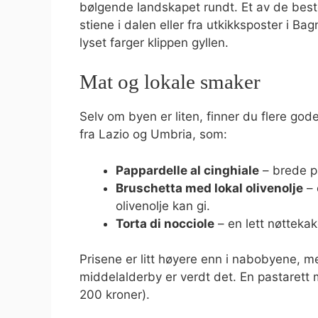
bølgende landskapet rundt. Et av de beste
stiene i dalen eller fra utkikksposter i Ba
lyset farger klippen gyllen.
Mat og lokale smaker
Selv om byen er liten, finner du flere god
fra Lazio og Umbria, som:
Pappardelle al cinghiale
– brede p
Bruschetta med lokal olivenolje
– 
olivenolje kan gi.
Torta di nocciole
– en lett nøttekak
Prisene er litt høyere enn i nabobyene, me
middelalderby er verdt det. En pastarett 
200 kroner).