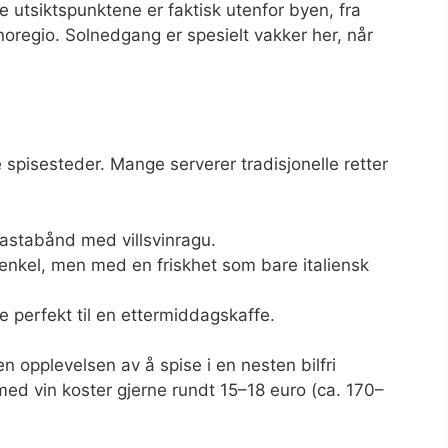
 utsiktspunktene er faktisk utenfor byen, fra
gnoregio. Solnedgang er spesielt vakker her, når
e spisesteder. Mange serverer tradisjonelle retter
astabånd med villsvinragu.
enkel, men med en friskhet som bare italiensk
e perfekt til en ettermiddagskaffe.
n opplevelsen av å spise i en nesten bilfri
med vin koster gjerne rundt 15–18 euro (ca. 170–