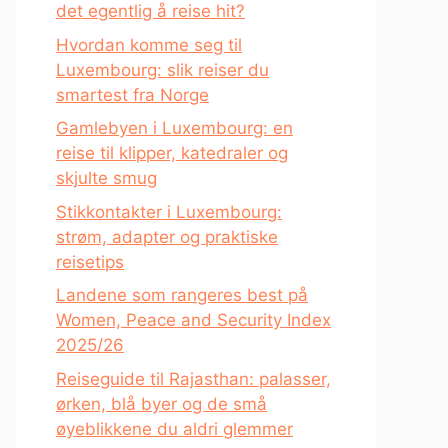
det egentlig å reise hit?
Hvordan komme seg til
Luxembourg: slik reiser du
smartest fra Norge
Gamlebyen i Luxembourg: en
reise til klipper, katedraler og
skjulte smug
Stikkontakter i Luxembourg:
strøm, adapter og praktiske
reisetips
Landene som rangeres best på
Women, Peace and Security Index
2025/26
Reiseguide til Rajasthan: palasser,
ørken, blå byer og de små
øyeblikkene du aldri glemmer