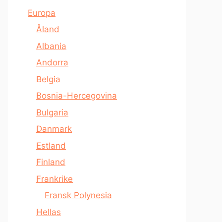
Europa
Åland
Albania
Andorra
Belgia
Bosnia-Hercegovina
Bulgaria
Danmark
Estland
Finland
Frankrike
Fransk Polynesia
Hellas