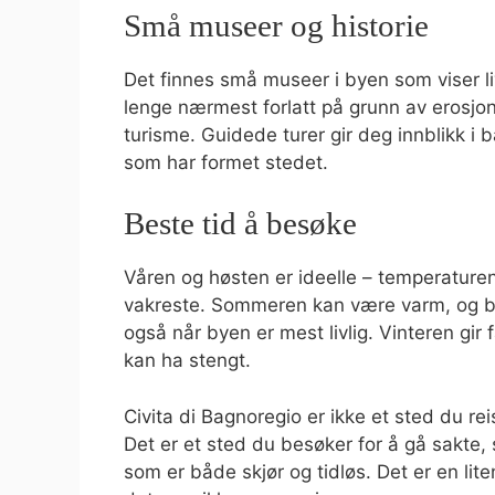
Små museer og historie
Det finnes små museer i byen som viser live
lenge nærmest forlatt på grunn av erosjon
turisme. Guidede turer gir deg innblikk i 
som har formet stedet.
Beste tid å besøke
Våren og høsten er ideelle – temperaturen
vakreste. Sommeren kan være varm, og bro
også når byen er mest livlig. Vinteren gir
kan ha stengt.
Civita di Bagnoregio er ikke et sted du reise
Det er et sted du besøker for å gå sakte, 
som er både skjør og tidløs. Det er en li