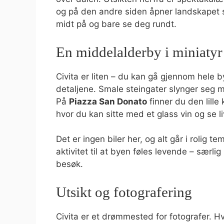
og på den andre siden åpner landskapet s
midt på og bare se deg rundt.
En middelalderby i miniatyr
Civita er liten – du kan gå gjennom hele b
detaljene. Smale steingater slynger seg
På
Piazza San Donato
finner du den lille
hvor du kan sitte med et glass vin og se liv
Det er ingen biler her, og alt går i rolig 
aktivitet til at byen føles levende – særli
besøk.
Utsikt og fotografering
Civita er et drømmested for fotografer. Hv