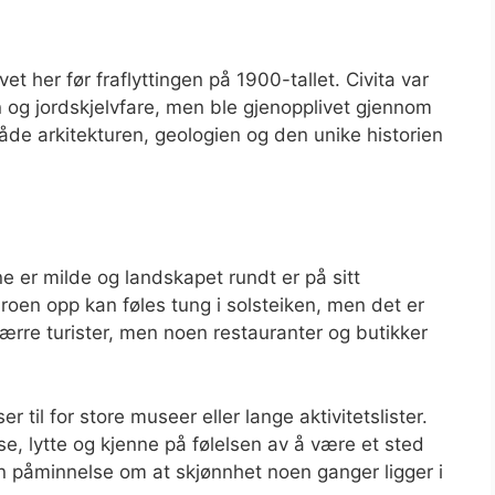
t her før fraflyttingen på 1900-tallet. Civita var
 og jordskjelvfare, men ble gjenopplivet gjennom
både arkitekturen, geologien og den unike historien
e er milde og landskapet rundt er på sitt
en opp kan føles tung i solsteiken, men det er
 færre turister, men noen restauranter og butikker
r til for store museer eller lange aktivitetslister.
se, lytte og kjenne på følelsen av å være et sted
ten påminnelse om at skjønnhet noen ganger ligger i