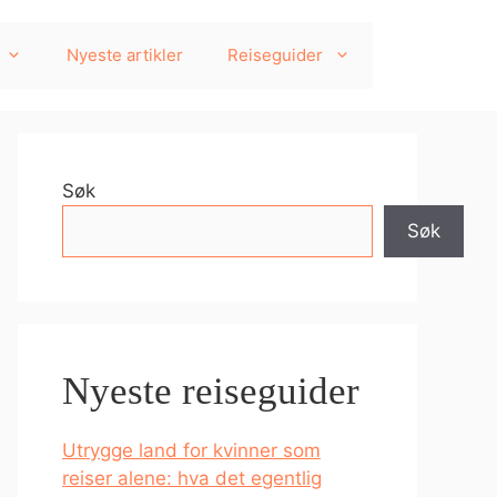
Nyeste artikler
Reiseguider
Søk
Søk
Nyeste reiseguider
Utrygge land for kvinner som
reiser alene: hva det egentlig