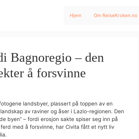
Hjem
Om ReiseKroken.no
di Bagnoregio – den
kter å forsvinne
t fotogene landsbyer, plassert på toppen av en
 landskap av raviner og åser i Lazio-regionen. Den
e byen” – fordi erosjon sakte spiser seg inn på
ferd med å forsvinne, har Civita fått et nytt liv
ia.