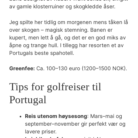
av gamle klosterruiner og skogkledde åser.
Jeg spilte her tidlig om morgenen mens tåken lå
over skogen – magisk stemning. Banen er
kupert, men lett å gå, og det er en god miks av
åpne og trange hull. I tillegg har resorten et av
Portugals beste spahotell.
Greenfee:
Ca. 100–130 euro (1200–1500 NOK).
Tips for golfreiser til
Portugal
Reis utenom høysesong
: Mars–mai og
september–november gir perfekt vær og
lavere priser.