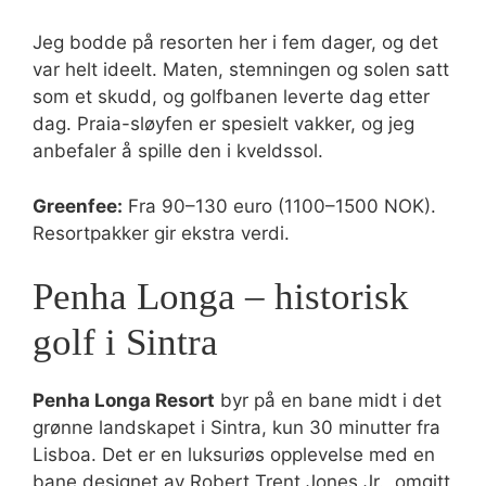
Jeg bodde på resorten her i fem dager, og det
var helt ideelt. Maten, stemningen og solen satt
som et skudd, og golfbanen leverte dag etter
dag. Praia-sløyfen er spesielt vakker, og jeg
anbefaler å spille den i kveldssol.
Greenfee:
Fra 90–130 euro (1100–1500 NOK).
Resortpakker gir ekstra verdi.
Penha Longa – historisk
golf i Sintra
Penha Longa Resort
byr på en bane midt i det
grønne landskapet i Sintra, kun 30 minutter fra
Lisboa. Det er en luksuriøs opplevelse med en
bane designet av Robert Trent Jones Jr., omgitt