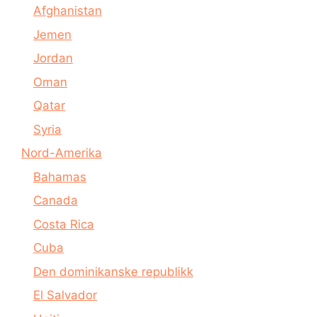
Afghanistan
Jemen
Jordan
Oman
Qatar
Syria
Nord-Amerika
Bahamas
Canada
Costa Rica
Cuba
Den dominikanske republikk
El Salvador