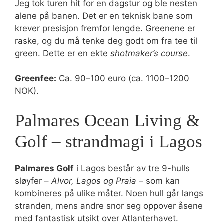
Jeg tok turen hit for en dagstur og ble nesten
alene på banen. Det er en teknisk bane som
krever presisjon fremfor lengde. Greenene er
raske, og du må tenke deg godt om fra tee til
green. Dette er en ekte
shotmaker’s course
.
Greenfee:
Ca. 90–100 euro (ca. 1100–1200
NOK).
Palmares Ocean Living &
Golf – strandmagi i Lagos
Palmares Golf
i Lagos består av tre 9-hulls
sløyfer –
Alvor, Lagos og Praia
– som kan
kombineres på ulike måter. Noen hull går langs
stranden, mens andre snor seg oppover åsene
med fantastisk utsikt over Atlanterhavet.