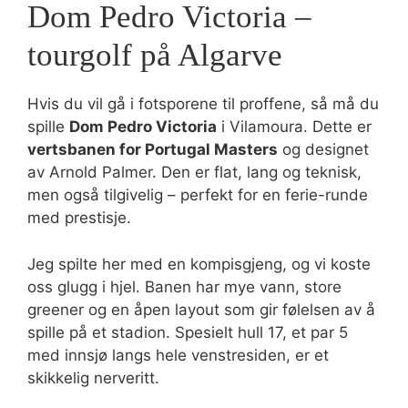
Dom Pedro Victoria –
tourgolf på Algarve
Hvis du vil gå i fotsporene til proffene, så må du
spille
Dom Pedro Victoria
i Vilamoura. Dette er
vertsbanen for Portugal Masters
og designet
av Arnold Palmer. Den er flat, lang og teknisk,
men også tilgivelig – perfekt for en ferie-runde
med prestisje.
Jeg spilte her med en kompisgjeng, og vi koste
oss glugg i hjel. Banen har mye vann, store
greener og en åpen layout som gir følelsen av å
spille på et stadion. Spesielt hull 17, et par 5
med innsjø langs hele venstresiden, er et
skikkelig nerveritt.