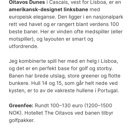
Oitavos Dunes
i Cascais, vest for Lisboa, er en
amerikansk-designet linksbane
med
europeisk eleganse. Den ligger i en nasjonalpark
rett ved havet og er rangert blant verdens 100
beste baner. Her er vinden ofte medspiller (eller
motspiller), og layouten er smart og
utfordrende.
Jeg kombinerte spill her med en helg i Lisboa,
og det er en perfekt base for golf og storby.
Banen har brede utslag, store greener og flotte
bunkere. Hull 14 og 15, som går helt nede ved
kysten, er to av de vakreste hullene i Portugal.
Greenfee:
Rundt 100–130 euro (1200–1500
NOK). Hotellet The Oitavos ved banen tilbyr
golfpakker.