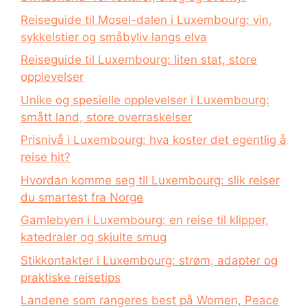
Reiseguide til Mosel-dalen i Luxembourg: vin,
sykkelstier og småbyliv langs elva
Reiseguide til Luxembourg: liten stat, store
opplevelser
Unike og spesielle opplevelser i Luxembourg:
smått land, store overraskelser
Prisnivå i Luxembourg: hva koster det egentlig å
reise hit?
Hvordan komme seg til Luxembourg: slik reiser
du smartest fra Norge
Gamlebyen i Luxembourg: en reise til klipper,
katedraler og skjulte smug
Stikkontakter i Luxembourg: strøm, adapter og
praktiske reisetips
Landene som rangeres best på Women, Peace