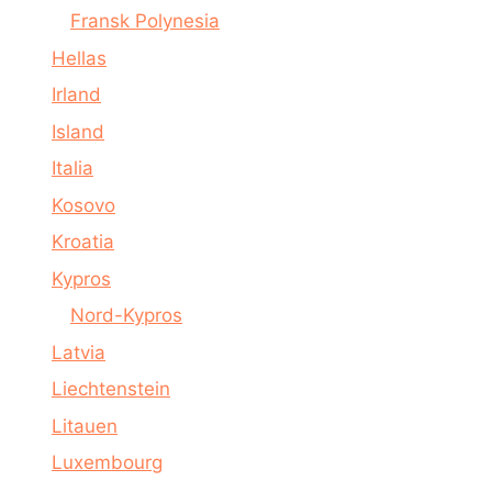
Fransk Polynesia
Hellas
Irland
Island
Italia
Kosovo
Kroatia
Kypros
Nord-Kypros
Latvia
Liechtenstein
Litauen
Luxembourg