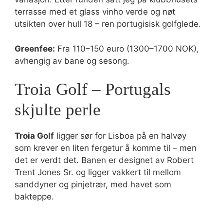
terrasse med et glass vinho verde og nøt
utsikten over hull 18 – ren portugisisk golfglede.
Greenfee:
Fra 110–150 euro (1300–1700 NOK),
avhengig av bane og sesong.
Troia Golf – Portugals
skjulte perle
Troia Golf
ligger sør for Lisboa på en halvøy
som krever en liten fergetur å komme til – men
det er verdt det. Banen er designet av Robert
Trent Jones Sr. og ligger vakkert til mellom
sanddyner og pinjetrær, med havet som
bakteppe.