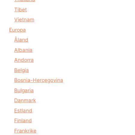
Tibet
Vietnam
Europa
Åland
Albania
Andorra
Belgia
Bosnia-Hercegovina
Bulgaria
Danmark
Estland
Finland
Frankrike