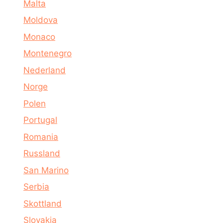
Malta
Moldova
Monaco
Montenegro
Nederland
Norge
Polen
Portugal
Romania
Russland
San Marino
Serbia
Skottland
Slovakia