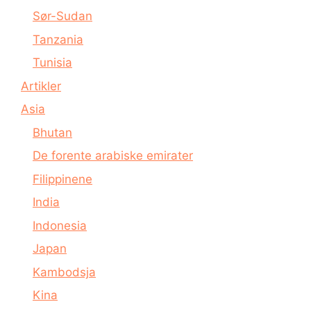
Sør-Sudan
Tanzania
Tunisia
Artikler
Asia
Bhutan
De forente arabiske emirater
Filippinene
India
Indonesia
Japan
Kambodsja
Kina