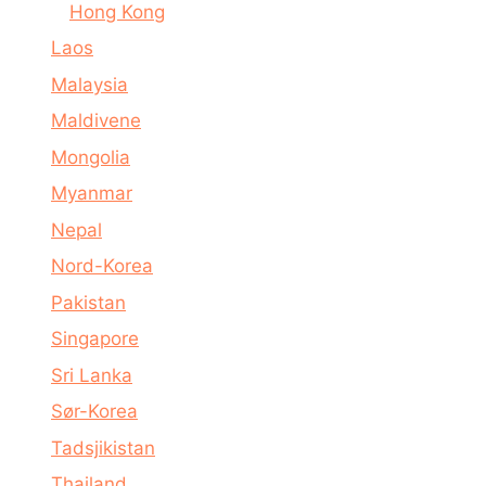
Hong Kong
Laos
Malaysia
Maldivene
Mongolia
Myanmar
Nepal
Nord-Korea
Pakistan
Singapore
Sri Lanka
Sør-Korea
Tadsjikistan
Thailand