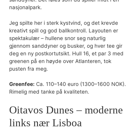
nasjonalpark.
Jeg spilte her i sterk kystvind, og det krevde
kreativt spill og god ballkontroll. Layouten er
spektakulær – hullene snor seg naturlig
gjennom sanddyner og busker, og hver tee gir
deg en ny postkortutsikt. Hull 16, et par 3 med
greenen på en høyde over Atlanteren, tok
pusten fra meg.
Greenfee:
Ca. 110–140 euro (1300–1600 NOK).
Rimelig med tanke på kvaliteten.
Oitavos Dunes – moderne
links nær Lisboa