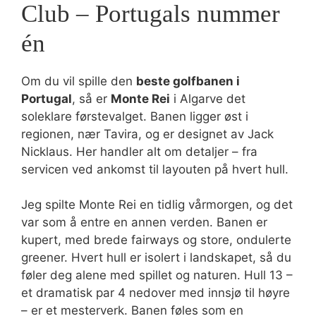
Club – Portugals nummer
én
Om du vil spille den
beste golfbanen i
Portugal
, så er
Monte Rei
i Algarve det
soleklare førstevalget. Banen ligger øst i
regionen, nær Tavira, og er designet av Jack
Nicklaus. Her handler alt om detaljer – fra
servicen ved ankomst til layouten på hvert hull.
Jeg spilte Monte Rei en tidlig vårmorgen, og det
var som å entre en annen verden. Banen er
kupert, med brede fairways og store, ondulerte
greener. Hvert hull er isolert i landskapet, så du
føler deg alene med spillet og naturen. Hull 13 –
et dramatisk par 4 nedover med innsjø til høyre
– er et mesterverk. Banen føles som en