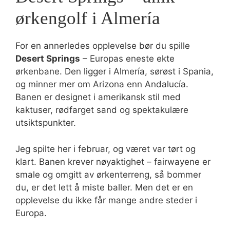
ørkengolf i Almería
For en annerledes opplevelse bør du spille
Desert Springs
– Europas eneste ekte
ørkenbane. Den ligger i Almería, sørøst i Spania,
og minner mer om Arizona enn Andalucía.
Banen er designet i amerikansk stil med
kaktuser, rødfarget sand og spektakulære
utsiktspunkter.
Jeg spilte her i februar, og været var tørt og
klart. Banen krever nøyaktighet – fairwayene er
smale og omgitt av ørkenterreng, så bommer
du, er det lett å miste baller. Men det er en
opplevelse du ikke får mange andre steder i
Europa.