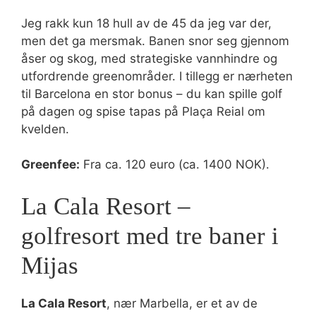
Jeg rakk kun 18 hull av de 45 da jeg var der,
men det ga mersmak. Banen snor seg gjennom
åser og skog, med strategiske vannhindre og
utfordrende greenområder. I tillegg er nærheten
til Barcelona en stor bonus – du kan spille golf
på dagen og spise tapas på Plaça Reial om
kvelden.
Greenfee:
Fra ca. 120 euro (ca. 1400 NOK).
La Cala Resort –
golfresort med tre baner i
Mijas
La Cala Resort
, nær Marbella, er et av de