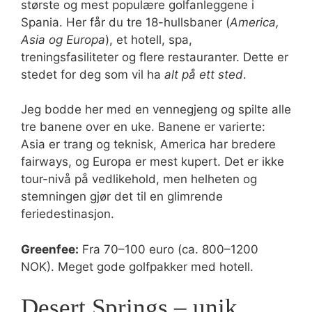
største og mest populære golfanleggene i
Spania. Her får du tre 18-hullsbaner (
America,
Asia og Europa
), et hotell, spa,
treningsfasiliteter og flere restauranter. Dette er
stedet for deg som vil ha
alt på ett sted
.
Jeg bodde her med en vennegjeng og spilte alle
tre banene over en uke. Banene er varierte:
Asia er trang og teknisk, America har bredere
fairways, og Europa er mest kupert. Det er ikke
tour-nivå på vedlikehold, men helheten og
stemningen gjør det til en glimrende
feriedestinasjon.
Greenfee:
Fra 70–100 euro (ca. 800–1200
NOK). Meget gode golfpakker med hotell.
Desert Springs – unik