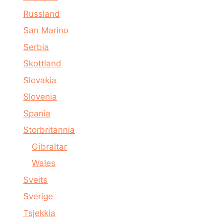
Russland
San Marino
Serbia
Skottland
Slovakia
Slovenia
Spania
Storbritannia
Gibraltar
Wales
Sveits
Sverige
Tsjekkia