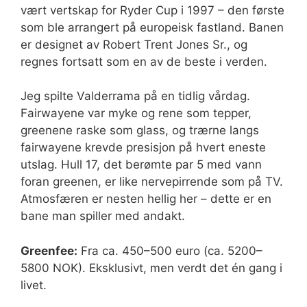
vært vertskap for Ryder Cup i 1997 – den første
som ble arrangert på europeisk fastland. Banen
er designet av Robert Trent Jones Sr., og
regnes fortsatt som en av de beste i verden.
Jeg spilte Valderrama på en tidlig vårdag.
Fairwayene var myke og rene som tepper,
greenene raske som glass, og trærne langs
fairwayene krevde presisjon på hvert eneste
utslag. Hull 17, det berømte par 5 med vann
foran greenen, er like nervepirrende som på TV.
Atmosfæren er nesten hellig her – dette er en
bane man spiller med andakt.
Greenfee:
Fra ca. 450–500 euro (ca. 5200–
5800 NOK). Eksklusivt, men verdt det én gang i
livet.