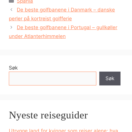
Spania
De beste golfbanene i Danmark – danske
perler på kortreist golfferie
De beste golfbanene i Portugal – gullkøller
under Atlanterhimmelen
Søk
Søk
Nyeste reiseguider
Utrygge land for kvinner som reiser alene: hva