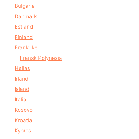
Bulgaria
Danmark
Estland
Finland
Frankrike
Fransk Polynesia
Hellas
Irland
Island
Italia
Kosovo
Kroatia
Kypros