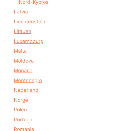
Nord-Kypros
Latvia
Liechtenstein
Litauen
Luxembourg
Malta
Moldova
Monaco
Montenegro
Nederland
Norge
Polen
Portugal
Romania