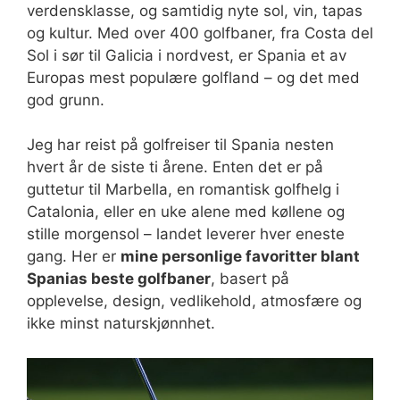
verdensklasse, og samtidig nyte sol, vin, tapas
og kultur. Med over 400 golfbaner, fra Costa del
Sol i sør til Galicia i nordvest, er Spania et av
Europas mest populære golfland – og det med
god grunn.
Jeg har reist på golfreiser til Spania nesten
hvert år de siste ti årene. Enten det er på
guttetur til Marbella, en romantisk golfhelg i
Catalonia, eller en uke alene med køllene og
stille morgensol – landet leverer hver eneste
gang. Her er
mine personlige favoritter blant
Spanias beste golfbaner
, basert på
opplevelse, design, vedlikehold, atmosfære og
ikke minst naturskjønnhet.