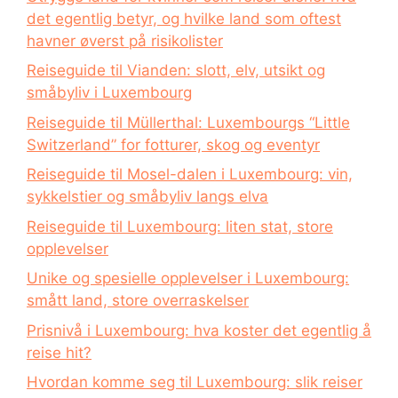
det egentlig betyr, og hvilke land som oftest
havner øverst på risikolister
Reiseguide til Vianden: slott, elv, utsikt og
småbyliv i Luxembourg
Reiseguide til Müllerthal: Luxembourgs “Little
Switzerland” for fotturer, skog og eventyr
Reiseguide til Mosel-dalen i Luxembourg: vin,
sykkelstier og småbyliv langs elva
Reiseguide til Luxembourg: liten stat, store
opplevelser
Unike og spesielle opplevelser i Luxembourg:
smått land, store overraskelser
Prisnivå i Luxembourg: hva koster det egentlig å
reise hit?
Hvordan komme seg til Luxembourg: slik reiser