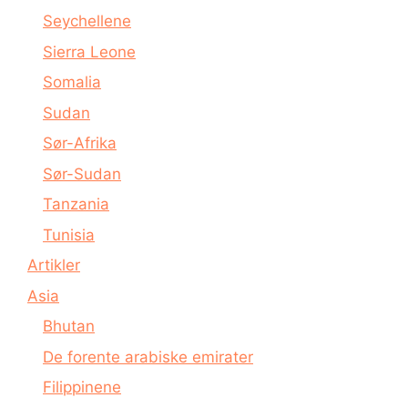
Seychellene
Sierra Leone
Somalia
Sudan
Sør-Afrika
Sør-Sudan
Tanzania
Tunisia
Artikler
Asia
Bhutan
De forente arabiske emirater
Filippinene