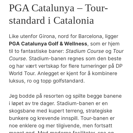
PGA Catalunya – Tour-
standard i Catalonia
Like utenfor Girona, nord for Barcelona, ligger
PGA Catalunya Golf & Wellness
, som er hjem
til to fantastiske baner:
Stadium Course
og
Tour
Course
. Stadium-banen regnes som den beste
og har vært vertskap for flere turneringer på DP
World Tour. Anlegget er kjent for å kombinere
luksus, ro og topp golfstandard.
Jeg bodde på resorten og spilte begge banene
i løpet av tre dager. Stadium-banen er en
skogsbane med kupert terreng, strategiske
bunkere og krevende innspill. Tour-banen er
noe enklere og mer tilgivende, men fortsatt
meget god. Med moderne fasiliteter, spa og