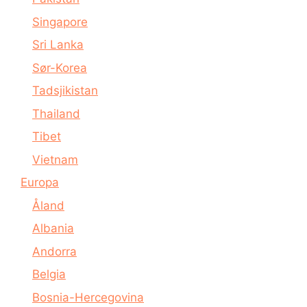
Singapore
Sri Lanka
Sør-Korea
Tadsjikistan
Thailand
Tibet
Vietnam
Europa
Åland
Albania
Andorra
Belgia
Bosnia-Hercegovina