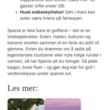
gjester (ofte under 28).
Husk solbeskyttelse!
Selv i mars kan
solen være intens på fairwayen.
Spania er ikke bare et golfland – det er en
totalopplevelse. Solen, maten, kulturen og
banene smelter sammen til en ferie du aldri vil
glemme. Enten du drømmer om å spille på
legendariske tourbaner eller nyte rolige runder i
varmen, så har Spania alt du trenger. Så pakk
bagen, book flyet – og gjør deg klar for golf i
verdensklasse under spansk sol.
Les mer: