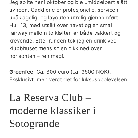
Jeg spilte her i oktober og ble umiddelbart slått
av roen. Caddiene er profesjonelle, servicen
upåklagelig, og layouten utrolig gjennomført.
Hull 13, med utsikt over havet og en smal
fairway mellom to kløfter, er både vakkert og
krevende. Etter runden tok jeg en drink ved
klubbhuset mens solen gikk ned over
horisonten – ren magi.
Greenfee:
Ca. 300 euro (ca. 3500 NOK).
Eksklusivt, men verdt det for luksusopplevelsen.
La Reserva Club –
moderne klassiker i
Sotogrande