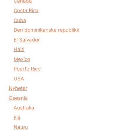
Canada
Costa Rica
Cuba
Den dominikanske republikk
El Salvador
Haiti
Mexico
Puerto Rico
USA
Nyheter
Oseania
Australia
Fiji
Nauru