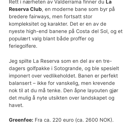
Rett i nærheten av Valderrama finner du
La
Reserva Club
, en moderne bane som byr på
bredere fairways, men fortsatt stor
kompleksitet og karakter. Det er en av de
nyeste high-end banene på Costa del Sol, og et
populært valg blant både proffer og
feriegolfere.
Jeg spilte La Reserva som en del av en tre-
dagers golfpakke i Sotogrande, og ble spesielt
imponert over vedlikeholdet. Banen er perfekt
balansert – ikke for vanskelig, men krevende
nok til at du må tenke. Den åpne layouten gjør
det mulig å nyte utsikten over landskapet og
havet.
Greenfee:
Fra ca. 220 euro (ca. 2600 NOK).