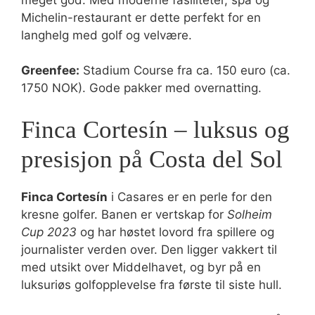
Michelin-restaurant er dette perfekt for en
langhelg med golf og velvære.
Greenfee:
Stadium Course fra ca. 150 euro (ca.
1750 NOK). Gode pakker med overnatting.
Finca Cortesín – luksus og
presisjon på Costa del Sol
Finca Cortesín
i Casares er en perle for den
kresne golfer. Banen er vertskap for
Solheim
Cup 2023
og har høstet lovord fra spillere og
journalister verden over. Den ligger vakkert til
med utsikt over Middelhavet, og byr på en
luksuriøs golfopplevelse fra første til siste hull.