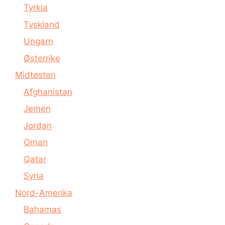
Tyrkia
Tyskland
Ungarn
Østerrike
Midtøsten
Afghanistan
Jemen
Jordan
Oman
Qatar
Syria
Nord-Amerika
Bahamas