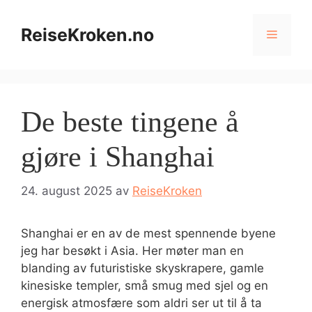
Hopp
til
ReiseKroken.no
Meny
innhold
De beste tingene å
gjøre i Shanghai
24. august 2025
av
ReiseKroken
Shanghai er en av de mest spennende byene
jeg har besøkt i Asia. Her møter man en
blanding av futuristiske skyskrapere, gamle
kinesiske templer, små smug med sjel og en
energisk atmosfære som aldri ser ut til å ta