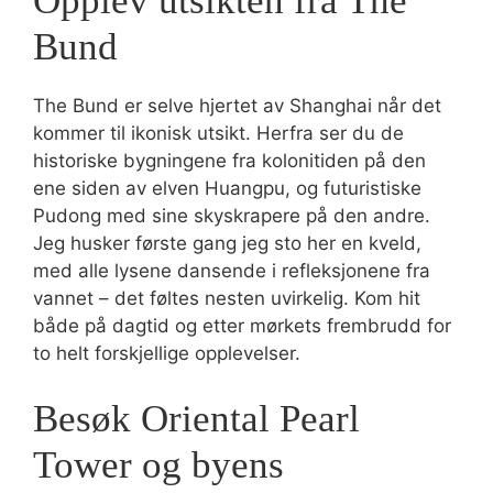
Opplev utsikten fra The
Bund
The Bund er selve hjertet av Shanghai når det
kommer til ikonisk utsikt. Herfra ser du de
historiske bygningene fra kolonitiden på den
ene siden av elven Huangpu, og futuristiske
Pudong med sine skyskrapere på den andre.
Jeg husker første gang jeg sto her en kveld,
med alle lysene dansende i refleksjonene fra
vannet – det føltes nesten uvirkelig. Kom hit
både på dagtid og etter mørkets frembrudd for
to helt forskjellige opplevelser.
Besøk Oriental Pearl
Tower og byens