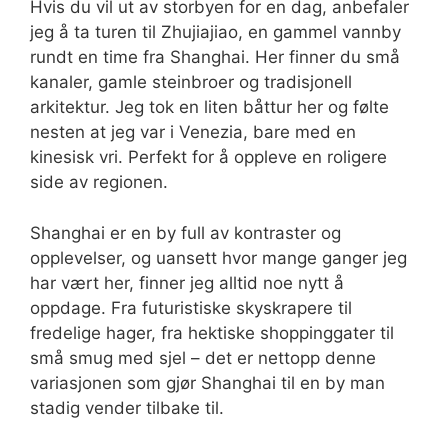
Hvis du vil ut av storbyen for en dag, anbefaler
jeg å ta turen til Zhujiajiao, en gammel vannby
rundt en time fra Shanghai. Her finner du små
kanaler, gamle steinbroer og tradisjonell
arkitektur. Jeg tok en liten båttur her og følte
nesten at jeg var i Venezia, bare med en
kinesisk vri. Perfekt for å oppleve en roligere
side av regionen.
Shanghai er en by full av kontraster og
opplevelser, og uansett hvor mange ganger jeg
har vært her, finner jeg alltid noe nytt å
oppdage. Fra futuristiske skyskrapere til
fredelige hager, fra hektiske shoppinggater til
små smug med sjel – det er nettopp denne
variasjonen som gjør Shanghai til en by man
stadig vender tilbake til.