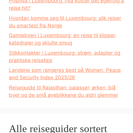
Prisnivå i Luxembourg: hva koster det egentlig å
reise hit?
Hvordan komme seg til Luxembourg: slik reiser
du smartest fra Norge
Gamlebyen i Luxembourg: en reise til klipper,
katedraler og skjulte smug
Stikkontakter i Luxembourg: strøm, adapter og
praktiske reisetips
Landene som rangeres best på Women, Peace
and Security Index 2025/26
Reiseguide til Rajasthan: palasser, ørken, blå
byer og de små øyeblikkene du aldri glemmer
Alle reiseguider sortert