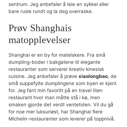
sentrum. Jeg anbefaler å leie en sykkel eller
bare rusle rundt og la deg overraske.
Prøv Shanghais
matopplevelser
Shanghai er en by for matelskere. Fra små
dumpling-boder i bakgatene til elegante
restauranter som serverer kreativ kinesisk
cuisine. Jeg anbefaler å prøve
xiaolongbao
, de
små suppefylte dumplingene som byen er kjent
for. Jeg fant min favoritt på en travel liten
restaurant hvor man måtte stå i kø, men
smaken gjorde det verdt ventetiden. Vil du gå
for noe mer luksuriøst, har Shanghai flere
Michelin-restauranter som leverer på toppnivå.