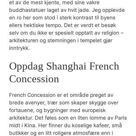
et av de mest kjente, med sine vakre
buddhastatuer laget av hvit jade. Jeg opplevde
en ro her som stod i sterk kontrast til byens
ellers hektiske tempo. Det er verdt et besøk
selv om du ikke er spesielt opptatt av religion –
arkitekturen og stemningen i tempelet gjør
inntrykk.
Oppdag Shanghai French
Concession
French Concession er et område preget av
brede avenyer, trær som skaper skygge over
fortauene, og bygninger med europeisk
arkitektur. Det føles som en liten lomme av Paris
midt i Kina. Her finner du koselige kafeer, små
butikker og en litt roligere atmosfære enn i