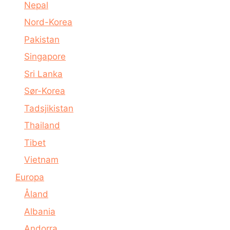
Nepal
Nord-Korea
Pakistan
Singapore
Sri Lanka
Sør-Korea
Tadsjikistan
Thailand
Tibet
Vietnam
Europa
Åland
Albania
Andorra