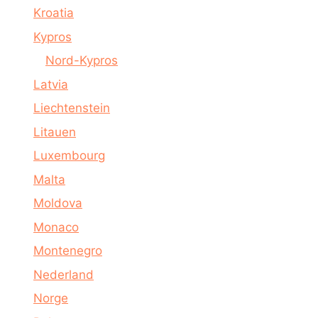
Kroatia
Kypros
Nord-Kypros
Latvia
Liechtenstein
Litauen
Luxembourg
Malta
Moldova
Monaco
Montenegro
Nederland
Norge