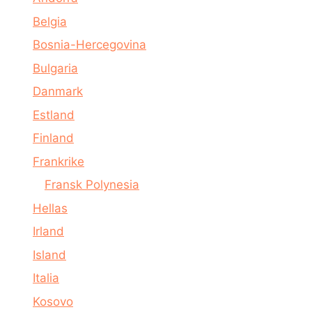
Belgia
Bosnia-Hercegovina
Bulgaria
Danmark
Estland
Finland
Frankrike
Fransk Polynesia
Hellas
Irland
Island
Italia
Kosovo