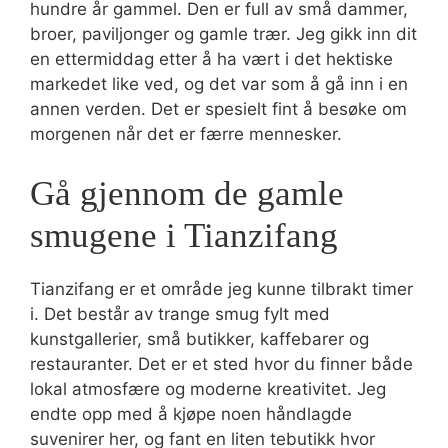
hundre år gammel. Den er full av små dammer,
broer, paviljonger og gamle trær. Jeg gikk inn dit
en ettermiddag etter å ha vært i det hektiske
markedet like ved, og det var som å gå inn i en
annen verden. Det er spesielt fint å besøke om
morgenen når det er færre mennesker.
Gå gjennom de gamle
smugene i Tianzifang
Tianzifang er et område jeg kunne tilbrakt timer
i. Det består av trange smug fylt med
kunstgallerier, små butikker, kaffebarer og
restauranter. Det er et sted hvor du finner både
lokal atmosfære og moderne kreativitet. Jeg
endte opp med å kjøpe noen håndlagde
suvenirer her, og fant en liten tebutikk hvor