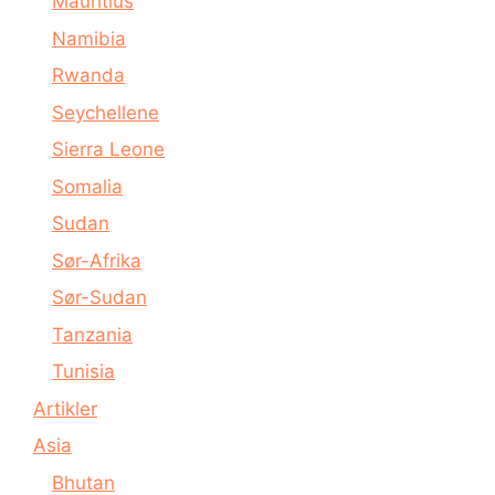
Mauritius
Namibia
Rwanda
Seychellene
Sierra Leone
Somalia
Sudan
Sør-Afrika
Sør-Sudan
Tanzania
Tunisia
Artikler
Asia
Bhutan