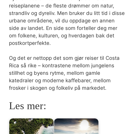
reiseplanene – de fleste drømmer om natur,
strandliv og dyreliv. Men bruker du litt tid i disse
urbane områdene, vil du oppdage en annen
side av landet. En side som forteller deg mer
om folkene, kulturen, og hverdagen bak det
postkortperfekte.
Og det er nettopp det som gjør reiser til Costa
Rica så rike – kontrastene mellom jungelens
stillhet og byens rytme, mellom gamle
katedraler og moderne kaffebarer, mellom
frosker i skogen og folkeliv på markedet.
Les mer: