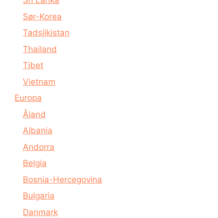
Sri Lanka
Sør-Korea
Tadsjikistan
Thailand
Tibet
Vietnam
Europa
Åland
Albania
Andorra
Belgia
Bosnia-Hercegovina
Bulgaria
Danmark