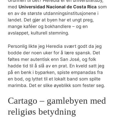
Grunnen til det? Heredia er en universitetsby,
med
Universidad Nacional de Costa Rica
som
en av de største utdanningsinstitusjonene i
landet. Det gjør at byen har et ungt preg,
mange kaféer og bokhandlere – og en
avslappet, kulturell stemning.
Personlig likte jeg Heredia svært godt da jeg
bodde der noen uker for å lære spansk. Det
føltes mer autentisk enn San José, og folk
hadde tid til å slå av en prat. En kveld satt jeg
på en benk i byparken, spiste empanadas fra
en bod, og lyttet til et lokalt band som spilte
marimba. Det er slike øyeblikk som fester seg.
Cartago – gamlebyen med
religiøs betydning