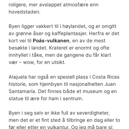
roligere, mer avslappet atmosfære enn
hovedstaden.
Byen ligger vakkert til i høylandet, og er omgitt
av grønne åser og kaffeplantasjer. Herfra er det
kort vei til
Poás-vulkanen
, en av de mest
besøkte i landet. Krateret er enormt og ofte
innhyllet i tåke, men de gangene du får klart
vær – wow, for en utsikt.
Alajuela har også en spesiell plass i Costa Ricas
historie, som hjembyen til nasjonalhelten Juan
Santamaría. Det finnes både et museum og en
statue til ære for ham i sentrum.
Byen i seg selv er ikke full av severdigheter,
men det er et fint sted å tilbringe en dag eller to
før eller etter en vulkantur. Og jeg må bare si: