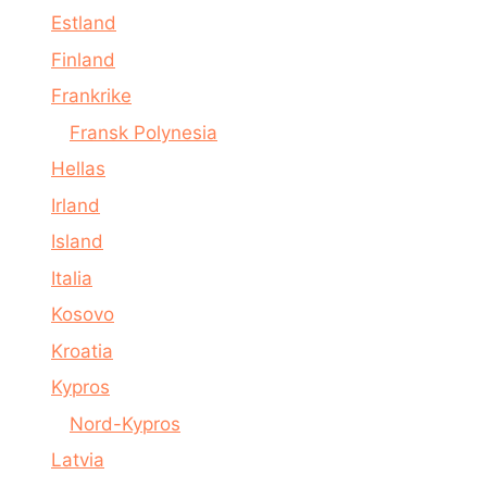
Estland
Finland
Frankrike
Fransk Polynesia
Hellas
Irland
Island
Italia
Kosovo
Kroatia
Kypros
Nord-Kypros
Latvia