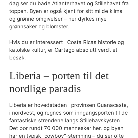
dag ser du både Atlanterhavet og Stillehavet fra
toppen. Byen er også kjent for sitt milde klima
og grønne omgivelser – her dyrkes mye
grønnsaker og blomster.
Hvis du er interessert i Costa Ricas historie og
katolske kultur, er Cartago absolutt verdt et
besøk.
Liberia – porten til det
nordlige paradis
Liberia er hovedstaden i provinsen Guanacaste,
i nordvest, og regnes som inngangsporten til de
fantastiske strendene langs Stillehavskysten.
Det bor rundt 70 000 mennesker her, og byen
har en typisk “cowboy”-stemning – du ser ofte