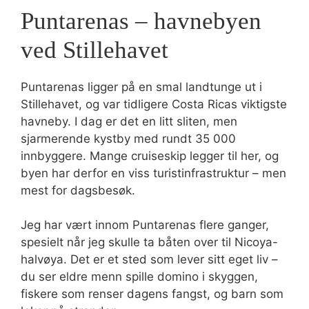
Puntarenas – havnebyen
ved Stillehavet
Puntarenas ligger på en smal landtunge ut i
Stillehavet, og var tidligere Costa Ricas viktigste
havneby. I dag er det en litt sliten, men
sjarmerende kystby med rundt 35 000
innbyggere. Mange cruiseskip legger til her, og
byen har derfor en viss turistinfrastruktur – men
mest for dagsbesøk.
Jeg har vært innom Puntarenas flere ganger,
spesielt når jeg skulle ta båten over til Nicoya-
halvøya. Det er et sted som lever sitt eget liv –
du ser eldre menn spille domino i skyggen,
fiskere som renser dagens fangst, og barn som