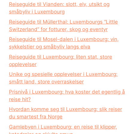
Reiseguide til Vianden: slott, elv, utsikt og
småbyliv i Luxembourg
Reiseguide til Müllerthal: Luxembourgs “Little
Switzerland” for fotturer, skog og eventyr
Reiseguide til Mosel-dalen i Luxembourg: vin,
sykkelstier og småbyliv langs elva
Reiseguide til Luxembourg: liten stat, store
opplevelser
Unike og spesielle opplevelser i Luxembourg:
smått land, store overraskelser
Prisnivå i Luxembourg: hva koster det egentlig å
reise hit?
Hvordan komme seg til Luxembourg: slik reiser
du smartest fra Norge
Gamlebyen i Luxembourg: en reise til klipper,