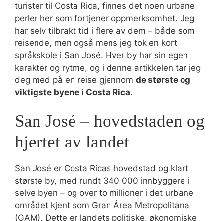
turister til Costa Rica, finnes det noen urbane
perler her som fortjener oppmerksomhet. Jeg
har selv tilbrakt tid i flere av dem – både som
reisende, men også mens jeg tok en kort
språkskole i San José. Hver by har sin egen
karakter og rytme, og i denne artikkelen tar jeg
deg med på en reise gjennom
de største og
viktigste byene i Costa Rica
.
San José – hovedstaden og
hjertet av landet
San José er Costa Ricas hovedstad og klart
største by, med rundt 340 000 innbyggere i
selve byen – og over to millioner i det urbane
området kjent som Gran Área Metropolitana
(GAM). Dette er landets politiske, økonomiske