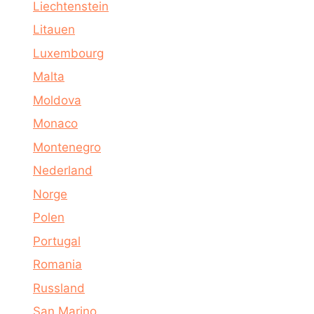
Liechtenstein
Litauen
Luxembourg
Malta
Moldova
Monaco
Montenegro
Nederland
Norge
Polen
Portugal
Romania
Russland
San Marino