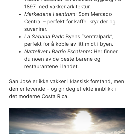
1897 med vakker arkitektur.
Markedene i sentrum
: Som Mercado
Central – perfekt for kaffe, krydder og
suvenirer.
La Sabana Park
: Byens “sentralpark”,
perfekt for å koble av litt midt i byen.
Nattelivet i Barrio Escalante
: Her finner
du noen av de beste barene og
restaurantene i landet.
San José er ikke vakker i klassisk forstand, men
den er levende – og gir deg et ekte innblikk i
det moderne Costa Rica.