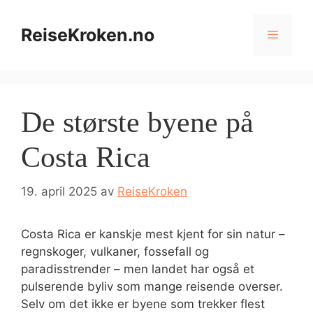
Hopp
til
ReiseKroken.no
Meny
innhold
De største byene på
Costa Rica
19. april 2025
av
ReiseKroken
Costa Rica er kanskje mest kjent for sin natur –
regnskoger, vulkaner, fossefall og
paradisstrender – men landet har også et
pulserende byliv som mange reisende overser.
Selv om det ikke er byene som trekker flest