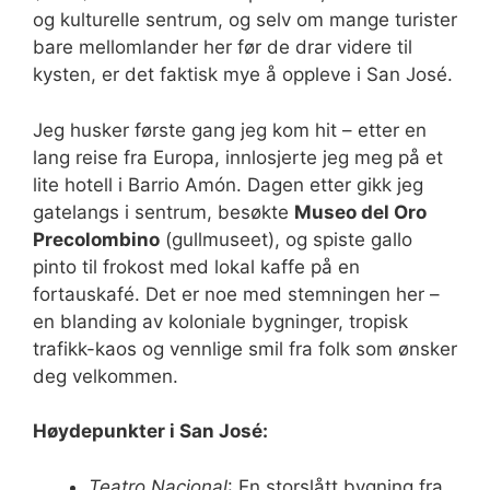
og kulturelle sentrum, og selv om mange turister
bare mellomlander her før de drar videre til
kysten, er det faktisk mye å oppleve i San José.
Jeg husker første gang jeg kom hit – etter en
lang reise fra Europa, innlosjerte jeg meg på et
lite hotell i Barrio Amón. Dagen etter gikk jeg
gatelangs i sentrum, besøkte
Museo del Oro
Precolombino
(gullmuseet), og spiste gallo
pinto til frokost med lokal kaffe på en
fortauskafé. Det er noe med stemningen her –
en blanding av koloniale bygninger, tropisk
trafikk-kaos og vennlige smil fra folk som ønsker
deg velkommen.
Høydepunkter i San José:
Teatro Nacional
: En storslått bygning fra