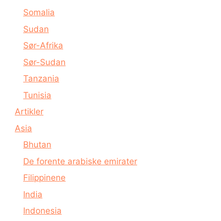
Somalia
Sudan
Sør-Afrika
Sør-Sudan
Tanzania
Tunisia
Artikler
Asia
Bhutan
De forente arabiske emirater
Filippinene
India
Indonesia