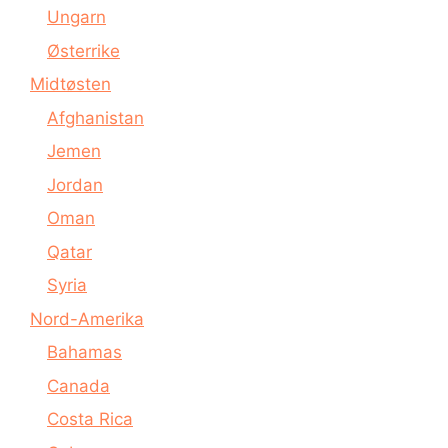
Ungarn
Østerrike
Midtøsten
Afghanistan
Jemen
Jordan
Oman
Qatar
Syria
Nord-Amerika
Bahamas
Canada
Costa Rica