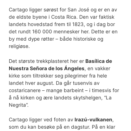
Cartago ligger sørøst for San José og er en av
de eldste byene i Costa Rica. Den var faktisk
landets hovedstad frem til 1823, og i dag bor
det rundt 160 000 mennesker her. Dette er en
by med dype røtter – både historiske og
religiøse.
Det største trekkplasteret her er
Basílica de
Nuestra Señora de los Ángeles
, en vakker
kirke som tiltrekker seg pilegrimer fra hele
landet hver august. Da går tusenvis av
costaricanere – mange barbeint – i timesvis for
å nå kirken og ære landets skytshelgen, “La
Negrita”.
Cartago ligger ved foten av
Irazú-vulkanen
,
som du kan besøke på en dagstur. På en klar