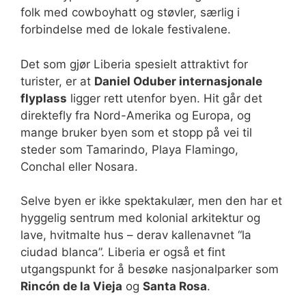
folk med cowboyhatt og støvler, særlig i
forbindelse med de lokale festivalene.
Det som gjør Liberia spesielt attraktivt for
turister, er at
Daniel Oduber internasjonale
flyplass
ligger rett utenfor byen. Hit går det
direktefly fra Nord-Amerika og Europa, og
mange bruker byen som et stopp på vei til
steder som Tamarindo, Playa Flamingo,
Conchal eller Nosara.
Selve byen er ikke spektakulær, men den har et
hyggelig sentrum med kolonial arkitektur og
lave, hvitmalte hus – derav kallenavnet “la
ciudad blanca”. Liberia er også et fint
utgangspunkt for å besøke nasjonalparker som
Rincón de la Vieja
og
Santa Rosa
.