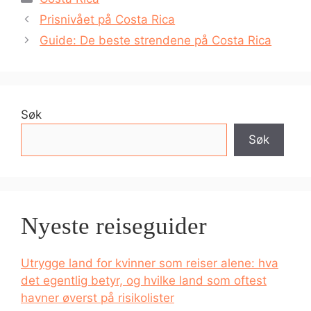
Prisnivået på Costa Rica
Guide: De beste strendene på Costa Rica
Søk
Søk
Nyeste reiseguider
Utrygge land for kvinner som reiser alene: hva
det egentlig betyr, og hvilke land som oftest
havner øverst på risikolister