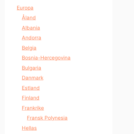
Europa
Åland
Albania
Andorra
Belgia
Bosnia-Hercegovina
Bulgaria
Danmark
Estland
Finland
Frankrike
Fransk Polynesia
Hellas