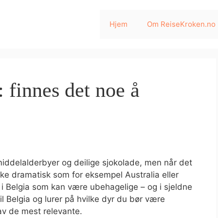
Hjem
Om ReiseKroken.no
: finnes det noe å
e middelalderbyer og deilige sjokolade, men når det
 like dramatisk som for eksempel Australia eller
r i Belgia som kan være ubehagelige – og i sjeldne
 til Belgia og lurer på hvilke dyr du bør være
v de mest relevante.