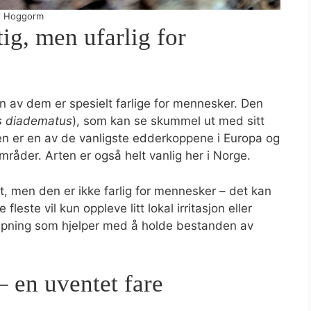
Hoggorm
ig, men ufarlig for
n av dem er spesielt farlige for mennesker. Den
s diadematus
), som kan se skummel ut med sitt
en er en av de vanligste edderkoppene i Europa og
mråder. Arten er også helt vanlig her i Norge.
t, men den er ikke farlig for mennesker – det kan
este vil kun oppleve litt lokal irritasjon eller
kapning som hjelper med å holde bestanden av
– en uventet fare