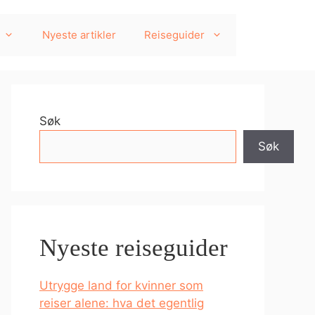
Nyeste artikler
Reiseguider
Søk
Søk
Nyeste reiseguider
Utrygge land for kvinner som
reiser alene: hva det egentlig