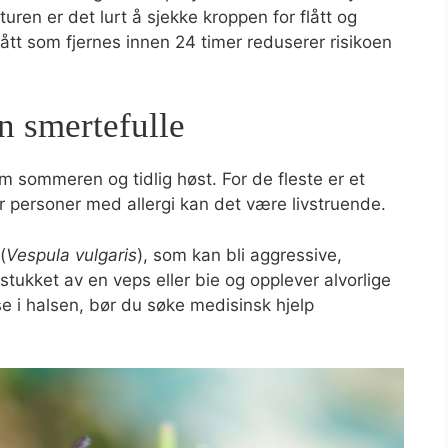
turen er det lurt å sjekke kroppen for flått og
lått som fjernes innen 24 timer reduserer risikoen
n smertefulle
om sommeren og tidlig høst. For de fleste er et
r personer med allergi kan det være livstruende.
(
Vespula vulgaris
), som kan bli aggressive,
 stukket av en veps eller bie og opplever alvorlige
 i halsen, bør du søke medisinsk hjelp