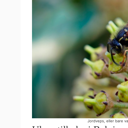
Jordveps, eller bare va