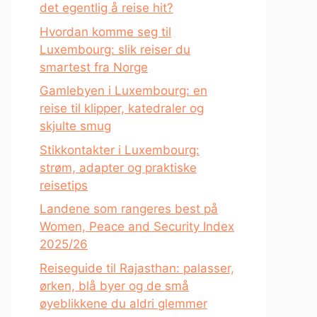
det egentlig å reise hit?
Hvordan komme seg til
Luxembourg: slik reiser du
smartest fra Norge
Gamlebyen i Luxembourg: en
reise til klipper, katedraler og
skjulte smug
Stikkontakter i Luxembourg:
strøm, adapter og praktiske
reisetips
Landene som rangeres best på
Women, Peace and Security Index
2025/26
Reiseguide til Rajasthan: palasser,
ørken, blå byer og de små
øyeblikkene du aldri glemmer