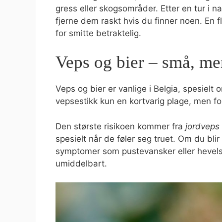
gress eller skogsområder. Etter en tur i na
fjerne dem raskt hvis du finner noen. En f
for smitte betraktelig.
Veps og bier – små, me
Veps og bier er vanlige i Belgia, spesielt 
vepsestikk kun en kortvarig plage, men fo
Den største risikoen kommer fra
jordveps
spesielt når de føler seg truet. Om du blir
symptomer som pustevansker eller hevelse
umiddelbart.