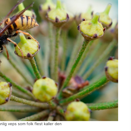
nlig veps som folk flest kaller den