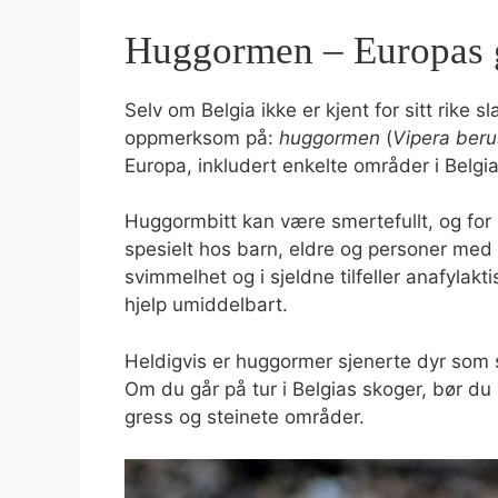
Huggormen – Europas g
Selv om Belgia ikke er kjent for sitt rike s
oppmerksom på:
huggormen
(
Vipera beru
Europa, inkludert enkelte områder i Belgia
Huggormbitt kan være smertefullt, og for 
spesielt hos barn, eldre og personer med 
svimmelhet og i sjeldne tilfeller anafylakt
hjelp umiddelbart.
Heldigvis er huggormer sjenerte dyr som 
Om du går på tur i Belgias skoger, bør du 
gress og steinete områder.