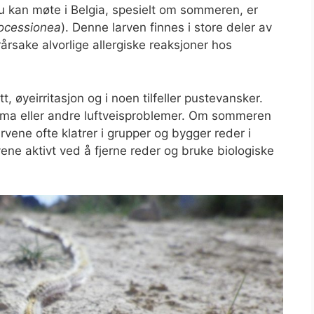
 kan møte i Belgia, spesielt om sommeren, er
ocessionea
). Denne larven finnes i store deler av
årsake alvorlige allergiske reaksjoner hos
t, øyeirritasjon og i noen tilfeller pustevansker.
astma eller andre luftveisproblemer. Om sommeren
rvene ofte klatrer i grupper og bygger reder i
ne aktivt ved å fjerne reder og bruke biologiske