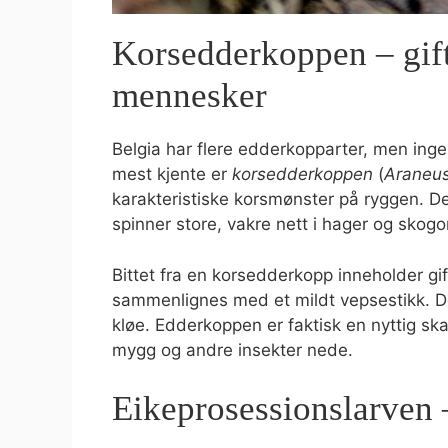
Korsedderkoppen – gift
mennesker
Belgia har flere edderkopparter, men inge
mest kjente er
korsedderkoppen
(
Araneu
karakteristiske korsmønster på ryggen. D
spinner store, vakre nett i hager og skogo
Bittet fra en korsedderkopp inneholder gif
sammenlignes med et mildt vepsestikk. De fl
kløe. Edderkoppen er faktisk en nyttig s
mygg og andre insekter nede.
Eikeprosessionslarven 