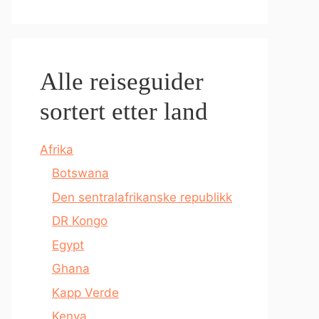
Alle reiseguider
sortert etter land
Afrika
Botswana
Den sentralafrikanske republikk
DR Kongo
Egypt
Ghana
Kapp Verde
Kenya