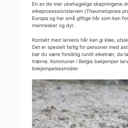
En av de mer ubehagelige skapningene du
eikeprosessionslarven
(
Thaumetopoea pr
Europa og har små giftige hår som kan for
mennesker og dyr.
Kontakt med larvens hår kan gi kløe, utslet
Det er spesielt farlig for personer med 
bør du være forsiktig rundt eiketrær, da la
trærne. Kommuner i Belgia bekjemper larve
bekjempelsesmidler.