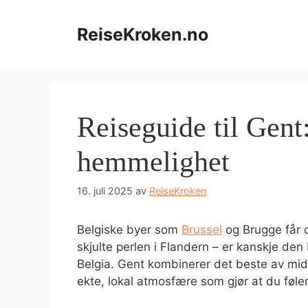
Hopp
til
ReiseKroken.no
innhold
Reiseguide til Gent
hemmelighet
16. juli 2025
av
ReiseKroken
Belgiske byer som
Brussel
og Brugge får 
skjulte perlen i Flandern – er kanskje den 
Belgia. Gent kombinerer det beste av midde
ekte, lokal atmosfære som gjør at du føle