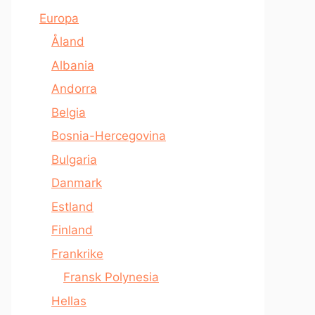
Europa
Åland
Albania
Andorra
Belgia
Bosnia-Hercegovina
Bulgaria
Danmark
Estland
Finland
Frankrike
Fransk Polynesia
Hellas