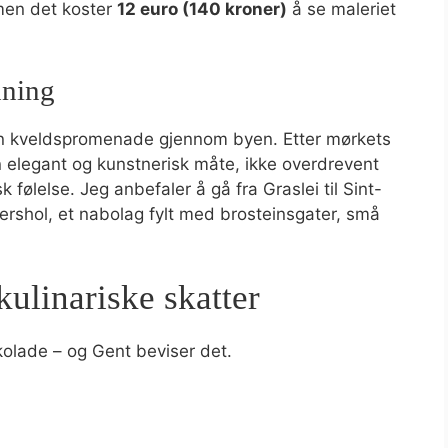
 men det koster
12 euro (140 kroner)
å se maleriet
mning
 en kveldspromenade gjennom byen. Etter mørkets
legant og kunstnerisk måte, ikke overdrevent
k følelse. Jeg anbefaler å gå fra Graslei til Sint-
ershol, et nabolag fylt med brosteinsgater, små
ulinariske skatter
kolade – og Gent beviser det.