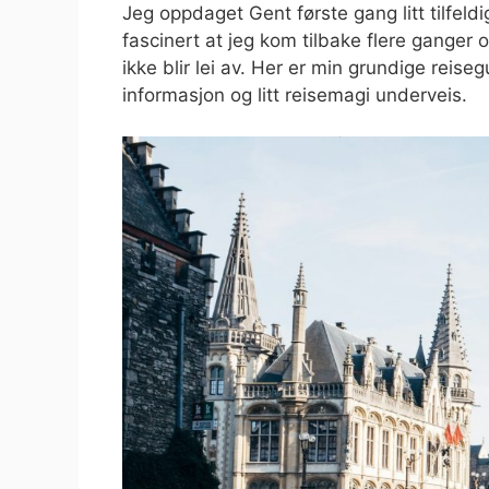
Jeg oppdaget Gent første gang litt tilfel
fascinert at jeg kom tilbake flere ganger 
ikke blir lei av. Her er min grundige reise
informasjon og litt reisemagi underveis.