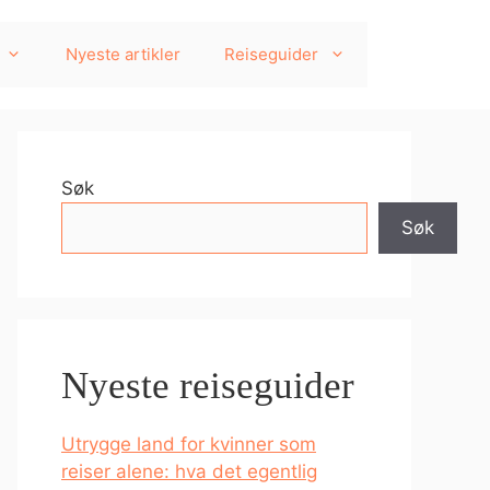
Nyeste artikler
Reiseguider
Søk
Søk
Nyeste reiseguider
Utrygge land for kvinner som
reiser alene: hva det egentlig