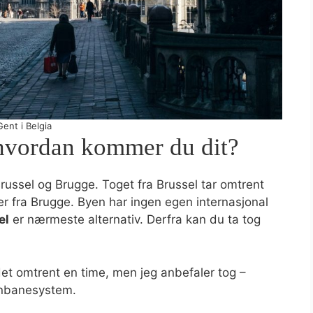
Gent i Belgia
 hvordan kommer du dit?
Brussel og Brugge. Toget fra Brussel tar omtrent
er fra Brugge. Byen har ingen egen internasjonal
el
er nærmeste alternativ. Derfra kan du ta tog
r det omtrent en time, men jeg anbefaler tog –
ernbanesystem.