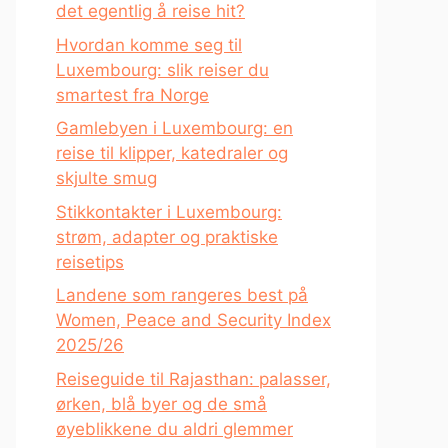
det egentlig å reise hit?
Hvordan komme seg til
Luxembourg: slik reiser du
smartest fra Norge
Gamlebyen i Luxembourg: en
reise til klipper, katedraler og
skjulte smug
Stikkontakter i Luxembourg:
strøm, adapter og praktiske
reisetips
Landene som rangeres best på
Women, Peace and Security Index
2025/26
Reiseguide til Rajasthan: palasser,
ørken, blå byer og de små
øyeblikkene du aldri glemmer