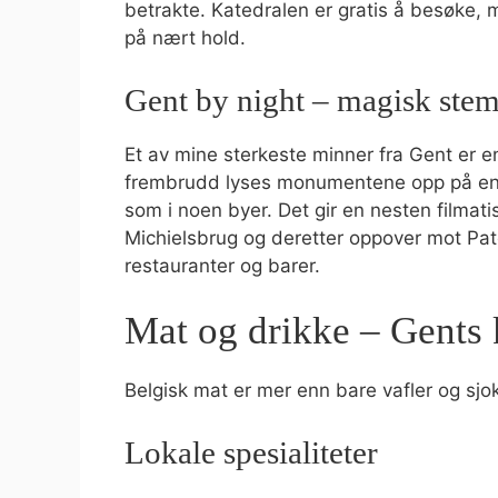
betrakte. Katedralen er gratis å besøke,
på nært hold.
Gent by night – magisk ste
Et av mine sterkeste minner fra Gent er
frembrudd lyses monumentene opp på en e
som i noen byer. Det gir en nesten filmatis
Michielsbrug og deretter oppover mot Pat
restauranter og barer.
Mat og drikke – Gents k
Belgisk mat er mer enn bare vafler og sjo
Lokale spesialiteter