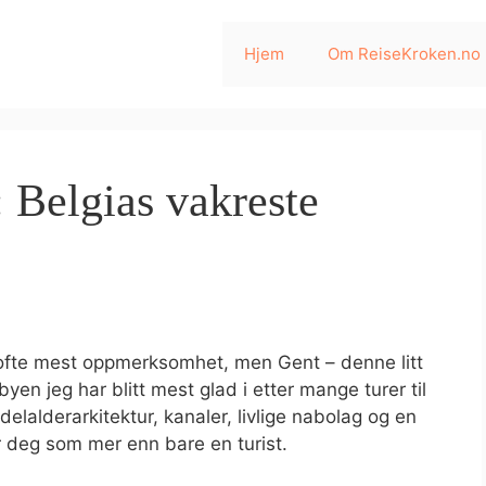
Hjem
Om ReiseKroken.no
: Belgias vakreste
ofte mest oppmerksomhet, men Gent – denne litt
byen jeg har blitt mest glad i etter mange turer til
lalderarkitektur, kanaler, livlige nabolag og en
r deg som mer enn bare en turist.