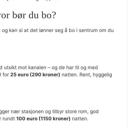
vor bør du bo?
, og kan si at det lønner seg å bo i sentrum om du
d utsikt mot kanalen – og de har til og med
l for
25 euro (290 kroner)
natten. Rent, hyggelig
igger nær stasjonen og tilbyr store rom, god
er rundt
100 euro (1150 kroner)
natten.