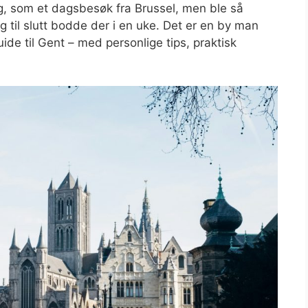
dig, som et dagsbesøk fra Brussel, men ble så
og til slutt bodde der i en uke. Det er en by man
guide til Gent – med personlige tips, praktisk