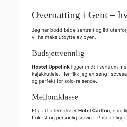
Overnatting i Gent – h
Jeg har bodd både sentralt og litt utenfor
vil ha maks utbytte av byen.
Budsjettvennlig
Hostel Uppelink
ligger midt i sentrum me
kajakkutleie. Her fikk jeg en seng i sovesa
og perfekt for solo-reisende.
Mellomklasse
Et godt alternativ er
Hotel Carlton
, som l
frokost og personlig service. Prisene ligg