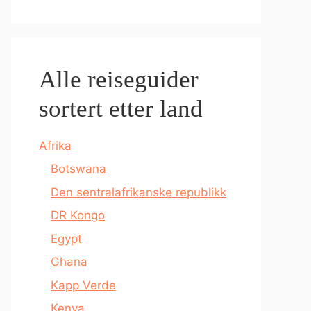
Alle reiseguider
sortert etter land
Afrika
Botswana
Den sentralafrikanske republikk
DR Kongo
Egypt
Ghana
Kapp Verde
Kenya