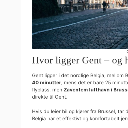
Hvor ligger Gent – og
Gent ligger i det nordlige Belgia, mellom 
40 minutter
, mens det er bare 25 minutt
flyplass, men
Zaventem lufthavn i Bruss
direkte til Gent.
Hvis du leier bil og kjører fra Brussel, ta
Belgia har et effektivt og komfortabelt j