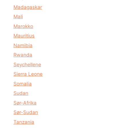
Madagaskar
Mali
Marokko
Mauritius
Namibia
Rwanda
Seychellene
Sierra Leone
Somalia
Sudan
Sør-Afrika
Sør-Sudan
Tanzania