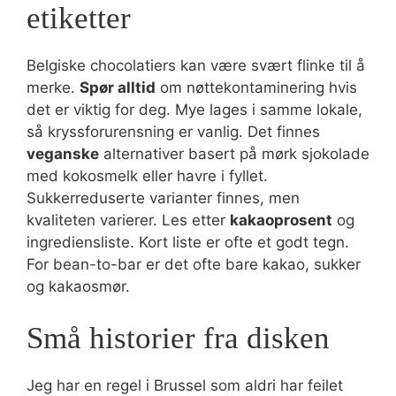
etiketter
Belgiske chocolatiers kan være svært flinke til å
merke.
Spør alltid
om nøttekontaminering hvis
det er viktig for deg. Mye lages i samme lokale,
så kryssforurensning er vanlig. Det finnes
veganske
alternativer basert på mørk sjokolade
med kokosmelk eller havre i fyllet.
Sukkerreduserte varianter finnes, men
kvaliteten varierer. Les etter
kakaoprosent
og
ingrediensliste. Kort liste er ofte et godt tegn.
For bean-to-bar er det ofte bare kakao, sukker
og kakaosmør.
Små historier fra disken
Jeg har en regel i Brussel som aldri har feilet