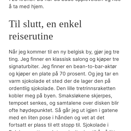
å ta med hjem.
Til slutt, en enkel
reiserutine
Når jeg kommer til en ny belgisk by, gjør jeg tre
ting. Jeg finner en klassisk salong og kjøper tre
signaturbiter. Jeg finner en bean-to-bar-aktør
og kjøper en plate på 70 prosent. Og jeg tar en
varm sjokolade et sted der de lager den på
ordentlig sjokolade. Den lille tretrinnsraketten
kobler meg på byen. Smaksløkene skjerpes,
tempoet senkes, og samtalene over disken blir
ofte høydepunktet. Så går jeg ut igjen i gatene
med en liten pose i hånden og vet at det
fortsatt er plass til ett stopp til. Sjokolade i