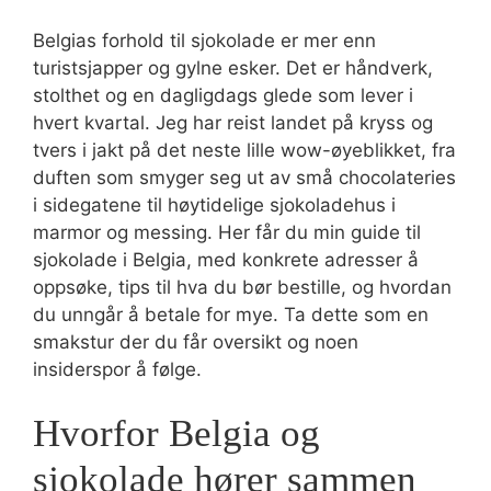
Belgias forhold til sjokolade er mer enn
turistsjapper og gylne esker. Det er håndverk,
stolthet og en dagligdags glede som lever i
hvert kvartal. Jeg har reist landet på kryss og
tvers i jakt på det neste lille wow-øyeblikket, fra
duften som smyger seg ut av små chocolateries
i sidegatene til høytidelige sjokoladehus i
marmor og messing. Her får du min guide til
sjokolade i Belgia, med konkrete adresser å
oppsøke, tips til hva du bør bestille, og hvordan
du unngår å betale for mye. Ta dette som en
smakstur der du får oversikt og noen
insiderspor å følge.
Hvorfor Belgia og
sjokolade hører sammen