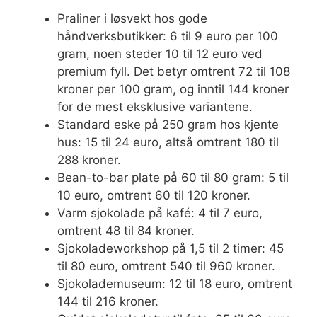
Praliner i løsvekt hos gode
håndverksbutikker: 6 til 9 euro per 100
gram, noen steder 10 til 12 euro ved
premium fyll. Det betyr omtrent 72 til 108
kroner per 100 gram, og inntil 144 kroner
for de mest eksklusive variantene.
Standard eske på 250 gram hos kjente
hus: 15 til 24 euro, altså omtrent 180 til
288 kroner.
Bean-to-bar plate på 60 til 80 gram: 5 til
10 euro, omtrent 60 til 120 kroner.
Varm sjokolade på kafé: 4 til 7 euro,
omtrent 48 til 84 kroner.
Sjokoladeworkshop på 1,5 til 2 timer: 45
til 80 euro, omtrent 540 til 960 kroner.
Sjokolademuseum: 12 til 18 euro, omtrent
144 til 216 kroner.