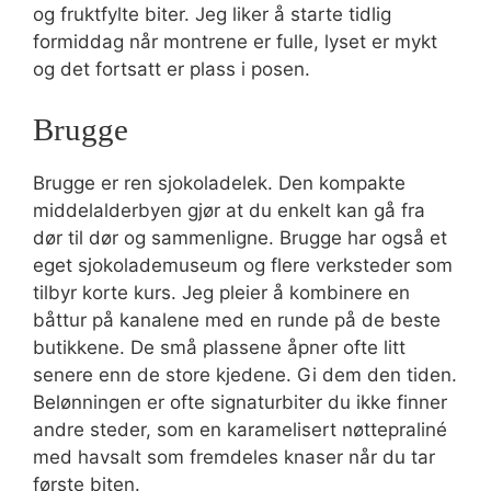
og fruktfylte biter. Jeg liker å starte tidlig
formiddag når montrene er fulle, lyset er mykt
og det fortsatt er plass i posen.
Brugge
Brugge er ren sjokoladelek. Den kompakte
middelalderbyen gjør at du enkelt kan gå fra
dør til dør og sammenligne. Brugge har også et
eget sjokolademuseum og flere verksteder som
tilbyr korte kurs. Jeg pleier å kombinere en
båttur på kanalene med en runde på de beste
butikkene. De små plassene åpner ofte litt
senere enn de store kjedene. Gi dem den tiden.
Belønningen er ofte signaturbiter du ikke finner
andre steder, som en karamelisert nøttepraliné
med havsalt som fremdeles knaser når du tar
første biten.