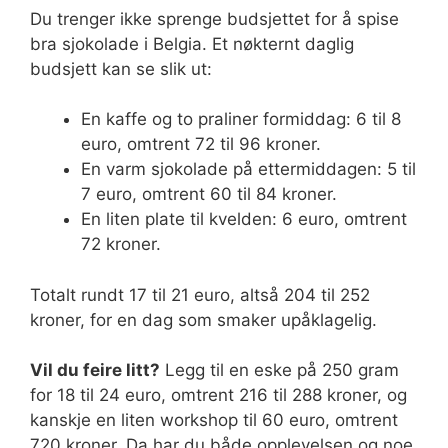
Du trenger ikke sprenge budsjettet for å spise
bra sjokolade i Belgia. Et nøkternt daglig
budsjett kan se slik ut:
En kaffe og to praliner formiddag: 6 til 8
euro, omtrent 72 til 96 kroner.
En varm sjokolade på ettermiddagen: 5 til
7 euro, omtrent 60 til 84 kroner.
En liten plate til kvelden: 6 euro, omtrent
72 kroner.
Totalt rundt 17 til 21 euro, altså 204 til 252
kroner, for en dag som smaker upåklagelig.
Vil du feire litt?
Legg til en eske på 250 gram
for 18 til 24 euro, omtrent 216 til 288 kroner, og
kanskje en liten workshop til 60 euro, omtrent
720 kroner. Da har du både opplevelsen og noe