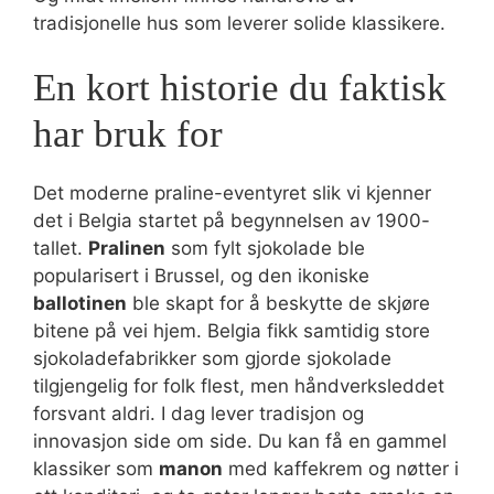
tradisjonelle hus som leverer solide klassikere.
En kort historie du faktisk
har bruk for
Det moderne praline-eventyret slik vi kjenner
det i Belgia startet på begynnelsen av 1900-
tallet.
Pralinen
som fylt sjokolade ble
popularisert i Brussel, og den ikoniske
ballotinen
ble skapt for å beskytte de skjøre
bitene på vei hjem. Belgia fikk samtidig store
sjokoladefabrikker som gjorde sjokolade
tilgjengelig for folk flest, men håndverksleddet
forsvant aldri. I dag lever tradisjon og
innovasjon side om side. Du kan få en gammel
klassiker som
manon
med kaffekrem og nøtter i