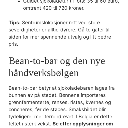
Guidet sjokoladetur til fots: 35 til 60 euro,
omtrent 420 til 720 kroner.
Tips:
Sentrumslokasjoner rett ved store
severdigheter er alltid dyrere. Gå to gater til
siden for mer spennende utvalg og litt bedre
pris.
Bean-to-bar og den nye
håndverksbølgen
Bean-to-bar betyr at sjokoladebaren lages fra
bunnen av på stedet. Bønnene importeres
grønnfermenterte, renses, ristes, kvernes og
concheres, før de støpes. Smaksbildet blir
tydeligere, mer terroirdrevet. I Belgia er dette
feltet i sterk vekst.
Se etter opplysninger om