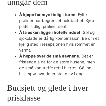
unngår dem
Å kjøpe for mye tidlig i turen.
Fylte
praliner har begrenset holdbarhet. Kjøp
plater tidlig, praliner sent.
Å la esken ligge i hotellvinduet.
Sol og
sjokolade er dårlig kombinasjon. Be om et
kjølig sted i resepsjonen hvis rommet er
varmt.
Å hoppe over de små navnene.
Det er
fristende å gå for de store husene, men
de små kan treffe rett i hjertet. Gå inn,
hils, spør hva de er stolte av i dag.
Budsjett og glede i hver
prisklasse