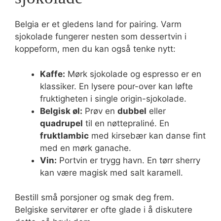
Belgia er et gledens land for pairing. Varm
sjokolade fungerer nesten som dessertvin i
koppeform, men du kan også tenke nytt:
Kaffe:
Mørk sjokolade og espresso er en
klassiker. En lysere pour-over kan løfte
fruktigheten i single origin-sjokolade.
Belgisk øl:
Prøv en
dubbel
eller
quadrupel
til en nøttepraliné. En
fruktlambic
med kirsebær kan danse fint
med en mørk ganache.
Vin:
Portvin er trygg havn. En tørr sherry
kan være magisk med salt karamell.
Bestill små porsjoner og smak deg frem.
Belgiske servitører er ofte glade i å diskutere