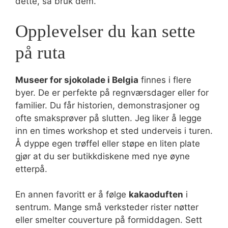
dette, så bruk dem.
Opplevelser du kan sette
på ruta
Museer for sjokolade i Belgia
finnes i flere
byer. De er perfekte på regnværsdager eller for
familier. Du får historien, demonstrasjoner og
ofte smaksprøver på slutten. Jeg liker å legge
inn en times workshop et sted underveis i turen.
Å dyppe egen trøffel eller støpe en liten plate
gjør at du ser butikkdiskene med nye øyne
etterpå.
En annen favoritt er å følge
kakaoduften
i
sentrum. Mange små verksteder rister nøtter
eller smelter couverture på formiddagen. Sett