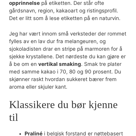
opprinnelse
på etiketten. Der står ofte
gårdsnavn, region, kakaoart og ristingsprofil.
Det er litt som å lese etiketten på en naturvin.
Jeg har vært innom små verksteder der rommet
fylles av en lav dur fra melangeuren, og
sjokoladisten drar en stripe på marmoren for å
sjekke krystallene. Det nørdeste du kan gjøre er
å be om en
vertikal smaking
. Smak tre plater
med samme kakao i 70, 80 og 90 prosent. Du
skjønner raskt hvordan sukkeret bærer frem
aroma eller skjuler kant.
Klassikere du bør kjenne
til
Praliné
i belgisk forstand er nøttebasert