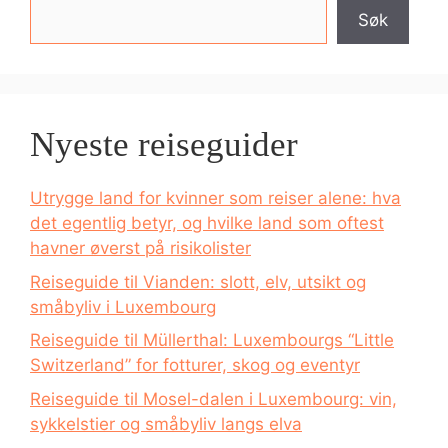
Søk
Nyeste reiseguider
Utrygge land for kvinner som reiser alene: hva
det egentlig betyr, og hvilke land som oftest
havner øverst på risikolister
Reiseguide til Vianden: slott, elv, utsikt og
småbyliv i Luxembourg
Reiseguide til Müllerthal: Luxembourgs “Little
Switzerland” for fotturer, skog og eventyr
Reiseguide til Mosel-dalen i Luxembourg: vin,
sykkelstier og småbyliv langs elva