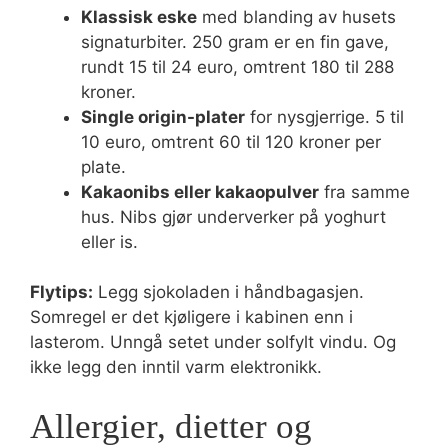
Klassisk eske
med blanding av husets
signaturbiter. 250 gram er en fin gave,
rundt 15 til 24 euro, omtrent 180 til 288
kroner.
Single origin-plater
for nysgjerrige. 5 til
10 euro, omtrent 60 til 120 kroner per
plate.
Kakaonibs eller kakaopulver
fra samme
hus. Nibs gjør underverker på yoghurt
eller is.
Flytips:
Legg sjokoladen i håndbagasjen.
Somregel er det kjøligere i kabinen enn i
lasterom. Unngå setet under solfylt vindu. Og
ikke legg den inntil varm elektronikk.
Allergier, dietter og