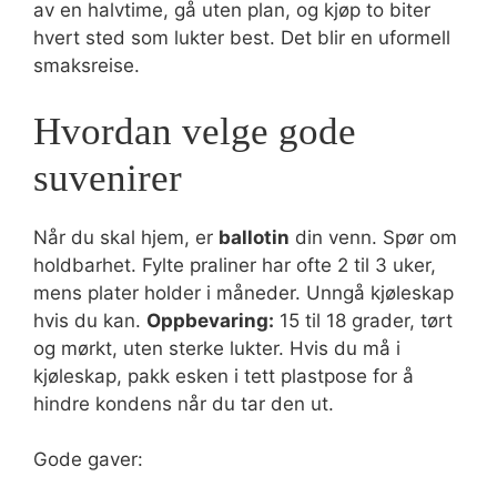
av en halvtime, gå uten plan, og kjøp to biter
hvert sted som lukter best. Det blir en uformell
smaksreise.
Hvordan velge gode
suvenirer
Når du skal hjem, er
ballotin
din venn. Spør om
holdbarhet. Fylte praliner har ofte 2 til 3 uker,
mens plater holder i måneder. Unngå kjøleskap
hvis du kan.
Oppbevaring:
15 til 18 grader, tørt
og mørkt, uten sterke lukter. Hvis du må i
kjøleskap, pakk esken i tett plastpose for å
hindre kondens når du tar den ut.
Gode gaver: