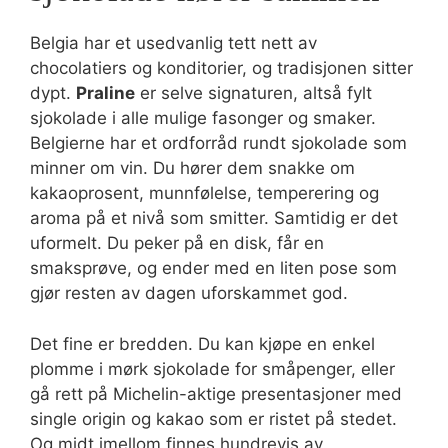
Belgia har et usedvanlig tett nett av
chocolatiers og konditorier, og tradisjonen sitter
dypt.
Praline
er selve signaturen, altså fylt
sjokolade i alle mulige fasonger og smaker.
Belgierne har et ordforråd rundt sjokolade som
minner om vin. Du hører dem snakke om
kakaoprosent, munnfølelse, temperering og
aroma på et nivå som smitter. Samtidig er det
uformelt. Du peker på en disk, får en
smaksprøve, og ender med en liten pose som
gjør resten av dagen uforskammet god.
Det fine er bredden. Du kan kjøpe en enkel
plomme i mørk sjokolade for småpenger, eller
gå rett på Michelin-aktige presentasjoner med
single origin og kakao som er ristet på stedet.
Og midt imellom finnes hundrevis av