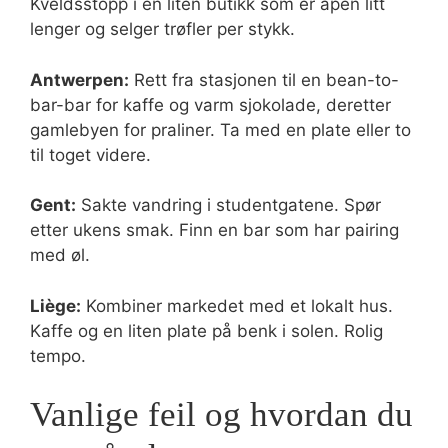
Kveldsstopp i en liten butikk som er åpen litt
lenger og selger trøfler per stykk.
Antwerpen:
Rett fra stasjonen til en bean-to-
bar-bar for kaffe og varm sjokolade, deretter
gamlebyen for praliner. Ta med en plate eller to
til toget videre.
Gent:
Sakte vandring i studentgatene. Spør
etter ukens smak. Finn en bar som har pairing
med øl.
Liège:
Kombiner markedet med et lokalt hus.
Kaffe og en liten plate på benk i solen. Rolig
tempo.
Vanlige feil og hvordan du