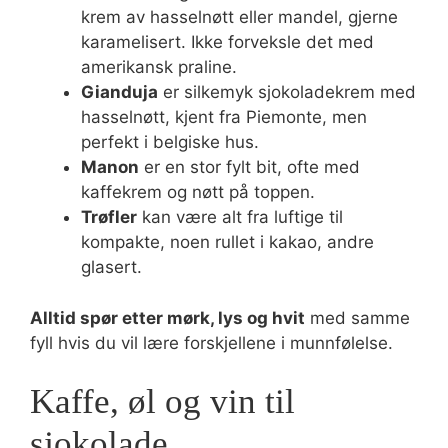
krem av hasselnøtt eller mandel, gjerne
karamelisert. Ikke forveksle det med
amerikansk praline.
Gianduja
er silkemyk sjokoladekrem med
hasselnøtt, kjent fra Piemonte, men
perfekt i belgiske hus.
Manon
er en stor fylt bit, ofte med
kaffekrem og nøtt på toppen.
Trøfler
kan være alt fra luftige til
kompakte, noen rullet i kakao, andre
glasert.
Alltid spør etter mørk, lys og hvit
med samme
fyll hvis du vil lære forskjellene i munnfølelse.
Kaffe, øl og vin til
sjokolade