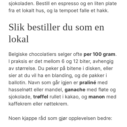
sjokoladen. Bestill en espresso og en liten plate
fra et lokalt hus, og la tempoet falle et hakk.
Slik bestiller du som en
lokal
Belgiske chocolatiers selger ofte
per 100 gram
.
I praksis er det mellom 6 og 12 biter, avhengig
av størrelse. Du peker på bitene i disken, eller
sier at du vil ha en blanding, og de pakker i
ballotin. Navn som går igjen er
praliné
med
hasselnøtt eller mandel,
ganache
med fløte og
sjokolade,
trøffel
rullet i kakao, og
manon
med
kaffekrem eller nøttekrem.
Noen kjappe råd som gjør opplevelsen bedre: