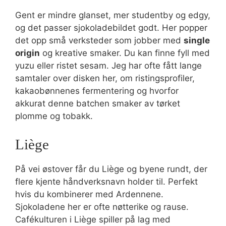
Gent er mindre glanset, mer studentby og edgy,
og det passer sjokoladebildet godt. Her popper
det opp små verksteder som jobber med
single
origin
og kreative smaker. Du kan finne fyll med
yuzu eller ristet sesam. Jeg har ofte fått lange
samtaler over disken her, om ristingsprofiler,
kakaobønnenes fermentering og hvorfor
akkurat denne batchen smaker av tørket
plomme og tobakk.
Liège
På vei østover får du Liège og byene rundt, der
flere kjente håndverksnavn holder til. Perfekt
hvis du kombinerer med Ardennene.
Sjokoladene her er ofte nøtterike og rause.
Cafékulturen i Liège spiller på lag med