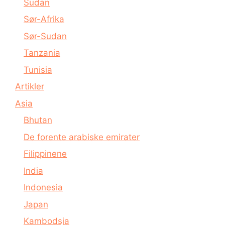
Sudan
Sør-Afrika
Sør-Sudan
Tanzania
Tunisia
Artikler
Asia
Bhutan
De forente arabiske emirater
Filippinene
India
Indonesia
Japan
Kambodsja