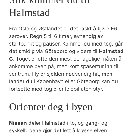
Halmstad
Fra Oslo og Østlandet er det raskt å kjøre E6
sørover. Regn 5 til 6 timer, avhengig av
startpunkt og pauser. Kommer du med tog, går
det smidig via Göteborg og videre til
Halmstad
C
. Toget er ofte den mest behagelige måten å
ankomme byen på, med kort spasertur inn til
sentrum. Fly er sjelden nødvendig hit, men
lander du i København eller Göteborg kan du
fortsette med tog eller leiebil uten styr.
Orienter deg i byen
Nissan
deler Halmstad i to, og gang- og
sykkelbroene gjør det lett å krysse elven.