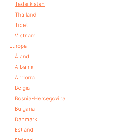
Tadsjikistan
Thailand
Tibet
Vietnam
Europa
Åland
Albania
Andorra
Belgia
Bosnia-Hercegovina
Bulgaria
Danmark
Estland