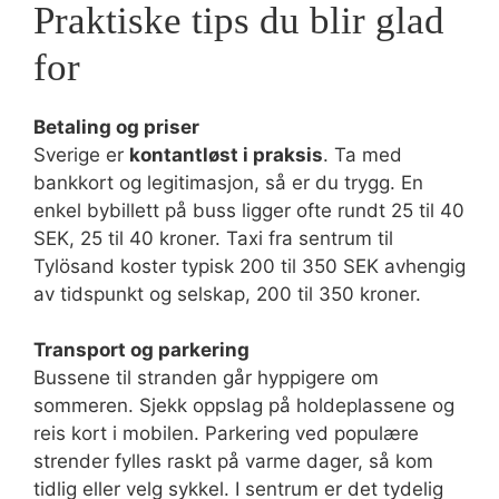
Praktiske tips du blir glad
for
Betaling og priser
Sverige er
kontantløst i praksis
. Ta med
bankkort og legitimasjon, så er du trygg. En
enkel bybillett på buss ligger ofte rundt 25 til 40
SEK, 25 til 40 kroner. Taxi fra sentrum til
Tylösand koster typisk 200 til 350 SEK avhengig
av tidspunkt og selskap, 200 til 350 kroner.
Transport og parkering
Bussene til stranden går hyppigere om
sommeren. Sjekk oppslag på holdeplassene og
reis kort i mobilen. Parkering ved populære
strender fylles raskt på varme dager, så kom
tidlig eller velg sykkel. I sentrum er det tydelig