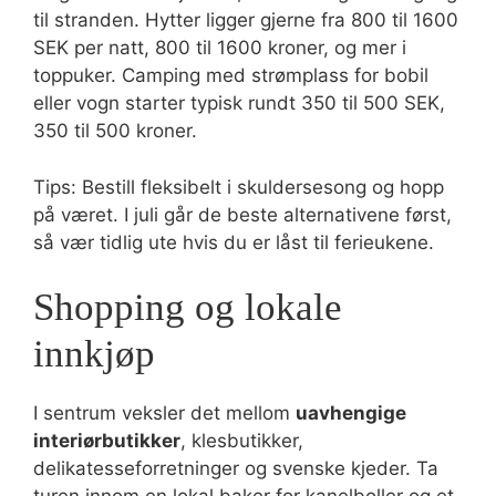
til stranden. Hytter ligger gjerne fra 800 til 1600
SEK per natt, 800 til 1600 kroner, og mer i
toppuker. Camping med strømplass for bobil
eller vogn starter typisk rundt 350 til 500 SEK,
350 til 500 kroner.
Tips: Bestill fleksibelt i skuldersesong og hopp
på været. I juli går de beste alternativene først,
så vær tidlig ute hvis du er låst til ferieukene.
Shopping og lokale
innkjøp
I sentrum veksler det mellom
uavhengige
interiørbutikker
, klesbutikker,
delikatesseforretninger og svenske kjeder. Ta