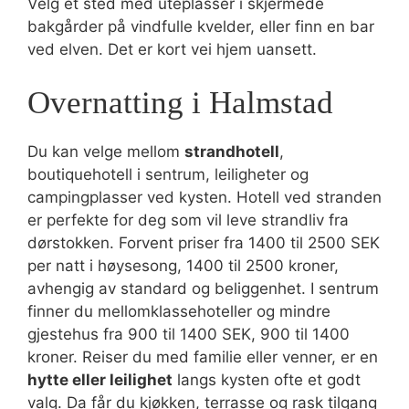
Velg et sted med uteplasser i skjermede
bakgårder på vindfulle kvelder, eller finn en bar
ved elven. Det er kort vei hjem uansett.
Overnatting i Halmstad
Du kan velge mellom
strandhotell
,
boutiquehotell i sentrum, leiligheter og
campingplasser ved kysten. Hotell ved stranden
er perfekte for deg som vil leve strandliv fra
dørstokken. Forvent priser fra 1400 til 2500 SEK
per natt i høysesong, 1400 til 2500 kroner,
avhengig av standard og beliggenhet. I sentrum
finner du mellomklassehoteller og mindre
gjestehus fra 900 til 1400 SEK, 900 til 1400
kroner. Reiser du med familie eller venner, er en
hytte eller leilighet
langs kysten ofte et godt
valg. Da får du kjøkken, terrasse og rask tilgang