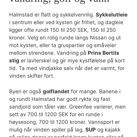
Halmstad er flatt og sykkelvennlig.
Sykkelutleie
i sentrum eller ved kysten gir frihet, og dagleie
ligger ofte rundt 150 til 250 SEK, 150 til 250
kroner. Velg en rolig runde langs Nissan og ut
mot kysten, eller ta gruspartier og småveier
mellom strendene. Vandring på
Prins Bertils
stig
er lavterskel og gir mye kystfølelse på kort
tid. Ta med vindjakke selv når det er varmt, for
vinden skifter fort.
Byen er også
golflandet
for mange. Banene i
og rundt Halmstad har godt rykte og fast
sandjord som tåler vær. Greenfee varierer, men
sett av 700 til 1200 SEK for en runde i
høysesong, 700 til 1200 kroner. Vannsport er
mulig når vinden spiller på lag.
SUP
og kajakk