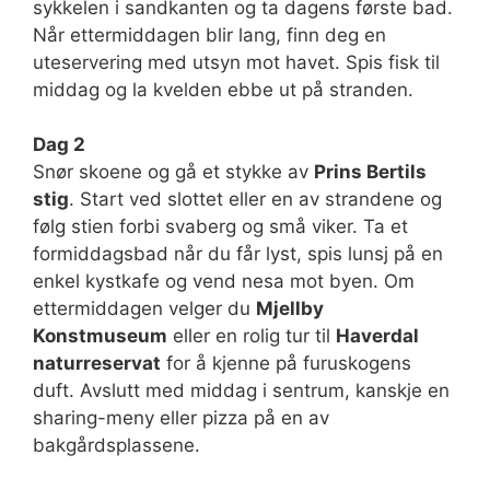
sykkelen i sandkanten og ta dagens første bad.
Når ettermiddagen blir lang, finn deg en
uteservering med utsyn mot havet. Spis fisk til
middag og la kvelden ebbe ut på stranden.
Dag 2
Snør skoene og gå et stykke av
Prins Bertils
stig
. Start ved slottet eller en av strandene og
følg stien forbi svaberg og små viker. Ta et
formiddagsbad når du får lyst, spis lunsj på en
enkel kystkafe og vend nesa mot byen. Om
ettermiddagen velger du
Mjellby
Konstmuseum
eller en rolig tur til
Haverdal
naturreservat
for å kjenne på furuskogens
duft. Avslutt med middag i sentrum, kanskje en
sharing-meny eller pizza på en av
bakgårdsplassene.