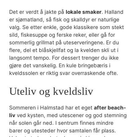
Det er verdt å jakte på
lokale smaker
. Halland
er sjømatland, så fisk og skalldyr er naturlige
valg. Se etter enkle, gode klassikere som stekt
sild, fiskesuppe og ferske reker, eller gå for
sommerlig grillmat på uteserveringene. Er du
flere, del et blåskjellfat og la kvelden skli ut i
langsomt tempo. For dessert trenger du ikke
gjøre det vanskelig. En kule bringebæris i
kveldssolen er riktig svar overraskende ofte.
Uteliv og kveldsliv
Sommeren i Halmstad har et eget
after beach-
liv
ved kysten, med utescener og god stemning
når solen går ned. I sentrum finnes mindre
barer og utesteder hvor samtalen får plass.