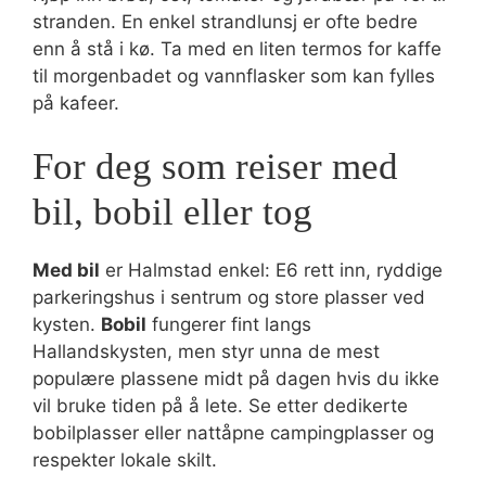
stranden. En enkel strandlunsj er ofte bedre
enn å stå i kø. Ta med en liten termos for kaffe
til morgenbadet og vannflasker som kan fylles
på kafeer.
For deg som reiser med
bil, bobil eller tog
Med bil
er Halmstad enkel: E6 rett inn, ryddige
parkeringshus i sentrum og store plasser ved
kysten.
Bobil
fungerer fint langs
Hallandskysten, men styr unna de mest
populære plassene midt på dagen hvis du ikke
vil bruke tiden på å lete. Se etter dedikerte
bobilplasser eller nattåpne campingplasser og
respekter lokale skilt.