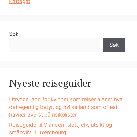
Kattegat
Søk
Søk
Nyeste reiseguider
Utrygge land for kvinner som reiser alene: hva
det egentlig betyr, og hvilke land som oftest
havner øverst på risikolister
Reiseguide til Vianden: slott, elv, utsikt og
småbyliv i Luxembourg