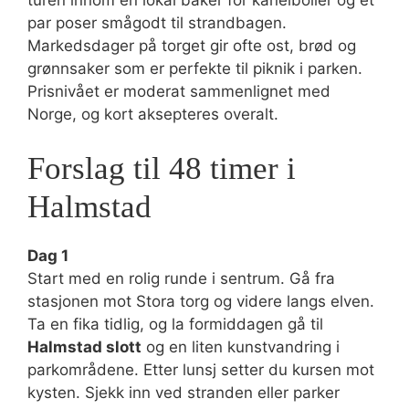
turen innom en lokal baker for kanelboller og et
par poser smågodt til strandbagen.
Markedsdager på torget gir ofte ost, brød og
grønnsaker som er perfekte til piknik i parken.
Prisnivået er moderat sammenlignet med
Norge, og kort aksepteres overalt.
Forslag til 48 timer i
Halmstad
Dag 1
Start med en rolig runde i sentrum. Gå fra
stasjonen mot Stora torg og videre langs elven.
Ta en fika tidlig, og la formiddagen gå til
Halmstad slott
og en liten kunstvandring i
parkområdene. Etter lunsj setter du kursen mot
kysten. Sjekk inn ved stranden eller parker