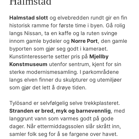
Halmstad
Halmstad slott
og elvebredden rundt gir en fin
historisk ramme for første time i byen. Gå rolig
langs Nissan, ta en kaffe og la ruten svinge
innom gamle bydeler og
Norre Port
, den gamle
byporten som gjør seg godt i kameraet.
Kunstinteresserte setter pris på
Mjellby
Konstmuseum
utenfor sentrum, kjent for sin
sterke modernismesamling. I parkområdene
langs elven finner du skulpturer og utemiljøer
som gjør det lett å drøye tiden.
Tylösand er selvfølgelig selve trekkplasteret.
Stranden er bred, myk og barnevennlig
, med
langgrunt vann som varmes godt på gode
dager. Når ettermiddagssolen slår skrått inn,
samler folk seg for å se fargene over havet.