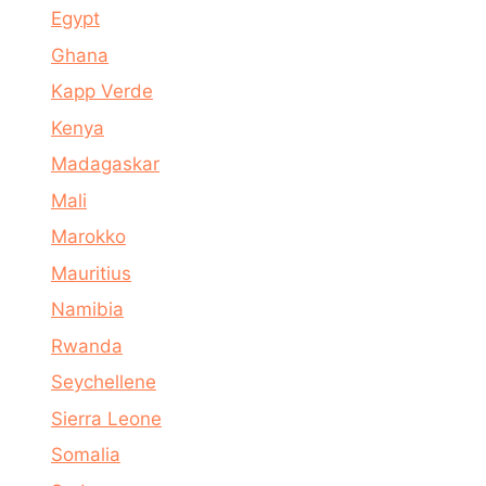
Egypt
Ghana
Kapp Verde
Kenya
Madagaskar
Mali
Marokko
Mauritius
Namibia
Rwanda
Seychellene
Sierra Leone
Somalia