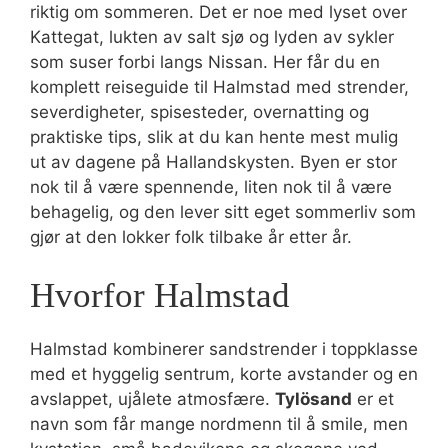
riktig om sommeren. Det er noe med lyset over
Kattegat, lukten av salt sjø og lyden av sykler
som suser forbi langs Nissan. Her får du en
komplett reiseguide til Halmstad med strender,
severdigheter, spisesteder, overnatting og
praktiske tips, slik at du kan hente mest mulig
ut av dagene på Hallandskysten. Byen er stor
nok til å være spennende, liten nok til å være
behagelig, og den lever sitt eget sommerliv som
gjør at den lokker folk tilbake år etter år.
Hvorfor Halmstad
Halmstad kombinerer sandstrender i toppklasse
med et hyggelig sentrum, korte avstander og en
avslappet, ujålete atmosfære.
Tylösand
er et
navn som får mange nordmenn til å smile, men