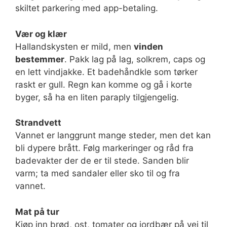
skiltet parkering med app-betaling.
Vær og klær
Hallandskysten er mild, men
vinden
bestemmer
. Pakk lag på lag, solkrem, caps og
en lett vindjakke. Et badehåndkle som tørker
raskt er gull. Regn kan komme og gå i korte
byger, så ha en liten paraply tilgjengelig.
Strandvett
Vannet er langgrunt mange steder, men det kan
bli dypere brått. Følg markeringer og råd fra
badevakter der de er til stede. Sanden blir
varm; ta med sandaler eller sko til og fra
vannet.
Mat på tur
Kjøp inn brød, ost, tomater og jordbær på vei til