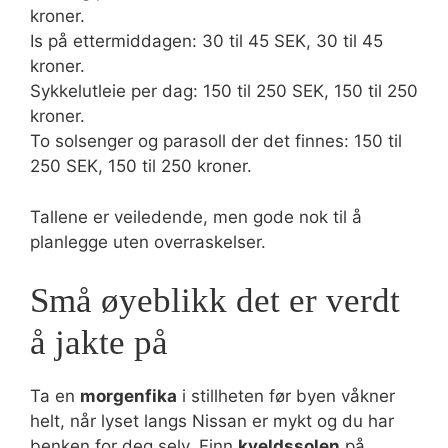
kroner.
Is på ettermiddagen: 30 til 45 SEK, 30 til 45
kroner.
Sykkelutleie per dag: 150 til 250 SEK, 150 til 250
kroner.
To solsenger og parasoll der det finnes: 150 til
250 SEK, 150 til 250 kroner.
Tallene er veiledende, men gode nok til å
planlegge uten overraskelser.
Små øyeblikk det er verdt
å jakte på
Ta en
morgenfika
i stillheten før byen våkner
helt, når lyset langs Nissan er mykt og du har
benken for deg selv. Finn
kveldssolen
på