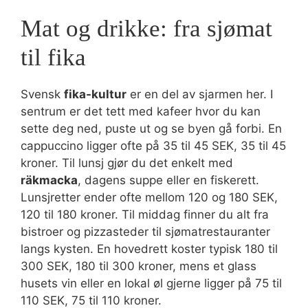
Mat og drikke: fra sjømat
til fika
Svensk
fika-kultur
er en del av sjarmen her. I
sentrum er det tett med kafeer hvor du kan
sette deg ned, puste ut og se byen gå forbi. En
cappuccino ligger ofte på 35 til 45 SEK, 35 til 45
kroner. Til lunsj gjør du det enkelt med
räkmacka
, dagens suppe eller en fiskerett.
Lunsjretter ender ofte mellom 120 og 180 SEK,
120 til 180 kroner. Til middag finner du alt fra
bistroer og pizzasteder til sjømatrestauranter
langs kysten. En hovedrett koster typisk 180 til
300 SEK, 180 til 300 kroner, mens et glass
husets vin eller en lokal øl gjerne ligger på 75 til
110 SEK, 75 til 110 kroner.