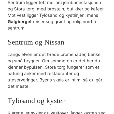
Sentrum ligger tett mellom jernbanestasjonen
og Stora torg, med brostein, butikker og kafeer.
Mot vest ligger Tylösand og kystlinjen, mens
Galgberget
reiser seg grønt og rolig nord for
sentrum.
Sentrum og Nissan
Langs elven er det brede promenader, benker
og små brygger. Om sommeren er det her du
kjenner bypulsen. Stora torg fungerer som et
naturlig anker med restauranter og
uteserveringer. Byens skala er intim, så du går
det meste.
Tylösand og kysten
Kjører eller sykler du vestover, åpner kysten seg