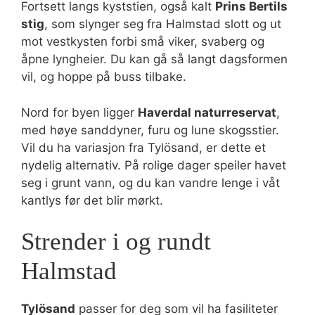
Fortsett langs kyststien, også kalt
Prins Bertils
stig
, som slynger seg fra Halmstad slott og ut
mot vestkysten forbi små viker, svaberg og
åpne lyngheier. Du kan gå så langt dagsformen
vil, og hoppe på buss tilbake.
Nord for byen ligger
Haverdal naturreservat
,
med høye sanddyner, furu og lune skogsstier.
Vil du ha variasjon fra Tylösand, er dette et
nydelig alternativ. På rolige dager speiler havet
seg i grunt vann, og du kan vandre lenge i våt
kantlys før det blir mørkt.
Strender i og rundt
Halmstad
Tylösand
passer for deg som vil ha fasiliteter