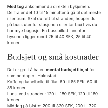
Med tog
ankommer du direkte i bykjernen.
Derfra er det 10 til 15 minutter å gå til det meste
i sentrum. Skal du rett til stranden, hopper du
på buss utenfor stasjonen eller tar taxi hvis du
har mye bagasje. En bussbillett innenfor
bysonen ligger rundt 25 til 40 SEK, 25 til 40
kroner.
Budsjett og små kostnader
Det er greit å ha en
mental budsjettlinjal
for
sommerdager i Halmstad.
Kaffe og kanelbolle til fika: 60 til 85 SEK, 60 til
85 kroner.
Lunsj ved stranden: 120 til 180 SEK, 120 til 180
kroner.
Middag på bistro: 200 til 320 SEK, 200 til 320