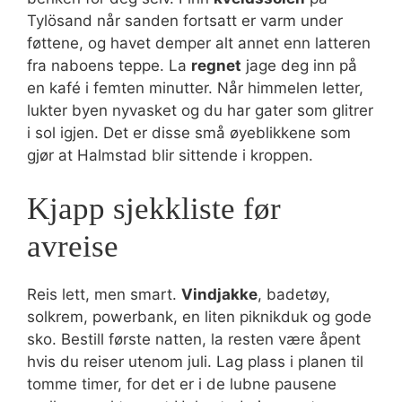
Tylösand når sanden fortsatt er varm under
føttene, og havet demper alt annet enn latteren
fra naboens teppe. La
regnet
jage deg inn på
en kafé i femten minutter. Når himmelen letter,
lukter byen nyvasket og du har gater som glitrer
i sol igjen. Det er disse små øyeblikkene som
gjør at Halmstad blir sittende i kroppen.
Kjapp sjekkliste før
avreise
Reis lett, men smart.
Vindjakke
, badetøy,
solkrem, powerbank, en liten piknikduk og gode
sko. Bestill første natten, la resten være åpent
hvis du reiser utenom juli. Lag plass i planen til
tomme timer, for det er i de lubne pausene