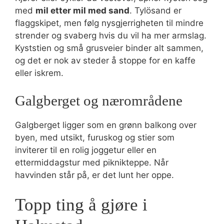
med
mil etter mil med sand
. Tylösand er
flaggskipet, men følg nysgjerrigheten til mindre
strender og svaberg hvis du vil ha mer armslag.
Kyststien og små grusveier binder alt sammen,
og det er nok av steder å stoppe for en kaffe
eller iskrem.
Galgberget og nærområdene
Galgberget ligger som en grønn balkong over
byen, med utsikt, furuskog og stier som
inviterer til en rolig joggetur eller en
ettermiddagstur med piknikteppe. Når
havvinden står på, er det lunt her oppe.
Topp ting å gjøre i