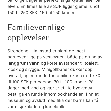
på rolige dager er perfekt langs kysten eller på
elven. En times leie av SUP ligger gjerne rundt
150 til 250 SEK, 150 til 250 kroner.
Familievennlige
opplevelser
Strendene i Halmstad er blant de mest
barnevennlige på vestkysten, både på grunn av
langgrunt vann
og korte avstander til toalett,
kiosk og skygge. Minigolfbaner dukker opp
overalt, og en runde for familien koster ofte 70
til 100 SEK per person, 70 til 100 kroner. På
dager med vind og vær er et lite byeventyr
best: gå en runde innom bokhandelen, finn et
museum og avslutt med fika der barna kan få
varm sjokolade og kanelboller.