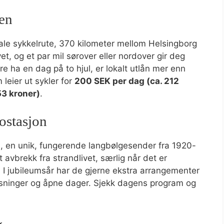
den
ale sykkelrute, 370 kilometer mellom Helsingborg
t, og et par mil sørover eller nordover gir deg
e ha en dag på to hjul, er lokalt utlån mer enn
 leier ut sykler for
200 SEK per dag (ca. 212
53 kroner)
.
ostasjon
n
, en unik, fungerende langbølgesender fra 1920-
 avbrekk fra strandlivet, særlig når det er
 I jubileumsår har de gjerne ekstra arrangementer
sninger og åpne dager. Sjekk dagens program og