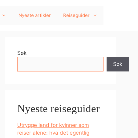
Nyeste artikler
Reiseguider
Søk
Søk
Nyeste reiseguider
Utrygge land for kvinner som
reiser alene: hva det egentlig