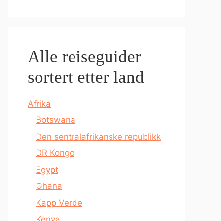
Alle reiseguider
sortert etter land
Afrika
Botswana
Den sentralafrikanske republikk
DR Kongo
Egypt
Ghana
Kapp Verde
Kenya