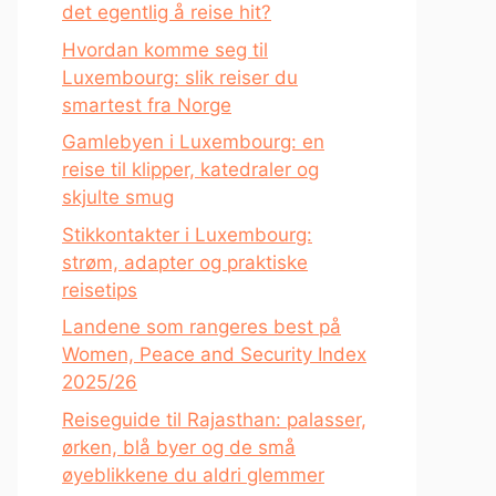
det egentlig å reise hit?
Hvordan komme seg til
Luxembourg: slik reiser du
smartest fra Norge
Gamlebyen i Luxembourg: en
reise til klipper, katedraler og
skjulte smug
Stikkontakter i Luxembourg:
strøm, adapter og praktiske
reisetips
Landene som rangeres best på
Women, Peace and Security Index
2025/26
Reiseguide til Rajasthan: palasser,
ørken, blå byer og de små
øyeblikkene du aldri glemmer