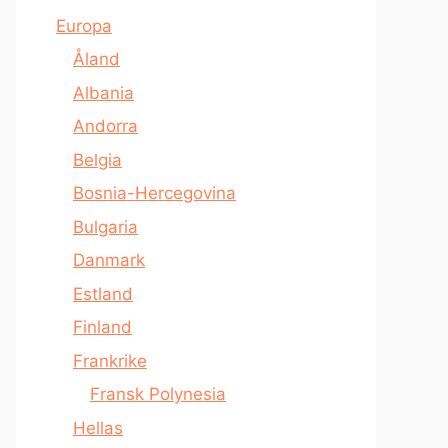
Europa
Åland
Albania
Andorra
Belgia
Bosnia-Hercegovina
Bulgaria
Danmark
Estland
Finland
Frankrike
Fransk Polynesia
Hellas