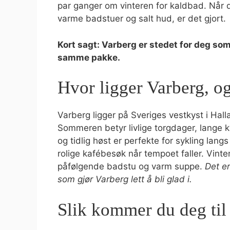
par ganger om vinteren for kaldbad. Når 
varme badstuer og salt hud, er det gjort.
Kort sagt: Varberg er stedet for deg som v
samme pakke.
Hvor ligger Varberg, og
Varberg ligger på Sveriges vestkyst i Ha
Sommeren betyr livlige torgdager, lange kv
og tidlig høst er perfekte for sykling lang
rolige kafébesøk når tempoet faller. Vint
påfølgende badstu og varm suppe.
Det e
som gjør Varberg lett å bli glad i.
Slik kommer du deg til