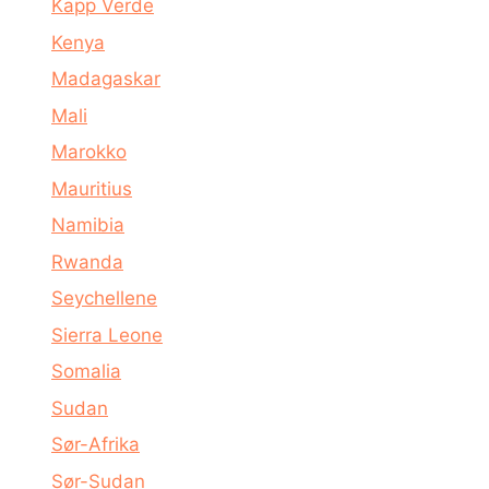
Kapp Verde
Kenya
Madagaskar
Mali
Marokko
Mauritius
Namibia
Rwanda
Seychellene
Sierra Leone
Somalia
Sudan
Sør-Afrika
Sør-Sudan