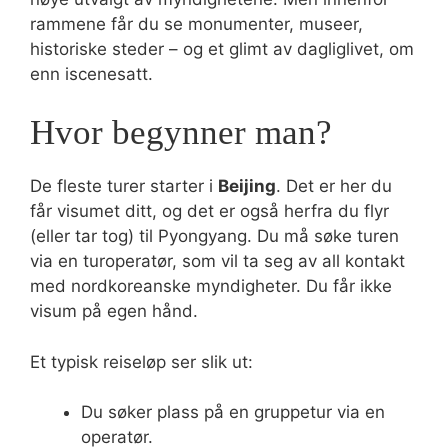
rammene får du se monumenter, museer,
historiske steder – og et glimt av dagliglivet, om
enn iscenesatt.
Hvor begynner man?
De fleste turer starter i
Beijing
. Det er her du
får visumet ditt, og det er også herfra du flyr
(eller tar tog) til Pyongyang. Du må søke turen
via en turoperatør, som vil ta seg av all kontakt
med nordkoreanske myndigheter. Du får ikke
visum på egen hånd.
Et typisk reiseløp ser slik ut:
Du søker plass på en gruppetur via en
operatør.