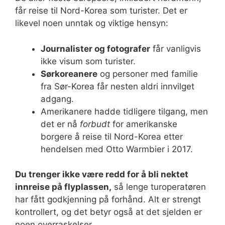
får reise til Nord-Korea som turister. Det er
likevel noen unntak og viktige hensyn:
Journalister og fotografer
får vanligvis
ikke visum som turister.
Sørkoreanere
og personer med familie
fra Sør-Korea får nesten aldri innvilget
adgang.
Amerikanere hadde tidligere tilgang, men
det er nå
forbudt
for amerikanske
borgere å reise til Nord-Korea etter
hendelsen med Otto Warmbier i 2017.
Du trenger ikke være redd for å bli nektet
innreise på flyplassen,
så lenge turoperatøren
har fått godkjenning på forhånd. Alt er strengt
kontrollert, og det betyr også at det sjelden er
noen overraskelser.