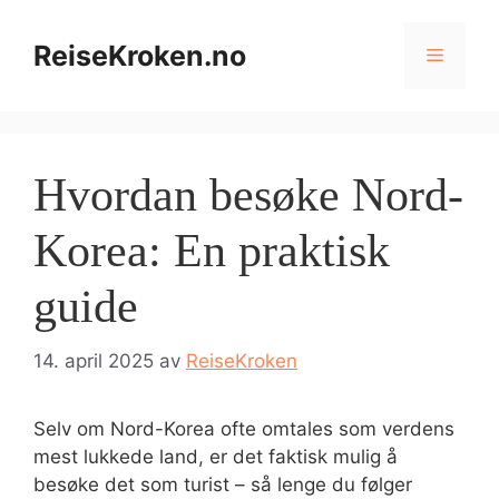
Hopp
til
ReiseKroken.no
Meny
innhold
Hvordan besøke Nord-
Korea: En praktisk
guide
14. april 2025
av
ReiseKroken
Selv om Nord-Korea ofte omtales som verdens
mest lukkede land, er det faktisk mulig å
besøke det som turist – så lenge du følger