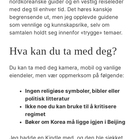
nordkoreanske guider og en vestlig reiseleder
med deg til enhver tid. Det høres kanskje
begrensende ut, men jeg opplevde guidene
som vennlige og kunnskapsrike, selv om
samtalen holdt seg innenfor «trygge» temaer.
Hva kan du ta med deg?
Du kan ta med deg kamera, mobil og vanlige
eiendeler, men vær oppmerksom på følgende:
Ingen religiøse symboler, bibler eller
politisk litteratur
Ikke noe du kan bruke til å kritisere
regimet
Bøker om Korea må ligge igjen i Beijing
Jeg hadde en Kindle med, og den ble sjekket,