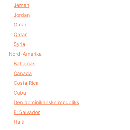
Jemen
Jordan
Oman
Qatar
Syria
Nord-Amerika
Bahamas
Canada
Costa Rica
Cuba
Den dominikanske republikk
El Salvador
Haiti