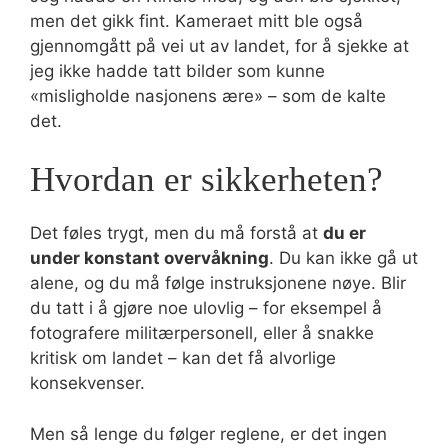
men det gikk fint. Kameraet mitt ble også
gjennomgått på vei ut av landet, for å sjekke at
jeg ikke hadde tatt bilder som kunne
«misligholde nasjonens ære» – som de kalte
det.
Hvordan er sikkerheten?
Det føles trygt, men du må forstå at
du er
under konstant overvåkning
. Du kan ikke gå ut
alene, og du må følge instruksjonene nøye. Blir
du tatt i å gjøre noe ulovlig – for eksempel å
fotografere militærpersonell, eller å snakke
kritisk om landet – kan det få alvorlige
konsekvenser.
Men så lenge du følger reglene, er det ingen