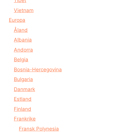
Tibet
Vietnam
Europa
Åland
Albania
Andorra
Belgia
Bosnia-Hercegovina
Bulgaria
Danmark
Estland
Finland
Frankrike
Fransk Polynesia