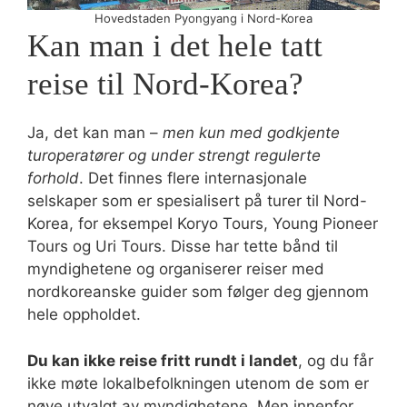
Hovedstaden Pyongyang i Nord-Korea
Kan man i det hele tatt
reise til Nord-Korea?
Ja, det kan man –
men kun med godkjente
turoperatører og under strengt regulerte
forhold
. Det finnes flere internasjonale
selskaper som er spesialisert på turer til Nord-
Korea, for eksempel Koryo Tours, Young Pioneer
Tours og Uri Tours. Disse har tette bånd til
myndighetene og organiserer reiser med
nordkoreanske guider som følger deg gjennom
hele oppholdet.
Du kan ikke reise fritt rundt i landet
, og du får
ikke møte lokalbefolkningen utenom de som er
nøye utvalgt av myndighetene. Men innenfor