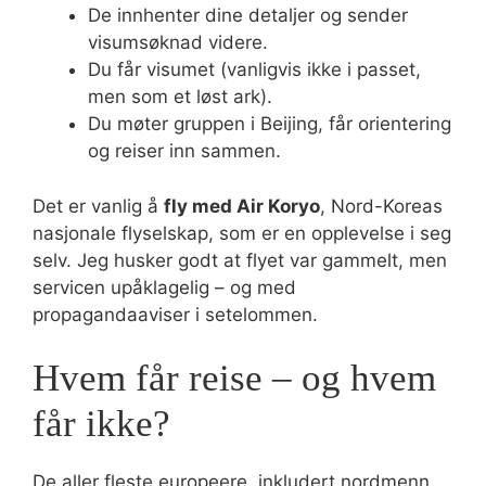
De innhenter dine detaljer og sender
visumsøknad videre.
Du får visumet (vanligvis ikke i passet,
men som et løst ark).
Du møter gruppen i Beijing, får orientering
og reiser inn sammen.
Det er vanlig å
fly med Air Koryo
, Nord-Koreas
nasjonale flyselskap, som er en opplevelse i seg
selv. Jeg husker godt at flyet var gammelt, men
servicen upåklagelig – og med
propagandaaviser i setelommen.
Hvem får reise – og hvem
får ikke?
De aller fleste europeere, inkludert nordmenn,