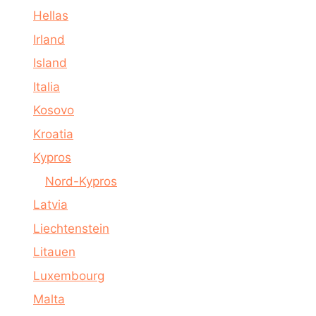
Hellas
Irland
Island
Italia
Kosovo
Kroatia
Kypros
Nord-Kypros
Latvia
Liechtenstein
Litauen
Luxembourg
Malta