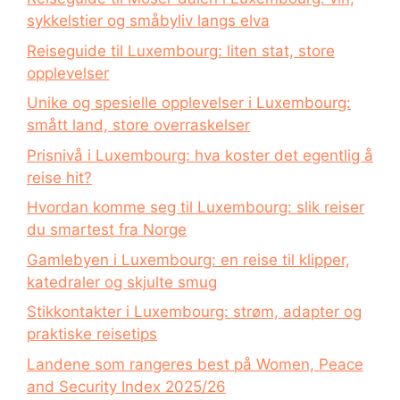
sykkelstier og småbyliv langs elva
Reiseguide til Luxembourg: liten stat, store
opplevelser
Unike og spesielle opplevelser i Luxembourg:
smått land, store overraskelser
Prisnivå i Luxembourg: hva koster det egentlig å
reise hit?
Hvordan komme seg til Luxembourg: slik reiser
du smartest fra Norge
Gamlebyen i Luxembourg: en reise til klipper,
katedraler og skjulte smug
Stikkontakter i Luxembourg: strøm, adapter og
praktiske reisetips
Landene som rangeres best på Women, Peace
and Security Index 2025/26