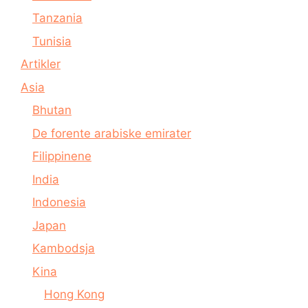
Tanzania
Tunisia
Artikler
Asia
Bhutan
De forente arabiske emirater
Filippinene
India
Indonesia
Japan
Kambodsja
Kina
Hong Kong