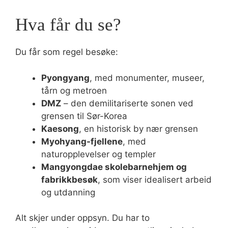
Hva får du se?
Du får som regel besøke:
Pyongyang
, med monumenter, museer,
tårn og metroen
DMZ
– den demilitariserte sonen ved
grensen til Sør-Korea
Kaesong
, en historisk by nær grensen
Myohyang-fjellene
, med
naturopplevelser og templer
Mangyongdae skolebarnehjem og
fabrikkbesøk
, som viser idealisert arbeid
og utdanning
Alt skjer under oppsyn. Du har to