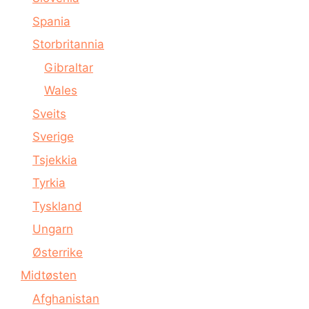
Spania
Storbritannia
Gibraltar
Wales
Sveits
Sverige
Tsjekkia
Tyrkia
Tyskland
Ungarn
Østerrike
Midtøsten
Afghanistan