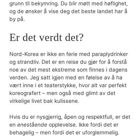
grunn til bekymring. Du blir møtt med høflighet,
og de ønsker å vise deg det beste landet har å
by på.
Er det verdt det?
Nord-Korea er ikke en ferie med paraplydrinker
og strandliv. Det er en reise du gjør for å forstå
noe av det mest ekstreme som finnes i dagens
verden. Jeg satt igjen med en følelse av å ha
vært inne i et teaterstykke, hvor alt var perfekt
koreografert – men også med glimt av det
virkelige livet bak kulissene.
Hvis du er nysgjerrig, åpen og respektfull, er det
en
enestående
opplevelse. Ikke fordi det er
behagelig – men fordi det er uforglemmelig.