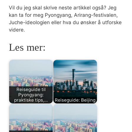
Vil du jeg skal skrive neste artikkel også? Jeg
kan ta for meg Pyongyang, Arirang-festivalen,
Juche-ideologien eller hva du ønsker å utforske
videre.
Les mer:
Reiseguide til
Pyongyang:
praktiske tips,…
Reiseguide: Beijing