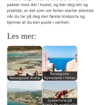
pakker med det i hodet, og kler deg lett og
praktisk, er det som om ferien starter allerede
når du tar på deg den første linskjorta og
kjenner at du kan puste i varmen.
Les mer:
Reiseguide:
Reiseguide: Kreta
Kykladene i Hellas
Sykkelferie på
Kreta: En eventyrlig