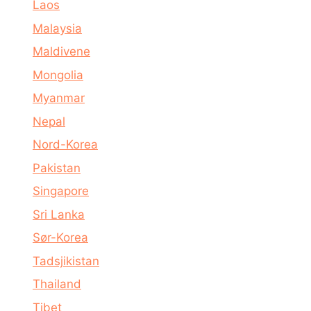
Laos
Malaysia
Maldivene
Mongolia
Myanmar
Nepal
Nord-Korea
Pakistan
Singapore
Sri Lanka
Sør-Korea
Tadsjikistan
Thailand
Tibet