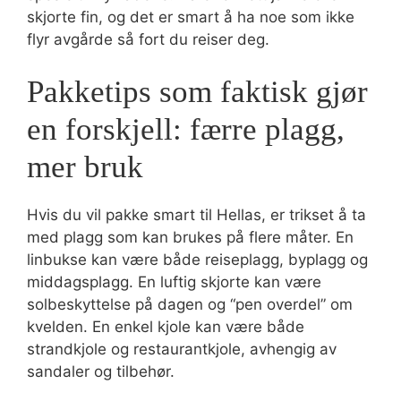
skjorte fin, og det er smart å ha noe som ikke
flyr avgårde så fort du reiser deg.
Pakketips som faktisk gjør
en forskjell: færre plagg,
mer bruk
Hvis du vil pakke smart til Hellas, er trikset å ta
med plagg som kan brukes på flere måter. En
linbukse kan være både reiseplagg, byplagg og
middagsplagg. En luftig skjorte kan være
solbeskyttelse på dagen og “pen overdel” om
kvelden. En enkel kjole kan være både
strandkjole og restaurantkjole, avhengig av
sandaler og tilbehør.