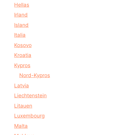
Hellas
Irland
Island
Italia
Kosovo
Kroatia
Kypros
Nord-Kypros
Latvia
Liechtenstein
Litauen
Luxembourg
Malta