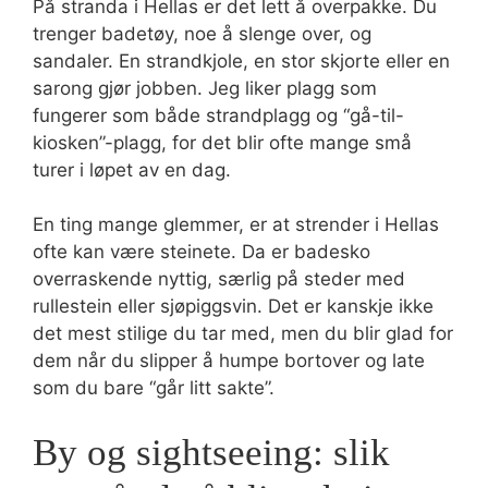
På stranda i Hellas er det lett å overpakke. Du
trenger badetøy, noe å slenge over, og
sandaler. En strandkjole, en stor skjorte eller en
sarong gjør jobben. Jeg liker plagg som
fungerer som både strandplagg og “gå-til-
kiosken”-plagg, for det blir ofte mange små
turer i løpet av en dag.
En ting mange glemmer, er at strender i Hellas
ofte kan være steinete. Da er badesko
overraskende nyttig, særlig på steder med
rullestein eller sjøpiggsvin. Det er kanskje ikke
det mest stilige du tar med, men du blir glad for
dem når du slipper å humpe bortover og late
som du bare “går litt sakte”.
By og sightseeing: slik