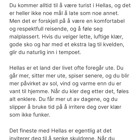
Du kommer alltid til å være turist i Hellas, og det
er heller ikke noe mål å late som noe annet.
Men det er forskjell på å være en komfortabel
og respektfull reisende, og å føle seg
malplassert. Hvis du velger lette, luftige klær,
gode sko og har med et ekstra lag til kvelden,
glir du naturlig inn i tempoet.
Hellas er et land der livet ofte foregår ute. Du
går mer, sitter mer ute, spiser senere, og du blir
mer påvirket av sol, vind og varme enn du er
vant til hjemme. Når du kler deg etter det, føles
alt enklere. Du får mer ut av dagene, og du
slipper å bruke tid på å irritere deg over klær
som ikke funker.
Det fineste med Hellas er egentlig at det
inviterer deg til å senke skuldrene. Når du