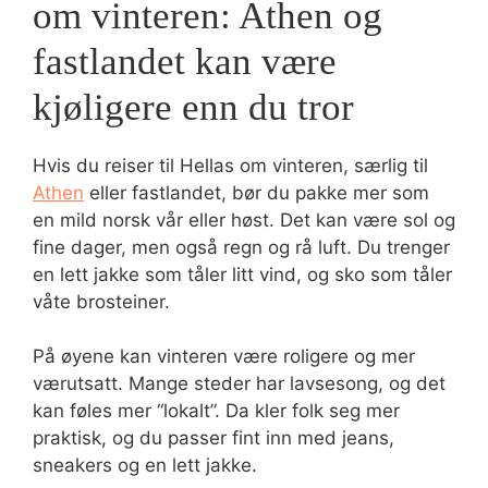
om vinteren: Athen og
fastlandet kan være
kjøligere enn du tror
Hvis du reiser til Hellas om vinteren, særlig til
Athen
eller fastlandet, bør du pakke mer som
en mild norsk vår eller høst. Det kan være sol og
fine dager, men også regn og rå luft. Du trenger
en lett jakke som tåler litt vind, og sko som tåler
våte brosteiner.
På øyene kan vinteren være roligere og mer
værutsatt. Mange steder har lavsesong, og det
kan føles mer “lokalt”. Da kler folk seg mer
praktisk, og du passer fint inn med jeans,
sneakers og en lett jakke.