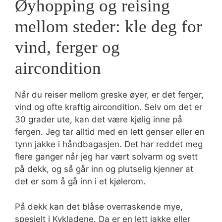
Øyhopping og reising
mellom steder: kle deg for
vind, ferger og
aircondition
Når du reiser mellom greske øyer, er det ferger,
vind og ofte kraftig aircondition. Selv om det er
30 grader ute, kan det være kjølig inne på
fergen. Jeg tar alltid med en lett genser eller en
tynn jakke i håndbagasjen. Det har reddet meg
flere ganger når jeg har vært solvarm og svett
på dekk, og så går inn og plutselig kjenner at
det er som å gå inn i et kjølerom.
På dekk kan det blåse overraskende mye,
spesielt i Kykladene. Da er en lett jakke eller