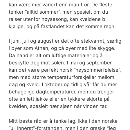
kan være mer variert enn man tror. De fleste
tenker “alltid sommer”, men spesielt om du
reiser utenfor høysesong, kan kveldene bli
kjølige, og på fastlandet kan det komme regn.
I juni, juli og august er det ofte stekvarmt, særlig
i byer som Athen, og på øyer med lite skygge.
Da handler alt om luftige materialer og å
beskytte deg mot solen. I mai og september
kan det være perfekt norsk “høysommerfølelse”,
men med større temperaturforskjeller mellom
dag og kveld. I oktober og tidlig vår får du mer
behagelige dagtemperaturer, men du trenger
ofte en lett jakke eller en tykkere skjorte på
kvelden, spesielt nær sjøen når vinden tar.
Mitt beste råd er å tenke lag. Ikke i den norske
“ull innerst”-forstanden, men i den greske “jeg