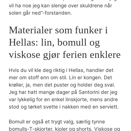
vil ha noe jeg kan slenge over skuldrene når
solen går ned”-forstanden.
Materialer som funker i
Hellas: lin, bomull og
viskose gjør ferien enklere
Hvis du vil kle deg riktig i Hellas, handler det
mer om stoff enn om stil. Lin er kongen. Det
krøller, ja, men det puster og holder deg sval.
Jeg har hatt mange dager på Santorini der jeg
var lykkelig for en enkel linskjorte, mens andre
stod og tørket svette i nakken med en serviett.
Bomull er også et trygt valg, særlig tynne
bomulls-T-skjorter, kjoler og shorts. Viskose og