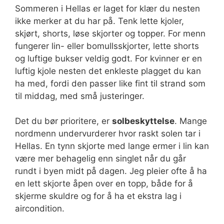
Sommeren i Hellas er laget for klær du nesten
ikke merker at du har på. Tenk lette kjoler,
skjørt, shorts, løse skjorter og topper. For menn
fungerer lin- eller bomullsskjorter, lette shorts
og luftige bukser veldig godt. For kvinner er en
luftig kjole nesten det enkleste plagget du kan
ha med, fordi den passer like fint til strand som
til middag, med små justeringer.
Det du bør prioritere, er
solbeskyttelse
. Mange
nordmenn undervurderer hvor raskt solen tar i
Hellas. En tynn skjorte med lange ermer i lin kan
være mer behagelig enn singlet når du går
rundt i byen midt på dagen. Jeg pleier ofte å ha
en lett skjorte åpen over en topp, både for å
skjerme skuldre og for å ha et ekstra lag i
aircondition.