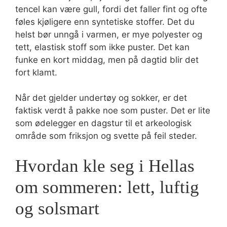
tencel kan være gull, fordi det faller fint og ofte
føles kjøligere enn syntetiske stoffer. Det du
helst bør unngå i varmen, er mye polyester og
tett, elastisk stoff som ikke puster. Det kan
funke en kort middag, men på dagtid blir det
fort klamt.
Når det gjelder undertøy og sokker, er det
faktisk verdt å pakke noe som puster. Det er lite
som ødelegger en dagstur til et arkeologisk
område som friksjon og svette på feil steder.
Hvordan kle seg i Hellas
om sommeren: lett, luftig
og solsmart