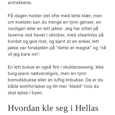
antrekkene.
På dagen holder det ofte med lette klær, men
om kvelden kan du trenge en tynn genser, en
cardigan eller en lett jakke. Jeg har sittet på
taverna ved havet i oktober, med stearinlys på
bordet og god mat, og kjent at en enkel, lett
jakke var forskjellen på “dette er magisk” og “nå
vil jeg bare inn”.
En lett bukse er også fint i skuldersesong. Ikke
tung jeans nødvendigvis, men en tynn
bomullsbukse eller en luftig linbukse. Da er du
både komfortabel og litt mer “kledd” hvis du
skal spise i byen.
Hvordan kle seg i Hellas