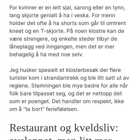
For kvinner er en lett sjal, sarong eller en tynn,
lang skjorte genialt å ha i veska. For menn
holder det ofte å ha shorts som går til omtrent
kneet og en T-skjorte. På noen klostre kan de
være strengere, og enkelte steder tilbyr de
låneplagg ved inngangen, men det er mer
behagelig å ha med noe selv.
Jeg husker spesielt et klosterbesøk der flere
turister kom i strandantrekk og ble litt satt ut av
reglene. Stemningen ble mye bedre for alle når
folk bare tilpasset seg, og det er nettopp det
som er poenget. Det handler om respekt, ikke
om å “ta bort” feriefølelsen.
Restaurant og kveldsliv: