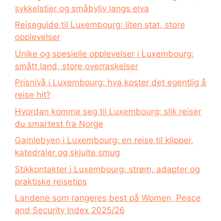
sykkelstier og småbyliv langs elva
Reiseguide til Luxembourg: liten stat, store
opplevelser
Unike og spesielle opplevelser i Luxembourg:
smått land, store overraskelser
Prisnivå i Luxembourg: hva koster det egentlig å
reise hit?
Hvordan komme seg til Luxembourg: slik reiser
du smartest fra Norge
Gamlebyen i Luxembourg: en reise til klipper,
katedraler og skjulte smug
Stikkontakter i Luxembourg: strøm, adapter og
praktiske reisetips
Landene som rangeres best på Women, Peace
and Security Index 2025/26