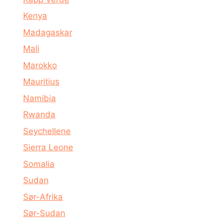
Kenya
Madagaskar
Mali
Marokko
Mauritius
Namibia
Rwanda
Seychellene
Sierra Leone
Somalia
Sudan
Sør-Afrika
Sør-Sudan