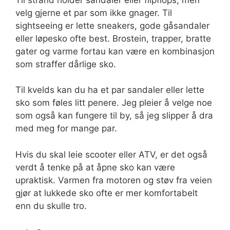
velg gjerne et par som ikke gnager. Til
sightseeing er lette sneakers, gode gåsandaler
eller løpesko ofte best. Brostein, trapper, bratte
gater og varme fortau kan være en kombinasjon
som straffer dårlige sko.
Til kvelds kan du ha et par sandaler eller lette
sko som føles litt penere. Jeg pleier å velge noe
som også kan fungere til by, så jeg slipper å dra
med meg for mange par.
Hvis du skal leie scooter eller ATV, er det også
verdt å tenke på at åpne sko kan være
upraktisk. Varmen fra motoren og støv fra veien
gjør at lukkede sko ofte er mer komfortabelt
enn du skulle tro.