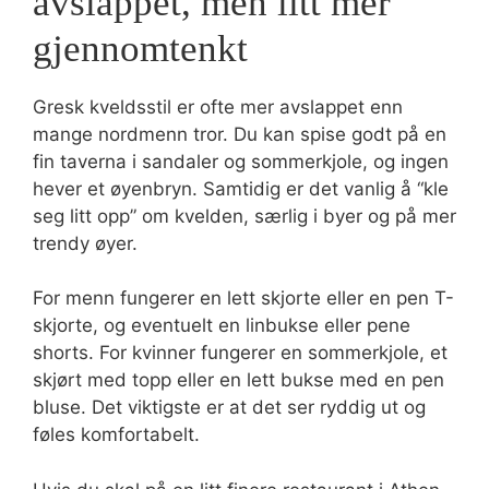
avslappet, men litt mer
gjennomtenkt
Gresk kveldsstil er ofte mer avslappet enn
mange nordmenn tror. Du kan spise godt på en
fin taverna i sandaler og sommerkjole, og ingen
hever et øyenbryn. Samtidig er det vanlig å “kle
seg litt opp” om kvelden, særlig i byer og på mer
trendy øyer.
For menn fungerer en lett skjorte eller en pen T-
skjorte, og eventuelt en linbukse eller pene
shorts. For kvinner fungerer en sommerkjole, et
skjørt med topp eller en lett bukse med en pen
bluse. Det viktigste er at det ser ryddig ut og
føles komfortabelt.