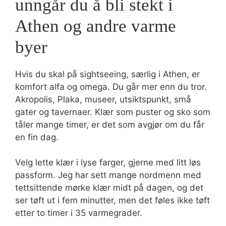
unngår du å bli stekt i
Athen og andre varme
byer
Hvis du skal på sightseeing, særlig i Athen, er
komfort alfa og omega. Du går mer enn du tror.
Akropolis, Plaka, museer, utsiktspunkt, små
gater og tavernaer. Klær som puster og sko som
tåler mange timer, er det som avgjør om du får
en fin dag.
Velg lette klær i lyse farger, gjerne med litt løs
passform. Jeg har sett mange nordmenn med
tettsittende mørke klær midt på dagen, og det
ser tøft ut i fem minutter, men det føles ikke tøft
etter to timer i 35 varmegrader.