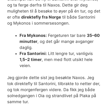
og ta ferge derfra til Naxos. Dette gir deg
muligheten til å besøke to øyer på én tur, og det
er ofte
direktefly fra Norge
til både Santorini
og Mykonos i sommersesongen.
Fra Mykonos:
Fergeturen tar bare
35–60
minutter
, og det går mange avganger
daglig.
Fra Santorini:
Litt lengre tur, vanligvis
1,5–2 timer
, men med flott utsikt hele
veien.
Jeg gjorde dette sist jeg besøkte Naxos. Jeg
tok direktefly til Santorini, tilbrakte to netter der,
og tok morgenfergen videre. Da fikk jeg både
solnedgangen i Oia og strandlivet på Plaka på
samme tur.