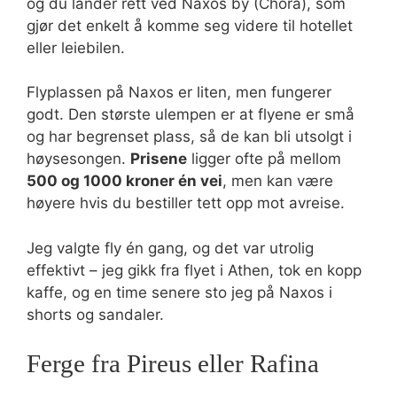
og du lander rett ved Naxos by (Chora), som
gjør det enkelt å komme seg videre til hotellet
eller leiebilen.
Flyplassen på Naxos er liten, men fungerer
godt. Den største ulempen er at flyene er små
og har begrenset plass, så de kan bli utsolgt i
høysesongen.
Prisene
ligger ofte på mellom
500 og 1000 kroner én vei
, men kan være
høyere hvis du bestiller tett opp mot avreise.
Jeg valgte fly én gang, og det var utrolig
effektivt – jeg gikk fra flyet i Athen, tok en kopp
kaffe, og en time senere sto jeg på Naxos i
shorts og sandaler.
Ferge fra Pireus eller Rafina