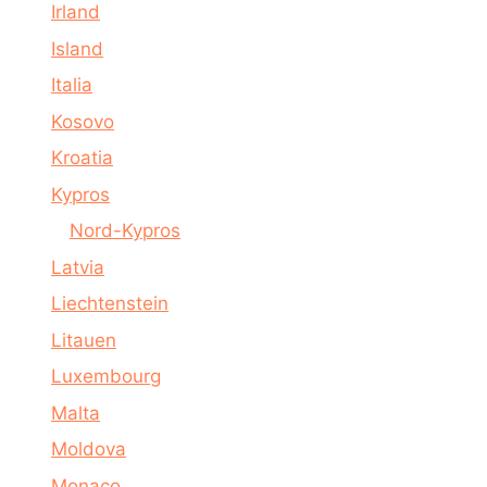
Irland
Island
Italia
Kosovo
Kroatia
Kypros
Nord-Kypros
Latvia
Liechtenstein
Litauen
Luxembourg
Malta
Moldova
Monaco