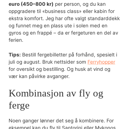
euro (450–800 kr)
per person, og du kan
oppgradere til «business class» eller kabin for
ekstra komfort. Jeg har ofte valgt standarddekk
og funnet meg en plass ute i solen med en
gyros og en frappé – da er fergeturen en del av
ferien.
Tips:
Bestill fergebilletter på forhånd, spesielt i
juli og august. Bruk nettsider som
Ferryhopper
for oversikt og bestilling. Og husk at vind og
vær kan påvirke avganger.
Kombinasjon av fly og
ferge
Noen ganger lønner det seg å kombinere. For
eksempel kan du fly til Santorini eller Mykonos,