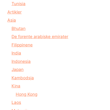
Tunisia
Artikler
Asia
Bhutan
De forente arabiske emirater
Filippinene
India
Indonesia
Japan
Kambodsja
Kina
Hong Kong
Laos