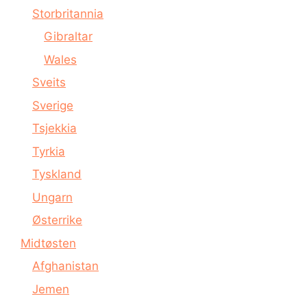
Storbritannia
Gibraltar
Wales
Sveits
Sverige
Tsjekkia
Tyrkia
Tyskland
Ungarn
Østerrike
Midtøsten
Afghanistan
Jemen