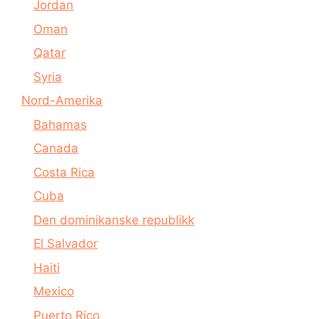
Jordan
Oman
Qatar
Syria
Nord-Amerika
Bahamas
Canada
Costa Rica
Cuba
Den dominikanske republikk
El Salvador
Haiti
Mexico
Puerto Rico