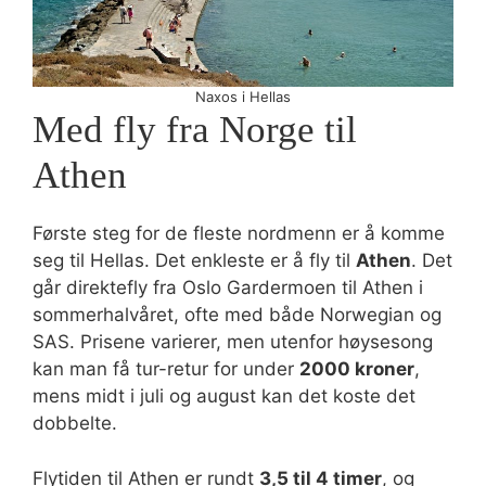
Naxos i Hellas
Med fly fra Norge til
Athen
Første steg for de fleste nordmenn er å komme
seg til Hellas. Det enkleste er å fly til
Athen
. Det
går direktefly fra Oslo Gardermoen til Athen i
sommerhalvåret, ofte med både Norwegian og
SAS. Prisene varierer, men utenfor høysesong
kan man få tur-retur for under
2000 kroner
,
mens midt i juli og august kan det koste det
dobbelte.
Flytiden til Athen er rundt
3,5 til 4 timer
, og