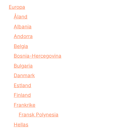
Europa
Åland
Albania
Andorra
Belgia
Bosnia-Hercegovina
Bulgaria
Danmark
Estland
Finland
Frankrike
Fransk Polynesia
Hellas