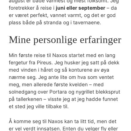
august er både varmest og mest folksomt. Jeg
foretrekker å reise i
juni eller september
– da
er været perfekt, vannet varmt, og det er god
plass både på stranda og i tavernaene.
Mine personlige erfaringer
Min første reise til Naxos startet med en lang
fergetur fra Pireus. Jeg husker jeg satt på dekk
med vinden i håret og så konturene av øya
nærme seg. Jeg ante lite om hva som ventet
meg, men allerede første kvelden – med
solnedgang over Portara og nygrillet blekksprut
på tallerkenen – visste jeg at jeg hadde funnet
et sted jeg ville tilbake til.
Å komme seg til Naxos kan ta litt tid, men det
er vel verdt innsatsen. Enten du velger fly eller