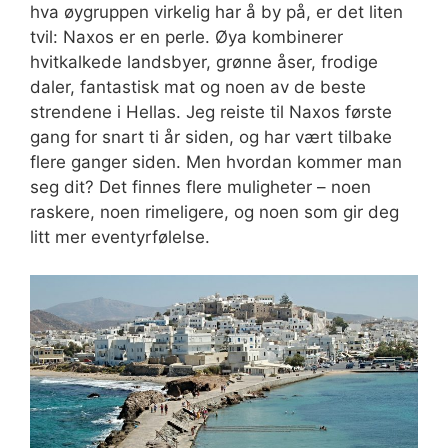
hva øygruppen virkelig har å by på, er det liten
tvil: Naxos er en perle. Øya kombinerer
hvitkalkede landsbyer, grønne åser, frodige
daler, fantastisk mat og noen av de beste
strendene i Hellas. Jeg reiste til Naxos første
gang for snart ti år siden, og har vært tilbake
flere ganger siden. Men hvordan kommer man
seg dit? Det finnes flere muligheter – noen
raskere, noen rimeligere, og noen som gir deg
litt mer eventyrfølelse.