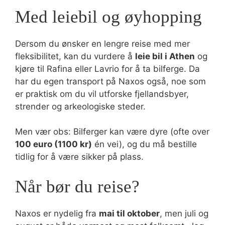
Med leiebil og øyhopping
Dersom du ønsker en lengre reise med mer
fleksibilitet, kan du vurdere å
leie bil i Athen
og
kjøre til Rafina eller Lavrio for å ta bilferge. Da
har du egen transport på Naxos også, noe som
er praktisk om du vil utforske fjellandsbyer,
strender og arkeologiske steder.
Men vær obs: Bilferger kan være dyre (ofte over
100 euro (1100 kr)
én vei), og du må bestille
tidlig for å være sikker på plass.
Når bør du reise?
Naxos er nydelig fra
mai til oktober
, men juli og