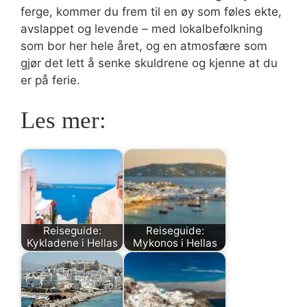
ferge, kommer du frem til en øy som føles ekte,
avslappet og levende – med lokalbefolkning
som bor her hele året, og en atmosfære som
gjør det lett å senke skuldrene og kjenne at du
er på ferie.
Les mer:
Reiseguide:
Reiseguide:
Kykladene i Hellas
Mykonos i Hellas