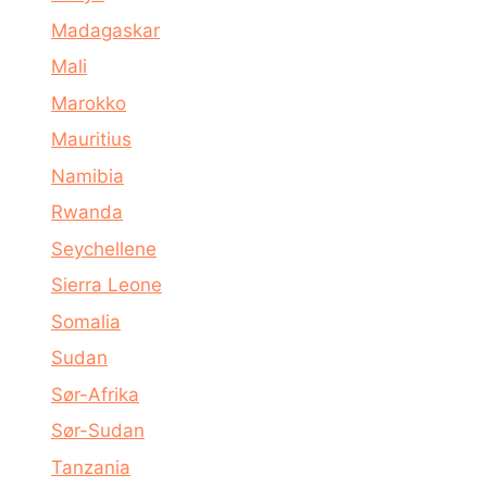
Madagaskar
Mali
Marokko
Mauritius
Namibia
Rwanda
Seychellene
Sierra Leone
Somalia
Sudan
Sør-Afrika
Sør-Sudan
Tanzania