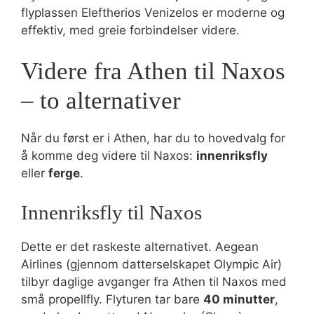
flyplassen Eleftherios Venizelos er moderne og
effektiv, med greie forbindelser videre.
Videre fra Athen til Naxos
– to alternativer
Når du først er i Athen, har du to hovedvalg for
å komme deg videre til Naxos:
innenriksfly
eller
ferge
.
Innenriksfly til Naxos
Dette er det raskeste alternativet. Aegean
Airlines (gjennom datterselskapet Olympic Air)
tilbyr daglige avganger fra Athen til Naxos med
små propellfly. Flyturen tar bare
40 minutter
,