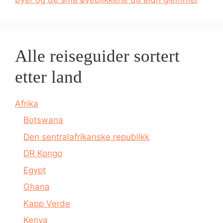
Alle reiseguider sortert
etter land
Afrika
Botswana
Den sentralafrikanske republikk
DR Kongo
Egypt
Ghana
Kapp Verde
Kenya