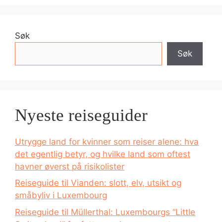
Søk
Søk
Nyeste reiseguider
Utrygge land for kvinner som reiser alene: hva
det egentlig betyr, og hvilke land som oftest
havner øverst på risikolister
Reiseguide til Vianden: slott, elv, utsikt og
småbyliv i Luxembourg
Reiseguide til Müllerthal: Luxembourgs “Little