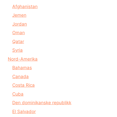
Afghanistan
Jemen
Jordan
Oman
Qatar
Syria
Nord-Amerika
Bahamas
Canada
Costa Rica
Cuba
Den dominikanske republikk
El Salvador