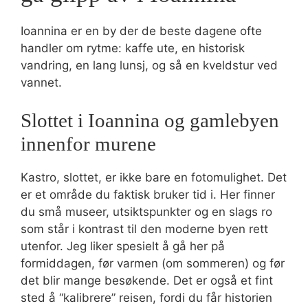
Ioannina er en by der de beste dagene ofte
handler om rytme: kaffe ute, en historisk
vandring, en lang lunsj, og så en kveldstur ved
vannet.
Slottet i Ioannina og gamlebyen
innenfor murene
Kastro, slottet, er ikke bare en fotomulighet. Det
er et område du faktisk bruker tid i. Her finner
du små museer, utsiktspunkter og en slags ro
som står i kontrast til den moderne byen rett
utenfor. Jeg liker spesielt å gå her på
formiddagen, før varmen (om sommeren) og før
det blir mange besøkende. Det er også et fint
sted å “kalibrere” reisen, fordi du får historien