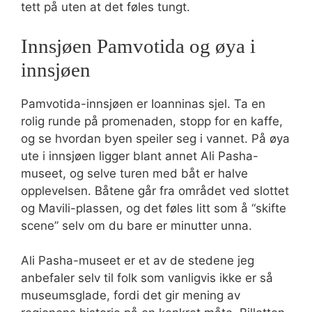
tett på uten at det føles tungt.
Innsjøen Pamvotida og øya i
innsjøen
Pamvotida-innsjøen er Ioanninas sjel. Ta en
rolig runde på promenaden, stopp for en kaffe,
og se hvordan byen speiler seg i vannet. På øya
ute i innsjøen ligger blant annet Ali Pasha-
museet, og selve turen med båt er halve
opplevelsen. Båtene går fra området ved slottet
og Mavili-plassen, og det føles litt som å “skifte
scene” selv om du bare er minutter unna.
Ali Pasha-museet er et av de stedene jeg
anbefaler selv til folk som vanligvis ikke er så
museumsglade, fordi det gir mening av