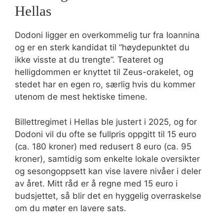
Hellas
Dodoni ligger en overkommelig tur fra Ioannina
og er en sterk kandidat til “høydepunktet du
ikke visste at du trengte”. Teateret og
helligdommen er knyttet til Zeus-orakelet, og
stedet har en egen ro, særlig hvis du kommer
utenom de mest hektiske timene.
Billettregimet i Hellas ble justert i 2025, og for
Dodoni vil du ofte se fullpris oppgitt til 15 euro
(ca. 180 kroner) med redusert 8 euro (ca. 95
kroner), samtidig som enkelte lokale oversikter
og sesongoppsett kan vise lavere nivåer i deler
av året. Mitt råd er å regne med 15 euro i
budsjettet, så blir det en hyggelig overraskelse
om du møter en lavere sats.