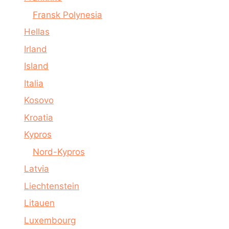
Fransk Polynesia
Hellas
Irland
Island
Italia
Kosovo
Kroatia
Kypros
Nord-Kypros
Latvia
Liechtenstein
Litauen
Luxembourg