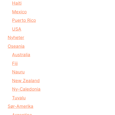
Haiti
Mexico
Puerto Rico
USA
Nyheter
Oseania
Australia
Fiji
Nauru
New Zealand
Ny-Caledonia
Tuvalu
Sør-Amerika
Argentina