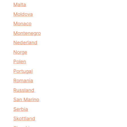
Malta
Moldova
Monaco
Montenegro
Nederland
Norge
Polen
Portugal
Romania
Russland
San Marino
Serbia
Skottland