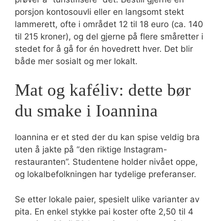
porsjon kontosouvli eller en langsomt stekt
lammerett, ofte i området 12 til 18 euro (ca. 140
til 215 kroner), og del gjerne på flere småretter i
stedet for å gå for én hovedrett hver. Det blir
både mer sosialt og mer lokalt.
Mat og kaféliv: dette bør
du smake i Ioannina
Ioannina er et sted der du kan spise veldig bra
uten å jakte på “den riktige Instagram-
restauranten”. Studentene holder nivået oppe,
og lokalbefolkningen har tydelige preferanser.
Se etter lokale paier, spesielt ulike varianter av
pita. En enkel stykke pai koster ofte 2,50 til 4