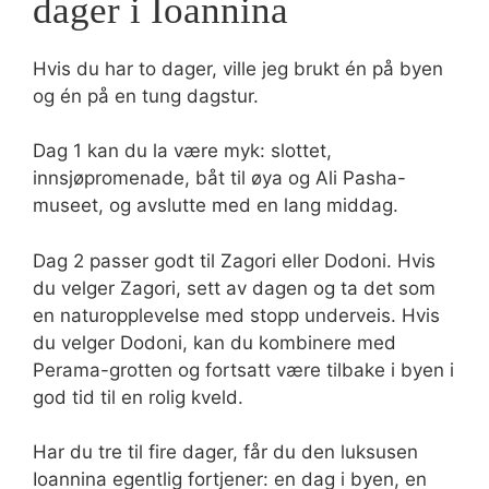
dager i Ioannina
Hvis du har to dager, ville jeg brukt én på byen
og én på en tung dagstur.
Dag 1 kan du la være myk: slottet,
innsjøpromenade, båt til øya og Ali Pasha-
museet, og avslutte med en lang middag.
Dag 2 passer godt til Zagori eller Dodoni. Hvis
du velger Zagori, sett av dagen og ta det som
en naturopplevelse med stopp underveis. Hvis
du velger Dodoni, kan du kombinere med
Perama-grotten og fortsatt være tilbake i byen i
god tid til en rolig kveld.
Har du tre til fire dager, får du den luksusen
Ioannina egentlig fortjener: en dag i byen, en