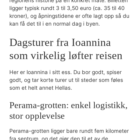
regionens historie på en konkret måte. Billetten
ligger typisk rundt 3 til 3,50 euro (ca. 35 til 40
kroner), og åpningstidene er ofte lagt opp så du
kan få det til i en normal dag i byen.
Dagsturer fra Ioannina
som virkelig løfter reisen
Her er Ioannina i sitt ess. Du bor godt, spiser
godt, og tar korte turer ut til steder som føles
som et helt annet Hellas.
Perama-grotten: enkel logistikk,
stor opplevelse
Perama-grotten ligger bare rundt fem kilometer
fra sentrum, og det gjør den til et av de