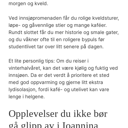
morgen og kveld.
Ved innsjøpromenaden får du rolige kveldsturer,
løpe- og gåvennlige stier og mange kaféer.
Rundt slottet får du mer historie og smale gater,
og du våkner ofte til en roligere bypuls før
studentlivet tar over litt senere på dagen.
Et lite personlig tips: Om du reiser i
vinterhalvåret, kan det være kjølig og fuktig ved
innsjøen. Da er det verdt å prioritere et sted
med god oppvarming og gjerne litt ekstra
lydisolasjon, fordi kafé- og utelivet kan vare
lenge i helgene.
Opplevelser du ikke bør
gå glipp av i Ioannina