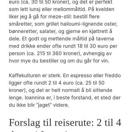
euro (ca. 30 til 50 kroner), og det er perfekt
som lett lunsj eller mellommåltid. På kvelden
liker jeg å gå for meze-stil: bestill flere
småretter, som grillet halloumi-lignende oster,
bønneretter, salater, og gjerne en kjøttrett å
dele. Et godt og mettende måltid på taverna
med drikke ender ofte rundt 18 til 30 euro per
person (ca. 215 til 360 kroner), avhengig av
hvor mye du bestiller og om du går for vin.
Kaffekulturen er sterk. En espresso eller freddo
ligger ofte rundt 2 til 4 euro (ca. 25 til 50
kroner), og det er helt normalt å bli sittende
lenge. Ioannina er, i beste forstand, et sted der
du ikke blir “jaget” videre.
Forslag til reiserute: 2 til 4