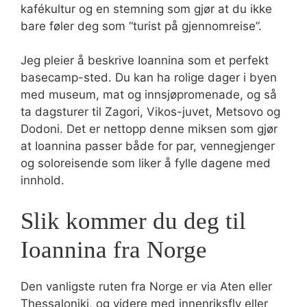
kafékultur og en stemning som gjør at du ikke
bare føler deg som “turist på gjennomreise”.
Jeg pleier å beskrive Ioannina som et perfekt
basecamp-sted. Du kan ha rolige dager i byen
med museum, mat og innsjøpromenade, og så
ta dagsturer til Zagori, Vikos-juvet, Metsovo og
Dodoni. Det er nettopp denne miksen som gjør
at Ioannina passer både for par, vennegjenger
og soloreisende som liker å fylle dagene med
innhold.
Slik kommer du deg til
Ioannina fra Norge
Den vanligste ruten fra Norge er via Aten eller
Thessaloniki, og videre med innenriksfly eller