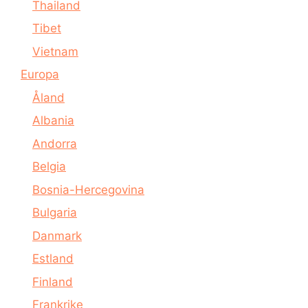
Thailand
Tibet
Vietnam
Europa
Åland
Albania
Andorra
Belgia
Bosnia-Hercegovina
Bulgaria
Danmark
Estland
Finland
Frankrike