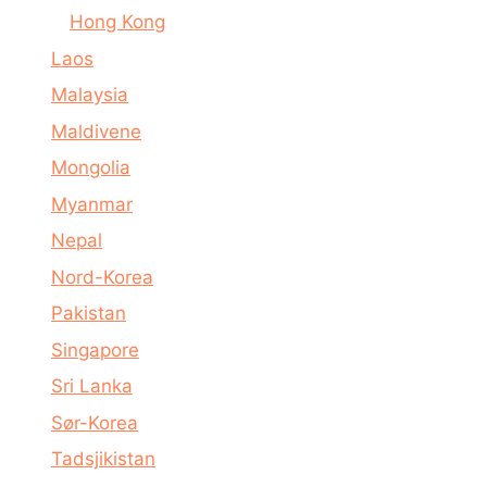
Hong Kong
Laos
Malaysia
Maldivene
Mongolia
Myanmar
Nepal
Nord-Korea
Pakistan
Singapore
Sri Lanka
Sør-Korea
Tadsjikistan