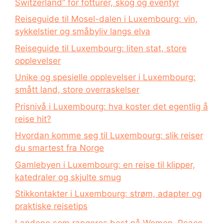
Switzerland” for fotturer, skog og eventyr
Reiseguide til Mosel-dalen i Luxembourg: vin,
sykkelstier og småbyliv langs elva
Reiseguide til Luxembourg: liten stat, store
opplevelser
Unike og spesielle opplevelser i Luxembourg:
smått land, store overraskelser
Prisnivå i Luxembourg: hva koster det egentlig å
reise hit?
Hvordan komme seg til Luxembourg: slik reiser
du smartest fra Norge
Gamlebyen i Luxembourg: en reise til klipper,
katedraler og skjulte smug
Stikkontakter i Luxembourg: strøm, adapter og
praktiske reisetips
Landene som rangeres best på Women, Peace