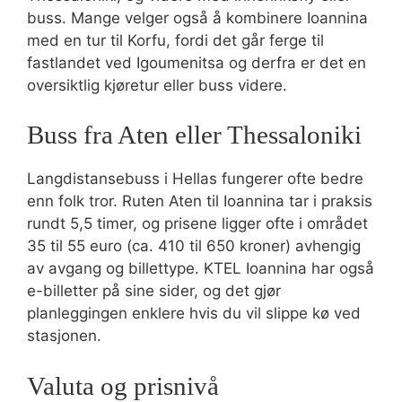
buss. Mange velger også å kombinere Ioannina
med en tur til Korfu, fordi det går ferge til
fastlandet ved Igoumenitsa og derfra er det en
oversiktlig kjøretur eller buss videre.
Buss fra Aten eller Thessaloniki
Langdistansebuss i Hellas fungerer ofte bedre
enn folk tror. Ruten Aten til Ioannina tar i praksis
rundt 5,5 timer, og prisene ligger ofte i området
35 til 55 euro (ca. 410 til 650 kroner) avhengig
av avgang og billettype. KTEL Ioannina har også
e-billetter på sine sider, og det gjør
planleggingen enklere hvis du vil slippe kø ved
stasjonen.
Valuta og prisnivå