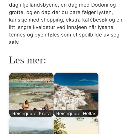
dag i fjellandsbyene, en dag med Dodoni og
grotte, og en dag der du bare følger lysten,
kanskje med shopping, ekstra kafébesøk og en
litt lengre kveldstur ved innsjøen når lysene
tennes og byen føles som et speilbilde av seg
selv.
Les mer:
Reiseguide: Kreta
Reiseguide: Hellas