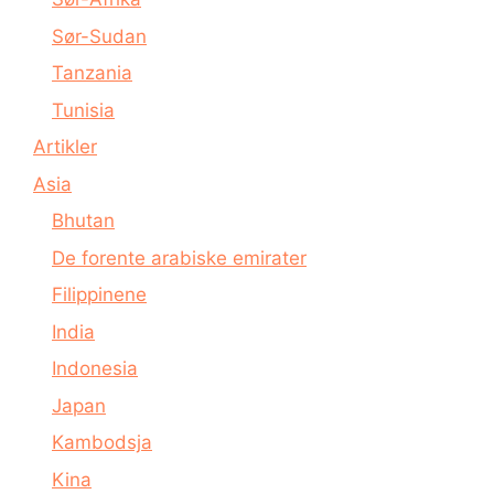
Sør-Sudan
Tanzania
Tunisia
Artikler
Asia
Bhutan
De forente arabiske emirater
Filippinene
India
Indonesia
Japan
Kambodsja
Kina