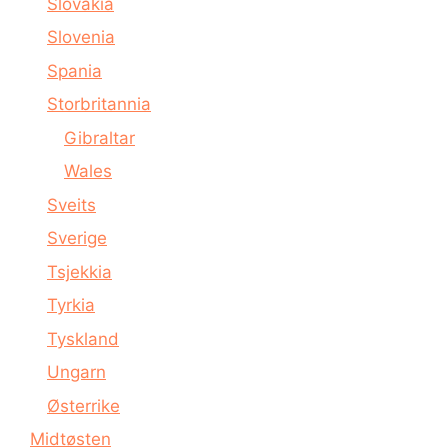
Slovakia
Slovenia
Spania
Storbritannia
Gibraltar
Wales
Sveits
Sverige
Tsjekkia
Tyrkia
Tyskland
Ungarn
Østerrike
Midtøsten