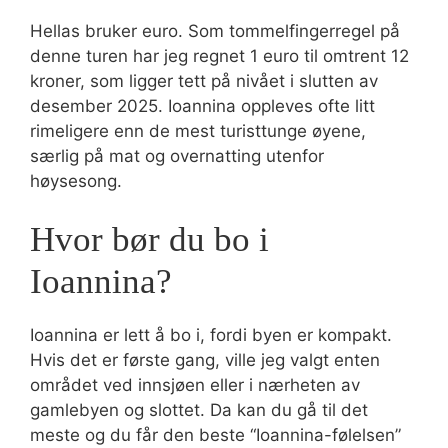
Hellas bruker euro. Som tommelfingerregel på
denne turen har jeg regnet 1 euro til omtrent 12
kroner, som ligger tett på nivået i slutten av
desember 2025. Ioannina oppleves ofte litt
rimeligere enn de mest turisttunge øyene,
særlig på mat og overnatting utenfor
høysesong.
Hvor bør du bo i
Ioannina?
Ioannina er lett å bo i, fordi byen er kompakt.
Hvis det er første gang, ville jeg valgt enten
området ved innsjøen eller i nærheten av
gamlebyen og slottet. Da kan du gå til det
meste og du får den beste “Ioannina-følelsen”