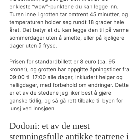
enkleste “wow”-punktene du kan legge inn.
Turen inne i grotten tar omtrent 45 minutter, og
temperaturen holder seg rundt 18 grader hele
året. Det betyr at du kan legge den til på varme
sommerdager uten å smelte, eller på kjøligere
dager uten å fryse.
Prisen for standardbillett er 8 euro (ca. 95
kroner), og grotten har oppgitte åpningstider fra
09:00 til 17:00 alle dager, inkludert helger og
helligdager, med forbehold om endringer. Dette
er et av de stedene jeg liker best å gjøre
ganske tidlig, og så gå rett tilbake til byen for
lunsj ved innsjøen.
Dodoni: et av de mest
stemningsfulle antikke teatrene i