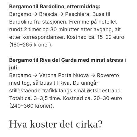
Bergamo til Bardolino, ettermiddag:
Bergamo → Brescia → Peschiera. Buss til
Bardolino fra stasjonen. Fremme på hotellet
rundt 2 timer og 30 minutter etter avgang, alt
etter korrespondanser. Kostnad ca. 15–22 euro
(180–265 kroner).
Bergamo til Riva del Garda med minst stress i
juli:
Bergamo → Verona Porta Nuova → Rovereto
med tog, så buss til Riva. Du unngår
stillestående trafikk langs smal østsidestrand.
Totalt ca. 3–3,5 time. Kostnad ca. 20–30 euro
(240–360 kroner).
Hva koster det cirka?