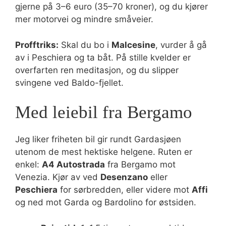
gjerne på 3–6 euro (35–70 kroner), og du kjører
mer motorvei og mindre småveier.
Profftriks:
Skal du bo i
Malcesine
, vurder å gå
av i Peschiera og ta båt. På stille kvelder er
overfarten ren meditasjon, og du slipper
svingene ved Baldo-fjellet.
Med leiebil fra Bergamo
Jeg liker friheten bil gir rundt Gardasjøen
utenom de mest hektiske helgene. Ruten er
enkel:
A4 Autostrada
fra Bergamo mot
Venezia. Kjør av ved
Desenzano
eller
Peschiera
for sørbredden, eller videre mot
Affi
og ned mot Garda og Bardolino for østsiden.