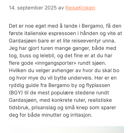
14. september 2025
av
ReiseKroken
Det er noe eget med å lande i Bergamo, få den
første italienske espressoen i hånden og vite at
Gardasjøen bare er et lite reiseeventyr unna.
Jeg har gjort turen mange ganger, både med
tog, buss og leiebil, og det fine er at du har
flere gode «inngangsporter» rundt sjøen.
Hvilken du velger avhenger av hvor du skal bo
og hvor mye du vil bytte underveis. Her er en
ryddig guide fra Bergamo by og flyplassen
(BGY) til de mest populære stedene rundt
Gardasjøen, med konkrete ruter, realistiske
tidsbruk, prisanslag og små knep som sparer
deg for både minutter og irritasjon.