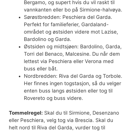
Bergamo, og supert hvis du vil raskt til
vannkanten eller bo på Sirmione-halvøya.
Sørøstbredden: Peschiera del Garda.
Perfekt for familieferier, Gardaland-
området og østsiden videre mot Lazise,
Bardolino og Garda.
Østsiden og midtsjøen: Bardolino, Garda,
Torri del Benaco, Malcesine. Du når dem
lettest via Peschiera eller Verona med
buss eller båt.
Nordbredden: Riva del Garda og Torbole.
Her finnes ingen togstasjon, så du velger
enten buss langs østsiden eller tog til
Rovereto og buss videre.
Tommelregel:
Skal du til Sirmione, Desenzano
eller Peschiera, velg tog via Brescia. Skal du
helt nord til Riva del Garda, vurder tog til