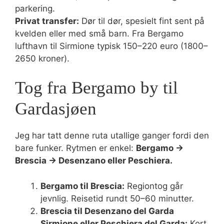
parkering.
Privat transfer:
Dør til dør, spesielt fint sent på
kvelden eller med små barn. Fra Bergamo
lufthavn til Sirmione typisk 150–220 euro (1800–
2650 kroner).
Tog fra Bergamo by til
Gardasjøen
Jeg har tatt denne ruta utallige ganger fordi den
bare funker. Rytmen er enkel:
Bergamo →
Brescia → Desenzano eller Peschiera.
Bergamo til Brescia:
Regiontog går
jevnlig. Reisetid rundt 50–60 minutter.
Brescia til Desenzano del Garda
Sirmione eller Peschiera del Garda:
Kort