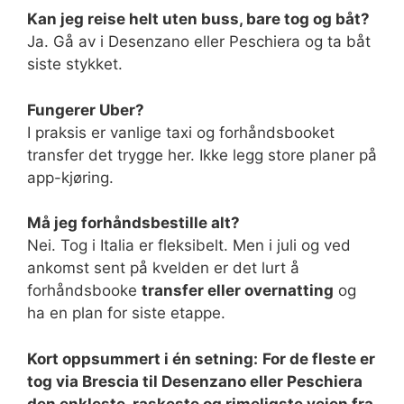
Kan jeg reise helt uten buss, bare tog og båt?
Ja. Gå av i Desenzano eller Peschiera og ta båt
siste stykket.
Fungerer Uber?
I praksis er vanlige taxi og forhåndsbooket
transfer det trygge her. Ikke legg store planer på
app-kjøring.
Må jeg forhåndsbestille alt?
Nei. Tog i Italia er fleksibelt. Men i juli og ved
ankomst sent på kvelden er det lurt å
forhåndsbooke
transfer eller overnatting
og
ha en plan for siste etappe.
Kort oppsummert i én setning:
For de fleste er
tog via Brescia til Desenzano eller Peschiera
den enkleste, raskeste og rimeligste veien fra