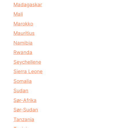
Madagaskar
Mali
Marokko
Mauritius
Namibia
Rwanda
Seychellene
Sierra Leone
Somalia
Sudan
Sør-Afrika
Sør-Sudan
Tanzania