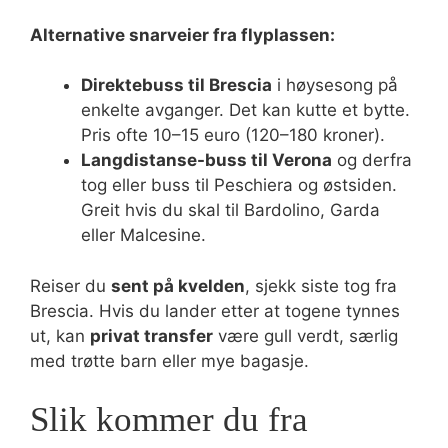
Alternative snarveier fra flyplassen:
Direktebuss til Brescia
i høysesong på
enkelte avganger. Det kan kutte et bytte.
Pris ofte 10–15 euro (120–180 kroner).
Langdistanse-buss til Verona
og derfra
tog eller buss til Peschiera og østsiden.
Greit hvis du skal til Bardolino, Garda
eller Malcesine.
Reiser du
sent på kvelden
, sjekk siste tog fra
Brescia. Hvis du lander etter at togene tynnes
ut, kan
privat transfer
være gull verdt, særlig
med trøtte barn eller mye bagasje.
Slik kommer du fra