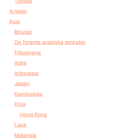
Tunisia
Artikler
Asia
Bhutan
De forente arabiske emirater
Filippinene
India
Indonesia
Japan
Kambodsja
Kina
Hong Kong
Laos
Malaysia