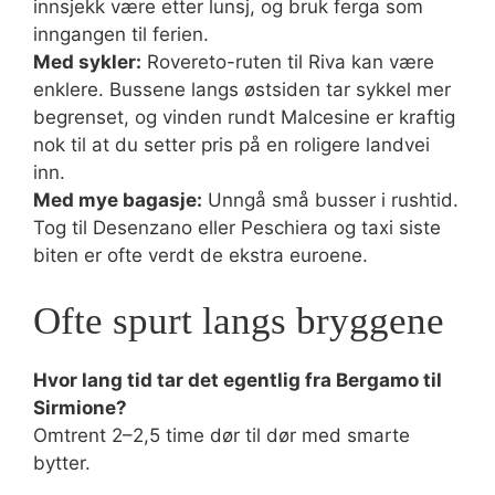
innsjekk være etter lunsj, og bruk ferga som
inngangen til ferien.
Med sykler:
Rovereto-ruten til Riva kan være
enklere. Bussene langs østsiden tar sykkel mer
begrenset, og vinden rundt Malcesine er kraftig
nok til at du setter pris på en roligere landvei
inn.
Med mye bagasje:
Unngå små busser i rushtid.
Tog til Desenzano eller Peschiera og taxi siste
biten er ofte verdt de ekstra euroene.
Ofte spurt langs bryggene
Hvor lang tid tar det egentlig fra Bergamo til
Sirmione?
Omtrent 2–2,5 time dør til dør med smarte
bytter.