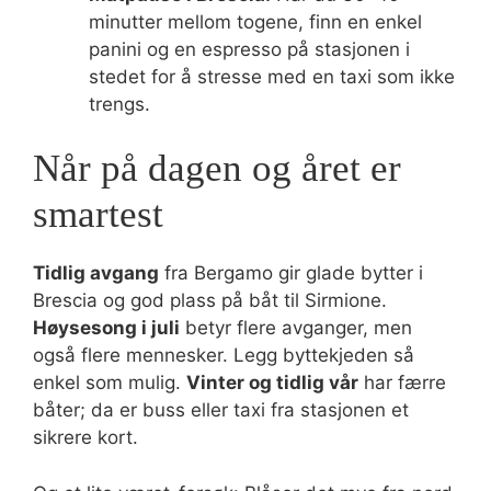
minutter mellom togene, finn en enkel
panini og en espresso på stasjonen i
stedet for å stresse med en taxi som ikke
trengs.
Når på dagen og året er
smartest
Tidlig avgang
fra Bergamo gir glade bytter i
Brescia og god plass på båt til Sirmione.
Høysesong i juli
betyr flere avganger, men
også flere mennesker. Legg byttekjeden så
enkel som mulig.
Vinter og tidlig vår
har færre
båter; da er buss eller taxi fra stasjonen et
sikrere kort.