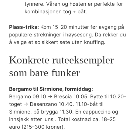
tynnere. Våren og høsten er perfekte for
kombinasjonen tog + båt.
Plass-triks:
Kom 15–20 minutter før avgang på
populære strekninger i høysesong. Da rekker du
å velge et solsikkert sete uten knuffing.
Konkrete ruteeksempler
som bare funker
Bergamo til Sirmione, formiddag:
Bergamo 09.10 → Brescia 10.05. Bytte til 10.20-
toget → Desenzano 10.40. 11.10-båt til
Sirmione, på brygga 11.30. En cappuccino og
innsjekk etter lunsj. Total kostnad ca. 18–25
euro (215–300 kroner).