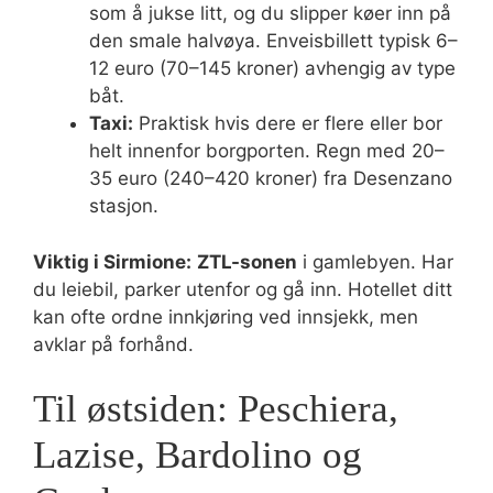
som å jukse litt, og du slipper køer inn på
den smale halvøya. Enveisbillett typisk 6–
12 euro (70–145 kroner) avhengig av type
båt.
Taxi:
Praktisk hvis dere er flere eller bor
helt innenfor borgporten. Regn med 20–
35 euro (240–420 kroner) fra Desenzano
stasjon.
Viktig i Sirmione:
ZTL-sonen
i gamlebyen. Har
du leiebil, parker utenfor og gå inn. Hotellet ditt
kan ofte ordne innkjøring ved innsjekk, men
avklar på forhånd.
Til østsiden: Peschiera,
Lazise, Bardolino og