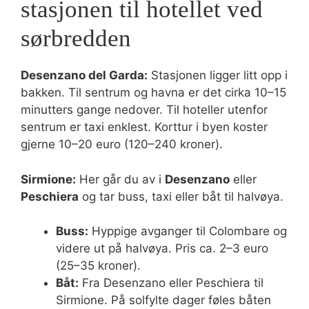
stasjonen til hotellet ved
sørbredden
Desenzano del Garda:
Stasjonen ligger litt opp i
bakken. Til sentrum og havna er det cirka 10–15
minutters gange nedover. Til hoteller utenfor
sentrum er taxi enklest. Korttur i byen koster
gjerne 10–20 euro (120–240 kroner).
Sirmione:
Her går du av i
Desenzano
eller
Peschiera
og tar buss, taxi eller båt til halvøya.
Buss:
Hyppige avganger til Colombare og
videre ut på halvøya. Pris ca. 2–3 euro
(25–35 kroner).
Båt:
Fra Desenzano eller Peschiera til
Sirmione. På solfylte dager føles båten