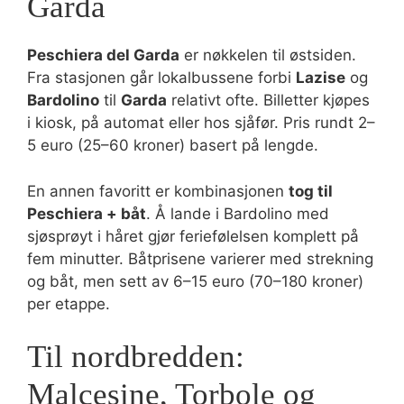
Garda
Peschiera del Garda
er nøkkelen til østsiden.
Fra stasjonen går lokalbussene forbi
Lazise
og
Bardolino
til
Garda
relativt ofte. Billetter kjøpes
i kiosk, på automat eller hos sjåfør. Pris rundt 2–
5 euro (25–60 kroner) basert på lengde.
En annen favoritt er kombinasjonen
tog til
Peschiera + båt
. Å lande i Bardolino med
sjøsprøyt i håret gjør feriefølelsen komplett på
fem minutter. Båtprisene varierer med strekning
og båt, men sett av 6–15 euro (70–180 kroner)
per etappe.
Til nordbredden:
Malcesine, Torbole og