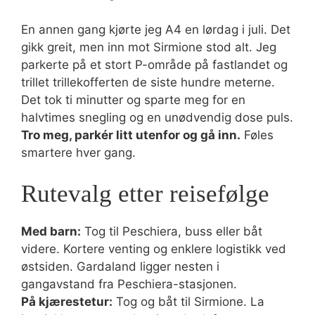
En annen gang kjørte jeg A4 en lørdag i juli. Det
gikk greit, men inn mot Sirmione stod alt. Jeg
parkerte på et stort P-område på fastlandet og
trillet trillekofferten de siste hundre meterne.
Det tok ti minutter og sparte meg for en
halvtimes snegling og en unødvendig dose puls.
Tro meg, parkér litt utenfor og gå inn.
Føles
smartere hver gang.
Rutevalg etter reisefølge
Med barn:
Tog til Peschiera, buss eller båt
videre. Kortere venting og enklere logistikk ved
østsiden. Gardaland ligger nesten i
gangavstand fra Peschiera-stasjonen.
På kjærestetur:
Tog og båt til Sirmione. La