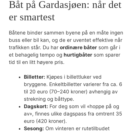
Båt på Gardasjøen: når det
er smartest
Båtene binder sammen byene på en måte ingen
buss eller bil kan, og de er uventet effektive når
trafikken står. Du har
ordinære båter
som går i
et behagelig tempo og
hurtigbåter
som sparer
tid til en litt høyere pris.
Billetter:
Kjøpes i billettluker ved
bryggene. Enkeltbilletter varierer fra ca. 6
til 20 euro (70–240 kroner) avhengig av
strekning og båttype.
Dagskort:
For deg som vil «hoppe på og
av», finnes ulike dagspass fra omtrent 35
euro (420 kroner).
Sesong:
Om vinteren er rutetilbudet