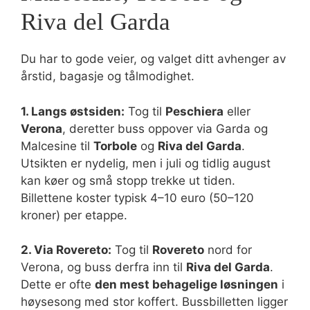
Riva del Garda
Du har to gode veier, og valget ditt avhenger av
årstid, bagasje og tålmodighet.
1. Langs østsiden:
Tog til
Peschiera
eller
Verona
, deretter buss oppover via Garda og
Malcesine til
Torbole
og
Riva del Garda
.
Utsikten er nydelig, men i juli og tidlig august
kan køer og små stopp trekke ut tiden.
Billettene koster typisk 4–10 euro (50–120
kroner) per etappe.
2. Via Rovereto:
Tog til
Rovereto
nord for
Verona, og buss derfra inn til
Riva del Garda
.
Dette er ofte
den mest behagelige løsningen
i
høysesong med stor koffert. Bussbilletten ligger