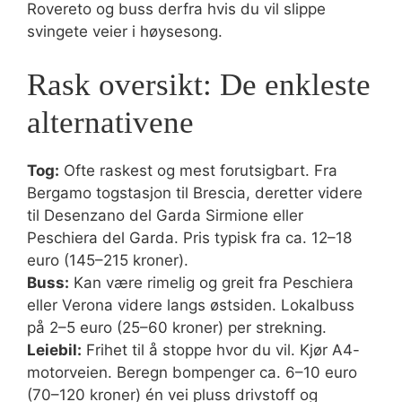
Rovereto og buss derfra hvis du vil slippe
svingete veier i høysesong.
Rask oversikt: De enkleste
alternativene
Tog:
Ofte raskest og mest forutsigbart. Fra
Bergamo togstasjon til Brescia, deretter videre
til Desenzano del Garda Sirmione eller
Peschiera del Garda. Pris typisk fra ca. 12–18
euro (145–215 kroner).
Buss:
Kan være rimelig og greit fra Peschiera
eller Verona videre langs østsiden. Lokalbuss
på 2–5 euro (25–60 kroner) per strekning.
Leiebil:
Frihet til å stoppe hvor du vil. Kjør A4-
motorveien. Beregn bompenger ca. 6–10 euro
(70–120 kroner) én vei pluss drivstoff og