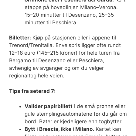
etappe på hovedlinjen Milano–Verona.
15–20 minutter til Desenzano, 25–35
minutter til Peschiera.
Billetter:
Kjøp på stasjonen eller i appene til
Trenord/Trenitalia. Enveispris ligger ofte rundt
12–18 euro (145–215 kroner) for hele turen fra
Bergamo til Desenzano eller Peschiera,
avhengig av avganger og om du velger
regionaltog hele veien.
Tips fra seterad 7:
Valider papirbillett
i de små grønne eller
gule stemplingsautomatene før du går om
bord. Bøter er kjedeligere enn togbytter.
Bytt i Brescia, ikke i Milano.
Kartet kan