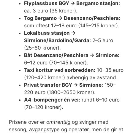
Flyplassbuss BGY → Bergamo stasjon:
ca. 3 euro (35 kroner).
Tog Bergamo → Desenzano/Peschiera:
som oftest 12–18 euro (145–215 kroner).
Lokalbuss stasjon →
Sirmione/Bardolino/Garda:
2–5 euro
(25–60 kroner).
Båt Desenzano/Peschiera → Sirmione:
6–12 euro (70–145 kroner).
Taxi korttur ved sørbredden:
10–35 euro
(120–420 kroner) avhengig av avstand.
Privat transfer BGY → Sirmione:
150–
220 euro (1800–2650 kroner).
A4-bompenger én vei:
rundt 6–10 euro
(70–120 kroner).
Prisene over er
omtrentlig
og svinger med
sesong, avgangstype og operatør, men de gir et