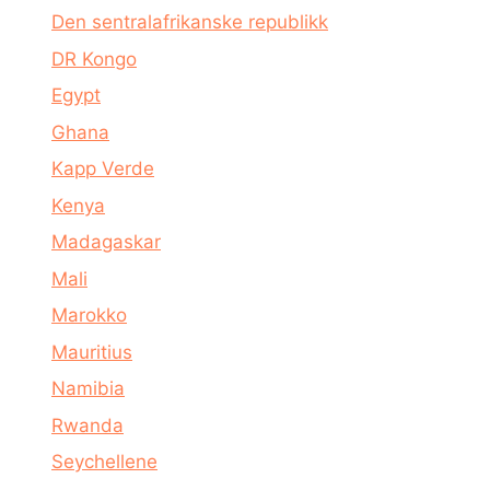
Den sentralafrikanske republikk
DR Kongo
Egypt
Ghana
Kapp Verde
Kenya
Madagaskar
Mali
Marokko
Mauritius
Namibia
Rwanda
Seychellene