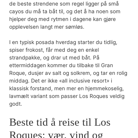
de beste strendene som regel ligger på små
cayos du må ta båt til, og det å ha noen som
hjelper deg med rytmen i dagene kan gjøre
opplevelsen langt mer sømløs.
I en typisk posada hverdag starter du tidlig,
spiser frokost, får med deg en enkel
strandpakke, og drar ut med båt. På
ettermiddagen kommer du tilbake til Gran
Roque, dusjer av salt og solkrem, og tar en rolig
middag. Det er ikke «all inclusive resort» i
klassisk forstand, men mer en hjemmekoselig,
lavmælt variant som passer Los Roques veldig
godt.
Beste tid å reise til Los
Roques: vær, vind og