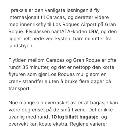
I praksis er den vanligste løsningen å fly
internasjonalt til Caracas, og deretter videre
med innenriksfly til Los Roques Airport på Gran
Roque. Flyplassen har IATA-koden
LRV
, og den
ligger helt nede ved kysten, bare minutter fra
landsbyen.
Flytiden mellom Caracas og Gran Roque er ofte
rundt 35 minutter, og det er nettopp den korte
flyturen som gjør Los Roques mulig som en
«ren» strandferie uten å bruke flere dager på
transport.
Noe mange blir overrasket av, er at bagasje kan
være begrenset på de små flyene. Det er ikke
uvanlig med rundt
10 kg tillatt bagasje
, og
overvekt kan koste ekstra. Reglene varierer