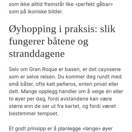
som ikke alltid fremstår like «perfekt gåbar»
som på ikoniske bilder.
Øyhopping i praksis: slik
fungerer båtene og
stranddagene
Selv om Gran Roque er basen, er det cayosene
som er selve reisen. Du kommer deg rundt med
små båter, ofte kalt peñeros, enten privat eller
delt. Mange opplegg handler om å velge én eller
to øyer per dag, fordi avstandene kan være
større enn de ser ut fra kartet, og fordi været
bestemmer tempoet.
Et godt prinsipp er å planlegge «lange» øyer