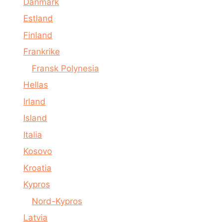
Danmark
Estland
Finland
Frankrike
Fransk Polynesia
Hellas
Irland
Island
Italia
Kosovo
Kroatia
Kypros
Nord-Kypros
Latvia