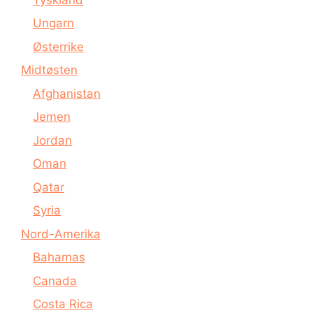
Ungarn
Østerrike
Midtøsten
Afghanistan
Jemen
Jordan
Oman
Qatar
Syria
Nord-Amerika
Bahamas
Canada
Costa Rica