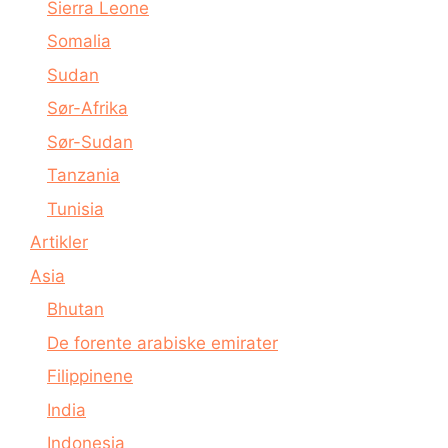
Sierra Leone
Somalia
Sudan
Sør-Afrika
Sør-Sudan
Tanzania
Tunisia
Artikler
Asia
Bhutan
De forente arabiske emirater
Filippinene
India
Indonesia