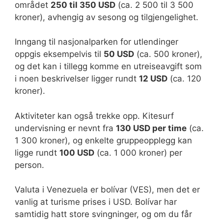
området
250 til 350 USD
(ca. 2 500 til 3 500
kroner), avhengig av sesong og tilgjengelighet.
Inngang til nasjonalparken for utlendinger
oppgis eksempelvis til
50 USD
(ca. 500 kroner),
og det kan i tillegg komme en utreiseavgift som
i noen beskrivelser ligger rundt
12 USD
(ca. 120
kroner).
Aktiviteter kan også trekke opp. Kitesurf
undervisning er nevnt fra
130 USD per time
(ca.
1 300 kroner), og enkelte gruppeopplegg kan
ligge rundt
100 USD
(ca. 1 000 kroner) per
person.
Valuta i Venezuela er bolívar (VES), men det er
vanlig at turisme prises i USD. Bolívar har
samtidig hatt store svingninger, og om du får