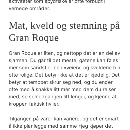
aktiviteter som spydfiske er ofte forbudt i
vernede områder.
Mat, kveld og stemning på
Gran Roque
Gran Roque er liten, og nettopp det er en del av
sjarmen. Du går til det meste, gatene kan føles
mer som sandstier enn «veier», og kveldene blir
ofte rolige. Det betyr ikke at det er kjedelig. Det
betyr at tempoet skrur seg ned, og du ender
ofte med å snakke litt mer med dem du reiser
med, se solnedgangen litt lenger, og kjenne at
kroppen faktisk hviler.
Tilgangen på varer kan variere, og det er smart
å ikke planlegge med samme «jeg kjøper det