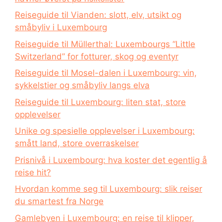
Reiseguide til Vianden: slott, elv, utsikt og
småbyliv i Luxembourg
Reiseguide til Müllerthal: Luxembourgs “Little
Switzerland” for fotturer, skog og eventyr
Reiseguide til Mosel-dalen i Luxembourg: vin,
sykkelstier og småbyliv langs elva
Reiseguide til Luxembourg: liten stat, store
opplevelser
Unike og spesielle opplevelser i Luxembourg:
smått land, store overraskelser
Prisnivå i Luxembourg: hva koster det egentlig å
reise hit?
Hvordan komme seg til Luxembourg: slik reiser
du smartest fra Norge
Gamlebyen i Luxembourg: en reise til klipper,