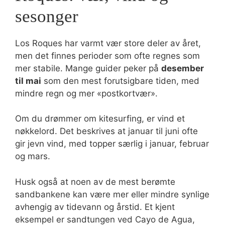
sesonger
Los Roques har varmt vær store deler av året,
men det finnes perioder som ofte regnes som
mer stabile. Mange guider peker på
desember
til mai
som den mest forutsigbare tiden, med
mindre regn og mer «postkortvær».
Om du drømmer om kitesurfing, er vind et
nøkkelord. Det beskrives at januar til juni ofte
gir jevn vind, med topper særlig i januar, februar
og mars.
Husk også at noen av de mest berømte
sandbankene kan være mer eller mindre synlige
avhengig av tidevann og årstid. Et kjent
eksempel er sandtungen ved Cayo de Agua,