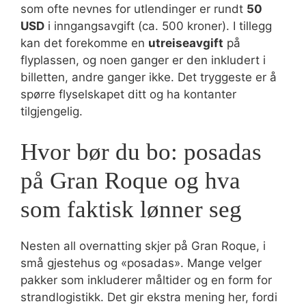
som ofte nevnes for utlendinger er rundt
50
USD
i inngangsavgift (ca. 500 kroner). I tillegg
kan det forekomme en
utreiseavgift
på
flyplassen, og noen ganger er den inkludert i
billetten, andre ganger ikke. Det tryggeste er å
spørre flyselskapet ditt og ha kontanter
tilgjengelig.
Hvor bør du bo: posadas
på Gran Roque og hva
som faktisk lønner seg
Nesten all overnatting skjer på Gran Roque, i
små gjestehus og «posadas». Mange velger
pakker som inkluderer måltider og en form for
strandlogistikk. Det gir ekstra mening her, fordi