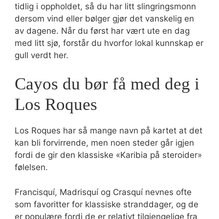
tidlig i oppholdet, så du har litt slingringsmonn
dersom vind eller bølger gjør det vanskelig en
av dagene. Når du først har vært ute en dag
med litt sjø, forstår du hvorfor lokal kunnskap er
gull verdt her.
Cayos du bør få med deg i
Los Roques
Los Roques har så mange navn på kartet at det
kan bli forvirrende, men noen steder går igjen
fordi de gir den klassiske «Karibia på steroider»
følelsen.
Francisquí, Madrisquí og Crasquí nevnes ofte
som favoritter for klassiske stranddager, og de
er populære fordi de er relativt tilgjengelige fra