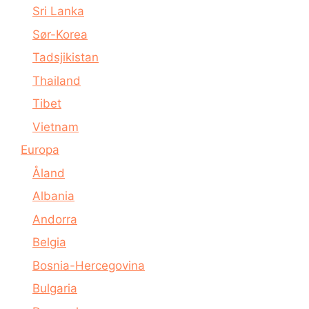
Sri Lanka
Sør-Korea
Tadsjikistan
Thailand
Tibet
Vietnam
Europa
Åland
Albania
Andorra
Belgia
Bosnia-Hercegovina
Bulgaria