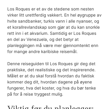
Los Roques er et av de stedene som nesten
virker litt urettferdig vakkert. En hel øygruppe av
hvite sandbanker, turkis vann i alle nyanser, og
et korallrevlandskap som gjør at du kan snorkle
rett inn i et akvarium. Samtidig er Los Roques
en del av Venezuela, og det betyr at
planleggingen må være mer gjennomtenkt enn
for mange andre karibiske reisemål.
Denne reiseguiden til Los Roques gir deg det
praktiske, det realistiske og det inspirerende.
Målet er at du skal forstå hvordan du faktisk
kommer deg dit, hvordan dagene på øyene
fungerer, hva det koster, og hva du bør tenke
på for å reise tryggest mulig.
Viktig før du planlegger: