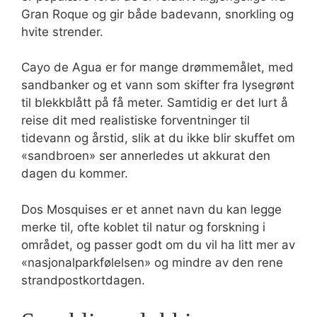
Gran Roque og gir både badevann, snorkling og
hvite strender.
Cayo de Agua er for mange drømmemålet, med
sandbanker og et vann som skifter fra lysegrønt
til blekkblått på få meter. Samtidig er det lurt å
reise dit med realistiske forventninger til
tidevann og årstid, slik at du ikke blir skuffet om
«sandbroen» ser annerledes ut akkurat den
dagen du kommer.
Dos Mosquises er et annet navn du kan legge
merke til, ofte koblet til natur og forskning i
området, og passer godt om du vil ha litt mer av
«nasjonalparkfølelsen» og mindre av den rene
strandpostkortdagen.