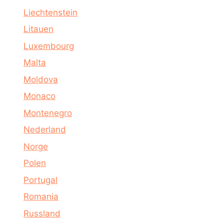
Liechtenstein
Litauen
Luxembourg
Malta
Moldova
Monaco
Montenegro
Nederland
Norge
Polen
Portugal
Romania
Russland