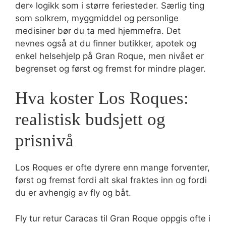
der» logikk som i større feriesteder. Særlig ting
som solkrem, myggmiddel og personlige
medisiner bør du ta med hjemmefra. Det
nevnes også at du finner butikker, apotek og
enkel helsehjelp på Gran Roque, men nivået er
begrenset og først og fremst for mindre plager.
Hva koster Los Roques:
realistisk budsjett og
prisnivå
Los Roques er ofte dyrere enn mange forventer,
først og fremst fordi alt skal fraktes inn og fordi
du er avhengig av fly og båt.
Fly tur retur Caracas til Gran Roque oppgis ofte i