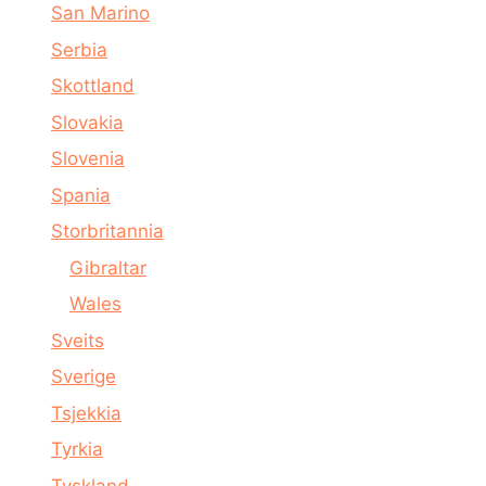
San Marino
Serbia
Skottland
Slovakia
Slovenia
Spania
Storbritannia
Gibraltar
Wales
Sveits
Sverige
Tsjekkia
Tyrkia
Tyskland