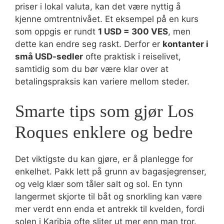
priser i lokal valuta, kan det være nyttig å
kjenne omtrentnivået. Et eksempel på en kurs
som oppgis er rundt
1 USD = 300 VES
, men
dette kan endre seg raskt. Derfor er
kontanter i
små USD-sedler
ofte praktisk i reiselivet,
samtidig som du bør være klar over at
betalingspraksis kan variere mellom steder.
Smarte tips som gjør Los
Roques enklere og bedre
Det viktigste du kan gjøre, er å planlegge for
enkelhet. Pakk lett på grunn av bagasjegrenser,
og velg klær som tåler salt og sol. En tynn
langermet skjorte til båt og snorkling kan være
mer verdt enn enda et antrekk til kvelden, fordi
solen i Karibia ofte sliter ut mer enn man tror.