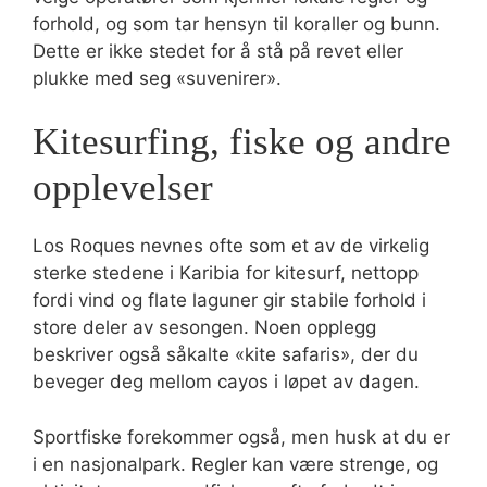
forhold, og som tar hensyn til koraller og bunn.
Dette er ikke stedet for å stå på revet eller
plukke med seg «suvenirer».
Kitesurfing, fiske og andre
opplevelser
Los Roques nevnes ofte som et av de virkelig
sterke stedene i Karibia for kitesurf, nettopp
fordi vind og flate laguner gir stabile forhold i
store deler av sesongen. Noen opplegg
beskriver også såkalte «kite safaris», der du
beveger deg mellom cayos i løpet av dagen.
Sportfiske forekommer også, men husk at du er
i en nasjonalpark. Regler kan være strenge, og