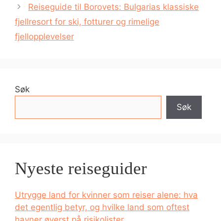
Reiseguide til Borovets: Bulgarias klassiske
fjellresort for ski, fotturer og rimelige
fjellopplevelser
Søk
Søk
Nyeste reiseguider
Utrygge land for kvinner som reiser alene: hva
det egentlig betyr, og hvilke land som oftest
havner øverst på risikolister