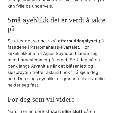
kan fylle på underveis.
Små øyeblikk det er verdt å jakte
på
Se etter det varme, skrå
ettermiddagslyset
på
fasadene i Psaromahalas-kvartalet. Hør
kirkeklokkene fra Agios Spyridon blande seg
med barnestemmer på torget. Sett deg på en
benk langs Arvanitia når det blåser lett og
sjøsprøyten treffer akkurat nok til å kjøle deg
ned. Den slags øyeblikk er grunnen til at Nafplio
hekter seg fast.
For deg som vil videre
Nafplio er en perfekt
start eller slutt
på en