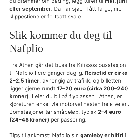
du drømmer om bading, legg turen til
mai, juni
eller september
. Da har sjøen fått farge, men
klippestiene er fortsatt svale.
Slik kommer du deg til
Nafplio
Fra Athen går det buss fra Kifissos busstasjon
til Nafplio flere ganger daglig.
Reisetid er cirka
2–2,5 timer
, avhengig av trafikk, og billetten
ligger gjerne rundt
17–20 euro (cirka 200–240
kroner)
. Leier du bil på flyplassen i Athen, er
kjøreturen enkel via motorvei nesten hele veien.
Bomstasjoner tar småbeløp, typisk
2–4 euro
(24–48 kroner)
per passering.
Tips til ankomst: Nafplio sin
gamleby er bilfri
i