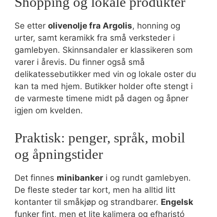
Shopping og lokale produkter
Se etter
olivenolje fra Argolis
, honning og
urter, samt keramikk fra små verksteder i
gamlebyen. Skinnsandaler er klassikeren som
varer i årevis. Du finner også små
delikatessebutikker med vin og lokale oster du
kan ta med hjem. Butikker holder ofte stengt i
de varmeste timene midt på dagen og åpner
igjen om kvelden.
Praktisk: penger, språk, mobil
og åpningstider
Det finnes
minibanker
i og rundt gamlebyen.
De fleste steder tar kort, men ha alltid litt
kontanter til småkjøp og strandbarer.
Engelsk
funker fint, men et lite kalimera og efharistó