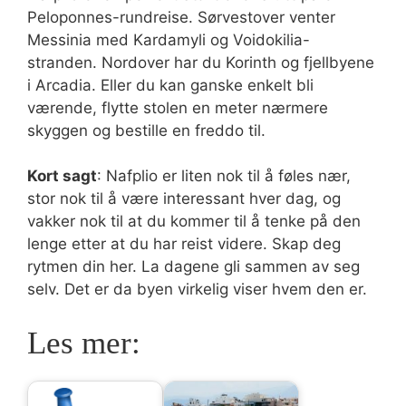
Peloponnes-rundreise. Sørvestover venter
Messinia med Kardamyli og Voidokilia-
stranden. Nordover har du Korinth og fjellbyene
i Arcadia. Eller du kan ganske enkelt bli
værende, flytte stolen en meter nærmere
skyggen og bestille en freddo til.
Kort sagt
: Nafplio er liten nok til å føles nær,
stor nok til å være interessant hver dag, og
vakker nok til at du kommer til å tenke på den
lenge etter at du har reist videre. Skap deg
rytmen din her. La dagene gli sammen av seg
selv. Det er da byen virkelig viser hvem den er.
Les mer: