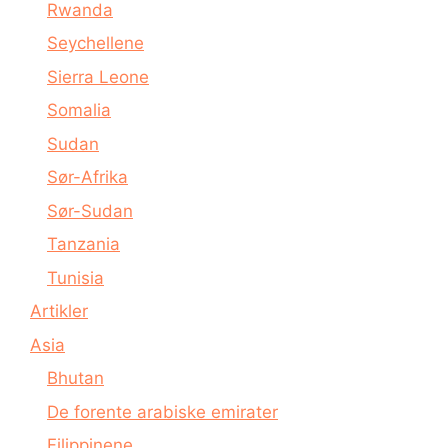
Rwanda
Seychellene
Sierra Leone
Somalia
Sudan
Sør-Afrika
Sør-Sudan
Tanzania
Tunisia
Artikler
Asia
Bhutan
De forente arabiske emirater
Filippinene