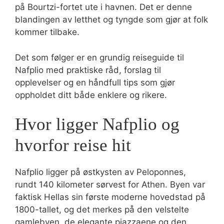
på Bourtzi-fortet ute i havnen. Det er denne
blandingen av letthet og tyngde som gjør at folk
kommer tilbake.
Det som følger er en grundig reiseguide til
Nafplio med praktiske råd, forslag til
opplevelser og en håndfull tips som gjør
oppholdet ditt både enklere og rikere.
Hvor ligger Nafplio og
hvorfor reise hit
Nafplio ligger på østkysten av Peloponnes,
rundt 140 kilometer sørvest for Athen. Byen var
faktisk Hellas sin første moderne hovedstad på
1800-tallet, og det merkes på den velstelte
gamlebyen, de elegante piazzaene og den