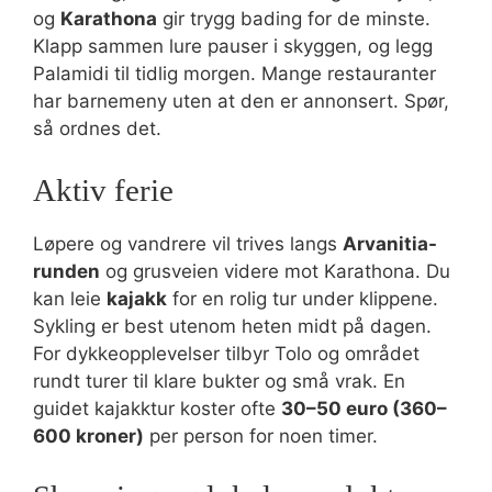
og
Karathona
gir trygg bading for de minste.
Klapp sammen lure pauser i skyggen, og legg
Palamidi til tidlig morgen. Mange restauranter
har barnemeny uten at den er annonsert. Spør,
så ordnes det.
Aktiv ferie
Løpere og vandrere vil trives langs
Arvanitia-
runden
og grusveien videre mot Karathona. Du
kan leie
kajakk
for en rolig tur under klippene.
Sykling er best utenom heten midt på dagen.
For dykkeopplevelser tilbyr Tolo og området
rundt turer til klare bukter og små vrak. En
guidet kajakktur koster ofte
30–50 euro (360–
600 kroner)
per person for noen timer.