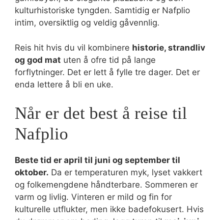
kulturhistoriske tyngden. Samtidig er Nafplio
intim, oversiktlig og veldig gåvennlig.
Reis hit hvis du vil kombinere
historie, strandliv
og god mat
uten å ofre tid på lange
forflytninger. Det er lett å fylle tre dager. Det er
enda lettere å bli en uke.
Når er det best å reise til
Nafplio
Beste tid er april til juni og september til
oktober.
Da er temperaturen myk, lyset vakkert
og folkemengdene håndterbare. Sommeren er
varm og livlig. Vinteren er mild og fin for
kulturelle utflukter, men ikke badefokusert. Hvis