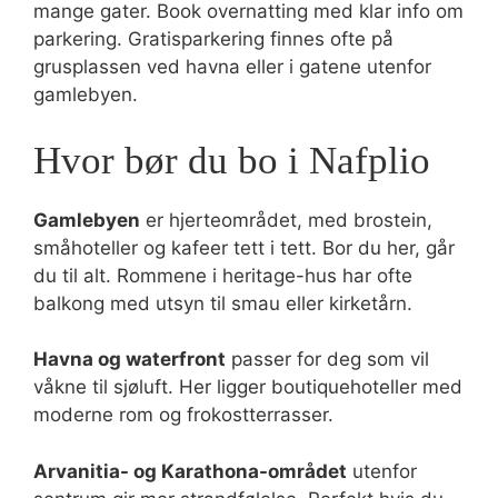
mange gater. Book overnatting med klar info om
parkering. Gratisparkering finnes ofte på
grusplassen ved havna eller i gatene utenfor
gamlebyen.
Hvor bør du bo i Nafplio
Gamlebyen
er hjerteområdet, med brostein,
småhoteller og kafeer tett i tett. Bor du her, går
du til alt. Rommene i heritage-hus har ofte
balkong med utsyn til smau eller kirketårn.
Havna og waterfront
passer for deg som vil
våkne til sjøluft. Her ligger boutiquehoteller med
moderne rom og frokostterrasser.
Arvanitia- og Karathona-området
utenfor