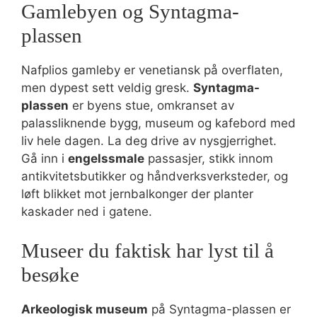
Gamlebyen og Syntagma-
plassen
Nafplios gamleby er venetiansk på overflaten,
men dypest sett veldig gresk.
Syntagma-
plassen
er byens stue, omkranset av
palassliknende bygg, museum og kafebord med
liv hele dagen. La deg drive av nysgjerrighet.
Gå inn i
engelssmale
passasjer, stikk innom
antikvitetsbutikker og håndverksverksteder, og
løft blikket mot jernbalkonger der planter
kaskader ned i gatene.
Museer du faktisk har lyst til å
besøke
Arkeologisk museum
på Syntagma-plassen er