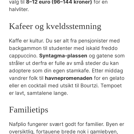
valg til
8–12 euro (96–144 kroner)
for en
halvliter.
Kafeer og kveldsstemning
Kaffe er kultur. Du ser alt fra pensjonister med
backgammon til studenter med iskald freddo
cappuccino.
Syntagma-plassen
og gatene som
stråler ut derfra er fulle av små steder du kan
adoptere som din egen stamkafe. Etter middag
vandrer folk til
havnepromenaden
for en gelato
eller en cocktail med utsikt til Bourtzi. Tempoet
er lavt, samtalene lange.
Familietips
Nafplio fungerer svært godt for familier. Byen er
oversiktlig, fortauene brede nok i gamlebyen,