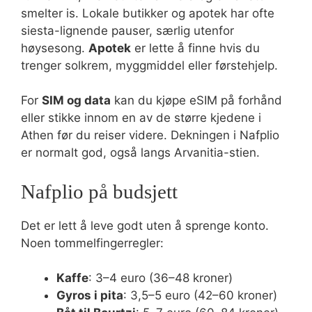
smelter is. Lokale butikker og apotek har ofte
siesta-lignende pauser, særlig utenfor
høysesong.
Apotek
er lette å finne hvis du
trenger solkrem, myggmiddel eller førstehjelp.
For
SIM og data
kan du kjøpe eSIM på forhånd
eller stikke innom en av de større kjedene i
Athen før du reiser videre. Dekningen i Nafplio
er normalt god, også langs Arvanitia-stien.
Nafplio på budsjett
Det er lett å leve godt uten å sprenge konto.
Noen tommelfingerregler:
Kaffe
: 3–4 euro (36–48 kroner)
Gyros i pita
: 3,5–5 euro (42–60 kroner)