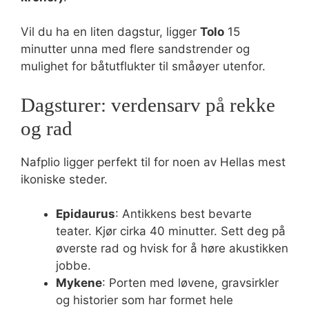
Vil du ha en liten dagstur, ligger
Tolo
15
minutter unna med flere sandstrender og
mulighet for båtutflukter til småøyer utenfor.
Dagsturer: verdensarv på rekke
og rad
Nafplio ligger perfekt til for noen av Hellas mest
ikoniske steder.
Epidaurus
: Antikkens best bevarte
teater. Kjør cirka 40 minutter. Sett deg på
øverste rad og hvisk for å høre akustikken
jobbe.
Mykene
: Porten med løvene, gravsirkler
og historier som har formet hele