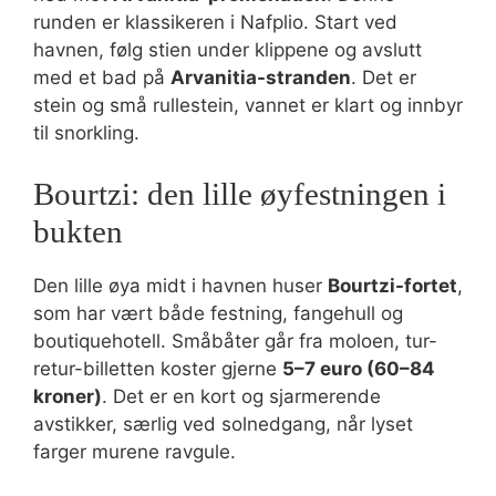
runden er klassikeren i Nafplio. Start ved
havnen, følg stien under klippene og avslutt
med et bad på
Arvanitia-stranden
. Det er
stein og små rullestein, vannet er klart og innbyr
til snorkling.
Bourtzi: den lille øyfestningen i
bukten
Den lille øya midt i havnen huser
Bourtzi-fortet
,
som har vært både festning, fangehull og
boutiquehotell. Småbåter går fra moloen, tur-
retur-billetten koster gjerne
5–7 euro (60–84
kroner)
. Det er en kort og sjarmerende
avstikker, særlig ved solnedgang, når lyset
farger murene ravgule.