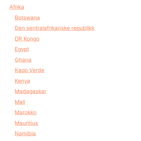
Afrika
Botswana
Den sentralafrikanske republikk
DR Kongo
Egypt
Ghana
Kapp Verde
Kenya
Madagaskar
Mali
Marokko
Mauritius
Namibia