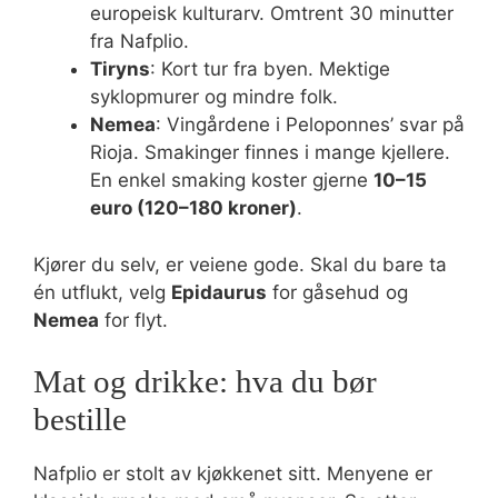
europeisk kulturarv. Omtrent 30 minutter
fra Nafplio.
Tiryns
: Kort tur fra byen. Mektige
syklopmurer og mindre folk.
Nemea
: Vingårdene i Peloponnes’ svar på
Rioja. Smakinger finnes i mange kjellere.
En enkel smaking koster gjerne
10–15
euro (120–180 kroner)
.
Kjører du selv, er veiene gode. Skal du bare ta
én utflukt, velg
Epidaurus
for gåsehud og
Nemea
for flyt.
Mat og drikke: hva du bør
bestille
Nafplio er stolt av kjøkkenet sitt. Menyene er