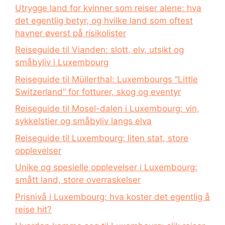
Utrygge land for kvinner som reiser alene: hva
det egentlig betyr, og hvilke land som oftest
havner øverst på risikolister
Reiseguide til Vianden: slott, elv, utsikt og
småbyliv i Luxembourg
Reiseguide til Müllerthal: Luxembourgs “Little
Switzerland” for fotturer, skog og eventyr
Reiseguide til Mosel-dalen i Luxembourg: vin,
sykkelstier og småbyliv langs elva
Reiseguide til Luxembourg: liten stat, store
opplevelser
Unike og spesielle opplevelser i Luxembourg:
smått land, store overraskelser
Prisnivå i Luxembourg: hva koster det egentlig å
reise hit?