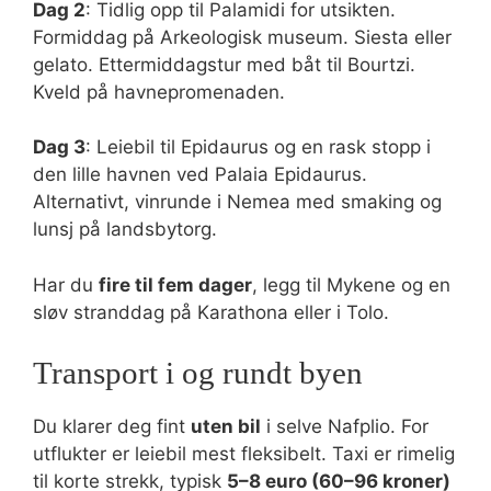
Dag 2
: Tidlig opp til Palamidi for utsikten.
Formiddag på Arkeologisk museum. Siesta eller
gelato. Ettermiddagstur med båt til Bourtzi.
Kveld på havnepromenaden.
Dag 3
: Leiebil til Epidaurus og en rask stopp i
den lille havnen ved Palaia Epidaurus.
Alternativt, vinrunde i Nemea med smaking og
lunsj på landsbytorg.
Har du
fire til fem dager
, legg til Mykene og en
sløv stranddag på Karathona eller i Tolo.
Transport i og rundt byen
Du klarer deg fint
uten bil
i selve Nafplio. For
utflukter er leiebil mest fleksibelt. Taxi er rimelig
til korte strekk, typisk
5–8 euro (60–96 kroner)