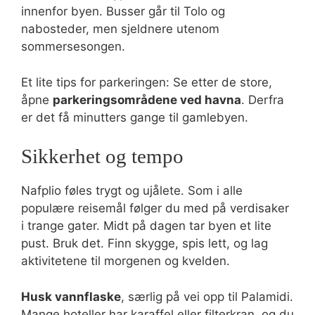
innenfor byen. Busser går til Tolo og
nabosteder, men sjeldnere utenom
sommersesongen.
Et lite tips for parkeringen: Se etter de store,
åpne
parkeringsområdene ved havna
. Derfra
er det få minutters gange til gamlebyen.
Sikkerhet og tempo
Nafplio føles trygt og ujålete. Som i alle
populære reisemål følger du med på verdisaker
i trange gater. Midt på dagen tar byen et lite
pust. Bruk det. Finn skygge, spis lett, og lag
aktivitetene til morgenen og kvelden.
Husk vannflaske
, særlig på vei opp til Palamidi.
Mange hoteller har karaffel eller filterkran, og du