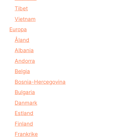
Tibet
Vietnam
Europa
Åland
Albania
Andorra
Belgia
Bosnia-Hercegovina
Bulgaria
Danmark
Estland
Finland
Frankrike