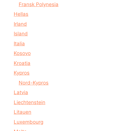
Fransk Polynesia
Hellas
Irland
Island
Italia
Kosovo
Kroatia
Kypros
Nord-Kypros
Latvia
Liechtenstein
Litauen
Luxembourg