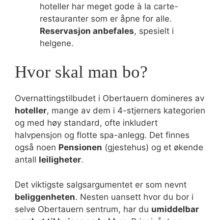
hoteller har meget gode à la carte-
restauranter som er åpne for alle.
Reservasjon anbefales
, spesielt i
helgene.
Hvor skal man bo?
Overnattingstilbudet i Obertauern domineres av
hoteller
, mange av dem i 4-stjerners kategorien
og med høy standard, ofte inkludert
halvpensjon og flotte spa-anlegg. Det finnes
også noen
Pensionen
(gjestehus) og et økende
antall
leiligheter
.
Det viktigste salgsargumentet er som nevnt
beliggenheten
. Nesten uansett hvor du bor i
selve Obertauern sentrum, har du
umiddelbar