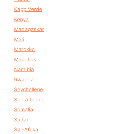
Kapp Verde
Kenya
Madagaskar
Mali
Marokko
Mauritius
Namibia
Rwanda
Seychellene
Sierra Leone
Somalia
Sudan
Sør-Afrika