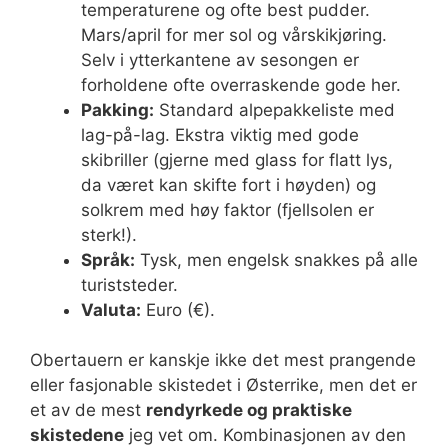
temperaturene og ofte best pudder.
Mars/april for mer sol og vårskikjøring.
Selv i ytterkantene av sesongen er
forholdene ofte overraskende gode her.
Pakking:
Standard alpepakkeliste med
lag-på-lag. Ekstra viktig med gode
skibriller (gjerne med glass for flatt lys,
da været kan skifte fort i høyden) og
solkrem med høy faktor (fjellsolen er
sterk!).
Språk:
Tysk, men engelsk snakkes på alle
turiststeder.
Valuta:
Euro (€).
Obertauern er kanskje ikke det mest prangende
eller fasjonable skistedet i Østerrike, men det er
et av de mest
rendyrkede og praktiske
skistedene
jeg vet om. Kombinasjonen av den