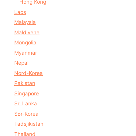
Hong Kong
Laos
Malaysia
Maldivene
Mongolia
Myanmar
Nepal
Nord-Korea
Pakistan
Singapore
Sri Lanka
Sør-Korea
Tadsjikistan
Thailand