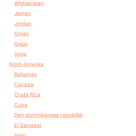
Afghanistan
Jemen
Jordan
Oman
Qatar
Syria
Nord-Amerika
Bahamas
Canada
Costa Rica
Cuba
Den dominikanske republikk
El Salvador
Haiti