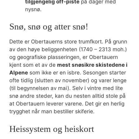
tilgjengelig off-piste
på dager med
nysnø.
Snø, snø og atter snø!
Dette er Obertauerns store trumfkort. På grunn
av den høye beliggenheten (1740 – 2313 moh.)
og geografiske plasseringen, er Obertauern
kjent som et av de
mest snøsikre skistedene i
Alpene
som ikke er en isbre. Sesongen starter
ofte tidlig (slutten av november) og varer lenge
(til begynnelsen av mai). Selv i vintre med lite
snø andre steder, kan du nesten alltid stole på
at Obertauern leverer varene. Det gir en herlig
trygghet når man bestiller skiferie.
Heissystem og heiskort