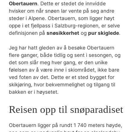
Obertauern
. Dette er stedet de innvidde
hvisker om når snøen lar vente på seg andre
steder i Alpene. Obertauern, som ligger høyt
oppe i et fjellpass i Salzburg-regionen, er selve
definisjonen på
snøsikkerhet
og
pur skiglede
.
Jeg har hatt gleden av å besøke Obertauern
flere ganger, både tidlig og sent i sesongen, og
det som slår meg hver gang, er den unike
følelsen av å være
inne
i skiområdet, ikke bare
ved foten av det. Dette er et sted bygget for
skikjøring, hvor bekvemmelighet og tilgang til
bakken er i høysetet.
Reisen opp til snøparadiset
Obertauern ligger på rundt 1 740 meters høyde,