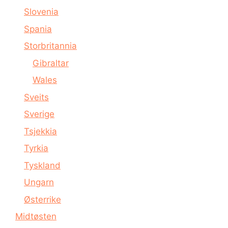
Slovenia
Spania
Storbritannia
Gibraltar
Wales
Sveits
Sverige
Tsjekkia
Tyrkia
Tyskland
Ungarn
Østerrike
Midtøsten