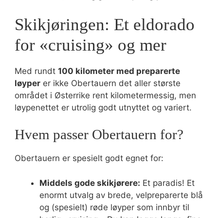
Skikjøringen: Et eldorado
for «cruising» og mer
Med rundt
100 kilometer med preparerte
løyper
er ikke Obertauern det aller største
området i Østerrike rent kilometermessig, men
løypenettet er utrolig godt utnyttet og variert.
Hvem passer Obertauern for?
Obertauern er spesielt godt egnet for:
Middels gode skikjørere:
Et paradis! Et
enormt utvalg av brede, velpreparerte blå
og (spesielt) røde løyper som innbyr til