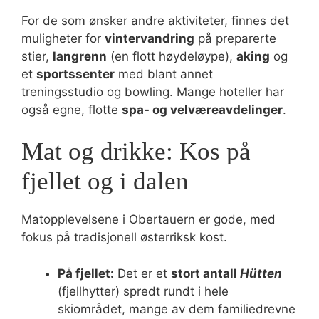
For de som ønsker andre aktiviteter, finnes det
muligheter for
vintervandring
på preparerte
stier,
langrenn
(en flott høydeløype),
aking
og
et
sportssenter
med blant annet
treningsstudio og bowling. Mange hoteller har
også egne, flotte
spa- og velværeavdelinger
.
Mat og drikke: Kos på
fjellet og i dalen
Matopplevelsene i Obertauern er gode, med
fokus på tradisjonell østerriksk kost.
På fjellet:
Det er et
stort antall
Hütten
(fjellhytter) spredt rundt i hele
skiområdet, mange av dem familiedrevne