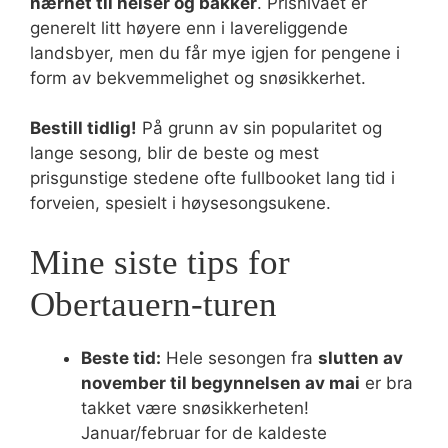
nærhet til heiser og bakker
. Prisnivået er
generelt litt høyere enn i lavereliggende
landsbyer, men du får mye igjen for pengene i
form av bekvemmelighet og snøsikkerhet.
Bestill tidlig!
På grunn av sin popularitet og
lange sesong, blir de beste og mest
prisgunstige stedene ofte fullbooket lang tid i
forveien, spesielt i høysesongsukene.
Mine siste tips for
Obertauern-turen
Beste tid:
Hele sesongen fra
slutten av
november til begynnelsen av mai
er bra
takket være snøsikkerheten!
Januar/februar for de kaldeste