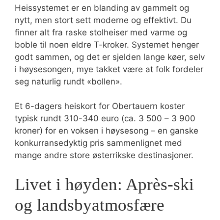
Heissystemet er en blanding av gammelt og
nytt, men stort sett moderne og effektivt. Du
finner alt fra raske stolheiser med varme og
boble til noen eldre T-kroker. Systemet henger
godt sammen, og det er sjelden lange køer, selv
i høysesongen, mye takket være at folk fordeler
seg naturlig rundt «bollen».
Et 6-dagers heiskort for Obertauern koster
typisk rundt 310-340 euro (ca. 3 500 – 3 900
kroner) for en voksen i høysesong – en ganske
konkurransedyktig pris sammenlignet med
mange andre store østerrikske destinasjoner.
Livet i høyden: Après-ski
og landsbyatmosfære