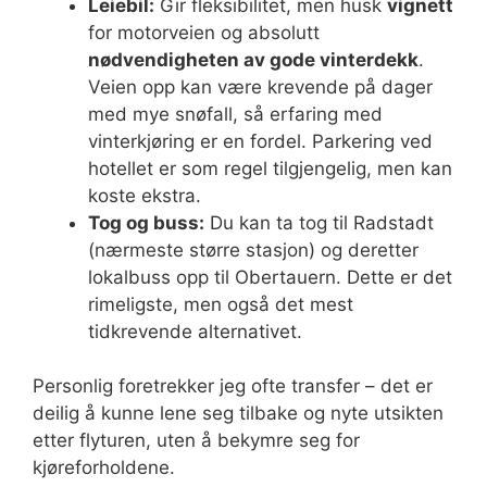
Leiebil:
Gir fleksibilitet, men husk
vignett
for motorveien og absolutt
nødvendigheten av gode vinterdekk
.
Veien opp kan være krevende på dager
med mye snøfall, så erfaring med
vinterkjøring er en fordel. Parkering ved
hotellet er som regel tilgjengelig, men kan
koste ekstra.
Tog og buss:
Du kan ta tog til Radstadt
(nærmeste større stasjon) og deretter
lokalbuss opp til Obertauern. Dette er det
rimeligste, men også det mest
tidkrevende alternativet.
Personlig foretrekker jeg ofte transfer – det er
deilig å kunne lene seg tilbake og nyte utsikten
etter flyturen, uten å bekymre seg for
kjøreforholdene.