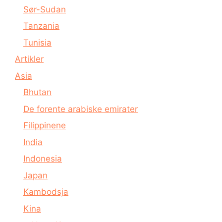
Sør-Sudan
Tanzania
Tunisia
Artikler
Asia
Bhutan
De forente arabiske emirater
Filippinene
India
Indonesia
Japan
Kambodsja
Kina