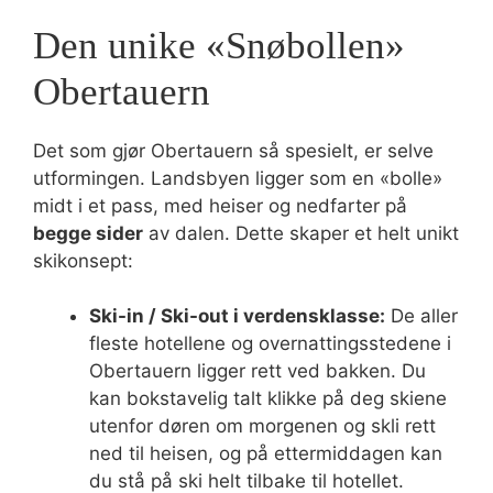
Den unike «Snøbollen»
Obertauern
Det som gjør Obertauern så spesielt, er selve
utformingen. Landsbyen ligger som en «bolle»
midt i et pass, med heiser og nedfarter på
begge sider
av dalen. Dette skaper et helt unikt
skikonsept:
Ski-in / Ski-out i verdensklasse:
De aller
fleste hotellene og overnattingsstedene i
Obertauern ligger rett ved bakken. Du
kan bokstavelig talt klikke på deg skiene
utenfor døren om morgenen og skli rett
ned til heisen, og på ettermiddagen kan
du stå på ski helt tilbake til hotellet.