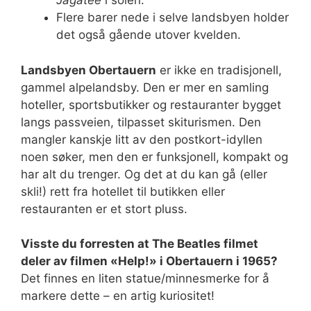
Jagatee
i solen.
Flere barer nede i selve landsbyen holder
det også gående utover kvelden.
Landsbyen Obertauern
er ikke en tradisjonell,
gammel alpelandsby. Den er mer en samling
hoteller, sportsbutikker og restauranter bygget
langs passveien, tilpasset skiturismen. Den
mangler kanskje litt av den postkort-idyllen
noen søker, men den er funksjonell, kompakt og
har alt du trenger. Og det at du kan gå (eller
skli!) rett fra hotellet til butikken eller
restauranten er et stort pluss.
Visste du forresten at The Beatles filmet
deler av filmen «Help!» i Obertauern i 1965?
Det finnes en liten statue/minnesmerke for å
markere dette – en artig kuriositet!