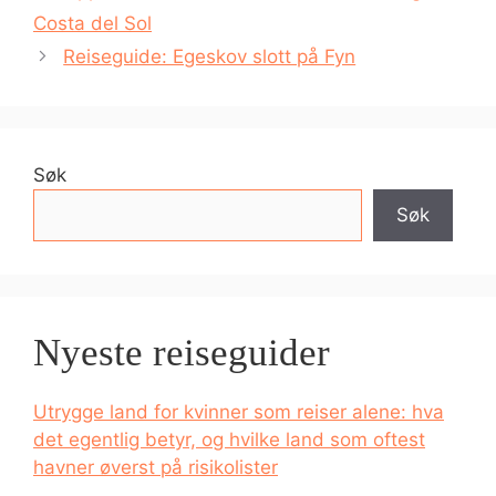
Costa del Sol
Reiseguide: Egeskov slott på Fyn
Søk
Søk
Nyeste reiseguider
Utrygge land for kvinner som reiser alene: hva
det egentlig betyr, og hvilke land som oftest
havner øverst på risikolister