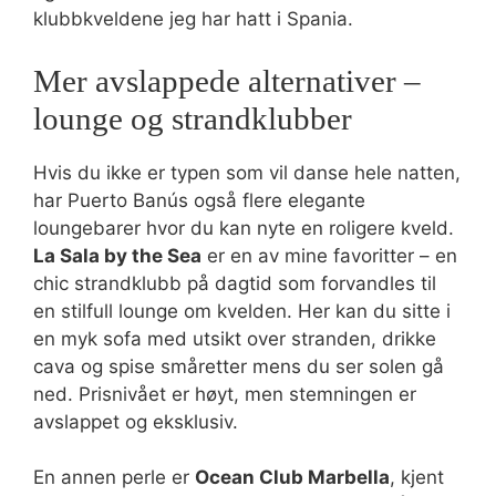
klubbkveldene jeg har hatt i Spania.
Mer avslappede alternativer –
lounge og strandklubber
Hvis du ikke er typen som vil danse hele natten,
har Puerto Banús også flere elegante
loungebarer hvor du kan nyte en roligere kveld.
La Sala by the Sea
er en av mine favoritter – en
chic strandklubb på dagtid som forvandles til
en stilfull lounge om kvelden. Her kan du sitte i
en myk sofa med utsikt over stranden, drikke
cava og spise småretter mens du ser solen gå
ned. Prisnivået er høyt, men stemningen er
avslappet og eksklusiv.
En annen perle er
Ocean Club Marbella
, kjent