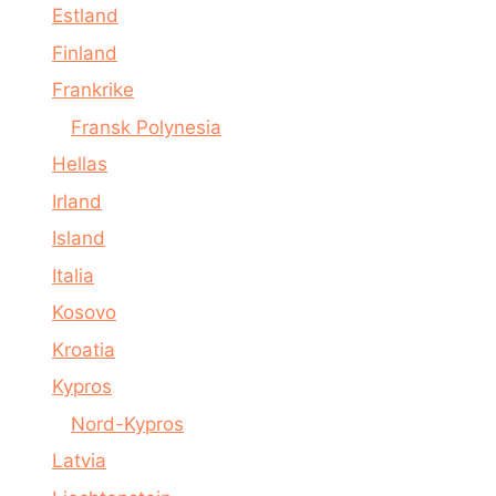
Estland
Finland
Frankrike
Fransk Polynesia
Hellas
Irland
Island
Italia
Kosovo
Kroatia
Kypros
Nord-Kypros
Latvia