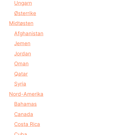
Ungarn
Østerrike
Midtøsten
Afghanistan
Jemen
Jordan
Oman
Qatar
Syria
Nord-Amerika
Bahamas
Canada
Costa Rica
Cuba