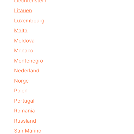
Liechtenstein
Litauen
Luxembourg
Malta
Moldova
Monaco
Montenegro
Nederland
Norge
Polen
Portugal
Romania
Russland
San Marino