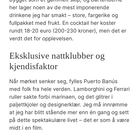
her lager noen av de mest imponerende
drinkene jeg har smakt – store, fargerike og
fullpakket med frukt. En cocktail her koster
rundt 18-20 euro (200-230 kroner), men det er
verdt det for opplevelsen.
Eksklusive nattklubber og
kjendisfaktor
Når mørket senker seg, fylles Puerto Banús
med folk fra hele verden. Lamborghini og Ferrari
ruller sakte forbi marinaen, og det glitrer i
paljettkjoler og designerklær. Jeg må innrømme
at jeg har blitt stående mer enn én gang og sett
på dette spektakulære livet – det er som å være
midt i en film.