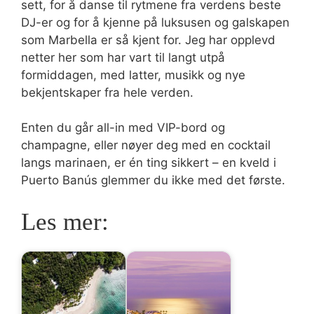
sett, for å danse til rytmene fra verdens beste
DJ-er og for å kjenne på luksusen og galskapen
som Marbella er så kjent for. Jeg har opplevd
netter her som har vart til langt utpå
formiddagen, med latter, musikk og nye
bekjentskaper fra hele verden.
Enten du går all-in med VIP-bord og
champagne, eller nøyer deg med en cocktail
langs marinaen, er én ting sikkert – en kveld i
Puerto Banús glemmer du ikke med det første.
Les mer: