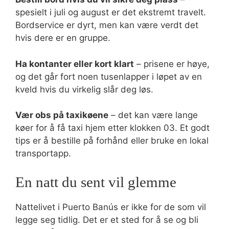
spesielt i juli og august er det ekstremt travelt.
Bordservice er dyrt, men kan være verdt det
hvis dere er en gruppe.
Ha kontanter eller kort klart
– prisene er høye,
og det går fort noen tusenlapper i løpet av en
kveld hvis du virkelig slår deg løs.
Vær obs på taxikøene
– det kan være lange
køer for å få taxi hjem etter klokken 03. Et godt
tips er å bestille på forhånd eller bruke en lokal
transportapp.
En natt du sent vil glemme
Nattelivet i Puerto Banús er ikke for de som vil
legge seg tidlig. Det er et sted for å se og bli