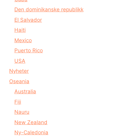
Den dominikanske republikk
El Salvador
Haiti
Mexico
Puerto Rico
USA
Nyheter
Oseania
Australia
Fiji
Nauru
New Zealand
Ny-Caledonia