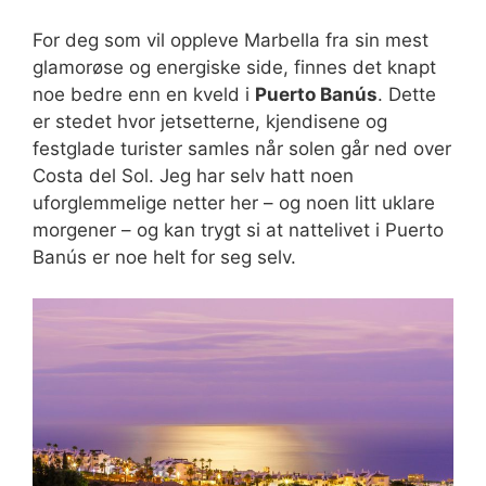
For deg som vil oppleve Marbella fra sin mest
glamorøse og energiske side, finnes det knapt
noe bedre enn en kveld i
Puerto Banús
. Dette
er stedet hvor jetsetterne, kjendisene og
festglade turister samles når solen går ned over
Costa del Sol. Jeg har selv hatt noen
uforglemmelige netter her – og noen litt uklare
morgener – og kan trygt si at nattelivet i Puerto
Banús er noe helt for seg selv.