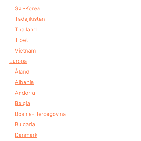
Sør-Korea
Tadsjikistan
Thailand
Tibet
Vietnam
Europa
Åland
Albania
Andorra
Belgia
Bosnia-Hercegovina
Bulgaria
Danmark