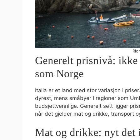
Riom
Generelt prisnivå: ikke 
som Norge
Italia er et land med stor variasjon i pri
dyrest, mens småbyer i regioner som Umbr
budsjettvennlige. Generelt sett ligger pri
når det gjelder mat og drikke, transport 
Mat og drikke: nyt det 