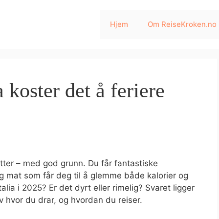
Hjem
Om ReiseKroken.no
a koster det å feriere
tter – med god grunn. Du får fantastiske
 og mat som får deg til å glemme både kalorier og
talia i 2025? Er det dyrt eller rimelig? Svaret ligger
v hvor du drar, og hvordan du reiser.