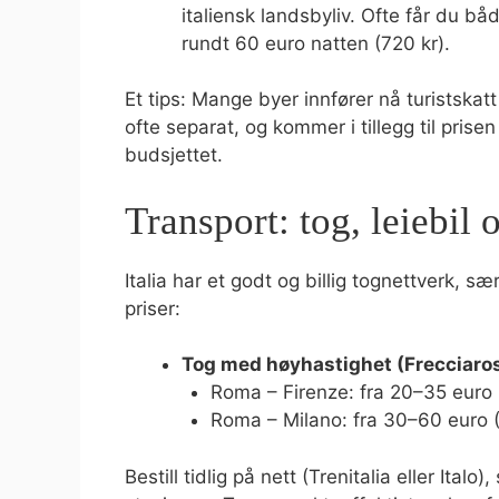
italiensk landsbyliv. Ofte får du bå
rundt 60 euro natten (720 kr).
Et tips: Mange byer innfører nå turistskat
ofte separat, og kommer i tillegg til prise
budsjettet.
Transport: tog, leiebil 
Italia har et godt og billig tognettverk, s
priser:
Tog med høyhastighet (Frecciaross
Roma – Firenze: fra 20–35 euro
Roma – Milano: fra 30–60 euro 
Bestill tidlig på nett (Trenitalia eller Ital