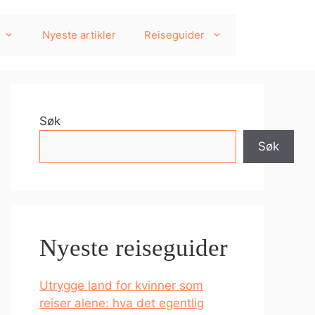
Nyeste artikler
Reiseguider
Søk
Søk
Nyeste reiseguider
Utrygge land for kvinner som
reiser alene: hva det egentlig