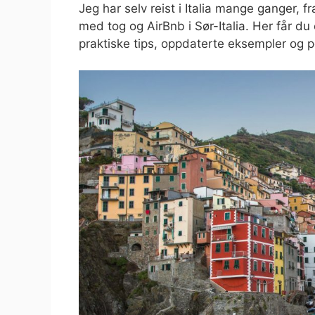
Jeg har selv reist i Italia mange ganger, f
med tog og AirBnb i Sør-Italia. Her får du 
praktiske tips, oppdaterte eksempler og pe