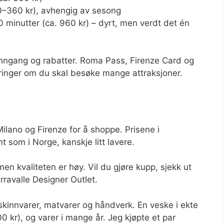
0–360 kr), avhengig av sesong
0 minutter (ca. 960 kr) – dyrt, men verdt det én
inngang og rabatter. Roma Pass, Firenze Card og
ringer om du skal besøke mange attraksjoner.
 Milano og Firenze for å shoppe. Prisene i
som i Norge, kanskje litt lavere.
en kvaliteten er høy. Vil du gjøre kupp, sjekk ut
rravalle Designer Outlet.
kinnvarer, matvarer og håndverk. En veske i ekte
 kr), og varer i mange år. Jeg kjøpte et par