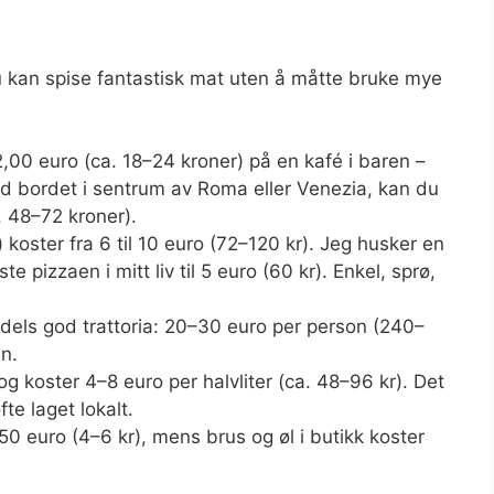
u kan spise fantastisk mat uten å måtte bruke mye
,00 euro (ca. 18–24 kroner) på en kafé i baren –
d bordet i sentrum av Roma eller Venezia, kan du
. 48–72 kroner).
) koster fra 6 til 10 euro (72–120 kr). Jeg husker en
e pizzaen i mitt liv til 5 euro (60 kr). Enkel, sprø,
els god trattoria: 20–30 euro per person (240–
nn.
og koster 4–8 euro per halvliter (ca. 48–96 kr). Det
te laget lokalt.
50 euro (4–6 kr), mens brus og øl i butikk koster