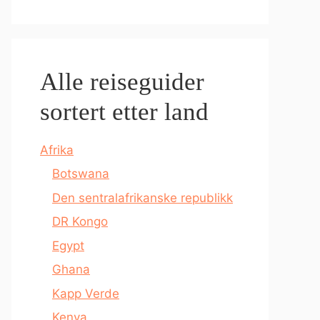
Alle reiseguider
sortert etter land
Afrika
Botswana
Den sentralafrikanske republikk
DR Kongo
Egypt
Ghana
Kapp Verde
Kenya