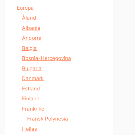
Europa
Åland
Albania
Andorra
Belgia
Bosnia-Hercegovina
Bulgaria
Danmark
Estland
Finland
Frankrike
Fransk Polynesia
Hellas