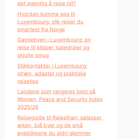
det egentlig å reise hit?
Hvordan komme seg til
Luxembourg: slik reiser du
smartest fra Norge
Gamlebyen i Luxembourg: en
reise til klipper, katedraler og
skjulte smug
Stikkontakter i Luxembourg:
strøm, adapter og praktiske
reisetips
Landene som rangeres best på
Women, Peace and Security Index
2025/26
Reiseguide til Rajasthan: palasser,
ørken, blå byer og de små
øyeblikkene du aldri glemmer