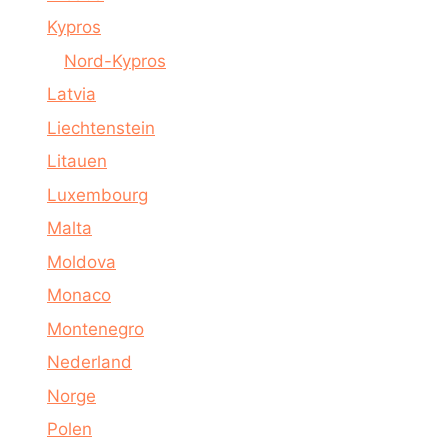
Kypros
Nord-Kypros
Latvia
Liechtenstein
Litauen
Luxembourg
Malta
Moldova
Monaco
Montenegro
Nederland
Norge
Polen