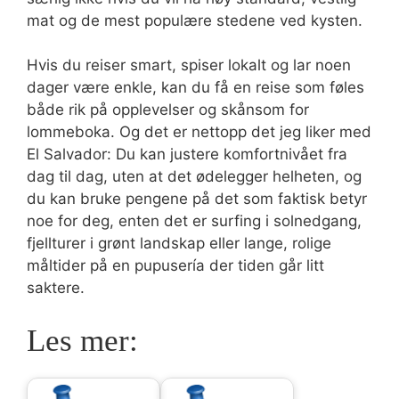
mat og de mest populære stedene ved kysten.
Hvis du reiser smart, spiser lokalt og lar noen
dager være enkle, kan du få en reise som føles
både rik på opplevelser og skånsom for
lommeboka. Og det er nettopp det jeg liker med
El Salvador: Du kan justere komfortnivået fra
dag til dag, uten at det ødelegger helheten, og
du kan bruke pengene på det som faktisk betyr
noe for deg, enten det er surfing i solnedgang,
fjellturer i grønt landskap eller lange, rolige
måltider på en pupusería der tiden går litt
saktere.
Les mer: