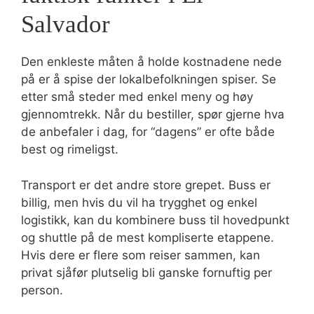
Salvador
Den enkleste måten å holde kostnadene nede
på er å spise der lokalbefolkningen spiser. Se
etter små steder med enkel meny og høy
gjennomtrekk. Når du bestiller, spør gjerne hva
de anbefaler i dag, for “dagens” er ofte både
best og rimeligst.
Transport er det andre store grepet. Buss er
billig, men hvis du vil ha trygghet og enkel
logistikk, kan du kombinere buss til hovedpunkt
og shuttle på de mest kompliserte etappene.
Hvis dere er flere som reiser sammen, kan
privat sjåfør plutselig bli ganske fornuftig per
person.