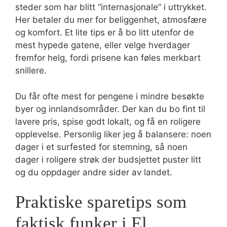
steder som har blitt “internasjonale” i uttrykket.
Her betaler du mer for beliggenhet, atmosfære
og komfort. Et lite tips er å bo litt utenfor de
mest hypede gatene, eller velge hverdager
fremfor helg, fordi prisene kan føles merkbart
snillere.
Du får ofte mest for pengene i mindre besøkte
byer og innlandsområder. Der kan du bo fint til
lavere pris, spise godt lokalt, og få en roligere
opplevelse. Personlig liker jeg å balansere: noen
dager i et surfested for stemning, så noen
dager i roligere strøk der budsjettet puster litt
og du oppdager andre sider av landet.
Praktiske sparetips som
faktisk funker i El