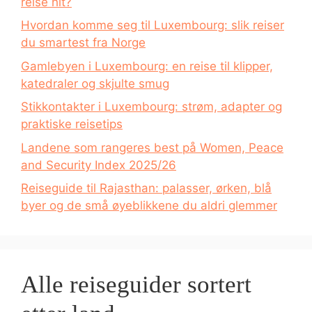
reise hit?
Hvordan komme seg til Luxembourg: slik reiser
du smartest fra Norge
Gamlebyen i Luxembourg: en reise til klipper,
katedraler og skjulte smug
Stikkontakter i Luxembourg: strøm, adapter og
praktiske reisetips
Landene som rangeres best på Women, Peace
and Security Index 2025/26
Reiseguide til Rajasthan: palasser, ørken, blå
byer og de små øyeblikkene du aldri glemmer
Alle reiseguider sortert