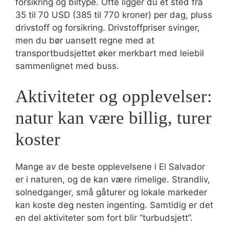
forsikring og biltype. Ofte ligger du et sted fra
35 til 70 USD (385 til 770 kroner) per dag, pluss
drivstoff og forsikring. Drivstoffpriser svinger,
men du bør uansett regne med at
transportbudsjettet øker merkbart med leiebil
sammenlignet med buss.
Aktiviteter og opplevelser:
natur kan være billig, turer
koster
Mange av de beste opplevelsene i El Salvador
er i naturen, og de kan være rimelige. Strandliv,
solnedganger, små gåturer og lokale markeder
kan koste deg nesten ingenting. Samtidig er det
en del aktiviteter som fort blir “turbudsjett”.