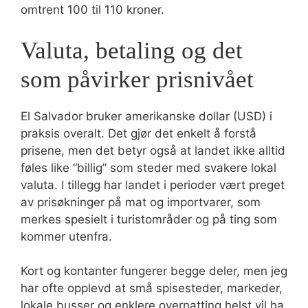
omtrent 100 til 110 kroner.
Valuta, betaling og det
som påvirker prisnivået
El Salvador bruker amerikanske dollar (USD) i
praksis overalt. Det gjør det enkelt å forstå
prisene, men det betyr også at landet ikke alltid
føles like “billig” som steder med svakere lokal
valuta. I tillegg har landet i perioder vært preget
av prisøkninger på mat og importvarer, som
merkes spesielt i turistområder og på ting som
kommer utenfra.
Kort og kontanter fungerer begge deler, men jeg
har ofte opplevd at små spisesteder, markeder,
lokale busser og enklere overnatting helst vil ha