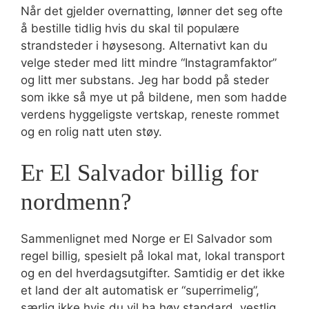
Når det gjelder overnatting, lønner det seg ofte
å bestille tidlig hvis du skal til populære
strandsteder i høysesong. Alternativt kan du
velge steder med litt mindre “Instagramfaktor”
og litt mer substans. Jeg har bodd på steder
som ikke så mye ut på bildene, men som hadde
verdens hyggeligste vertskap, reneste rommet
og en rolig natt uten støy.
Er El Salvador billig for
nordmenn?
Sammenlignet med Norge er El Salvador som
regel billig, spesielt på lokal mat, lokal transport
og en del hverdagsutgifter. Samtidig er det ikke
et land der alt automatisk er “superrimelig”,
særlig ikke hvis du vil ha høy standard, vestlig