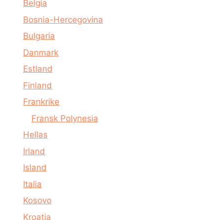
Belgia
Bosnia-Hercegovina
Bulgaria
Danmark
Estland
Finland
Frankrike
Fransk Polynesia
Hellas
Irland
Island
Italia
Kosovo
Kroatia