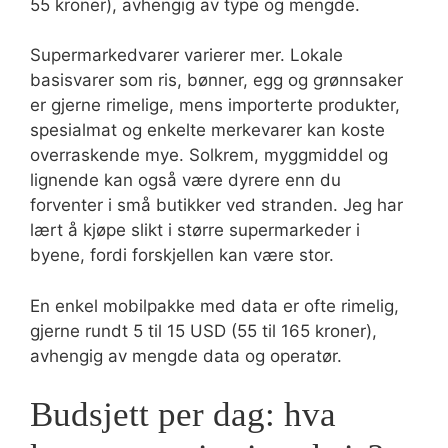
55 kroner), avhengig av type og mengde.
Supermarkedvarer varierer mer. Lokale
basisvarer som ris, bønner, egg og grønnsaker
er gjerne rimelige, mens importerte produkter,
spesialmat og enkelte merkevarer kan koste
overraskende mye. Solkrem, myggmiddel og
lignende kan også være dyrere enn du
forventer i små butikker ved stranden. Jeg har
lært å kjøpe slikt i større supermarkeder i
byene, fordi forskjellen kan være stor.
En enkel mobilpakke med data er ofte rimelig,
gjerne rundt 5 til 15 USD (55 til 165 kroner),
avhengig av mengde data og operatør.
Budsjett per dag: hva