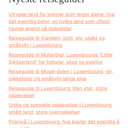
Utrygge land for kvinner som reiser alene: hva
det egentlig betyr, og hvilke land som oftest
havner øverst på risikolister
Reiseguide til Vianden: slott, elv, utsikt og
småbyliv i Luxembourg
Reiseguide til Müllerthal: Luxembourgs “Little
Switzerland” for fotturer, skog og eventyr
Reiseguide til Mosel-dalen i Luxembourg: vin,
sykkelstier og småbyliv langs elva
Reiseguide til Luxembourg: liten stat, store
opplevelser
Unike og spesielle opplevelser i Luxembourg:
smått land, store overraskelser
Prisnivå i Luxembourg: hva koster det egentlig å