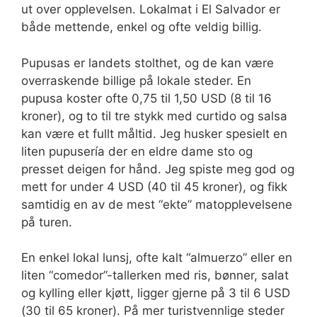
ut over opplevelsen. Lokalmat i El Salvador er
både mettende, enkel og ofte veldig billig.
Pupusas er landets stolthet, og de kan være
overraskende billige på lokale steder. En
pupusa koster ofte 0,75 til 1,50 USD (8 til 16
kroner), og to til tre stykk med curtido og salsa
kan være et fullt måltid. Jeg husker spesielt en
liten pupusería der en eldre dame sto og
presset deigen for hånd. Jeg spiste meg god og
mett for under 4 USD (40 til 45 kroner), og fikk
samtidig en av de mest “ekte” matopplevelsene
på turen.
En enkel lokal lunsj, ofte kalt “almuerzo” eller en
liten “comedor”-tallerken med ris, bønner, salat
og kylling eller kjøtt, ligger gjerne på 3 til 6 USD
(30 til 65 kroner). På mer turistvennlige steder