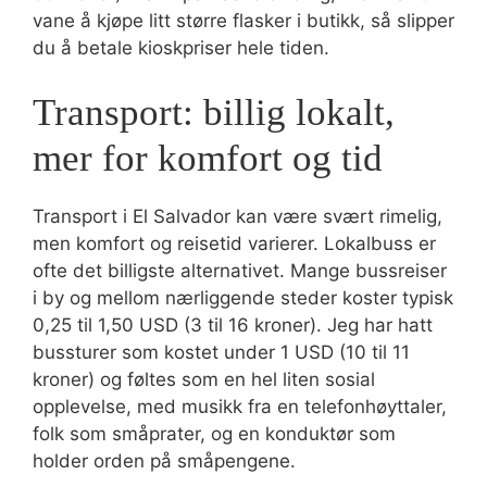
vane å kjøpe litt større flasker i butikk, så slipper
du å betale kioskpriser hele tiden.
Transport: billig lokalt,
mer for komfort og tid
Transport i El Salvador kan være svært rimelig,
men komfort og reisetid varierer. Lokalbuss er
ofte det billigste alternativet. Mange bussreiser
i by og mellom nærliggende steder koster typisk
0,25 til 1,50 USD (3 til 16 kroner). Jeg har hatt
bussturer som kostet under 1 USD (10 til 11
kroner) og føltes som en hel liten sosial
opplevelse, med musikk fra en telefonhøyttaler,
folk som småprater, og en konduktør som
holder orden på småpengene.