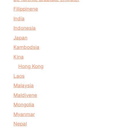
Filippinene
India
Indonesia
Japan
Kambodsja
Kina
Hong Kong
Laos
Malaysia
Maldivene
Mongolia
Myanmar
Nepal