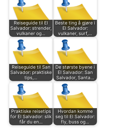
Reiseguide til El
Beste ting å gjøre i
Salvador: strender,
El Salvador:
vulkaner og…
vulkaner, surf,…
Reiseguide til San
De største byene i
Salvador: praktiske
El Salvador: San
tips,…
Salvador, Santa…
Praktiske reisetips
Hvordan komme
for El Salvador: slik
seg til El Salvador:
får du en…
fly, buss og…