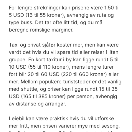
For lengre strekninger kan prisene være 1,50 til
5 USD (16 til 55 kroner), avhengig av rute og
type buss. Det tar ofte litt tid, og du må
beregne romslige marginer.
Taxi og privat sjåfør koster mer, men kan være
verdt det hvis du vil spare tid eller reiser i liten
gruppe. En kort taxitur i by kan ligge rundt 5 til
10 USD (55 til 110 kroner), mens lengre turer
fort blir 20 til 60 USD (220 til 660 kroner) eller
mer. Mellom populære turiststeder er det vanlig
med shuttle, og priser kan ligge rundt 15 til 35
USD (165 til 385 kroner) per person, avhengig
av distanse og arrangør.
Leiebil kan være praktisk hvis du vil utforske
mer fritt, men prisen varierer mye med sesong,