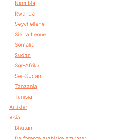
Namibia
Rwanda
Seychellene
Sierra Leone
Somalia
Sudan
Sør-Afrika
Sør-Sudan
Tanzania
Tunisia
Artikler
Asia
Bhutan
De forente arabiske emirater