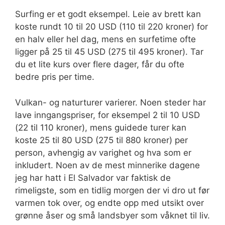
Surfing er et godt eksempel. Leie av brett kan
koste rundt 10 til 20 USD (110 til 220 kroner) for
en halv eller hel dag, mens en surfetime ofte
ligger på 25 til 45 USD (275 til 495 kroner). Tar
du et lite kurs over flere dager, får du ofte
bedre pris per time.
Vulkan- og naturturer varierer. Noen steder har
lave inngangspriser, for eksempel 2 til 10 USD
(22 til 110 kroner), mens guidede turer kan
koste 25 til 80 USD (275 til 880 kroner) per
person, avhengig av varighet og hva som er
inkludert. Noen av de mest minnerike dagene
jeg har hatt i El Salvador var faktisk de
rimeligste, som en tidlig morgen der vi dro ut før
varmen tok over, og endte opp med utsikt over
grønne åser og små landsbyer som våknet til liv.