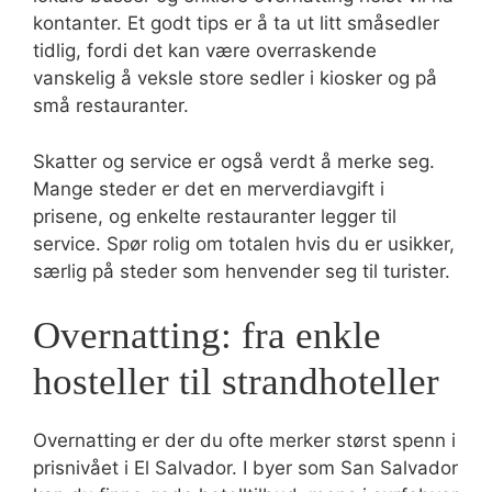
kontanter. Et godt tips er å ta ut litt småsedler
tidlig, fordi det kan være overraskende
vanskelig å veksle store sedler i kiosker og på
små restauranter.
Skatter og service er også verdt å merke seg.
Mange steder er det en merverdiavgift i
prisene, og enkelte restauranter legger til
service. Spør rolig om totalen hvis du er usikker,
særlig på steder som henvender seg til turister.
Overnatting: fra enkle
hosteller til strandhoteller
Overnatting er der du ofte merker størst spenn i
prisnivået i El Salvador. I byer som San Salvador