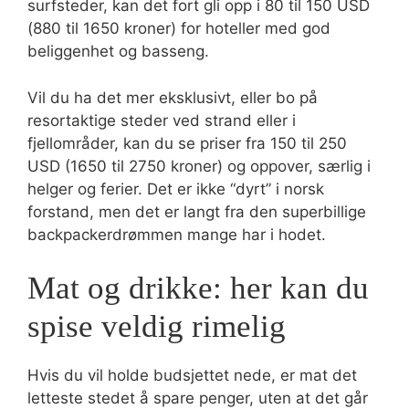
surfsteder, kan det fort gli opp i 80 til 150 USD
(880 til 1650 kroner) for hoteller med god
beliggenhet og basseng.
Vil du ha det mer eksklusivt, eller bo på
resortaktige steder ved strand eller i
fjellområder, kan du se priser fra 150 til 250
USD (1650 til 2750 kroner) og oppover, særlig i
helger og ferier. Det er ikke “dyrt” i norsk
forstand, men det er langt fra den superbillige
backpackerdrømmen mange har i hodet.
Mat og drikke: her kan du
spise veldig rimelig
Hvis du vil holde budsjettet nede, er mat det
letteste stedet å spare penger, uten at det går