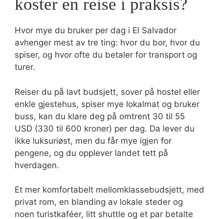
koster en reise i praksis?
Hvor mye du bruker per dag i El Salvador
avhenger mest av tre ting: hvor du bor, hvor du
spiser, og hvor ofte du betaler for transport og
turer.
Reiser du på lavt budsjett, sover på hostel eller
enkle gjestehus, spiser mye lokalmat og bruker
buss, kan du klare deg på omtrent 30 til 55
USD (330 til 600 kroner) per dag. Da lever du
ikke luksuriøst, men du får mye igjen for
pengene, og du opplever landet tett på
hverdagen.
Et mer komfortabelt mellomklassebudsjett, med
privat rom, en blanding av lokale steder og
noen turistkaféer, litt shuttle og et par betalte