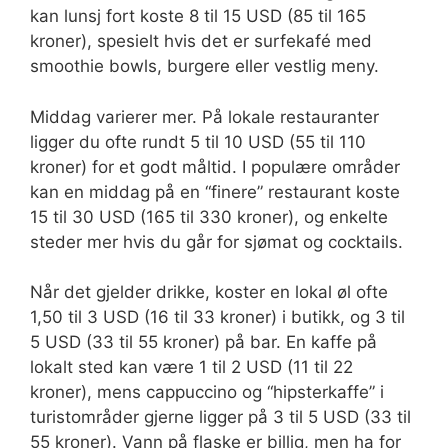
kan lunsj fort koste 8 til 15 USD (85 til 165
kroner), spesielt hvis det er surfekafé med
smoothie bowls, burgere eller vestlig meny.
Middag varierer mer. På lokale restauranter
ligger du ofte rundt 5 til 10 USD (55 til 110
kroner) for et godt måltid. I populære områder
kan en middag på en “finere” restaurant koste
15 til 30 USD (165 til 330 kroner), og enkelte
steder mer hvis du går for sjømat og cocktails.
Når det gjelder drikke, koster en lokal øl ofte
1,50 til 3 USD (16 til 33 kroner) i butikk, og 3 til
5 USD (33 til 55 kroner) på bar. En kaffe på
lokalt sted kan være 1 til 2 USD (11 til 22
kroner), mens cappuccino og “hipsterkaffe” i
turistområder gjerne ligger på 3 til 5 USD (33 til
55 kroner). Vann på flaske er billig, men ha for