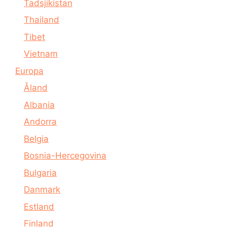
Tadsjikistan
Thailand
Tibet
Vietnam
Europa
Åland
Albania
Andorra
Belgia
Bosnia-Hercegovina
Bulgaria
Danmark
Estland
Finland