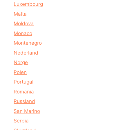
Luxembourg
Malta
Moldova
Monaco
Montenegro
Nederland
Norge
Polen
Portugal
Romania
Russland
San Marino
Serbia