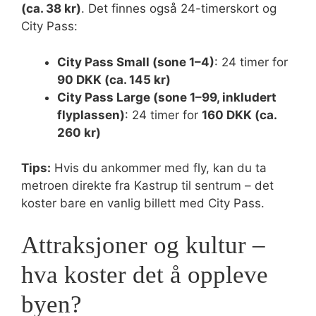
(ca. 38 kr)
. Det finnes også 24-timerskort og
City Pass:
City Pass Small (sone 1–4)
: 24 timer for
90 DKK (ca. 145 kr)
City Pass Large (sone 1–99, inkludert
flyplassen)
: 24 timer for
160 DKK (ca.
260 kr)
Tips:
Hvis du ankommer med fly, kan du ta
metroen direkte fra Kastrup til sentrum – det
koster bare en vanlig billett med City Pass.
Attraksjoner og kultur –
hva koster det å oppleve
byen?