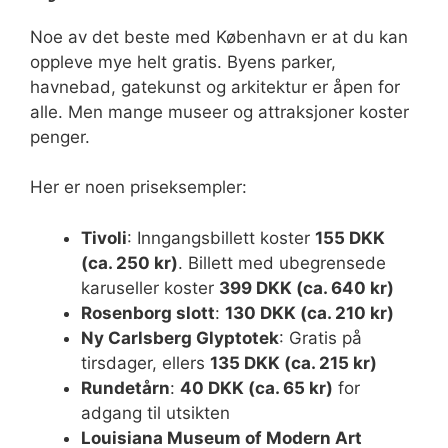
Noe av det beste med København er at du kan
oppleve mye helt gratis. Byens parker,
havnebad, gatekunst og arkitektur er åpen for
alle. Men mange museer og attraksjoner koster
penger.
Her er noen priseksempler:
Tivoli
: Inngangsbillett koster
155 DKK
(ca. 250 kr)
. Billett med ubegrensede
karuseller koster
399 DKK (ca. 640 kr)
Rosenborg slott
:
130 DKK (ca. 210 kr)
Ny Carlsberg Glyptotek
: Gratis på
tirsdager, ellers
135 DKK (ca. 215 kr)
Rundetårn
:
40 DKK (ca. 65 kr)
for
adgang til utsikten
Louisiana Museum of Modern Art