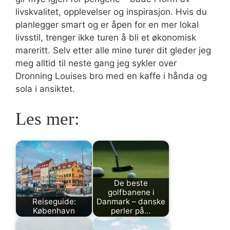
livskvalitet, opplevelser og inspirasjon. Hvis du
planlegger smart og er åpen for en mer lokal
livsstil, trenger ikke turen å bli et økonomisk
mareritt. Selv etter alle mine turer dit gleder jeg
meg alltid til neste gang jeg sykler over
Dronning Louises bro med en kaffe i hånda og
sola i ansiktet.
Les mer:
De beste
golfbanene i
Reiseguide:
Danmark – danske
København
perler på…