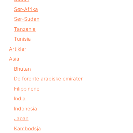
Sør-Afrika
Sør-Sudan
Tanzania
Tunisia
Artikler
Asia
Bhutan
De forente arabiske emirater
Filippinene
India
Indonesia
Japan
Kambodsja