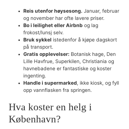
Reis utenfor høysesong.
Januar, februar
og november har ofte lavere priser.
Bo i leilighet eller Airbnb
og lag
frokost/lunsj selv.
Bruk sykkel
istedenfor å kjøpe dagskort
på transport.
Gratis opplevelser:
Botanisk hage, Den
Lille Havfrue, Superkilen, Christiania og
havnebadene er fantastiske og koster
ingenting.
Handle i supermarked
, ikke kiosk, og fyll
opp vannflasken fra springen.
Hva koster en helg i
København?