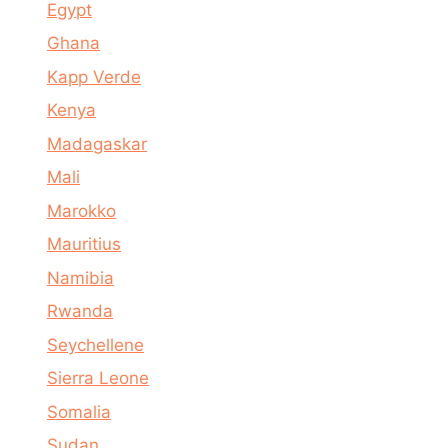
Egypt
Ghana
Kapp Verde
Kenya
Madagaskar
Mali
Marokko
Mauritius
Namibia
Rwanda
Seychellene
Sierra Leone
Somalia
Sudan