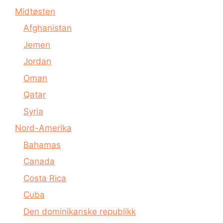
Midtøsten
Afghanistan
Jemen
Jordan
Oman
Qatar
Syria
Nord-Amerika
Bahamas
Canada
Costa Rica
Cuba
Den dominikanske republikk