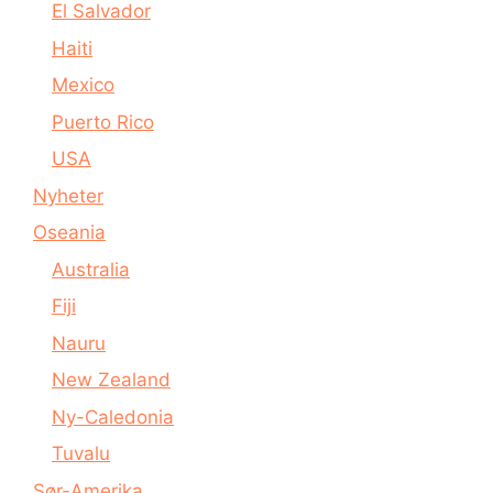
El Salvador
Haiti
Mexico
Puerto Rico
USA
Nyheter
Oseania
Australia
Fiji
Nauru
New Zealand
Ny-Caledonia
Tuvalu
Sør-Amerika