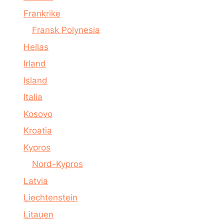
Frankrike
Fransk Polynesia
Hellas
Irland
Island
Italia
Kosovo
Kroatia
Kypros
Nord-Kypros
Latvia
Liechtenstein
Litauen