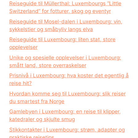
Reiseguide til Müllerthal: Luxembourgs “Little
Switzerland” for fotturer, skog og eventyr
Reiseguide til Mosel-dalen i Luxembourg: vin,
sykkelstier og småbyliv langs elva
Reiseguide til Luxembourg: liten stat, store
opplevelser
Unike og spesielle opplevelser i Luxembourg:
smått land, store overraskelser
Prisnivå i Luxembourg: hva koster det egentlig å
reise hit?
Hvordan komme seg til Luxembourg: slik reiser
du smartest fra Norge
Gamlebyen i Luxembourg: en reise til klipper,
katedraler og skjulte smug
Stikkontakter i Luxembourg: strøm, adapter og
praktiske reisetips