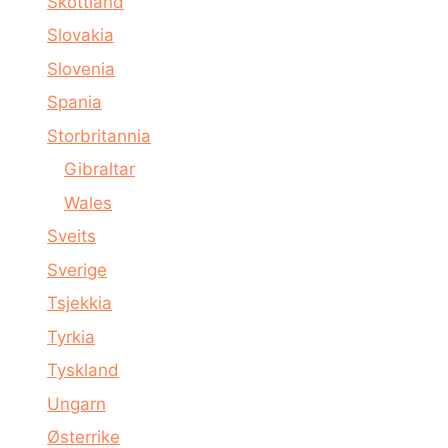
Skottland
Slovakia
Slovenia
Spania
Storbritannia
Gibraltar
Wales
Sveits
Sverige
Tsjekkia
Tyrkia
Tyskland
Ungarn
Østerrike