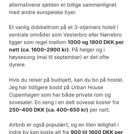
alternativene sjelden er billige sammenlignet
med andre europeiske byer.
Et vanlig dobbeltrom på et 3-stjerners hotell i
sentrale områder som Vesterbro eller Nørrebro
ligger som regel mellom
1000 og 1800 DKK per
natt (ca. 1600–2900 kr)
. På helger og i
høysesong (mai til september) er det ofte
dyrere.
Hvis du reiser på budsjett, kan du bo på hostel.
Jeg har tidligere bodd på
Urban House
Copenhagen
som har både private rom og
sovesaler. En seng i en delt sovesal koster fra
250–400 DKK (ca. 400–650 kr)
per natt.
Airbnb er også populært, og en liten leilighet i
indre by kan koste alt fra
900 til 1600 DKK per