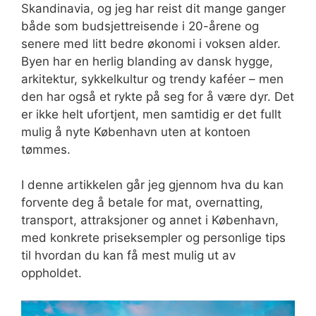
Skandinavia, og jeg har reist dit mange ganger
både som budsjettreisende i 20-årene og
senere med litt bedre økonomi i voksen alder.
Byen har en herlig blanding av dansk hygge,
arkitektur, sykkelkultur og trendy kaféer – men
den har også et rykte på seg for å være dyr. Det
er ikke helt ufortjent, men samtidig er det fullt
mulig å nyte København uten at kontoen
tømmes.
I denne artikkelen går jeg gjennom hva du kan
forvente deg å betale for mat, overnatting,
transport, attraksjoner og annet i København,
med konkrete priseksempler og personlige tips
til hvordan du kan få mest mulig ut av
oppholdet.