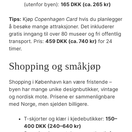
(utenfor byen):
165 DKK (ca. 265 kr)
Tips:
Kjøp
Copenhagen Card
hvis du planlegger
å besøke mange attraksjoner. Det inkluderer
gratis inngang til over 80 museer og fri offentlig
transport. Pris:
459 DKK (ca. 740 kr)
for 24
timer.
Shopping og småkjøp
Shopping i København kan være fristende –
byen har mange unike designbutikker, vintage
og nordisk mote. Prisene er sammenlignbare
med Norge, men sjelden billigere.
T-skjorter og klær i kjedebutikker:
150–
400 DKK (240–640 kr)