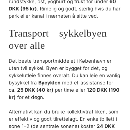
rundstykke, ost, yoghurt og frukt for under
60
DKK (95 kr)
. Rimelig og godt, særlig hvis du har
park eller kanal i nærheten å sitte ved.
Transport – sykkelbyen
over alle
Det beste transportmiddelet i København er
uten tvil sykkel. Byen er bygget for det, og
sykkelutleie finnes overalt. Du kan leie en vanlig
bysykkel fra
Bycyklen
med el-assistanse for
ca.
25 DKK (40 kr)
per time eller
120 DKK (190
kr)
for et døgn.
Alternativt kan du bruke kollektivtrafikken, som
er effektiv og godt tilrettelagt. En enkeltbillett i
sone 1–2 (de sentrale sonene) koster
24 DKK