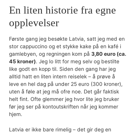
En liten historie fra egne
opplevelser
Første gang jeg besøkte Latvia, satt jeg med en
stor cappuccino og et stykke kake på en kafé i
gamlebyen, og regningen kom på
3,80 euro (ca.
45 kroner)
. Jeg lo litt for meg selv og bestilte
like godt en kopp til. Siden den gang har jeg
alltid hatt en liten intern reiselek – å prøve å
leve en hel dag på under 25 euro (300 kroner),
uten å føle at jeg må ofre noe. Det går faktisk
helt fint. Ofte glemmer jeg hvor lite jeg bruker
før jeg ser på kontoutskriften når jeg kommer
hjem.
Latvia er ikke bare rimelig – det gir deg en