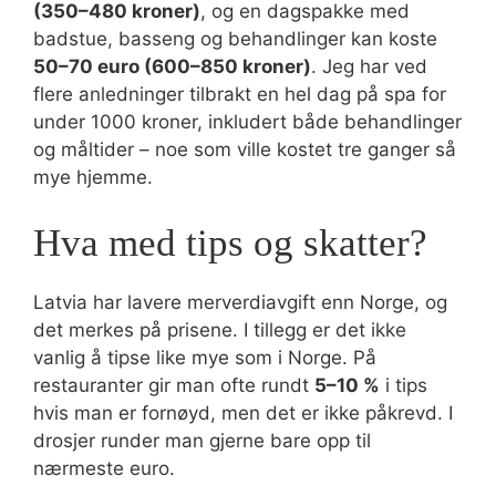
(350–480 kroner)
, og en dagspakke med
badstue, basseng og behandlinger kan koste
50–70 euro (600–850 kroner)
. Jeg har ved
flere anledninger tilbrakt en hel dag på spa for
under 1000 kroner, inkludert både behandlinger
og måltider – noe som ville kostet tre ganger så
mye hjemme.
Hva med tips og skatter?
Latvia har lavere merverdiavgift enn Norge, og
det merkes på prisene. I tillegg er det ikke
vanlig å tipse like mye som i Norge. På
restauranter gir man ofte rundt
5–10 %
i tips
hvis man er fornøyd, men det er ikke påkrevd. I
drosjer runder man gjerne bare opp til
nærmeste euro.