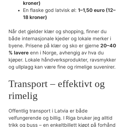
kroner)
En flaske god latvisk øl:
1–1,50 euro (12–
18 kroner)
Når det gjelder klær og shopping, finner du
både internasjonale kjeder og lokale merker i
byene. Prisene på klær og sko er gjerne
20–40
% lavere
enn i Norge, avhengig av hva du
kjøper. Lokale håndverksprodukter, ravsmykker
og ullplagg kan være fine og rimelige suvenirer.
Transport – effektivt og
rimelig
Offentlig transport i Latvia er både
velfungerende og billig. I Riga bruker jeg alltid
trikk og buss – en enkeltbillett kjøpt på forhånd