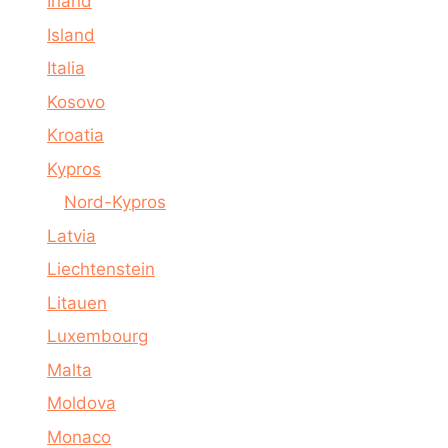
Irland
Island
Italia
Kosovo
Kroatia
Kypros
Nord-Kypros
Latvia
Liechtenstein
Litauen
Luxembourg
Malta
Moldova
Monaco