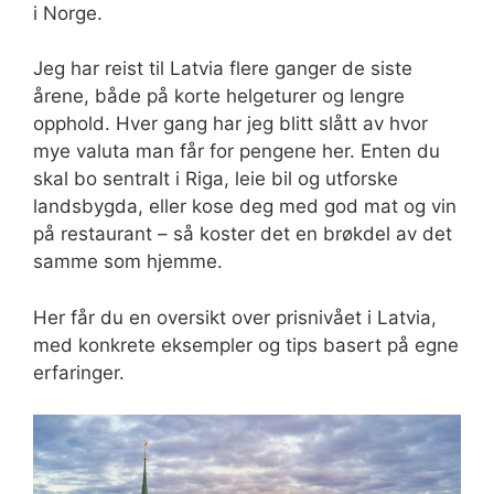
i Norge.
Jeg har reist til Latvia flere ganger de siste
årene, både på korte helgeturer og lengre
opphold. Hver gang har jeg blitt slått av hvor
mye valuta man får for pengene her. Enten du
skal bo sentralt i Riga, leie bil og utforske
landsbygda, eller kose deg med god mat og vin
på restaurant – så koster det en brøkdel av det
samme som hjemme.
Her får du en oversikt over prisnivået i Latvia,
med konkrete eksempler og tips basert på egne
erfaringer.