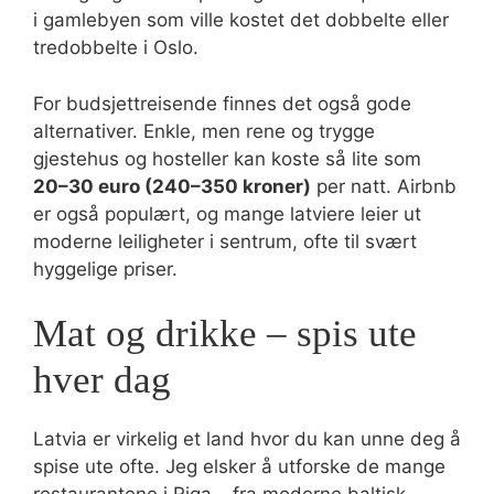
i gamlebyen som ville kostet det dobbelte eller
tredobbelte i Oslo.
For budsjettreisende finnes det også gode
alternativer. Enkle, men rene og trygge
gjestehus og hosteller kan koste så lite som
20–30 euro (240–350 kroner)
per natt. Airbnb
er også populært, og mange latviere leier ut
moderne leiligheter i sentrum, ofte til svært
hyggelige priser.
Mat og drikke – spis ute
hver dag
Latvia er virkelig et land hvor du kan unne deg å
spise ute ofte. Jeg elsker å utforske de mange