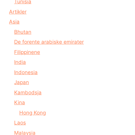
Tunisia
Artikler
Asia
Bhutan
De forente arabiske emirater
Filippinene
India
Indonesia
Japan
Kambodsja
Kina
Hong Kong
Laos
Malaysia