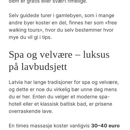
dem er gratis eller svært rimelige.
Selv guidede turer i gamlebyen, som i mange
andre byer koster en del, finnes her som «free
walking tours», hvor du selv bestemmer hvor
mye du vil gi i tips.
Spa og velvære – luksus
på lavbudsjett
Latvia har lange tradisjoner for spa og velvære,
og dette er noe du virkelig bør unne deg mens
du er her. Enten du velger et moderne spa-
hotell eller et klassisk baltisk bad, er prisene
overraskende lave.
En times massasje koster vanligvis
30–40 euro