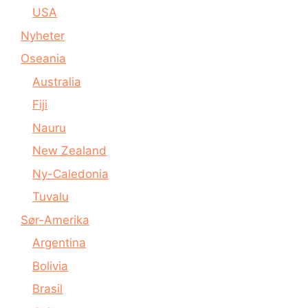
USA
Nyheter
Oseania
Australia
Fiji
Nauru
New Zealand
Ny-Caledonia
Tuvalu
Sør-Amerika
Argentina
Bolivia
Brasil