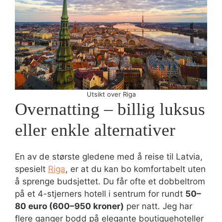
Utsikt over Riga
Overnatting – billig luksus
eller enkle alternativer
En av de største gledene med å reise til Latvia,
spesielt
Riga
, er at du kan bo komfortabelt uten
å sprenge budsjettet. Du får ofte et dobbeltrom
på et 4-stjerners hotell i sentrum for rundt
50–
80 euro (600–950 kroner)
per natt. Jeg har
flere ganger bodd på elegante boutiquehoteller