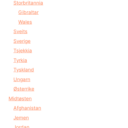
Storbritannia
Gibraltar
Wales
Sveits
Sverige
Tsjekkia
Tyrkia
Tyskland
Ungarn
Østerrike
Midtøsten
Afghanistan
Jemen
Jordan