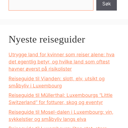
Søk
Nyeste reiseguider
Utrygge land for kvinner som reiser alene: hva
det egentlig betyr, og hvilke land som oftest
havner øverst på risikolister
Reiseguide til Vianden: slott, elv, utsikt og
småbyliv i Luxembourg
Reiseguide til Müllerthal: Luxembourgs “Little
Switzerland” for fotturer, skog og eventyr
Reiseguide til Mosel-dalen i Luxembourg: vin,
sykkelstier og småbyliv langs elva