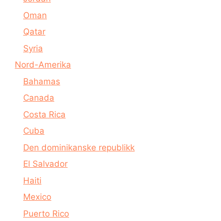
Oman
Qatar
Syria
Nord-Amerika
Bahamas
Canada
Costa Rica
Cuba
Den dominikanske republikk
El Salvador
Haiti
Mexico
Puerto Rico