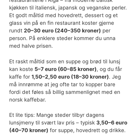
restaurantene i Riga – fra moderne baltisk
kjøkken til italiensk, japansk og veganske perler.
Et godt måltid med hovedrett, dessert og et
glass vin på en fin restaurant koster gjerne
rundt
20–30 euro (240–350 kroner)
per
person. På enklere steder kommer du unna
med halve prisen.
Et raskt måltid som en suppe og brød til lunsj
kan koste
5–7 euro (60–85 kroner)
, og du får
kaffe for
1,50–2,50 euro (18–30 kroner)
. Jeg
må innrømme at jeg ofte tar to kopper bare
fordi det føles så billig sammenlignet med en
norsk kaffebar.
Et lite tips: Mange steder tilbyr dagens
lunsjmeny til svært lav pris – typisk
3,50–6 euro
(40–70 kroner)
for suppe, hovedrett og drikke.