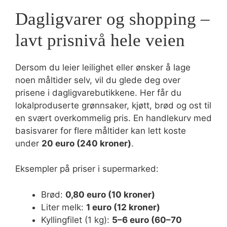
Dagligvarer og shopping –
lavt prisnivå hele veien
Dersom du leier leilighet eller ønsker å lage
noen måltider selv, vil du glede deg over
prisene i dagligvarebutikkene. Her får du
lokalproduserte grønnsaker, kjøtt, brød og ost til
en svært overkommelig pris. En handlekurv med
basisvarer for flere måltider kan lett koste
under
20 euro (240 kroner)
.
Eksempler på priser i supermarked:
Brød:
0,80 euro (10 kroner)
Liter melk:
1 euro (12 kroner)
Kyllingfilet (1 kg):
5–6 euro (60–70