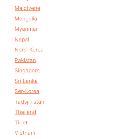
Maldivene
Mongolia
Myanmar
Nepal
Nord-Korea
Pakistan
Singapore
Sri Lanka
Sør-Korea
Tadsjikistan
Thailand
Tibet
Vietnam