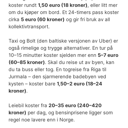
koster rundt
1,50 euro (18 kroner)
, eller litt mer
om du kjøper om bord. Et 24-timers pass koster
cirka
5 euro (60 kroner)
og gir fri bruk av all
kollektivtransport.
Taxi og Bolt (den baltiske versjonen av Uber) er
også rimelige og trygge alternativer. En tur på
10–15 minutter koster sjelden mer enn
5–7 euro
(60–85 kroner)
. Skal du reise ut av byen, kan
du ta buss eller tog. En togreise fra Riga til
Jurmala – den sjarmerende badebyen ved
kysten – koster bare
1,50–2 euro (18–24
kroner)
.
Leiebil koster fra
20–35 euro (240–420
kroner)
per dag, og bensinprisene ligger som
regel noe lavere enn i Norge.