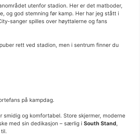
fanområdet utenfor stadion. Her er det matboder,
ere, og god stemning før kamp. Her har jeg stått i
ity-sanger spilles over høyttalerne og fans
 puber rett ved stadion, men i sentrum finner du
ortefans på kampdag.
 smidig og komfortabel. Store skjermer, moderne
aske med sin dedikasjon – særlig i
South Stand
,
il.