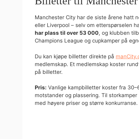
Billetter til Mancheste
Manchester City har de siste årene hatt no
eller Liverpool – selv om etterspørselen 
har plass til over 53 000
, og klubben tilb
Champions League og cupkamper på egne
Du kan kjøpe billetter direkte på
manCity
medlemskap. Et medlemskap koster rundt 3
på billetter.
Pris:
Vanlige kampbilletter koster fra 30
motstander og plassering. Til storkamper 
med høyere priser og større konkurranse.