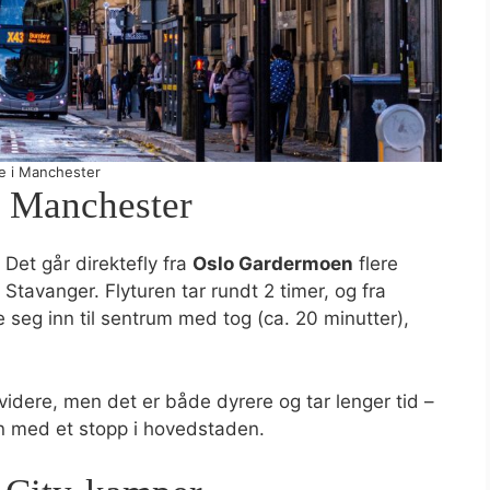
e i Manchester
 Manchester
 Det går direktefly fra
Oslo Gardermoen
flere
 Stavanger. Flyturen tar rundt 2 timer, og fra
seg inn til sentrum med tog (ca. 20 minutter),
 videre, men det er både dyrere og tar lenger tid –
n med et stopp i hovedstaden.