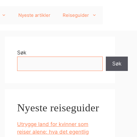
Nyeste artikler
Reiseguider
Søk
Søk
Nyeste reiseguider
Utrygge land for kvinner som
reiser alene: hva det egentlig