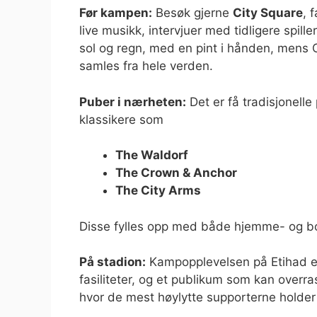
Før kampen:
Besøk gjerne
City Square
, 
live musikk, intervjuer med tidligere spill
sol og regn, med en pint i hånden, mens C
samles fra hele verden.
Puber i nærheten:
Det er få tradisjonelle
klassikere som
The Waldorf
The Crown & Anchor
The City Arms
Disse fylles opp med både hjemme- og b
På stadion:
Kampopplevelsen på Etihad er
fasiliteter, og et publikum som kan overr
hvor de mest høylytte supporterne holder t