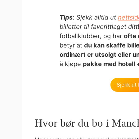
Tips
:
Sjekk alltid ut
nettsid
billetter til favorittlaget ditt
fotballklubber, og har
ofte 
betyr at
du kan skaffe bill
ordinært er utsolgt eller um
å kjøpe
pakke med hotell + 
Sjekk ut 
Hvor bør du bo i Manc