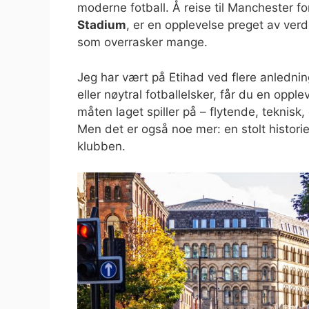
moderne fotball. Å reise til Manchester f
Stadium
, er en opplevelse preget av ver
som overrasker mange.
Jeg har vært på Etihad ved flere anledni
eller nøytral fotballelsker, får du en opp
måten laget spiller på – flytende, teknisk, o
Men det er også noe mer: en stolt historie
klubben.