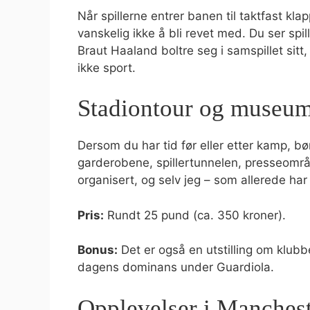
Når spillerne entrer banen til taktfast kl
vanskelig ikke å bli revet med. Du ser spi
Braut Haaland boltre seg i samspillet sit
ikke sport.
Stadiontour og museu
Dersom du har tid før eller etter kamp, b
garderobene, spillertunnelen, presseomr
organisert, og selv jeg – som allerede har 
Pris:
Rundt 25 pund (ca. 350 kroner).
Bonus:
Det er også en utstilling om klubb
dagens dominans under Guardiola.
Opplevelser i Manchest