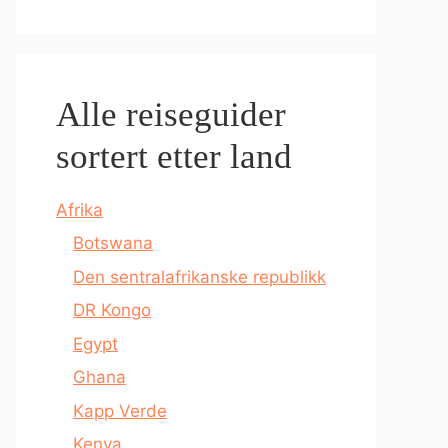
Alle reiseguider
sortert etter land
Afrika
Botswana
Den sentralafrikanske republikk
DR Kongo
Egypt
Ghana
Kapp Verde
Kenya