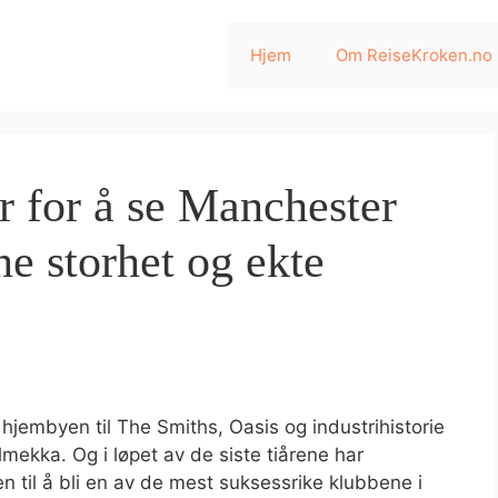
Hjem
Om ReiseKroken.no
r for å se Manchester
ne storhet og ekte
hjembyen til The Smiths, Oasis og industrihistorie
lmekka. Og i løpet av de siste tiårene har
en til å bli en av de mest suksessrike klubbene i