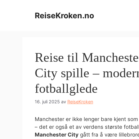
Hopp
til
ReiseKroken.no
innhold
Reise til Mancheste
City spille – moder
fotballglede
16. juli 2025
av
ReiseKroken
Manchester er ikke lenger bare kjent som 
– det er også et av verdens største fotbal
Manchester City
gått fra å være lillebror