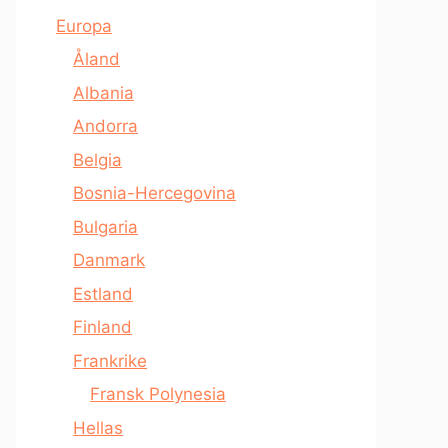
Europa
Åland
Albania
Andorra
Belgia
Bosnia-Hercegovina
Bulgaria
Danmark
Estland
Finland
Frankrike
Fransk Polynesia
Hellas