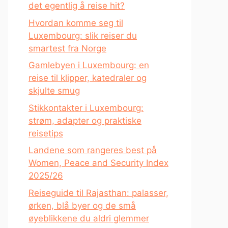
det egentlig å reise hit?
Hvordan komme seg til
Luxembourg: slik reiser du
smartest fra Norge
Gamlebyen i Luxembourg: en
reise til klipper, katedraler og
skjulte smug
Stikkontakter i Luxembourg:
strøm, adapter og praktiske
reisetips
Landene som rangeres best på
Women, Peace and Security Index
2025/26
Reiseguide til Rajasthan: palasser,
ørken, blå byer og de små
øyeblikkene du aldri glemmer