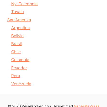
Ny-Caledonia
Tuvalu
Sør-Amerika
Argentina
Bolivia
Brasil
Chile
Colombia
Ecuador
Peru
Venezuela
© 2026 ReiseKroken.no
• Bygget med
GeneratePress