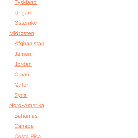
Tyskland
Ungarn
Østerrike
Midtøsten
Afghanistan
Jemen
Jordan
Oman
Qatar
Syria
Nord-Amerika
Bahamas
Canada
Costa Rica