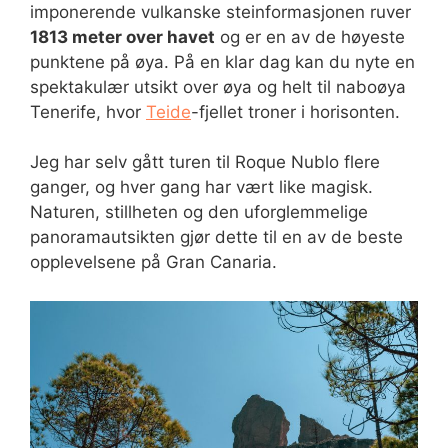
imponerende vulkanske steinformasjonen ruver
1813 meter over havet
og er en av de høyeste
punktene på øya. På en klar dag kan du nyte en
spektakulær utsikt over øya og helt til naboøya
Tenerife, hvor
Teide
-fjellet troner i horisonten.
Jeg har selv gått turen til Roque Nublo flere
ganger, og hver gang har vært like magisk.
Naturen, stillheten og den uforglemmelige
panoramautsikten gjør dette til en av de beste
opplevelsene på Gran Canaria.