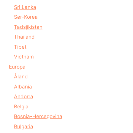
Sri Lanka
Sør-Korea
Tadsjikistan
Thailand
Tibet
Vietnam
Europa
Åland
Albania
Andorra
Belgia
Bosnia-Hercegovina
Bulgaria