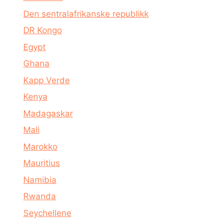
Den sentralafrikanske republikk
DR Kongo
Egypt
Ghana
Kapp Verde
Kenya
Madagaskar
Mali
Marokko
Mauritius
Namibia
Rwanda
Seychellene