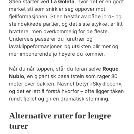
Stien starter ved
La Goleta
, hvor det er en godt
merket sti som snirkler seg oppover mot
fjellformasjonen. Stien består av både jord- og
steindekkede partier, og det siste stykket er litt
brattere, men overkommelig for de fleste.
Underveis passerer du furutrær og
lavaklippeformasjoner, og utsikten blir mer og
mer imponerende jo høyere du kommer.
Når du når toppen, står du foran selve
Roque
Nublo
, en gigantisk basaltstein som rager 80
meter over bakken. Navnet betyr «Skyklippen»,
og det er lett å forstå hvorfor – ofte ligger tåken
rundt fjellet og gir en dramatisk stemning.
Alternative ruter for lengre
turer