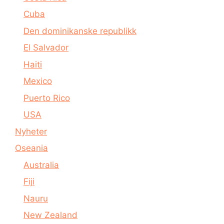
Cuba
Den dominikanske republikk
El Salvador
Haiti
Mexico
Puerto Rico
USA
Nyheter
Oseania
Australia
Fiji
Nauru
New Zealand