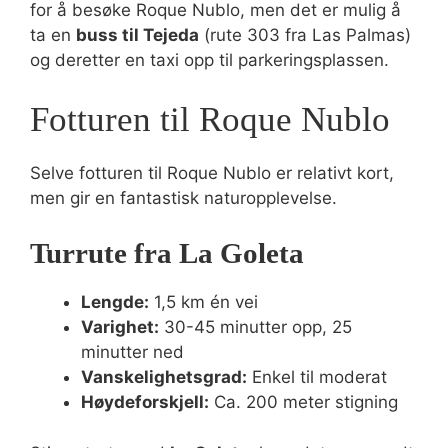
for å besøke Roque Nublo, men det er mulig å
ta en
buss til Tejeda
(rute 303 fra Las Palmas)
og deretter en taxi opp til parkeringsplassen.
Fotturen til Roque Nublo
Selve fotturen til Roque Nublo er relativt kort,
men gir en fantastisk naturopplevelse.
Turrute fra La Goleta
Lengde:
1,5 km én vei
Varighet:
30-45 minutter opp, 25
minutter ned
Vanskelighetsgrad:
Enkel til moderat
Høydeforskjell:
Ca. 200 meter stigning