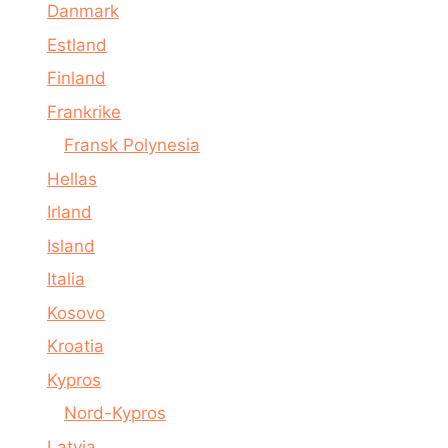
Danmark
Estland
Finland
Frankrike
Fransk Polynesia
Hellas
Irland
Island
Italia
Kosovo
Kroatia
Kypros
Nord-Kypros
Latvia