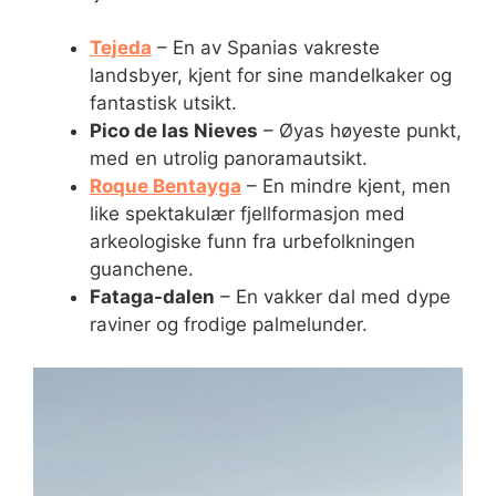
Tejeda
– En av Spanias vakreste
landsbyer, kjent for sine mandelkaker og
fantastisk utsikt.
Pico de las Nieves
– Øyas høyeste punkt,
med en utrolig panoramautsikt.
Roque Bentayga
– En mindre kjent, men
like spektakulær fjellformasjon med
arkeologiske funn fra urbefolkningen
guanchene.
Fataga-dalen
– En vakker dal med dype
raviner og frodige palmelunder.