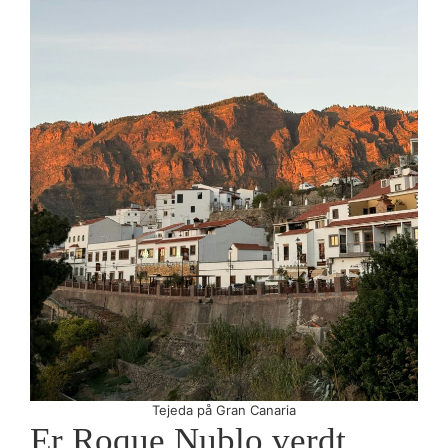
Tejeda på Gran Canaria
Er Roque Nublo verdt