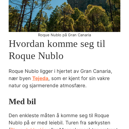
Roque Nublo på Gran Canaria
Hvordan komme seg til
Roque Nublo
Roque Nublo ligger i hjertet av Gran Canaria,
nær byen
Tejeda
, som er kjent for sin vakre
natur og sjarmerende atmosfære.
Med bil
Den enkleste måten å komme seg til Roque
Nublo på er med leiebil. Turen fra sørkysten