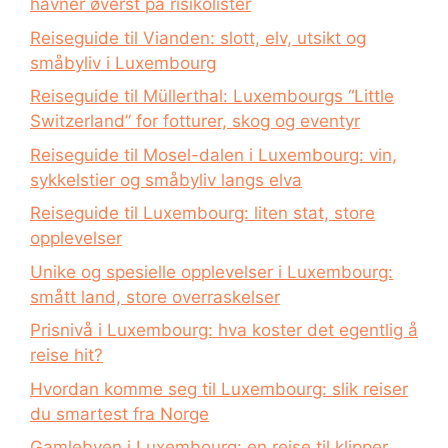
havner øverst på risikolister
Reiseguide til Vianden: slott, elv, utsikt og
småbyliv i Luxembourg
Reiseguide til Müllerthal: Luxembourgs “Little
Switzerland” for fotturer, skog og eventyr
Reiseguide til Mosel-dalen i Luxembourg: vin,
sykkelstier og småbyliv langs elva
Reiseguide til Luxembourg: liten stat, store
opplevelser
Unike og spesielle opplevelser i Luxembourg:
smått land, store overraskelser
Prisnivå i Luxembourg: hva koster det egentlig å
reise hit?
Hvordan komme seg til Luxembourg: slik reiser
du smartest fra Norge
Gamlebyen i Luxembourg: en reise til klipper,