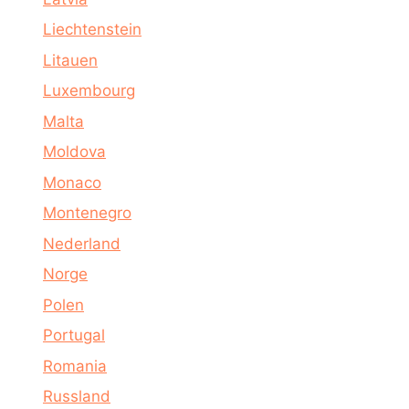
Liechtenstein
Litauen
Luxembourg
Malta
Moldova
Monaco
Montenegro
Nederland
Norge
Polen
Portugal
Romania
Russland