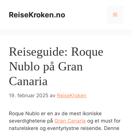
Hopp
til
ReiseKroken.no
Meny
innhold
Reiseguide: Roque
Nublo på Gran
Canaria
19. februar 2025
av
ReiseKroken
Roque Nublo er en av de mest ikoniske
severdighetene på
Gran Canaria
og et must for
naturelskere og eventyrlystne reisende. Denne