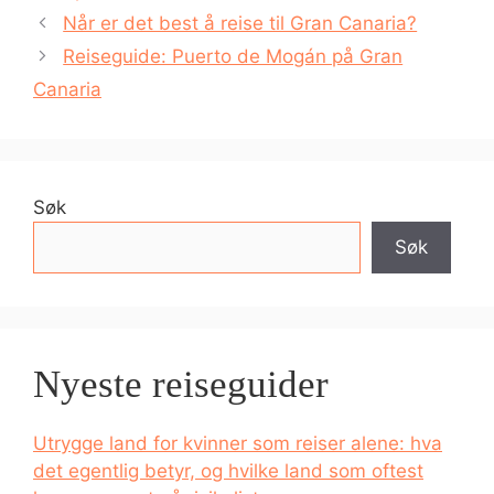
Når er det best å reise til Gran Canaria?
Reiseguide: Puerto de Mogán på Gran
Canaria
Søk
Søk
Nyeste reiseguider
Utrygge land for kvinner som reiser alene: hva
det egentlig betyr, og hvilke land som oftest