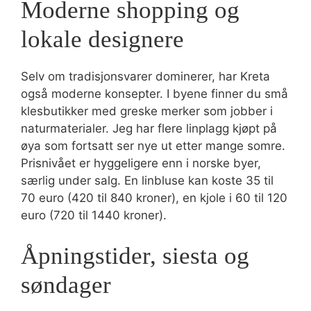
Moderne shopping og
lokale designere
Selv om tradisjonsvarer dominerer, har Kreta
også moderne konsepter. I byene finner du små
klesbutikker med greske merker som jobber i
naturmaterialer. Jeg har flere linplagg kjøpt på
øya som fortsatt ser nye ut etter mange somre.
Prisnivået er hyggeligere enn i norske byer,
særlig under salg. En linbluse kan koste 35 til
70 euro (420 til 840 kroner), en kjole i 60 til 120
euro (720 til 1440 kroner).
Åpningstider, siesta og
søndager