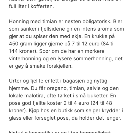
full liter i kofferten.
Honning med timian er nesten obligatorisk. Bier
som sanker i fjellsidene gir en intens aroma som
gjør at du spiser den med skje. En krukke på
450 gram ligger gjerne på 7 til 12 euro (84 til
144 kroner). Spør om de har en mørkere
vinterhonning og en lysere sommerhonning, det
er gøy å smake forskjellen.
Urter og fjellte er lett i bagasjen og nyttig
hjemme. Du får oregano, timian, salvie og den
lokale malotira, ofte tørket i små buketter. En
pose god fjellte koster 2 til 4 euro (24 til 48
kroner). Kjøp hos en butikk som selger krydder i
glass eller forseglet pose, da holder det lenger.
Naturlig kosmetikk er en liten hemmelighet.