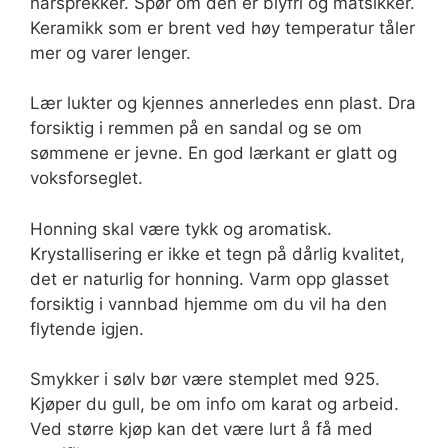
hårsprekker. Spør om den er blyfri og matsikker.
Keramikk som er brent ved høy temperatur tåler
mer og varer lenger.
Lær lukter og kjennes annerledes enn plast. Dra
forsiktig i remmen på en sandal og se om
sømmene er jevne. En god lærkant er glatt og
voksforseglet.
Honning skal være tykk og aromatisk.
Krystallisering er ikke et tegn på dårlig kvalitet,
det er naturlig for honning. Varm opp glasset
forsiktig i vannbad hjemme om du vil ha den
flytende igjen.
Smykker i sølv bør være stemplet med 925.
Kjøper du gull, be om info om karat og arbeid.
Ved større kjøp kan det være lurt å få med