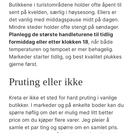
Butikkene i turistområdene holder ofte åpent til
sent på kvelden, særlig i høysesong. Ellers er
det vanlig med middagspause midt på dagen.
Mindre steder holder ofte stengt på søndager.
Planlegg de største handleturene til tidlig
formiddag eller etter klokken 18
, når både
temperaturen og tempoet er mer behagelig.
Markeder starter tidlig, og best kvalitet plukkes
gjerne først.
Pruting eller ikke
Kreta er ikke et sted for hard pruting i vanlige
butikker. I markeder og på enkelte boder kan du
spørre høflig om det er mulig med litt better
price om du kjøper flere varer. Jeg pleier å
samle et par ting og spørre om en samlet pris.