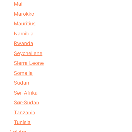
Mali
Marokko
Mauritius
Namibia
Rwanda
Seychellene
Sierra Leone
Somalia
Sudan
Sør-Afrika
Sør-Sudan
Tanzania
Tunisia