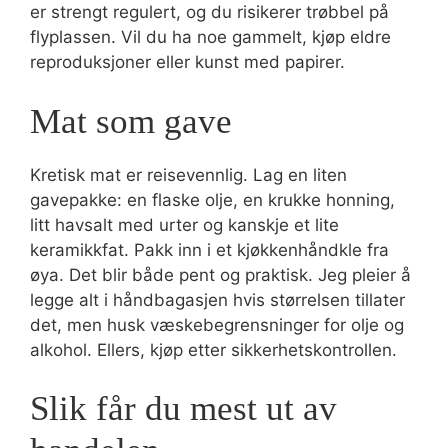
er strengt regulert, og du risikerer trøbbel på
flyplassen. Vil du ha noe gammelt, kjøp eldre
reproduksjoner eller kunst med papirer.
Mat som gave
Kretisk mat er reisevennlig. Lag en liten
gavepakke: en flaske olje, en krukke honning,
litt havsalt med urter og kanskje et lite
keramikkfat. Pakk inn i et kjøkkenhåndkle fra
øya. Det blir både pent og praktisk. Jeg pleier å
legge alt i håndbagasjen hvis størrelsen tillater
det, men husk væskebegrensninger for olje og
alkohol. Ellers, kjøp etter sikkerhetskontrollen.
Slik får du mest ut av