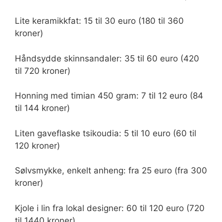
Lite keramikkfat: 15 til 30 euro (180 til 360
kroner)
Håndsydde skinnsandaler: 35 til 60 euro (420
til 720 kroner)
Honning med timian 450 gram: 7 til 12 euro (84
til 144 kroner)
Liten gaveflaske tsikoudia: 5 til 10 euro (60 til
120 kroner)
Sølvsmykke, enkelt anheng: fra 25 euro (fra 300
kroner)
Kjole i lin fra lokal designer: 60 til 120 euro (720
til 1440 kroner)