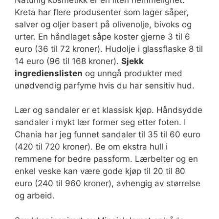
Kreta har flere produsenter som lager såper,
salver og oljer basert på olivenolje, bivoks og
urter. En håndlaget såpe koster gjerne 3 til 6
euro (36 til 72 kroner). Hudolje i glassflaske 8 til
14 euro (96 til 168 kroner).
Sjekk
ingredienslisten
og unngå produkter med
unødvendig parfyme hvis du har sensitiv hud.
Lær og sandaler er et klassisk kjøp. Håndsydde
sandaler i mykt lær former seg etter foten. I
Chania har jeg funnet sandaler til 35 til 60 euro
(420 til 720 kroner). Be om ekstra hull i
remmene for bedre passform. Lærbelter og en
enkel veske kan være gode kjøp til 20 til 80
euro (240 til 960 kroner), avhengig av størrelse
og arbeid.