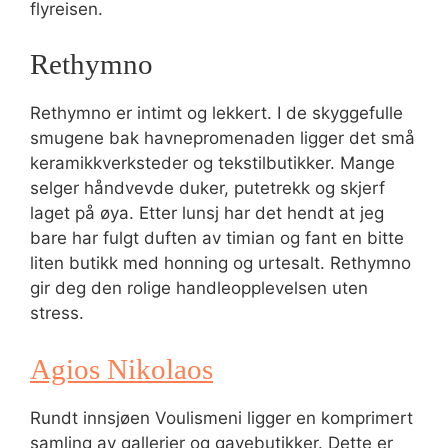
flyreisen.
Rethymno
Rethymno er intimt og lekkert. I de skyggefulle
smugene bak havnepromenaden ligger det små
keramikkverksteder og tekstilbutikker. Mange
selger håndvevde duker, putetrekk og skjerf
laget på øya. Etter lunsj har det hendt at jeg
bare har fulgt duften av timian og fant en bitte
liten butikk med honning og urtesalt. Rethymno
gir deg den rolige handleopplevelsen uten
stress.
Agios Nikolaos
Rundt innsjøen Voulismeni ligger en komprimert
samling av gallerier og gavebutikker. Dette er