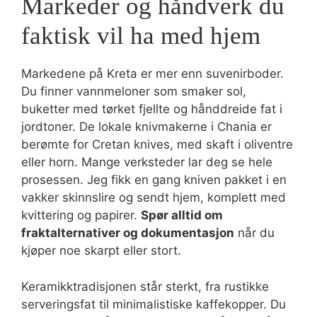
Markeder og håndverk du
faktisk vil ha med hjem
Markedene på Kreta er mer enn suvenirboder.
Du finner vannmeloner som smaker sol,
buketter med tørket fjellte og hånddreide fat i
jordtoner. De lokale knivmakerne i Chania er
berømte for Cretan knives, med skaft i oliventre
eller horn. Mange verksteder lar deg se hele
prosessen. Jeg fikk en gang kniven pakket i en
vakker skinnslire og sendt hjem, komplett med
kvittering og papirer.
Spør alltid om
fraktalternativer og dokumentasjon
når du
kjøper noe skarpt eller stort.
Keramikktradisjonen står sterkt, fra rustikke
serveringsfat til minimalistiske kaffekopper. Du