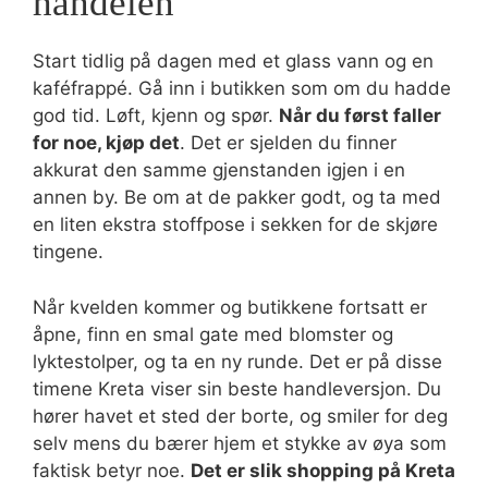
handelen
Start tidlig på dagen med et glass vann og en
kaféfrappé. Gå inn i butikken som om du hadde
god tid. Løft, kjenn og spør.
Når du først faller
for noe, kjøp det
. Det er sjelden du finner
akkurat den samme gjenstanden igjen i en
annen by. Be om at de pakker godt, og ta med
en liten ekstra stoffpose i sekken for de skjøre
tingene.
Når kvelden kommer og butikkene fortsatt er
åpne, finn en smal gate med blomster og
lyktestolper, og ta en ny runde. Det er på disse
timene Kreta viser sin beste handleversjon. Du
hører havet et sted der borte, og smiler for deg
selv mens du bærer hjem et stykke av øya som
faktisk betyr noe.
Det er slik shopping på Kreta