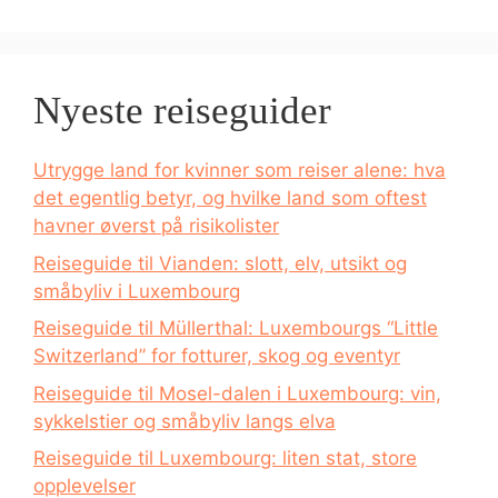
Nyeste reiseguider
Utrygge land for kvinner som reiser alene: hva
det egentlig betyr, og hvilke land som oftest
havner øverst på risikolister
Reiseguide til Vianden: slott, elv, utsikt og
småbyliv i Luxembourg
Reiseguide til Müllerthal: Luxembourgs “Little
Switzerland” for fotturer, skog og eventyr
Reiseguide til Mosel-dalen i Luxembourg: vin,
sykkelstier og småbyliv langs elva
Reiseguide til Luxembourg: liten stat, store
opplevelser