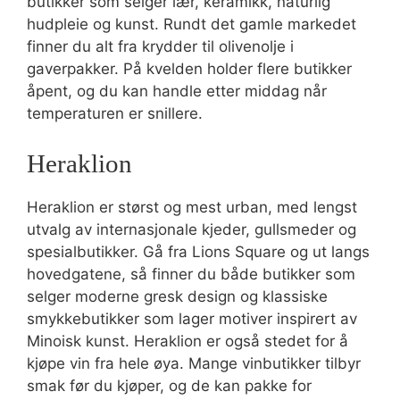
butikker som selger lær, keramikk, naturlig
hudpleie og kunst. Rundt det gamle markedet
finner du alt fra krydder til olivenolje i
gaverpakker. På kvelden holder flere butikker
åpent, og du kan handle etter middag når
temperaturen er snillere.
Heraklion
Heraklion er størst og mest urban, med lengst
utvalg av internasjonale kjeder, gullsmeder og
spesialbutikker. Gå fra Lions Square og ut langs
hovedgatene, så finner du både butikker som
selger moderne gresk design og klassiske
smykkebutikker som lager motiver inspirert av
Minoisk kunst. Heraklion er også stedet for å
kjøpe vin fra hele øya. Mange vinbutikker tilbyr
smak før du kjøper, og de kan pakke for