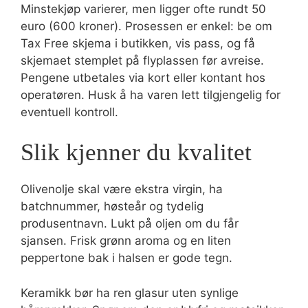
Minstekjøp varierer, men ligger ofte rundt 50
euro (600 kroner). Prosessen er enkel: be om
Tax Free skjema i butikken, vis pass, og få
skjemaet stemplet på flyplassen før avreise.
Pengene utbetales via kort eller kontant hos
operatøren. Husk å ha varen lett tilgjengelig for
eventuell kontroll.
Slik kjenner du kvalitet
Olivenolje skal være ekstra virgin, ha
batchnummer, høsteår og tydelig
produsentnavn. Lukt på oljen om du får
sjansen. Frisk grønn aroma og en liten
peppertone bak i halsen er gode tegn.
Keramikk bør ha ren glasur uten synlige