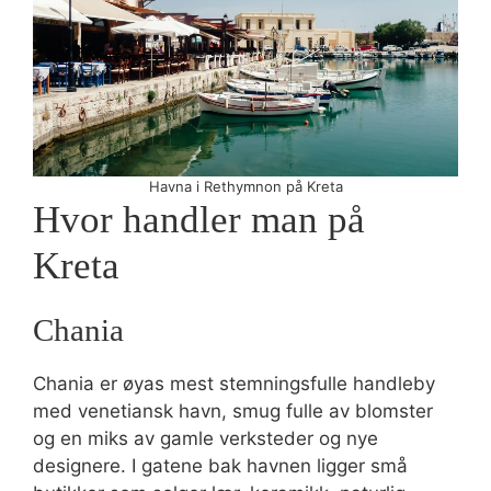
Havna i Rethymnon på Kreta
Hvor handler man på
Kreta
Chania
Chania er øyas mest stemningsfulle handleby
med venetiansk havn, smug fulle av blomster
og en miks av gamle verksteder og nye
designere. I gatene bak havnen ligger små