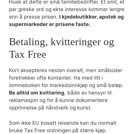
Husk at dette er små familiebedrifter. Et smil, et
par greske ord og ekte interesse kommer lengre
enn å presse prisen.
I kjedebutikker, apotek og
supermarkeder er prisene faste.
Betaling, kvitteringer og
Tax Free
Kort aksepteres nesten overalt, men småboder
foretrekker ofte kontanter. Ha med litt i
lommeboken for markedsinnkjøp og små beløp.
Be alltid om kvittering
, både av hensyn til
reklamasjon og for å kunne dokumentere
opprinnelse på håndverk og kunst.
Som ikke EU bosatt reisende kan du normalt
bruke Tax Free ordningen på større kjøp.