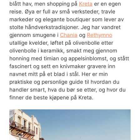
blått hav, men shopping på
Kreta
er en egen
reise. Øya er full av små verksteder, travle
markeder og elegante boutiquer som lever av
stolte håndverkstradisjoner. Jeg har vandret
gjennom smugene i
Chania
og
Rethymno
utallige kvelder, løftet på olivenbolle etter
olivenbolle i keramikk, smakt meg gjennom
honning med timian og appelsinblomst, og stått
fascinert og sett en knivmaker gravere inn
navnet mitt på et blad i stål. Her er min
praktiske og personlige guide til hvordan du
handler smart, hva du bør se etter, og hvor du
finner de beste kjøpene på Kreta.