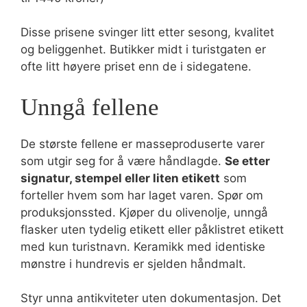
Disse prisene svinger litt etter sesong, kvalitet
og beliggenhet. Butikker midt i turistgaten er
ofte litt høyere priset enn de i sidegatene.
Unngå fellene
De største fellene er masseproduserte varer
som utgir seg for å være håndlagde.
Se etter
signatur, stempel eller liten etikett
som
forteller hvem som har laget varen. Spør om
produksjonssted. Kjøper du olivenolje, unngå
flasker uten tydelig etikett eller påklistret etikett
med kun turistnavn. Keramikk med identiske
mønstre i hundrevis er sjelden håndmalt.
Styr unna antikviteter uten dokumentasjon. Det