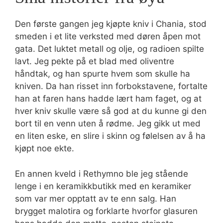
Den første gangen jeg kjøpte kniv i Chania, stod
smeden i et lite verksted med døren åpen mot
gata. Det luktet metall og olje, og radioen spilte
lavt. Jeg pekte på et blad med oliventre
håndtak, og han spurte hvem som skulle ha
kniven. Da han risset inn forbokstavene, fortalte
han at faren hans hadde lært ham faget, og at
hver kniv skulle være så god at du kunne gi den
bort til en venn uten å rødme. Jeg gikk ut med
en liten eske, en slire i skinn og følelsen av å ha
kjøpt noe ekte.
En annen kveld i Rethymno ble jeg stående
lenge i en keramikkbutikk med en keramiker
som var mer opptatt av te enn salg. Han
brygget malotira og forklarte hvorfor glasuren