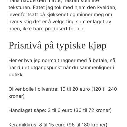
hans hadde den matte, nesten steinete
teksturen. Fatet jeg tok med hjem den kvelden,
lever fortsatt på kjøkkenet og minner meg om
hvor viktig det er å velge ting som er laget av
noen, ikke bare produsert for alle.
Prisnivå på typiske kjøp
Her er hva jeg normalt regner med å betale, så
har du et utgangspunkt når du sammenligner i
butikk:
Olivenbolle i oliventre: 10 til 20 euro (120 til 240
kroner)
Håndlaget såpe: 3 til 6 euro (36 til 72 kroner)
Keramikkrus: 8 til 15 euro (96 til 180 kroner)