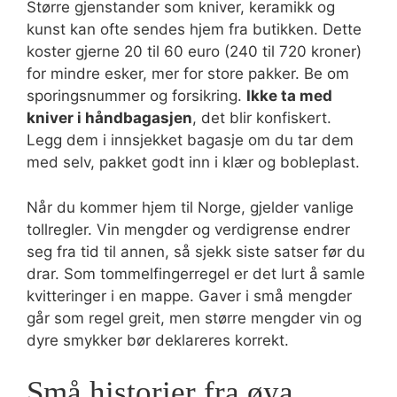
Større gjenstander som kniver, keramikk og
kunst kan ofte sendes hjem fra butikken. Dette
koster gjerne 20 til 60 euro (240 til 720 kroner)
for mindre esker, mer for store pakker. Be om
sporingsnummer og forsikring.
Ikke ta med
kniver i håndbagasjen
, det blir konfiskert.
Legg dem i innsjekket bagasje om du tar dem
med selv, pakket godt inn i klær og bobleplast.
Når du kommer hjem til Norge, gjelder vanlige
tollregler. Vin mengder og verdigrense endrer
seg fra tid til annen, så sjekk siste satser før du
drar. Som tommelfingerregel er det lurt å samle
kvitteringer i en mappe. Gaver i små mengder
går som regel greit, men større mengder vin og
dyre smykker bør deklareres korrekt.
Små historier fra øya