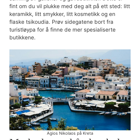
fint om du vil plukke med deg alt på ett sted: litt
keramikk, litt smykker, litt kosmetikk og en
flaske tsikoudia. Prøv sidegatene bort fra
turistløypa for å finne de mer spesialiserte
butikkene.
Agios Nikolaos på Kreta