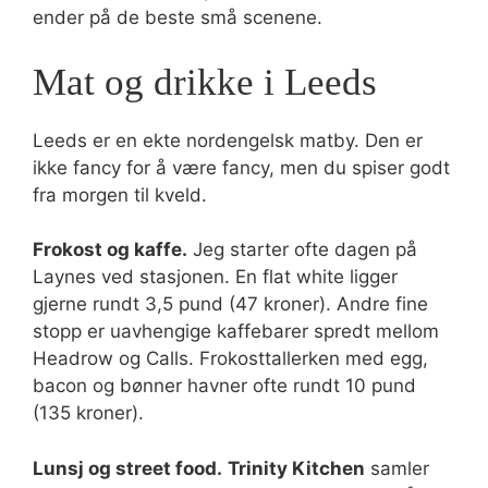
ender på de beste små scenene.
Mat og drikke i Leeds
Leeds er en ekte nordengelsk matby. Den er
ikke fancy for å være fancy, men du spiser godt
fra morgen til kveld.
Frokost og kaffe.
Jeg starter ofte dagen på
Laynes ved stasjonen. En flat white ligger
gjerne rundt 3,5 pund (47 kroner). Andre fine
stopp er uavhengige kaffebarer spredt mellom
Headrow og Calls. Frokosttallerken med egg,
bacon og bønner havner ofte rundt 10 pund
(135 kroner).
Lunsj og street food.
Trinity Kitchen
samler