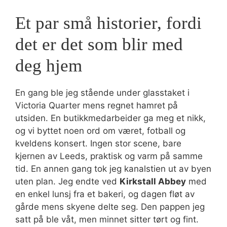
Et par små historier, fordi
det er det som blir med
deg hjem
En gang ble jeg stående under glasstaket i
Victoria Quarter mens regnet hamret på
utsiden. En butikkmedarbeider ga meg et nikk,
og vi byttet noen ord om været, fotball og
kveldens konsert. Ingen stor scene, bare
kjernen av Leeds, praktisk og varm på samme
tid. En annen gang tok jeg kanalstien ut av byen
uten plan. Jeg endte ved
Kirkstall Abbey
med
en enkel lunsj fra et bakeri, og dagen fløt av
gårde mens skyene delte seg. Den pappen jeg
satt på ble våt, men minnet sitter tørt og fint.