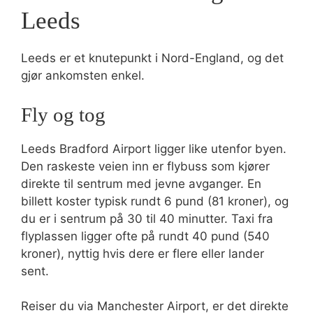
Leeds
Leeds er et knutepunkt i Nord-England, og det
gjør ankomsten enkel.
Fly og tog
Leeds Bradford Airport ligger like utenfor byen.
Den raskeste veien inn er flybuss som kjører
direkte til sentrum med jevne avganger. En
billett koster typisk rundt 6 pund (81 kroner), og
du er i sentrum på 30 til 40 minutter. Taxi fra
flyplassen ligger ofte på rundt 40 pund (540
kroner), nyttig hvis dere er flere eller lander
sent.
Reiser du via Manchester Airport, er det direkte