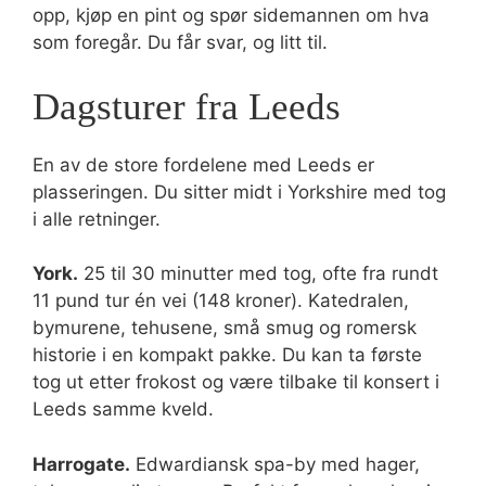
opp, kjøp en pint og spør sidemannen om hva
som foregår. Du får svar, og litt til.
Dagsturer fra Leeds
En av de store fordelene med Leeds er
plasseringen. Du sitter midt i Yorkshire med tog
i alle retninger.
York.
25 til 30 minutter med tog, ofte fra rundt
11 pund tur én vei (148 kroner). Katedralen,
bymurene, tehusene, små smug og romersk
historie i en kompakt pakke. Du kan ta første
tog ut etter frokost og være tilbake til konsert i
Leeds samme kveld.
Harrogate.
Edwardiansk spa-by med hager,