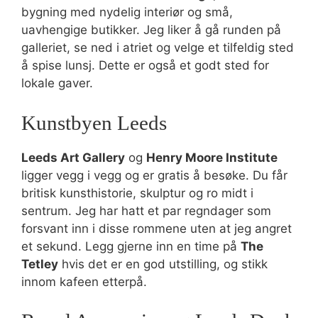
bygning med nydelig interiør og små,
uavhengige butikker. Jeg liker å gå runden på
galleriet, se ned i atriet og velge et tilfeldig sted
å spise lunsj. Dette er også et godt sted for
lokale gaver.
Kunstbyen Leeds
Leeds Art Gallery
og
Henry Moore Institute
ligger vegg i vegg og er gratis å besøke. Du får
britisk kunsthistorie, skulptur og ro midt i
sentrum. Jeg har hatt et par regndager som
forsvant inn i disse rommene uten at jeg angret
et sekund. Legg gjerne inn en time på
The
Tetley
hvis det er en god utstilling, og stikk
innom kafeen etterpå.