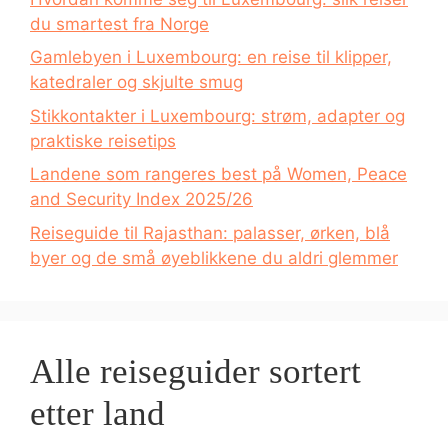
du smartest fra Norge
Gamlebyen i Luxembourg: en reise til klipper,
katedraler og skjulte smug
Stikkontakter i Luxembourg: strøm, adapter og
praktiske reisetips
Landene som rangeres best på Women, Peace
and Security Index 2025/26
Reiseguide til Rajasthan: palasser, ørken, blå
byer og de små øyeblikkene du aldri glemmer
Alle reiseguider sortert
etter land