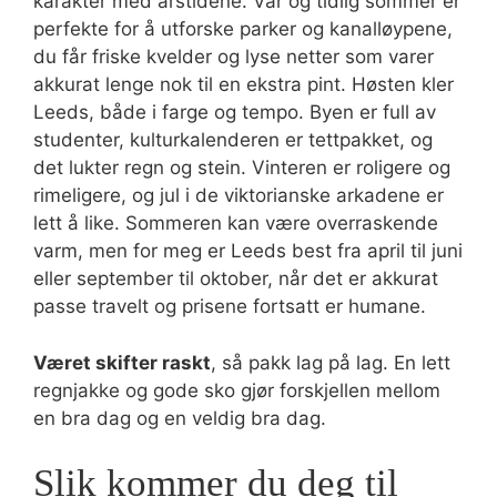
karakter med årstidene. Vår og tidlig sommer er
perfekte for å utforske parker og kanalløypene,
du får friske kvelder og lyse netter som varer
akkurat lenge nok til en ekstra pint. Høsten kler
Leeds, både i farge og tempo. Byen er full av
studenter, kulturkalenderen er tettpakket, og
det lukter regn og stein. Vinteren er roligere og
rimeligere, og jul i de viktorianske arkadene er
lett å like. Sommeren kan være overraskende
varm, men for meg er Leeds best fra april til juni
eller september til oktober, når det er akkurat
passe travelt og prisene fortsatt er humane.
Været skifter raskt
, så pakk lag på lag. En lett
regnjakke og gode sko gjør forskjellen mellom
en bra dag og en veldig bra dag.
Slik kommer du deg til