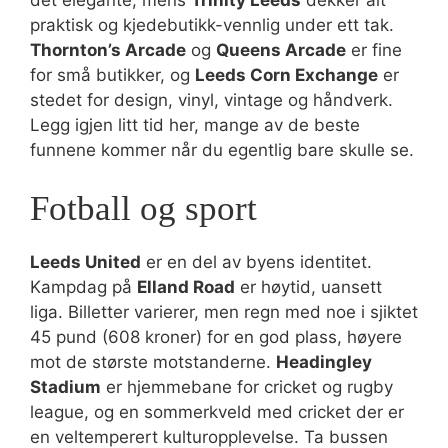
praktisk og kjedebutikk-vennlig under ett tak.
Thornton’s Arcade
og
Queens Arcade
er fine
for små butikker, og
Leeds Corn Exchange
er
stedet for design, vinyl, vintage og håndverk.
Legg igjen litt tid her, mange av de beste
funnene kommer når du egentlig bare skulle se.
Fotball og sport
Leeds United
er en del av byens identitet.
Kampdag på
Elland Road
er høytid, uansett
liga. Billetter varierer, men regn med noe i sjiktet
45 pund (608 kroner) for en god plass, høyere
mot de største motstanderne.
Headingley
Stadium
er hjemmebane for cricket og rugby
league, og en sommerkveld med cricket der er
en veltemperert kulturopplevelse. Ta bussen