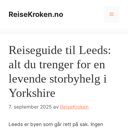
Hopp
til
ReiseKroken.no
Meny
innhold
Reiseguide til Leeds:
alt du trenger for en
levende storbyhelg i
Yorkshire
7. september 2025
av
ReiseKroken
Leeds er byen som går rett på sak. Ingen