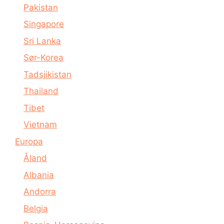
Pakistan
Singapore
Sri Lanka
Sør-Korea
Tadsjikistan
Thailand
Tibet
Vietnam
Europa
Åland
Albania
Andorra
Belgia