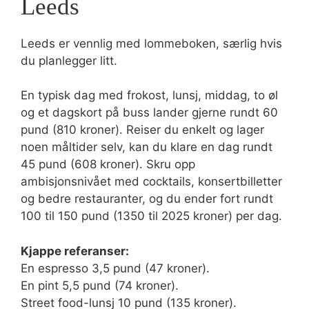
Leeds
Leeds er vennlig med lommeboken, særlig hvis
du planlegger litt.
En typisk dag med frokost, lunsj, middag, to øl
og et dagskort på buss lander gjerne rundt 60
pund (810 kroner). Reiser du enkelt og lager
noen måltider selv, kan du klare en dag rundt
45 pund (608 kroner). Skru opp
ambisjonsnivået med cocktails, konsertbilletter
og bedre restauranter, og du ender fort rundt
100 til 150 pund (1350 til 2025 kroner) per dag.
Kjappe referanser:
En espresso 3,5 pund (47 kroner).
En pint 5,5 pund (74 kroner).
Street food-lunsj 10 pund (135 kroner).