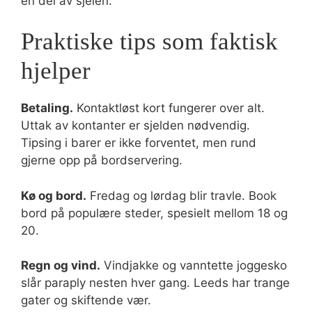
en del av sjelen.
Praktiske tips som faktisk
hjelper
Betaling.
Kontaktløst kort fungerer over alt.
Uttak av kontanter er sjelden nødvendig.
Tipsing i barer er ikke forventet, men rund
gjerne opp på bordservering.
Kø og bord.
Fredag og lørdag blir travle. Book
bord på populære steder, spesielt mellom 18 og
20.
Regn og vind.
Vindjakke og vanntette joggesko
slår paraply nesten hver gang. Leeds har trange
gater og skiftende vær.