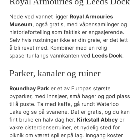
Royal Armouries og Leeds Dock
Nede ved vannet ligger
Royal Armouries
Museum
, også gratis, med våpensamlinger og
historiefortelling som faktisk er engasjerende.
Selv hvis rustninger ikke er din greie, er det lett
å bli revet med. Kombiner med en rolig
spasertur langs vannkanten ved
Leeds Dock
.
Parker, kanaler og ruiner
Roundhay Park
er et av Europas største
byparker, med innsjøer, små hager og god plass
til å puste. Ta med kaffe, gå rundt Waterloo
Lake og se på svanene. Det er gratis, og du kan
fint bruke en halv dag her.
Kirkstall Abbey
er
vakre cistercienserruiner, et nydelig sted for
piknik om været spiller på lag. Inngang koster