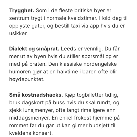
Trygghet.
Som i de fleste britiske byer er
sentrum trygt i normale kveldstimer. Hold deg til
opplyste gater, og bestill taxi via app hvis du er
usikker.
Dialekt og småprat.
Leeds er vennlig. Du får
mer ut av byen hvis du stiller spørsmål og er
med på praten. Den klassiske nordengelske
humoren gjør at en halvtime i baren ofte blir
høydepunktet.
Små kostnadshacks.
Kjøp togbilletter tidlig,
bruk dagskort på buss hvis du skal rundt, og
sjekk lunsjmenyer, ofte langt rimeligere enn
middagsmenyer. En enkel frokost hjemme på
rommet før du går ut kan gi mer budsjett til
kveldens konsert.