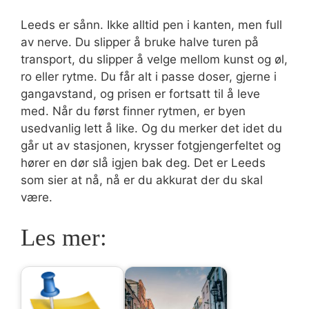
Leeds er sånn. Ikke alltid pen i kanten, men full
av nerve. Du slipper å bruke halve turen på
transport, du slipper å velge mellom kunst og øl,
ro eller rytme. Du får alt i passe doser, gjerne i
gangavstand, og prisen er fortsatt til å leve
med. Når du først finner rytmen, er byen
usedvanlig lett å like. Og du merker det idet du
går ut av stasjonen, krysser fotgjengerfeltet og
hører en dør slå igjen bak deg. Det er Leeds
som sier at nå, nå er du akkurat der du skal
være.
Les mer: