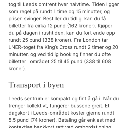
tog til Leeds omtrent hver halvtime. Tiden ligger
som regel på rundt 1 time og 15 minutter, og
prisen svinger. Bestiller du tidlig, kan du få
billetter fra cirka 12 pund (162 kroner). Kjøper
du på dagen i rushtiden, kan du fort ende opp
rundt 25 pund (338 kroner). Fra London tar
LNER-toget fra King’s Cross rundt 2 timer og 20
minutter, og ved tidlig booking finner du ofte
billetter i området 25 til 45 pund (338 til 608
kroner).
Transport i byen
Leeds sentrum er kompakt og fint å gå i. Når du
trenger kollektivt, fungerer bussene greit. Et
dagskort i Leeds-området koster gjerne rundt
5,5 pund (74 kroner). Betaling går enklest med
kontaktløs bankkort rett ved ombordstigning.