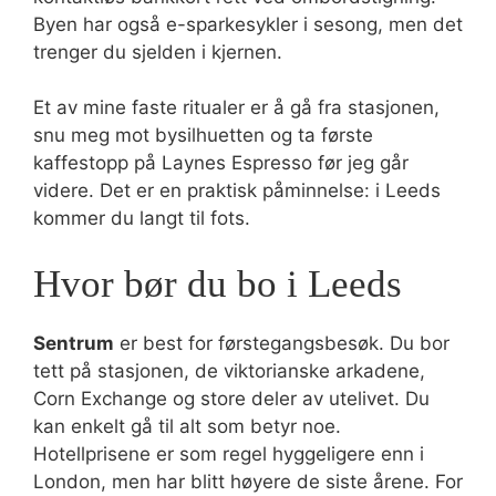
Byen har også e-sparkesykler i sesong, men det
trenger du sjelden i kjernen.
Et av mine faste ritualer er å gå fra stasjonen,
snu meg mot bysilhuetten og ta første
kaffestopp på Laynes Espresso før jeg går
videre. Det er en praktisk påminnelse: i Leeds
kommer du langt til fots.
Hvor bør du bo i Leeds
Sentrum
er best for førstegangsbesøk. Du bor
tett på stasjonen, de viktorianske arkadene,
Corn Exchange og store deler av utelivet. Du
kan enkelt gå til alt som betyr noe.
Hotellprisene er som regel hyggeligere enn i
London, men har blitt høyere de siste årene. For