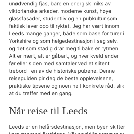
unødvendig fjas, bare en energisk miks av
viktorianske arkader, moderne kunst, høye
glassfasader, studentliv og en pubkultur som
faktisk lever opp til ryktet. Jeg har vært innom
Leeds mange ganger, både som base for turer i
Yorkshire og som helgedestinasjon i seg selv,
og det som stadig drar meg tilbake er rytmen.
Alt er nært, alt er gåbart, og hver kveld ender
før eller siden med samtaler ved et slitent
trebord i en av de historiske pubene. Denne
reiseguiden gir deg de beste opplevelsene,
praktiske tipsene og noen helt konkrete råd, slik
at du treffer med en gang.
Når reise til Leeds
Leeds er en helårsdestinasjon, men byen skifter