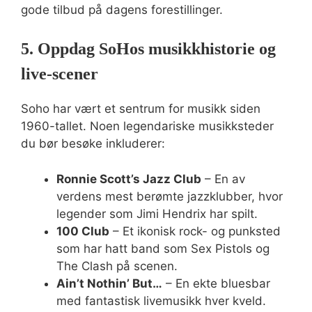
gode tilbud på dagens forestillinger.
5. Oppdag SoHos musikkhistorie og
live-scener
Soho har vært et sentrum for musikk siden
1960-tallet. Noen legendariske musikksteder
du bør besøke inkluderer:
Ronnie Scott’s Jazz Club
– En av
verdens mest berømte jazzklubber, hvor
legender som Jimi Hendrix har spilt.
100 Club
– Et ikonisk rock- og punksted
som har hatt band som Sex Pistols og
The Clash på scenen.
Ain’t Nothin’ But…
– En ekte bluesbar
med fantastisk livemusikk hver kveld.