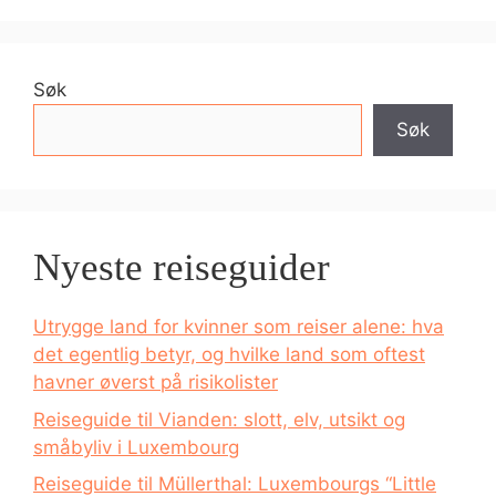
Søk
Søk
Nyeste reiseguider
Utrygge land for kvinner som reiser alene: hva
det egentlig betyr, og hvilke land som oftest
havner øverst på risikolister
Reiseguide til Vianden: slott, elv, utsikt og
småbyliv i Luxembourg
Reiseguide til Müllerthal: Luxembourgs “Little