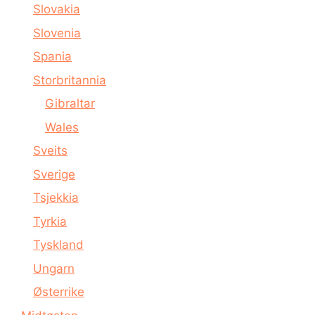
Slovakia
Slovenia
Spania
Storbritannia
Gibraltar
Wales
Sveits
Sverige
Tsjekkia
Tyrkia
Tyskland
Ungarn
Østerrike