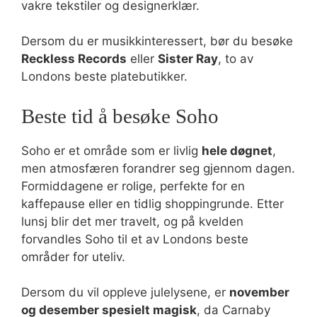
vakre tekstiler og designerklær.
Dersom du er musikkinteressert, bør du besøke
Reckless Records
eller
Sister Ray
, to av
Londons beste platebutikker.
Beste tid å besøke Soho
Soho er et område som er livlig
hele døgnet
,
men atmosfæren forandrer seg gjennom dagen.
Formiddagene er rolige, perfekte for en
kaffepause eller en tidlig shoppingrunde. Etter
lunsj blir det mer travelt, og på kvelden
forvandles Soho til et av Londons beste
områder for uteliv.
Dersom du vil oppleve julelysene, er
november
og desember spesielt magisk
, da Carnaby