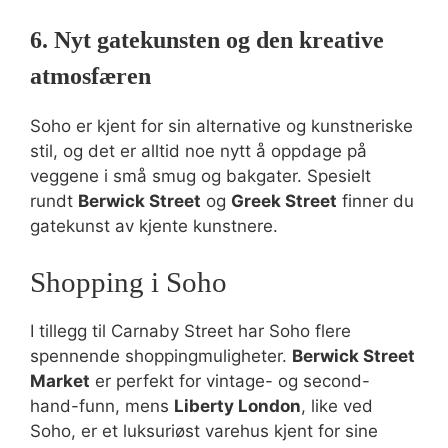
6. Nyt gatekunsten og den kreative
atmosfæren
Soho er kjent for sin alternative og kunstneriske
stil, og det er alltid noe nytt å oppdage på
veggene i små smug og bakgater. Spesielt
rundt
Berwick Street
og
Greek Street
finner du
gatekunst av kjente kunstnere.
Shopping i Soho
I tillegg til Carnaby Street har Soho flere
spennende shoppingmuligheter.
Berwick Street
Market
er perfekt for vintage- og second-
hand-funn, mens
Liberty London
, like ved
Soho, er et luksuriøst varehus kjent for sine