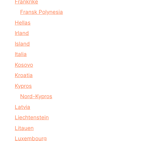
Frankrike
Fransk Polynesia
Hellas
Irland
Island
Italia
Kosovo
Kroatia
Kypros
Nord-Kypros
Latvia
Liechtenstein
Litauen
Luxembourg