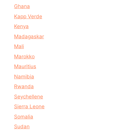
Ghana
Kapp Verde
Kenya
Madagaskar
Mali
Marokko
Mauritius
Namibia
Rwanda
Seychellene
Sierra Leone
Somalia
Sudan