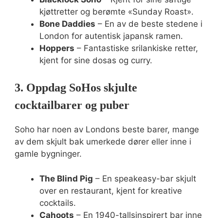
kjøttretter og berømte «Sunday Roast».
Bone Daddies
– En av de beste stedene i
London for autentisk japansk ramen.
Hoppers
– Fantastiske srilankiske retter,
kjent for sine dosas og curry.
3. Oppdag SoHos skjulte
cocktailbarer og puber
Soho har noen av Londons beste barer, mange
av dem skjult bak umerkede dører eller inne i
gamle bygninger.
The Blind Pig
– En speakeasy-bar skjult
over en restaurant, kjent for kreative
cocktails.
Cahoots
– En 1940-tallsinspirert bar inne