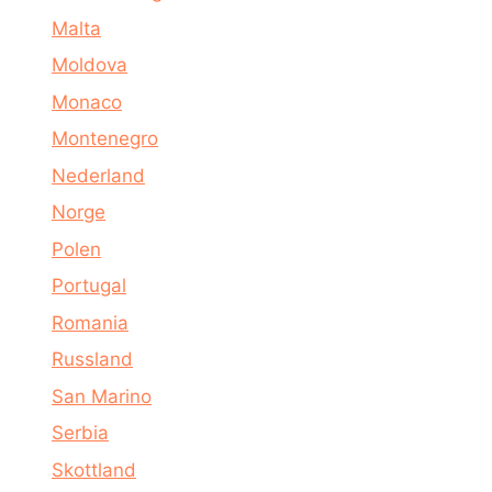
Malta
Moldova
Monaco
Montenegro
Nederland
Norge
Polen
Portugal
Romania
Russland
San Marino
Serbia
Skottland