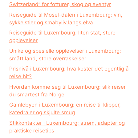
Switzerland” for fotturer, skog og eventyr
Reiseguide til Mosel-dalen i Luxembourg: vin,
sykkelstier og småbyliv langs elva
Reiseguide til Luxembourg: liten stat, store
opplevelser
Unike og spesielle opplevelser i Luxembourg:
smått land, store overraskelser
Prisnivå i Luxembourg: hva koster det egentlig å
reise hit?
Hvordan komme seg til Luxembourg: slik reiser
du smartest fra Norge
Gamlebyen i Luxembourg: en reise til klipper,
katedraler og skjulte smug
Stikkontakter i Luxembourg: strøm, adapter og
praktiske reisetips