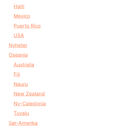
Haiti
Mexico
Puerto Rico
USA
Nyheter
Oseania
Australia
Fiji
Nauru
New Zealand
Ny-Caledonia
Tuvalu
Sør-Amerika