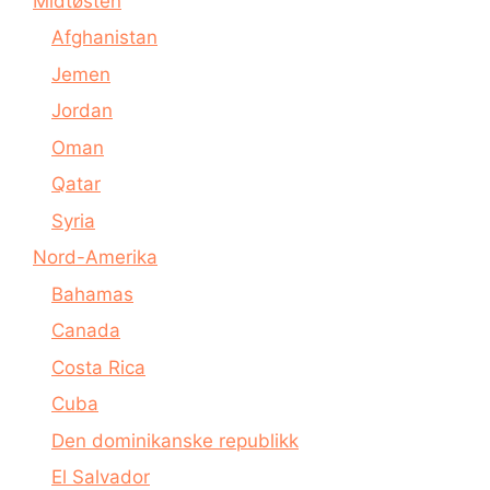
Midtøsten
Afghanistan
Jemen
Jordan
Oman
Qatar
Syria
Nord-Amerika
Bahamas
Canada
Costa Rica
Cuba
Den dominikanske republikk
El Salvador