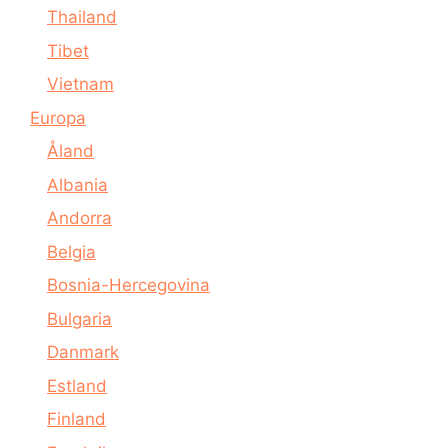
Thailand
Tibet
Vietnam
Europa
Åland
Albania
Andorra
Belgia
Bosnia-Hercegovina
Bulgaria
Danmark
Estland
Finland