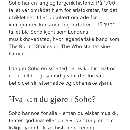
Soho har en lang og fargerik historie. På 1700-
tallet var området hjem for aristokrater, før det
utviklet seg til et populært område for
immigranter, kunstnere og forfattere. På 1900-
tallet ble Soho kjent som Londons
musikkhovedstad, hvor legendariske band som
The Rolling Stones og The Who startet sine
karrierer.
I dag er Soho en smeltedigel av kultur, mat og
underholdning, samtidig som det fortsatt
beholder sin alternative og bohemske sjarm.
Hva kan du gjøre i Soho?
Soho har noe for alle – enten du elsker musikk,
teater, god mat eller bare vil vandre gjennom
livlige gater fulle av historie og energi.