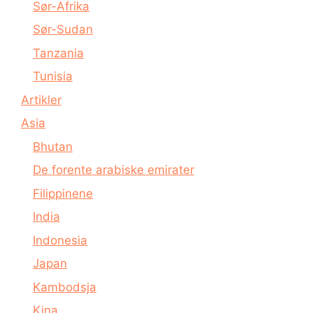
Sør-Afrika
Sør-Sudan
Tanzania
Tunisia
Artikler
Asia
Bhutan
De forente arabiske emirater
Filippinene
India
Indonesia
Japan
Kambodsja
Kina