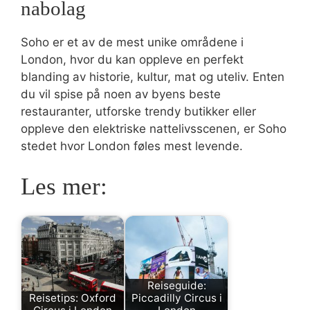
nabolag
Soho er et av de mest unike områdene i
London, hvor du kan oppleve en perfekt
blanding av historie, kultur, mat og uteliv. Enten
du vil spise på noen av byens beste
restauranter, utforske trendy butikker eller
oppleve den elektriske nattelivsscenen, er Soho
stedet hvor London føles mest levende.
Les mer:
Reiseguide:
Reisetips: Oxford
Piccadilly Circus i