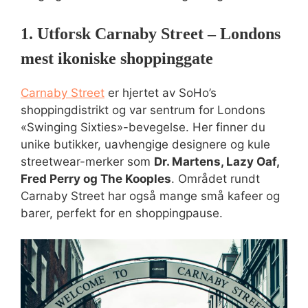
1. Utforsk Carnaby Street – Londons
mest ikoniske shoppinggate
Carnaby Street
er hjertet av SoHo’s
shoppingdistrikt og var sentrum for Londons
«Swinging Sixties»-bevegelse. Her finner du
unike butikker, uavhengige designere og kule
streetwear-merker som
Dr. Martens, Lazy Oaf,
Fred Perry og The Kooples
. Området rundt
Carnaby Street har også mange små kafeer og
barer, perfekt for en shoppingpause.