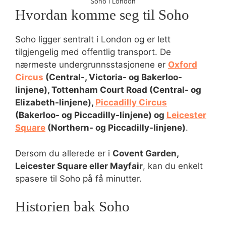
Soho i London
Hvordan komme seg til Soho
Soho ligger sentralt i London og er lett
tilgjengelig med offentlig transport. De
nærmeste undergrunnsstasjonene er
Oxford
Circus
(Central-, Victoria- og Bakerloo-
linjene), Tottenham Court Road (Central- og
Elizabeth-linjene),
Piccadilly Circus
(Bakerloo- og Piccadilly-linjene) og
Leicester
Square
(Northern- og Piccadilly-linjene)
.
Dersom du allerede er i
Covent Garden,
Leicester Square eller Mayfair
, kan du enkelt
spasere til Soho på få minutter.
Historien bak Soho