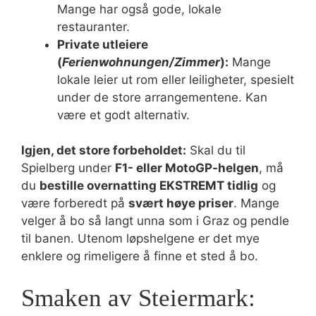
Mange har også gode, lokale
restauranter.
Private utleiere
(
Ferienwohnungen/Zimmer
):
Mange
lokale leier ut rom eller leiligheter, spesielt
under de store arrangementene. Kan
være et godt alternativ.
Igjen, det store forbeholdet:
Skal du til
Spielberg under
F1- eller MotoGP-helgen
, må
du
bestille overnatting EKSTREMT tidlig
og
være forberedt på
svært høye priser
. Mange
velger å bo så langt unna som i Graz og pendle
til banen. Utenom løpshelgene er det mye
enklere og rimeligere å finne et sted å bo.
Smaken av Steiermark: