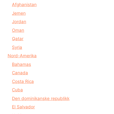
Afghanistan
Jemen
Jordan
Oman
Qatar
Syria
Nord-Amerika
Bahamas
Canada
Costa Rica
Cuba
Den dominikanske republikk
El Salvador