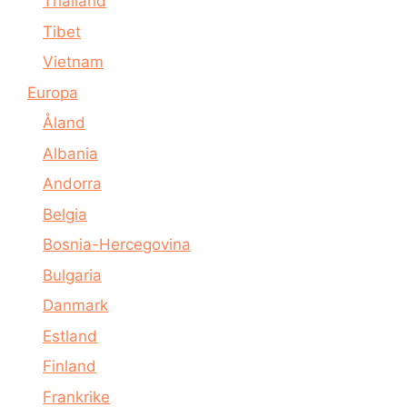
Thailand
Tibet
Vietnam
Europa
Åland
Albania
Andorra
Belgia
Bosnia-Hercegovina
Bulgaria
Danmark
Estland
Finland
Frankrike