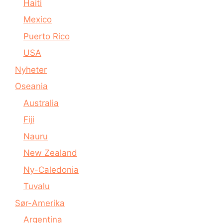
Haiti
Mexico
Puerto Rico
USA
Nyheter
Oseania
Australia
Fiji
Nauru
New Zealand
Ny-Caledonia
Tuvalu
Sør-Amerika
Argentina