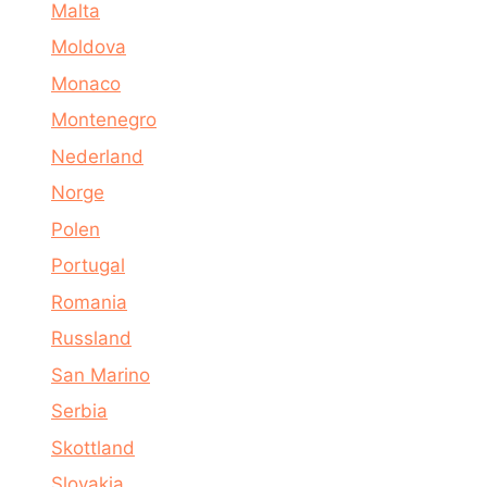
Malta
Moldova
Monaco
Montenegro
Nederland
Norge
Polen
Portugal
Romania
Russland
San Marino
Serbia
Skottland
Slovakia