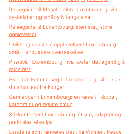
Reiseguide til Mosel-dalen i Luxembourg: vin,
sykkelstier og småbyliv langs elva
Reiseguide til Luxembourg: liten stat, store
opplevelser
Unike og spesielle opplevelser i Luxembourg:
smått land, store overraskelser
Prisnivå i Luxembourg: hva koster det egentlig å
reise hit?
Hvordan komme seg til Luxembourg: slik reiser
du smartest fra Norge
Gamlebyen i Luxembourg: en reise til klipper,
katedraler og skjulte smug
Stikkontakter i Luxembourg: strøm, adapter og
praktiske reisetips
Landene som rangeres best på Women, Peace