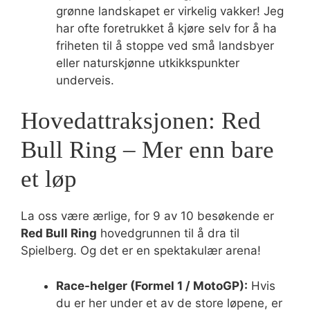
grønne landskapet er virkelig vakker! Jeg
har ofte foretrukket å kjøre selv for å ha
friheten til å stoppe ved små landsbyer
eller naturskjønne utkikkspunkter
underveis.
Hovedattraksjonen: Red
Bull Ring – Mer enn bare
et løp
La oss være ærlige, for 9 av 10 besøkende er
Red Bull Ring
hovedgrunnen til å dra til
Spielberg. Og det er en spektakulær arena!
Race-helger (Formel 1 / MotoGP):
Hvis
du er her under et av de store løpene, er