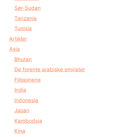
Sør-Sudan
Tanzania
Tunisia
Artikler
Asia
Bhutan
De forente arabiske emirater
Filippinene
India
Indonesia
Japan
Kambodsja
Kina