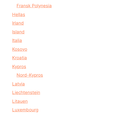
Fransk Polynesia
Hellas
Irland
Island
Italia
Kosovo
Kroatia
Kypros
Nord-Kypros
Latvia
Liechtenstein
Litauen
Luxembourg