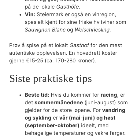
på de lokale
Gasthöfe
.
Vin:
Steiermark er også en vinregion,
spesielt kjent for sine friske hvitviner som
Sauvignon Blanc
og
Welschriesling
.
Prøv å spise på et lokalt
Gasthof
for den mest
autentiske opplevelsen. En hovedrett koster
gjerne €15-25 (ca. 170-280 kroner).
Siste praktiske tips
Beste tid:
Hvis du kommer for
racing
, er
det
sommermånedene
(juni-august) som
gjelder for de store løpene. For
vandring
og sykling
er
vår (mai-juni) og høst
(september-oktober)
ideelt, med
behagelige temperaturer og vakre farger.