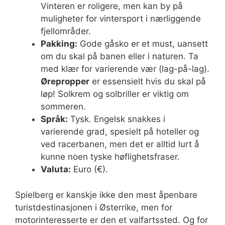
Vinteren er roligere, men kan by på
muligheter for vintersport i nærliggende
fjellområder.
Pakking:
Gode gåsko er et must, uansett
om du skal på banen eller i naturen. Ta
med klær for varierende vær (lag-på-lag).
Ørepropper
er essensielt hvis du skal på
løp! Solkrem og solbriller er viktig om
sommeren.
Språk:
Tysk. Engelsk snakkes i
varierende grad, spesielt på hoteller og
ved racerbanen, men det er alltid lurt å
kunne noen tyske høflighetsfraser.
Valuta:
Euro (€).
Spielberg er kanskje ikke den mest åpenbare
turistdestinasjonen i Østerrike, men for
motorinteresserte er den et valfartssted. Og for