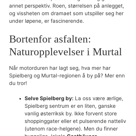
annet perspektiv. Roen, størrelsen på anlegget,
og vissheten om dramaet som utspiller seg her
under løpene, er fascinerende.
Bortenfor asfalten:
Naturopplevelser i Murtal
Når motorduren har lagt seg, hva mer har
Spielberg og Murtal-regionen å by på? Mer enn
du tror!
Selve Spielberg by:
La oss være ærlige,
Spielberg sentrum er en liten, ganske
vanlig østerriksk by. Ikke forvent store
shoppinggater eller et pulserende natteliv
(utenom race-helgene). Men du finner