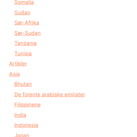
Somalia
Sudan
Sør-Afrika
Sør-Sudan
Tanzania
Tunisia
Artikler
Asia
Bhutan
De forente arabiske emirater
Filippinene
India
Indonesia
Japan