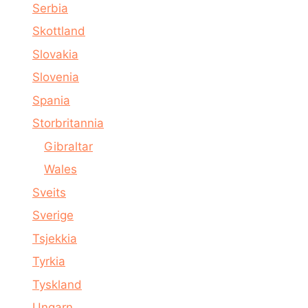
Serbia
Skottland
Slovakia
Slovenia
Spania
Storbritannia
Gibraltar
Wales
Sveits
Sverige
Tsjekkia
Tyrkia
Tyskland
Ungarn