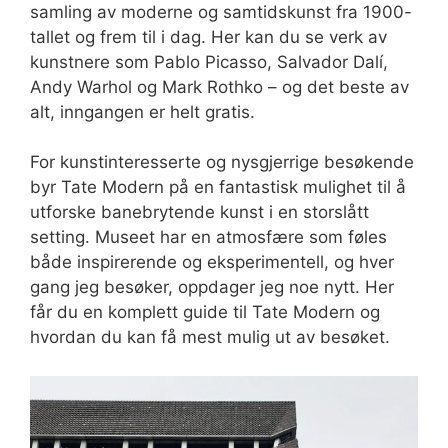
samling av moderne og samtidskunst fra 1900-
tallet og frem til i dag. Her kan du se verk av
kunstnere som Pablo Picasso, Salvador Dalí,
Andy Warhol og Mark Rothko – og det beste av
alt, inngangen er helt gratis.
For kunstinteresserte og nysgjerrige besøkende
byr Tate Modern på en fantastisk mulighet til å
utforske banebrytende kunst i en storslått
setting. Museet har en atmosfære som føles
både inspirerende og eksperimentell, og hver
gang jeg besøker, oppdager jeg noe nytt. Her
får du en komplett guide til Tate Modern og
hvordan du kan få mest mulig ut av besøket.