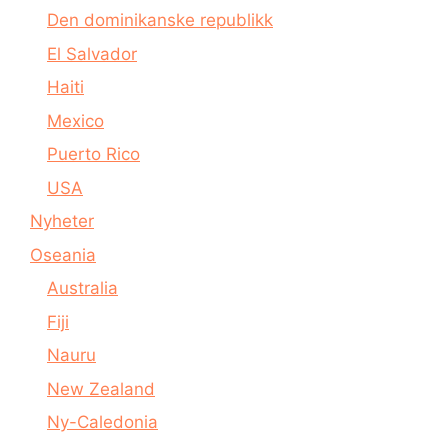
Den dominikanske republikk
El Salvador
Haiti
Mexico
Puerto Rico
USA
Nyheter
Oseania
Australia
Fiji
Nauru
New Zealand
Ny-Caledonia