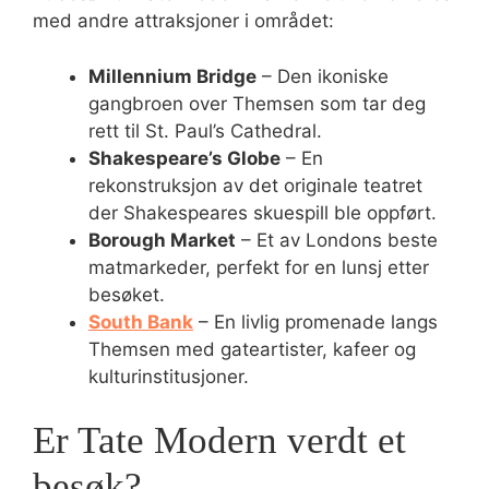
med andre attraksjoner i området:
Millennium Bridge
– Den ikoniske
gangbroen over Themsen som tar deg
rett til St. Paul’s Cathedral.
Shakespeare’s Globe
– En
rekonstruksjon av det originale teatret
der Shakespeares skuespill ble oppført.
Borough Market
– Et av Londons beste
matmarkeder, perfekt for en lunsj etter
besøket.
South Bank
– En livlig promenade langs
Themsen med gateartister, kafeer og
kulturinstitusjoner.
Er Tate Modern verdt et
besøk?