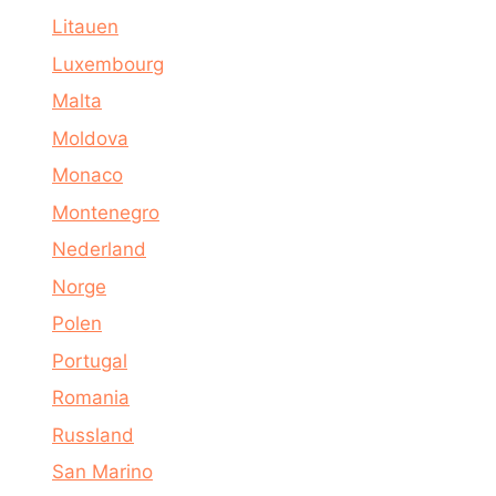
Litauen
Luxembourg
Malta
Moldova
Monaco
Montenegro
Nederland
Norge
Polen
Portugal
Romania
Russland
San Marino