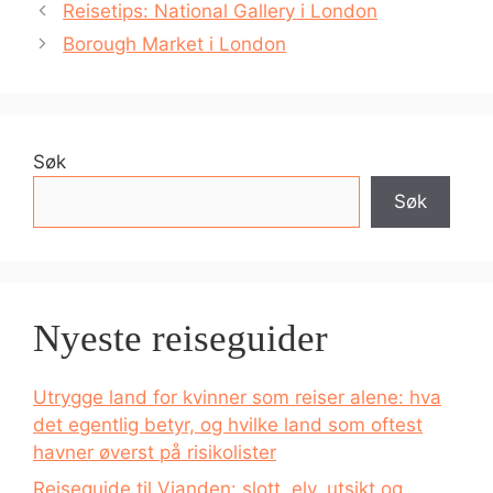
Reisetips: National Gallery i London
Borough Market i London
Søk
Søk
Nyeste reiseguider
Utrygge land for kvinner som reiser alene: hva
det egentlig betyr, og hvilke land som oftest
havner øverst på risikolister
Reiseguide til Vianden: slott, elv, utsikt og