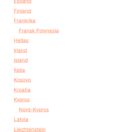
Estland
Finland
Frankrike
Fransk Polynesia
Hellas
Irland
Island
Italia
Kosovo
Kroatia
Kypros
Nord-Kypros
Latvia
Liechtenstein