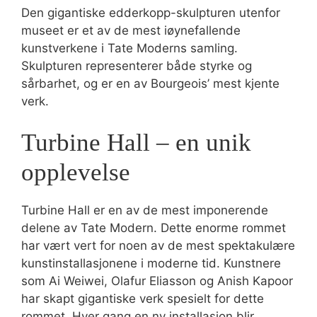
Den gigantiske edderkopp-skulpturen utenfor
museet er et av de mest iøynefallende
kunstverkene i Tate Moderns samling.
Skulpturen representerer både styrke og
sårbarhet, og er en av Bourgeois’ mest kjente
verk.
Turbine Hall – en unik
opplevelse
Turbine Hall er en av de mest imponerende
delene av Tate Modern. Dette enorme rommet
har vært vert for noen av de mest spektakulære
kunstinstallasjonene i moderne tid. Kunstnere
som Ai Weiwei, Olafur Eliasson og Anish Kapoor
har skapt gigantiske verk spesielt for dette
rommet. Hver gang en ny installasjon blir