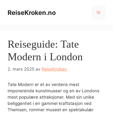
Hopp
til
ReiseKroken.no
Meny
innhold
Reiseguide: Tate
Modern i London
2. mars 2025
av
ReiseKroken
Tate Modern er et av verdens mest
imponerende kunstmuseer og en av Londons
mest populære attraksjoner. Med sin unike
beliggenhet i en gammel kraftstasjon ved
Themsen, rommer museet en spektakulær