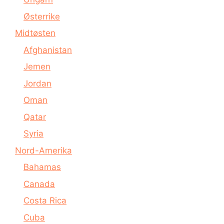
Østerrike
Midtøsten
Afghanistan
Jemen
Jordan
Oman
Qatar
Syria
Nord-Amerika
Bahamas
Canada
Costa Rica
Cuba