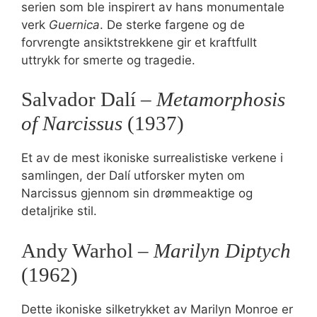
serien som ble inspirert av hans monumentale
verk
Guernica
. De sterke fargene og de
forvrengte ansiktstrekkene gir et kraftfullt
uttrykk for smerte og tragedie.
Salvador Dalí –
Metamorphosis
of Narcissus
(1937)
Et av de mest ikoniske surrealistiske verkene i
samlingen, der Dalí utforsker myten om
Narcissus gjennom sin drømmeaktige og
detaljrike stil.
Andy Warhol –
Marilyn Diptych
(1962)
Dette ikoniske silketrykket av Marilyn Monroe er