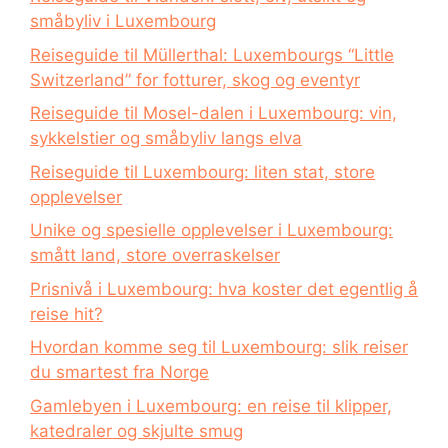
småbyliv i Luxembourg
Reiseguide til Müllerthal: Luxembourgs “Little
Switzerland” for fotturer, skog og eventyr
Reiseguide til Mosel-dalen i Luxembourg: vin,
sykkelstier og småbyliv langs elva
Reiseguide til Luxembourg: liten stat, store
opplevelser
Unike og spesielle opplevelser i Luxembourg:
smått land, store overraskelser
Prisnivå i Luxembourg: hva koster det egentlig å
reise hit?
Hvordan komme seg til Luxembourg: slik reiser
du smartest fra Norge
Gamlebyen i Luxembourg: en reise til klipper,
katedraler og skjulte smug