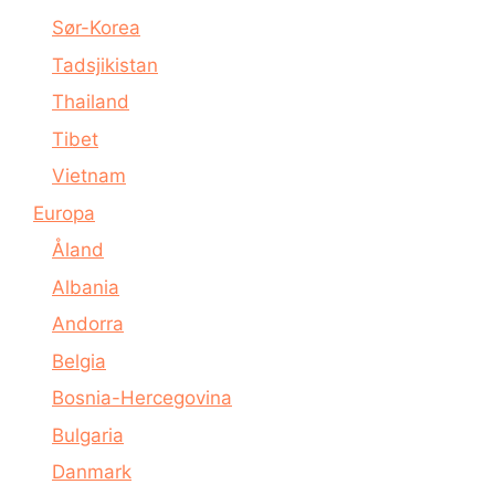
Sør-Korea
Tadsjikistan
Thailand
Tibet
Vietnam
Europa
Åland
Albania
Andorra
Belgia
Bosnia-Hercegovina
Bulgaria
Danmark