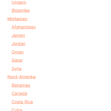
Ungarn
Østerrike
Midtøsten
Afghanistan
Jemen
Jordan
Oman
Qatar
Syria
Nord-Amerika
Bahamas
Canada
Costa Rica
Cuba