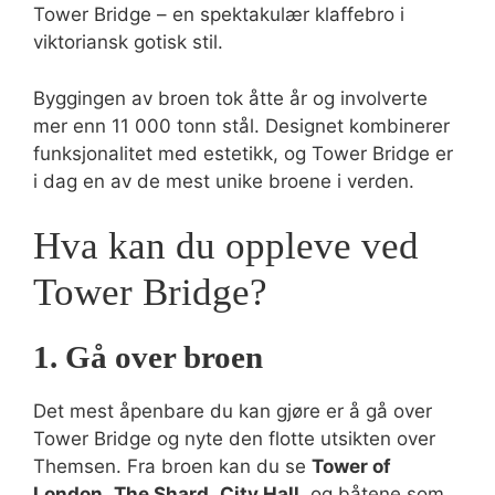
Tower Bridge – en spektakulær klaffebro i
viktoriansk gotisk stil.
Byggingen av broen tok åtte år og involverte
mer enn 11 000 tonn stål. Designet kombinerer
funksjonalitet med estetikk, og Tower Bridge er
i dag en av de mest unike broene i verden.
Hva kan du oppleve ved
Tower Bridge?
1. Gå over broen
Det mest åpenbare du kan gjøre er å gå over
Tower Bridge og nyte den flotte utsikten over
Themsen. Fra broen kan du se
Tower of
London
,
The Shard
,
City Hall
, og båtene som