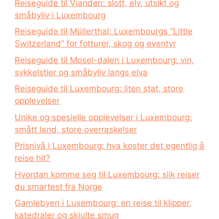
Reiseguide til Vianden: slott, elv, utsikt og
småbyliv i Luxembourg
Reiseguide til Müllerthal: Luxembourgs “Little
Switzerland” for fotturer, skog og eventyr
Reiseguide til Mosel-dalen i Luxembourg: vin,
sykkelstier og småbyliv langs elva
Reiseguide til Luxembourg: liten stat, store
opplevelser
Unike og spesielle opplevelser i Luxembourg:
smått land, store overraskelser
Prisnivå i Luxembourg: hva koster det egentlig å
reise hit?
Hvordan komme seg til Luxembourg: slik reiser
du smartest fra Norge
Gamlebyen i Luxembourg: en reise til klipper,
katedraler og skjulte smug