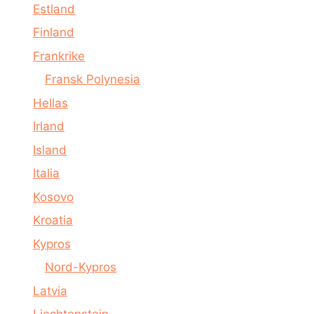
Estland
Finland
Frankrike
Fransk Polynesia
Hellas
Irland
Island
Italia
Kosovo
Kroatia
Kypros
Nord-Kypros
Latvia