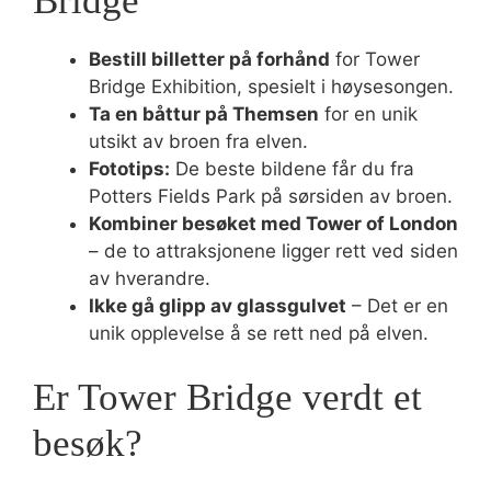
Bridge
Bestill billetter på forhånd
for Tower
Bridge Exhibition, spesielt i høysesongen.
Ta en båttur på Themsen
for en unik
utsikt av broen fra elven.
Fototips:
De beste bildene får du fra
Potters Fields Park på sørsiden av broen.
Kombiner besøket med Tower of London
– de to attraksjonene ligger rett ved siden
av hverandre.
Ikke gå glipp av glassgulvet
– Det er en
unik opplevelse å se rett ned på elven.
Er Tower Bridge verdt et
besøk?