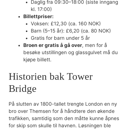
Daglig fra 09:30–18:00 (siste inngang
kl. 17:00)
Billettpriser:
Voksen: £12,30 (ca. 160 NOK)
Barn (5–15 år): £6,20 (ca. 80 NOK)
Gratis for barn under 5 år
Broen er gratis å gå over
, men for å
besøke utstillingen og glassgulvet må du
kjøpe billett.
Historien bak Tower
Bridge
På slutten av 1800-tallet trengte London en ny
bro over Themsen for å håndtere den økende
trafikken, samtidig som den måtte kunne åpnes
for skip som skulle til havnen. Løsningen ble