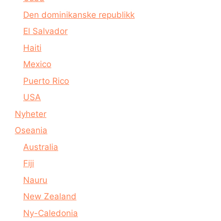
Den dominikanske republikk
El Salvador
Haiti
Mexico
Puerto Rico
USA
Nyheter
Oseania
Australia
Fiji
Nauru
New Zealand
Ny-Caledonia