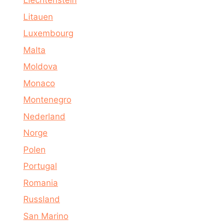
Liechtenstein
Litauen
Luxembourg
Malta
Moldova
Monaco
Montenegro
Nederland
Norge
Polen
Portugal
Romania
Russland
San Marino