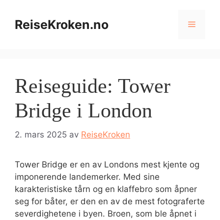
Hopp
til
ReiseKroken.no
Meny
innhold
Reiseguide: Tower
Bridge i London
2. mars 2025
av
ReiseKroken
Tower Bridge er en av Londons mest kjente og
imponerende landemerker. Med sine
karakteristiske tårn og en klaffebro som åpner
seg for båter, er den en av de mest fotograferte
severdighetene i byen. Broen, som ble åpnet i