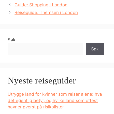
Guide: Shopping i London
Reiseguide: Themsen i London
Søk
Søk
Nyeste reiseguider
Utrygge land for kvinner som reiser alene: hva
det egentlig betyr, og hvilke land som oftest
havner øverst på risikolister