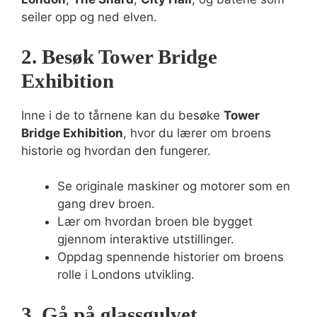
seiler opp og ned elven.
2. Besøk Tower Bridge
Exhibition
Inne i de to tårnene kan du besøke
Tower
Bridge Exhibition
, hvor du lærer om broens
historie og hvordan den fungerer.
Se originale maskiner og motorer som en
gang drev broen.
Lær om hvordan broen ble bygget
gjennom interaktive utstillinger.
Oppdag spennende historier om broens
rolle i Londons utvikling.
3. Gå på glassgulvet