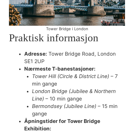
Tower Bridge i London
Praktisk informasjon
Adresse:
Tower Bridge Road, London
SE1 2UP
Nærmeste T-banestasjoner:
Tower Hill (Circle & District Line)
– 7
min gange
London Bridge (Jubilee & Northern
Line)
– 10 min gange
Bermondsey (Jubilee Line)
– 15 min
gange
Åpningstider for Tower Bridge
Exhibition: