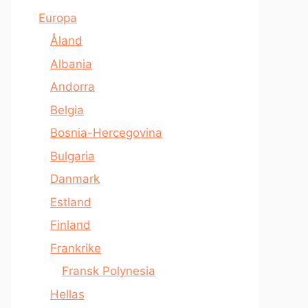
Europa
Åland
Albania
Andorra
Belgia
Bosnia-Hercegovina
Bulgaria
Danmark
Estland
Finland
Frankrike
Fransk Polynesia
Hellas