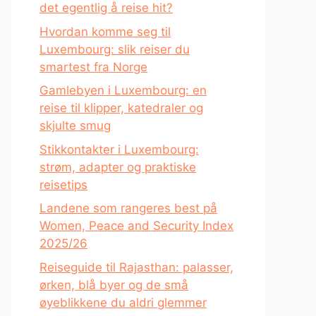
det egentlig å reise hit?
Hvordan komme seg til
Luxembourg: slik reiser du
smartest fra Norge
Gamlebyen i Luxembourg: en
reise til klipper, katedraler og
skjulte smug
Stikkontakter i Luxembourg:
strøm, adapter og praktiske
reisetips
Landene som rangeres best på
Women, Peace and Security Index
2025/26
Reiseguide til Rajasthan: palasser,
ørken, blå byer og de små
øyeblikkene du aldri glemmer