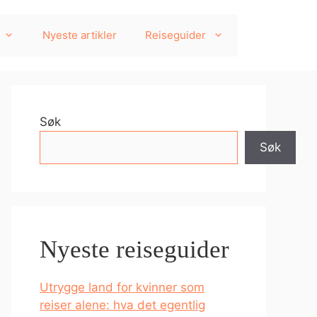
Nyeste artikler
Reiseguider
Søk
Søk
Nyeste reiseguider
Utrygge land for kvinner som
reiser alene: hva det egentlig