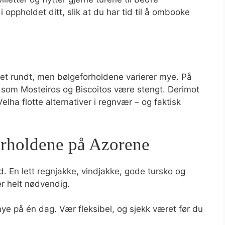
i oppholdet ditt, slik at du har tid til å ombooke
ret rundt, men bølgeforholdene varierer mye. På
 som Mosteiros og Biscoitos være stengt. Derimot
elha flotte alternativer i regnvær – og faktisk
forholdene på Azorene
d. En lett regnjakke, vindjakke, gode tursko og
er helt nødvendig.
ye på én dag. Vær fleksibel, og sjekk været før du