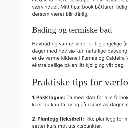
værvinduer. Mitt tips: book båtturen tidlig 
dersom været blir dårlig.
Bading og termiske bad
Havbad og varme kilder er tilgjengelige å
dager med høy sjø kan naturlige basseng
er de varme kildene i Furnas og Caldeira V
ekstra deilige på en litt kjølig og våt dag.
Praktiske tips for vær
1. Pakk lagvis:
Ta med klær for alle forhol
klær du kan ta av og på i løpet av dagen 
2. Planlegg fleksibelt:
Ikke planlegg for m
setter kurs mot utsiktspunkter.