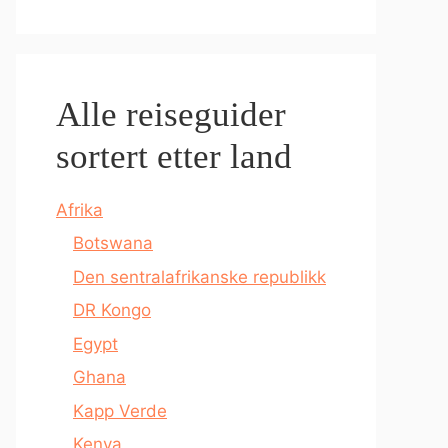
Alle reiseguider
sortert etter land
Afrika
Botswana
Den sentralafrikanske republikk
DR Kongo
Egypt
Ghana
Kapp Verde
Kenya