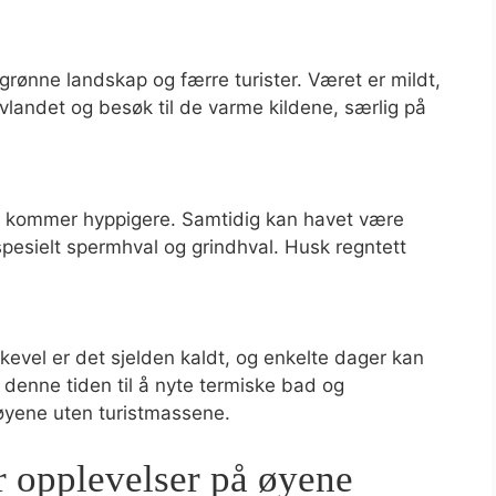
 grønne landskap og færre turister. Været er mildt,
lavlandet og besøk til de varme kildene, særlig på
et kommer hyppigere. Samtidig kan havet være
 spesielt spermhval og grindhval. Husk regntett
kevel er det sjelden kaldt, og enkelte dager kan
denne tiden til å nyte termiske bad og
 øyene uten turistmassene.
 opplevelser på øyene