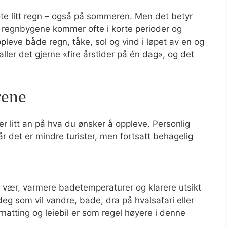
te litt regn – også på sommeren. Men det betyr
, regnbygene kommer ofte i korte perioder og
ppleve både regn, tåke, sol og vind i løpet av en og
er det gjerne «fire årstider på én dag», og det
rene
litt an på hva du ønsker å oppleve. Personlig
år det er mindre turister, men fortsatt behagelig
t vær, varmere badetemperaturer og klarere utsikt
r deg som vil vandre, bade, dra på hvalsafari eller
natting og leiebil er som regel høyere i denne