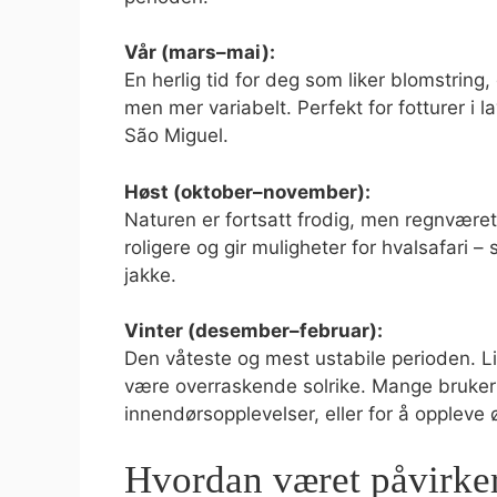
Vår (mars–mai):
En herlig tid for deg som liker blomstring,
men mer variabelt. Perfekt for fotturer i 
São Miguel.
Høst (oktober–november):
Naturen er fortsatt frodig, men regnvær
roligere og gir muligheter for hvalsafari –
jakke.
Vinter (desember–februar):
Den våteste og mest ustabile perioden. Li
være overraskende solrike. Mange bruker 
innendørsopplevelser, eller for å oppleve
Hvordan været påvirker