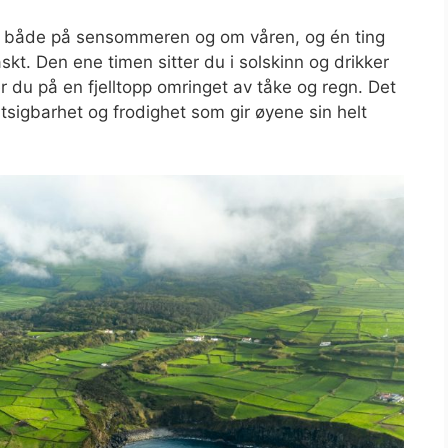
r, både på sensommeren og om våren, og én ting
raskt. Den ene timen sitter du i solskinn og drikker
 du på en fjelltopp omringet av tåke og regn. Det
sigbarhet og frodighet som gir øyene sin helt