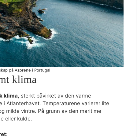
skap på Azorene i Portugal
imt klima
k klima
, sterkt påvirket av den varme
 i Atlanterhavet. Temperaturene varierer lite
 milde vintre. På grunn av den maritime
e eller kulde.
et: