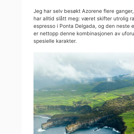
Jeg har selv besøkt Azorene flere gange
har alltid slått meg: været skifter utrolig 
espresso i Ponta Delgada, og den neste er
er nettopp denne kombinasjonen av uforut
spesielle karakter.