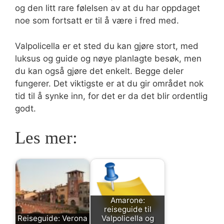
og den litt rare følelsen av at du har oppdaget
noe som fortsatt er til å være i fred med.
Valpolicella er et sted du kan gjøre stort, med
luksus og guide og nøye planlagte besøk, men
du kan også gjøre det enkelt. Begge deler
fungerer. Det viktigste er at du gir området nok
tid til å synke inn, for det er da det blir ordentlig
godt.
Les mer:
Amarone:
reiseguide til
Reiseguide: Verona
Valpolicella og