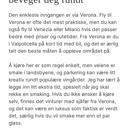
Den enkleste inngangen er via Verona. Fly til
Verona er ofte det mest praktiske, men du kan
også fly til Venezia eller Milano hvis det passer
bedre med priser og rutetider. Fra Verona er du
i Valpolicella på kort tid med bil, og det er ærlig
talt den beste måten å oppleve området på.
Å kjøre her er som regel enkelt, men veiene er
smale i landsbyene, og parkering kan være litt
kreativ rundt populære vingårder. Jeg har lært å
legge inn litt ekstra tid, spesielt når jeg skal
rekke en smaking. Hvis du ikke ønsker å kjøre
selv, finnes det vinturer med sjåfør fra Verona,
og det kan være en luksus som faktisk er verdt
det, særlig hvis du vil smake mer enn et par
glass.