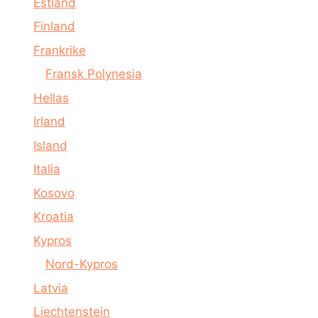
Estland
Finland
Frankrike
Fransk Polynesia
Hellas
Irland
Island
Italia
Kosovo
Kroatia
Kypros
Nord-Kypros
Latvia
Liechtenstein