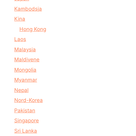
Kambodsja
Kina
Hong Kong
Laos
Malaysia
Maldivene
Mongolia
Myanmar
Nepal
Nord-Korea
Pakistan
Singapore
Sri Lanka