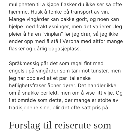
muligheten til å kjøpe flasker du ikke ser så ofte
hjemme. Husk å tenke på transport av vin.
Mange vingårder kan pakke godt, og noen kan
hjelpe med fraktløsninger, men det varierer. Jeg
pleier å ha en “vinplan” før jeg drar, så jeg ikke
ender opp med å stå i Verona med altfor mange
flasker og dårlig bagasjeplass.
Språkmessig går det som regel fint med
engelsk på vingårder som tar imot turister, men
jeg har opplevd at et par italienske
høflighetsfraser åpner dører. Det handler ikke
om å snakke perfekt, men om å vise litt vilje. Og
i et område som dette, der mange er stolte av
tradisjonene sine, blir det ofte satt pris på.
Forslag til reiserute som