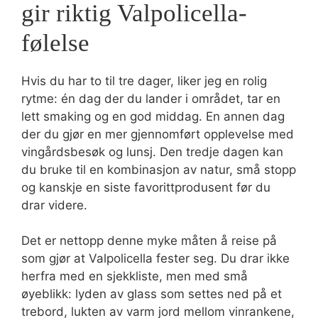
gir riktig Valpolicella-
følelse
Hvis du har to til tre dager, liker jeg en rolig
rytme: én dag der du lander i området, tar en
lett smaking og en god middag. En annen dag
der du gjør en mer gjennomført opplevelse med
vingårdsbesøk og lunsj. Den tredje dagen kan
du bruke til en kombinasjon av natur, små stopp
og kanskje en siste favorittprodusent før du
drar videre.
Det er nettopp denne myke måten å reise på
som gjør at Valpolicella fester seg. Du drar ikke
herfra med en sjekkliste, men med små
øyeblikk: lyden av glass som settes ned på et
trebord, lukten av varm jord mellom vinrankene,