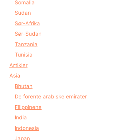
Somalia
Sudan
Sør-Afrika
Sør-Sudan
Tanzania
Tunisia
Artikler
Asia
Bhutan
De forente arabiske emirater
Filippinene
India
Indonesia
Japan