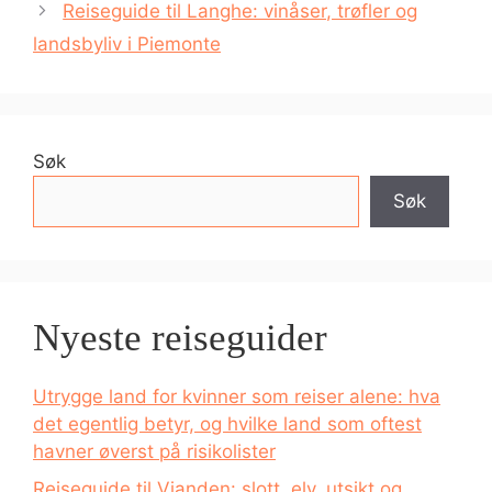
Reiseguide til Langhe: vinåser, trøfler og
landsbyliv i Piemonte
Søk
Søk
Nyeste reiseguider
Utrygge land for kvinner som reiser alene: hva
det egentlig betyr, og hvilke land som oftest
havner øverst på risikolister
Reiseguide til Vianden: slott, elv, utsikt og