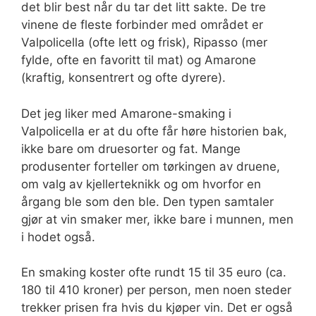
det blir best når du tar det litt sakte. De tre
vinene de fleste forbinder med området er
Valpolicella (ofte lett og frisk), Ripasso (mer
fylde, ofte en favoritt til mat) og Amarone
(kraftig, konsentrert og ofte dyrere).
Det jeg liker med Amarone-smaking i
Valpolicella er at du ofte får høre historien bak,
ikke bare om druesorter og fat. Mange
produsenter forteller om tørkingen av druene,
om valg av kjellerteknikk og om hvorfor en
årgang ble som den ble. Den typen samtaler
gjør at vin smaker mer, ikke bare i munnen, men
i hodet også.
En smaking koster ofte rundt 15 til 35 euro (ca.
180 til 410 kroner) per person, men noen steder
trekker prisen fra hvis du kjøper vin. Det er også