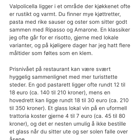
Valpolicella ligger i et område der kjøkkenet ofte
er rustikt og varmt. Du finner mye kjøttretter,
pasta med rike sauser og oster som sitter godt
sammen med Ripasso og Amarone. En klassiker
jeg ofte går for er risotto, gjerne med lokale
varianter, og på kjøligere dager har jeg hatt flere
måltider som føltes som en klem.
Prisnivået på restaurant kan være svært
hyggelig sammenlignet med mer turisttette
steder. En god pastarett ligger ofte rundt 12 til
18 euro (ca. 140 til 210 kroner), mens en
hovedrett kan ligge rundt 18 til 30 euro (ca. 210
til 350 kroner). Et glass lokal vin på en uformell
trattoria koster gjerne 4 til 7 euro (ca. 45 til 80
kroner), og det er nesten umulig å ikke bestille
et glass når du sitter ute og ser solen falle over
åsene.