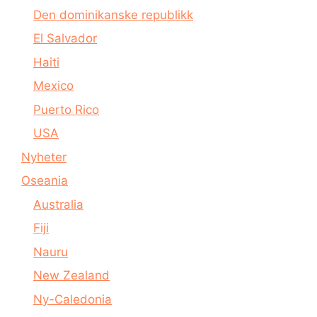
Den dominikanske republikk
El Salvador
Haiti
Mexico
Puerto Rico
USA
Nyheter
Oseania
Australia
Fiji
Nauru
New Zealand
Ny-Caledonia