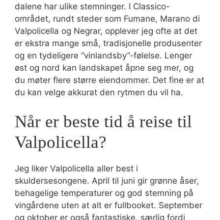
dalene har ulike stemninger. I Classico-
området, rundt steder som Fumane, Marano di
Valpolicella og Negrar, opplever jeg ofte at det
er ekstra mange små, tradisjonelle produsenter
og en tydeligere “vinlandsby”-følelse. Lenger
øst og nord kan landskapet åpne seg mer, og
du møter flere større eiendommer. Det fine er at
du kan velge akkurat den rytmen du vil ha.
Når er beste tid å reise til
Valpolicella?
Jeg liker Valpolicella aller best i
skuldersesongene. April til juni gir grønne åser,
behagelige temperaturer og god stemning på
vingårdene uten at alt er fullbooket. September
og oktober er også fantastiske, særlig fordi