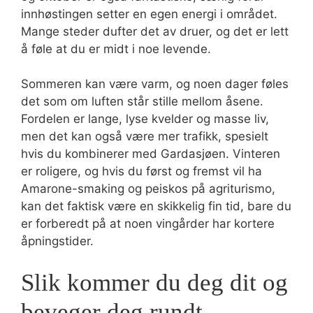
innhøstingen setter en egen energi i området.
Mange steder dufter det av druer, og det er lett
å føle at du er midt i noe levende.
Sommeren kan være varm, og noen dager føles
det som om luften står stille mellom åsene.
Fordelen er lange, lyse kvelder og masse liv,
men det kan også være mer trafikk, spesielt
hvis du kombinerer med Gardasjøen. Vinteren
er roligere, og hvis du først og fremst vil ha
Amarone-smaking og peiskos på agriturismo,
kan det faktisk være en skikkelig fin tid, bare du
er forberedt på at noen vingårder har kortere
åpningstider.
Slik kommer du deg dit og
beveger deg rundt