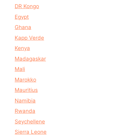
DR Kongo
Egypt
Ghana
Kapp Verde
Kenya
Madagaskar
Mali
Marokko
Mauritius
Namibia
Rwanda
Seychellene
Sierra Leone