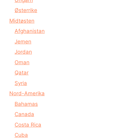
Østerrike
Midtøsten
Afghanistan
Jemen
Jordan
Oman
Qatar
Syria
Nord-Amerika
Bahamas
Canada
Costa Rica
Cuba