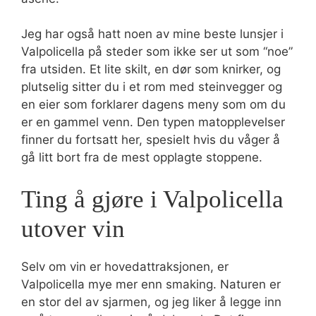
Jeg har også hatt noen av mine beste lunsjer i
Valpolicella på steder som ikke ser ut som “noe”
fra utsiden. Et lite skilt, en dør som knirker, og
plutselig sitter du i et rom med steinvegger og
en eier som forklarer dagens meny som om du
er en gammel venn. Den typen matopplevelser
finner du fortsatt her, spesielt hvis du våger å
gå litt bort fra de mest opplagte stoppene.
Ting å gjøre i Valpolicella
utover vin
Selv om vin er hovedattraksjonen, er
Valpolicella mye mer enn smaking. Naturen er
en stor del av sjarmen, og jeg liker å legge inn