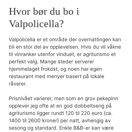
Hvor bør du bo i
Valpolicella?
Valpolicella er et område der overnattingen kan
bli en stor del av opplevelsen. Hvis du vil våkne
til vinranker utenfor vinduet, er agriturismo et
perfekt valg. Mange steder serverer
hjemmelaget frokost, og noen har egen
restaurant med menyer basert på lokale
råvarer.
Prisnivået varierer, men som en grov pekepinn
opplever jeg ofte at en god dobbeltseng på
agriturismo ligger rundt 120 til 220 euro (ca.
1400 til 2600 kroner) per natt, avhengig av
sesong og standard. Enkle B&B-er kan være