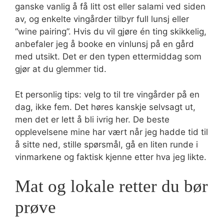
ganske vanlig å få litt ost eller salami ved siden
av, og enkelte vingårder tilbyr full lunsj eller
“wine pairing”. Hvis du vil gjøre én ting skikkelig,
anbefaler jeg å booke en vinlunsj på en gård
med utsikt. Det er den typen ettermiddag som
gjør at du glemmer tid.
Et personlig tips: velg to til tre vingårder på en
dag, ikke fem. Det høres kanskje selvsagt ut,
men det er lett å bli ivrig her. De beste
opplevelsene mine har vært når jeg hadde tid til
å sitte ned, stille spørsmål, gå en liten runde i
vinmarkene og faktisk kjenne etter hva jeg likte.
Mat og lokale retter du bør
prøve