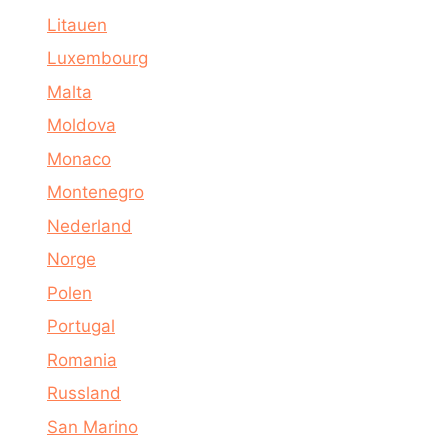
Litauen
Luxembourg
Malta
Moldova
Monaco
Montenegro
Nederland
Norge
Polen
Portugal
Romania
Russland
San Marino