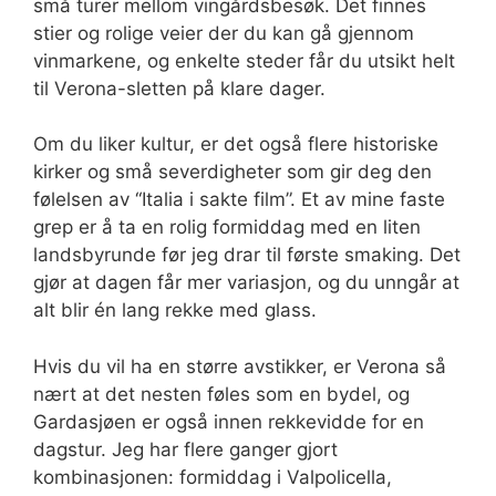
små turer mellom vingårdsbesøk. Det finnes
stier og rolige veier der du kan gå gjennom
vinmarkene, og enkelte steder får du utsikt helt
til Verona-sletten på klare dager.
Om du liker kultur, er det også flere historiske
kirker og små severdigheter som gir deg den
følelsen av “Italia i sakte film”. Et av mine faste
grep er å ta en rolig formiddag med en liten
landsbyrunde før jeg drar til første smaking. Det
gjør at dagen får mer variasjon, og du unngår at
alt blir én lang rekke med glass.
Hvis du vil ha en større avstikker, er Verona så
nært at det nesten føles som en bydel, og
Gardasjøen er også innen rekkevidde for en
dagstur. Jeg har flere ganger gjort
kombinasjonen: formiddag i Valpolicella,