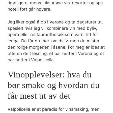
rimeligere, mens luksuriøse vin-resorter og spa-
hotell fort går høyere.
Jeg liker også å bo i Verona og ta dagsturer ut,
spesielt hvis jeg vil kombinere vin med byliv,
opera eller restaurantbesøk som varer litt for
lenge. Da får du mer kveldsliv, men du mister
den rolige morgenen i åsene. For meg er idealet
ofte en delt løsning: et par netter i Verona og et
par netter i Valpolicella.
Vinopplevelser: hva du
bør smake og hvordan du
får mest ut av det
Valpolicella er et paradis for vinsmaking, men