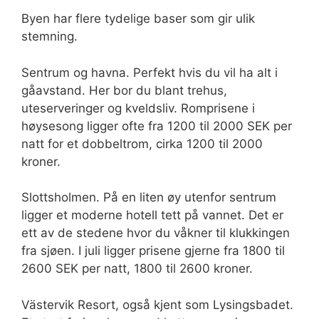
Byen har flere tydelige baser som gir ulik
stemning.
Sentrum og havna. Perfekt hvis du vil ha alt i
gåavstand. Her bor du blant trehus,
uteserveringer og kveldsliv. Romprisene i
høysesong ligger ofte fra 1200 til 2000 SEK per
natt for et dobbeltrom, cirka 1200 til 2000
kroner.
Slottsholmen. På en liten øy utenfor sentrum
ligger et moderne hotell tett på vannet. Det er
ett av de stedene hvor du våkner til klukkingen
fra sjøen. I juli ligger prisene gjerne fra 1800 til
2600 SEK per natt, 1800 til 2600 kroner.
Västervik Resort, også kjent som Lysingsbadet.