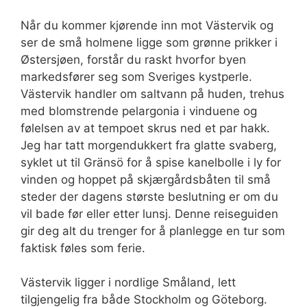
Når du kommer kjørende inn mot Västervik og
ser de små holmene ligge som grønne prikker i
Østersjøen, forstår du raskt hvorfor byen
markedsfører seg som Sveriges kystperle.
Västervik handler om saltvann på huden, trehus
med blomstrende pelargonia i vinduene og
følelsen av at tempoet skrus ned et par hakk.
Jeg har tatt morgendukkert fra glatte svaberg,
syklet ut til Gränsö for å spise kanelbolle i ly for
vinden og hoppet på skjærgårdsbåten til små
steder der dagens største beslutning er om du
vil bade før eller etter lunsj. Denne reiseguiden
gir deg alt du trenger for å planlegge en tur som
faktisk føles som ferie.
Västervik ligger i nordlige Småland, lett
tilgjengelig fra både Stockholm og Göteborg.