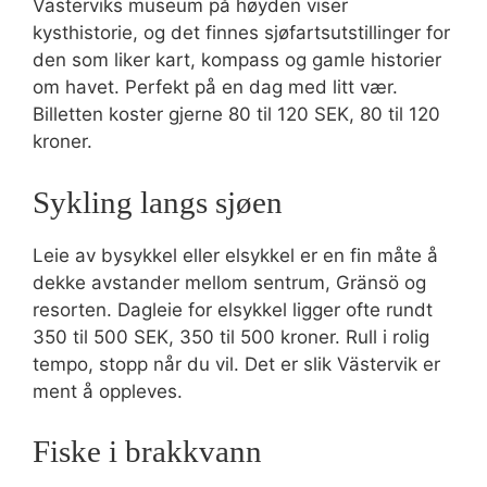
Västerviks museum på høyden viser
kysthistorie, og det finnes sjøfartsutstillinger for
den som liker kart, kompass og gamle historier
om havet. Perfekt på en dag med litt vær.
Billetten koster gjerne 80 til 120 SEK, 80 til 120
kroner.
Sykling langs sjøen
Leie av bysykkel eller elsykkel er en fin måte å
dekke avstander mellom sentrum, Gränsö og
resorten. Dagleie for elsykkel ligger ofte rundt
350 til 500 SEK, 350 til 500 kroner. Rull i rolig
tempo, stopp når du vil. Det er slik Västervik er
ment å oppleves.
Fiske i brakkvann