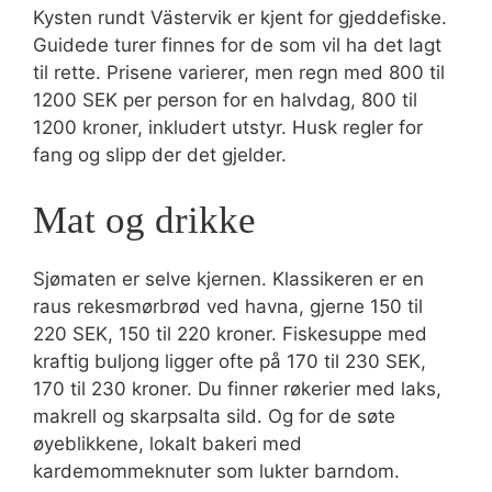
Kysten rundt Västervik er kjent for gjeddefiske.
Guidede turer finnes for de som vil ha det lagt
til rette. Prisene varierer, men regn med 800 til
1200 SEK per person for en halvdag, 800 til
1200 kroner, inkludert utstyr. Husk regler for
fang og slipp der det gjelder.
Mat og drikke
Sjømaten er selve kjernen. Klassikeren er en
raus rekesmørbrød ved havna, gjerne 150 til
220 SEK, 150 til 220 kroner. Fiskesuppe med
kraftig buljong ligger ofte på 170 til 230 SEK,
170 til 230 kroner. Du finner røkerier med laks,
makrell og skarpsalta sild. Og for de søte
øyeblikkene, lokalt bakeri med
kardemommeknuter som lukter barndom.