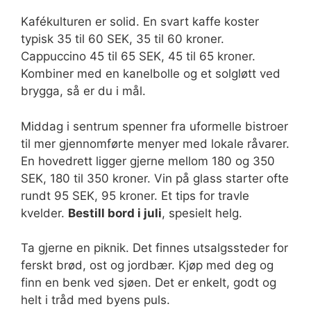
Kafékulturen er solid. En svart kaffe koster
typisk 35 til 60 SEK, 35 til 60 kroner.
Cappuccino 45 til 65 SEK, 45 til 65 kroner.
Kombiner med en kanelbolle og et solgløtt ved
brygga, så er du i mål.
Middag i sentrum spenner fra uformelle bistroer
til mer gjennomførte menyer med lokale råvarer.
En hovedrett ligger gjerne mellom 180 og 350
SEK, 180 til 350 kroner. Vin på glass starter ofte
rundt 95 SEK, 95 kroner. Et tips for travle
kvelder.
Bestill bord i juli
, spesielt helg.
Ta gjerne en piknik. Det finnes utsalgssteder for
ferskt brød, ost og jordbær. Kjøp med deg og
finn en benk ved sjøen. Det er enkelt, godt og
helt i tråd med byens puls.