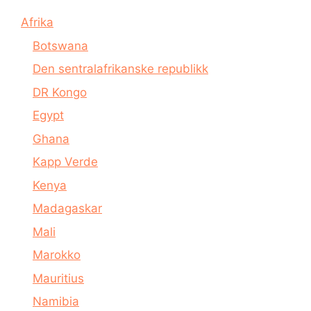
Afrika
Botswana
Den sentralafrikanske republikk
DR Kongo
Egypt
Ghana
Kapp Verde
Kenya
Madagaskar
Mali
Marokko
Mauritius
Namibia