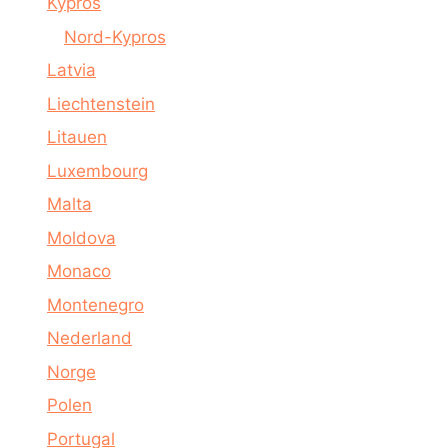
Kypros
Nord-Kypros
Latvia
Liechtenstein
Litauen
Luxembourg
Malta
Moldova
Monaco
Montenegro
Nederland
Norge
Polen
Portugal