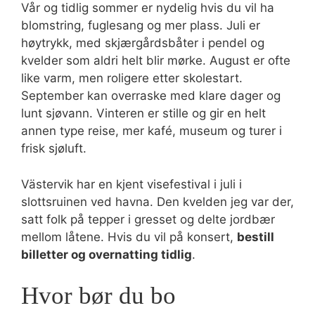
Vår og tidlig sommer er nydelig hvis du vil ha
blomstring, fuglesang og mer plass. Juli er
høytrykk, med skjærgårdsbåter i pendel og
kvelder som aldri helt blir mørke. August er ofte
like varm, men roligere etter skolestart.
September kan overraske med klare dager og
lunt sjøvann. Vinteren er stille og gir en helt
annen type reise, mer kafé, museum og turer i
frisk sjøluft.
Västervik har en kjent visefestival i juli i
slottsruinen ved havna. Den kvelden jeg var der,
satt folk på tepper i gresset og delte jordbær
mellom låtene. Hvis du vil på konsert,
bestill
billetter og overnatting tidlig
.
Hvor bør du bo