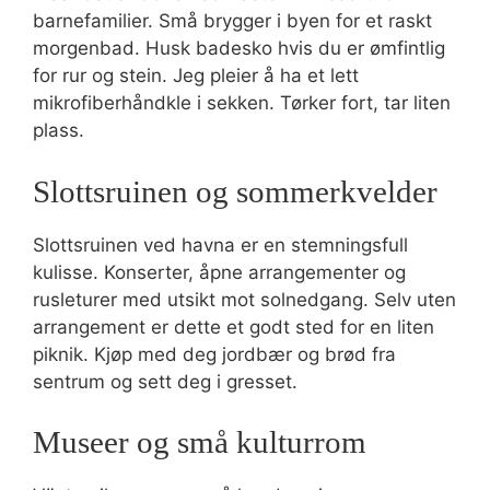
barnefamilier. Små brygger i byen for et raskt
morgenbad. Husk badesko hvis du er ømfintlig
for rur og stein. Jeg pleier å ha et lett
mikrofiberhåndkle i sekken. Tørker fort, tar liten
plass.
Slottsruinen og sommerkvelder
Slottsruinen ved havna er en stemningsfull
kulisse. Konserter, åpne arrangementer og
rusleturer med utsikt mot solnedgang. Selv uten
arrangement er dette et godt sted for en liten
piknik. Kjøp med deg jordbær og brød fra
sentrum og sett deg i gresset.
Museer og små kulturrom