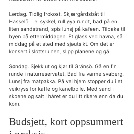
Lørdag. Tidlig frokost. Skjærgårdsbåt til
Hasselö. Lei sykkel, rull øya rundt, bad på en
liten sandstrand, spis lunsj på kafeen. Tilbake til
byen på ettermiddagen. Et glass ved havna, så
middag på et sted med sjøutsikt. Om det er
konsert i slottsruinen, slipp planene og gå.
Søndag. Sjekk ut og kjør til Gränsö. Gå en fin
runde i naturreservatet. Bad fra varme svaberg.
Lunsj fra matpakka. På vei hjem stopper du i et
veikryss for kaffe og kanelbolle. Med sand i
skoene og salt i håret er du litt rikere enn da du
kom.
Budsjett, kort oppsummert