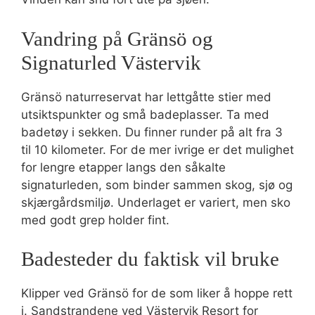
Vandring på Gränsö og
Signaturled Västervik
Gränsö naturreservat har lettgåtte stier med
utsiktspunkter og små badeplasser. Ta med
badetøy i sekken. Du finner runder på alt fra 3
til 10 kilometer. For de mer ivrige er det mulighet
for lengre etapper langs den såkalte
signaturleden, som binder sammen skog, sjø og
skjærgårdsmiljø. Underlaget er variert, men sko
med godt grep holder fint.
Badesteder du faktisk vil bruke
Klipper ved Gränsö for de som liker å hoppe rett
i. Sandstrandene ved Västervik Resort for