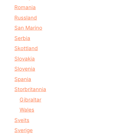
Romania
Russland
San Marino
Serbia
Skottland
Slovakia
Slovenia
Spania
Storbritannia
Gibraltar
Wales
Sveits
Sverige