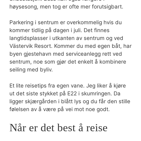
høysesong, men tog er ofte mer forutsigbart.
Parkering i sentrum er overkommelig hvis du
kommer tidlig på dagen i juli. Det finnes
langtidsplasser i utkanten av sentrum og ved
Västervik Resort. Kommer du med egen båt, har
byen gjestehavn med serviceanlegg rett ved
sentrum, noe som gjør det enkelt å kombinere
seiling med byliv.
Et lite reisetips fra egen vane. Jeg liker å kjøre
ut det siste stykket på E22 i skumringen. Da
ligger skjærgården i blått lys og du får den stille
følelsen av å være på vei mot noe godt.
Når er det best å reise