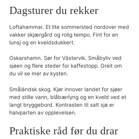
Dagsturer du rekker
Loftahammar. Et lite sommersted nordover med
vakker skjærgård og rolig tempo. Fint for en
lunsj og en kveldsdukkert.
Oskarshamn. Sør for Västervik. Småbyliv ved
sjøen og flere steder for kaffestopp. Greit om
du vil se mer av kysten.
Småländsk skog. Kjør innover landet for sjøer
med stille vann, blåbærlyng og en kveld ved et
langt bryggebord. Kontrasten til salt sjø er
halvparten av opplevelsen.
Praktiske råd før du drar