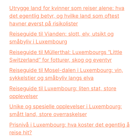
Utrygge land for kvinner som reiser alene: hva
det egentlig betyr, og hvilke land som oftest
havner øverst på risikolister
Reiseguide til Vianden: slott, elv, utsikt og
småbyliv i Luxembourg
Reiseguide til Müllerthal: Luxembourgs “Little
Switzerland” for fotturer, skog og eventyr
Reiseguide til Mosel-dalen i Luxembourg: vin,
sykkelstier og småbyliv langs elva
Reiseguide til Luxembourg: liten stat, store
opplevelser
Unike og spesielle opplevelser i Luxembourg:
smått land, store overraskelser
Prisnivå i Luxembourg: hva koster det egentlig å
reise hit?