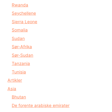
Rwanda
Seychellene
Sierra Leone
Somalia
Sudan
Sør-Afrika
Sør-Sudan
Tanzania
Tunisia
Artikler
Asia
Bhutan
De forente arabiske emirater