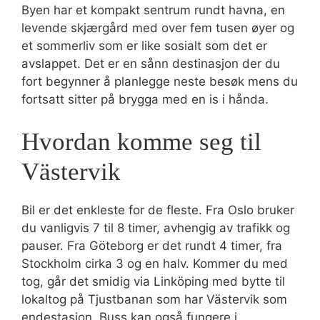
Byen har et kompakt sentrum rundt havna, en
levende skjærgård med over fem tusen øyer og
et sommerliv som er like sosialt som det er
avslappet. Det er en sånn destinasjon der du
fort begynner å planlegge neste besøk mens du
fortsatt sitter på brygga med en is i hånda.
Hvordan komme seg til
Västervik
Bil er det enkleste for de fleste. Fra Oslo bruker
du vanligvis 7 til 8 timer, avhengig av trafikk og
pauser. Fra Göteborg er det rundt 4 timer, fra
Stockholm cirka 3 og en halv. Kommer du med
tog, går det smidig via Linköping med bytte til
lokaltog på Tjustbanan som har Västervik som
endestasjon. Buss kan også fungere i