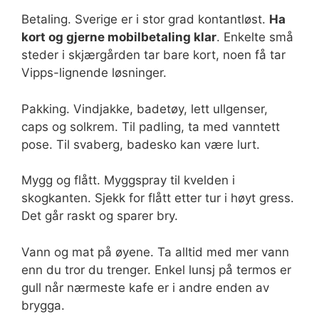
Betaling. Sverige er i stor grad kontantløst.
Ha
kort og gjerne mobilbetaling klar
. Enkelte små
steder i skjærgården tar bare kort, noen få tar
Vipps-lignende løsninger.
Pakking. Vindjakke, badetøy, lett ullgenser,
caps og solkrem. Til padling, ta med vanntett
pose. Til svaberg, badesko kan være lurt.
Mygg og flått. Myggspray til kvelden i
skogkanten. Sjekk for flått etter tur i høyt gress.
Det går raskt og sparer bry.
Vann og mat på øyene. Ta alltid med mer vann
enn du tror du trenger. Enkel lunsj på termos er
gull når nærmeste kafe er i andre enden av
brygga.