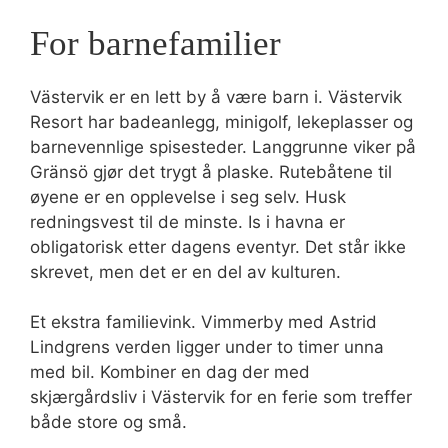
For barnefamilier
Västervik er en lett by å være barn i. Västervik
Resort har badeanlegg, minigolf, lekeplasser og
barnevennlige spisesteder. Langgrunne viker på
Gränsö gjør det trygt å plaske. Rutebåtene til
øyene er en opplevelse i seg selv. Husk
redningsvest til de minste. Is i havna er
obligatorisk etter dagens eventyr. Det står ikke
skrevet, men det er en del av kulturen.
Et ekstra familievink. Vimmerby med Astrid
Lindgrens verden ligger under to timer unna
med bil. Kombiner en dag der med
skjærgårdsliv i Västervik for en ferie som treffer
både store og små.