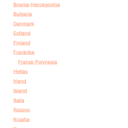
Bosnia-Hercegovina
Bulgaria
Danmark
Estland
Finland
Frankrike
Fransk Polynesia
Hellas
Irland
Island
Italia
Kosovo
Kroatia