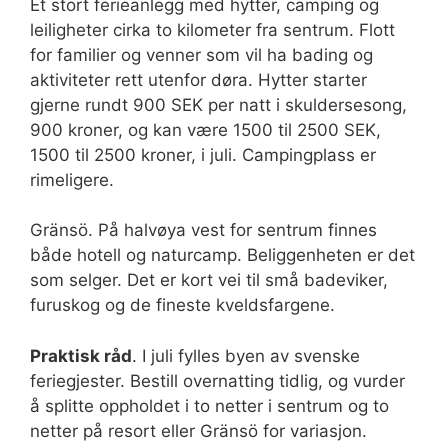
Et stort ferieanlegg med hytter, camping og
leiligheter cirka to kilometer fra sentrum. Flott
for familier og venner som vil ha bading og
aktiviteter rett utenfor døra. Hytter starter
gjerne rundt 900 SEK per natt i skuldersesong,
900 kroner, og kan være 1500 til 2500 SEK,
1500 til 2500 kroner, i juli. Campingplass er
rimeligere.
Gränsö. På halvøya vest for sentrum finnes
både hotell og naturcamp. Beliggenheten er det
som selger. Det er kort vei til små badeviker,
furuskog og de fineste kveldsfargene.
Praktisk råd
. I juli fylles byen av svenske
feriegjester. Bestill overnatting tidlig, og vurder
å splitte oppholdet i to netter i sentrum og to
netter på resort eller Gränsö for variasjon.