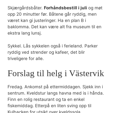
Skjærgårdsbåter.
Forhåndsbestill i juli
og møt
opp 20 minutter før. Båtene går ryddig, men
været kan gi justeringer. Ha en plan B i
baklomma. Det kan være alt fra museum til en
ekstra lang lunsj.
Sykkel. Lås sykkelen også i ferieland. Parker
ryddig ved strender og kafeer, det blir
triveligere for alle.
Forslag til helg i Västervik
Fredag. Ankomst på ettermiddagen. Sjekk inn i
sentrum. Kveldstur langs havna med is i hånda.
Finn en rolig restaurant og ta en enkel
fiskemiddag. Etterpå en liten sving opp til
Kulbacken for utsikt over kveldssola.