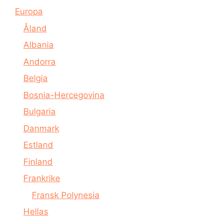
Europa
Åland
Albania
Andorra
Belgia
Bosnia-Hercegovina
Bulgaria
Danmark
Estland
Finland
Frankrike
Fransk Polynesia
Hellas