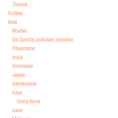
Tunisia
Artikler
Asia
Bhutan
De forente arabiske emirater
Filippinene
India
Indonesia
Japan
Kambodsja
Kina
Hong Kong
Laos