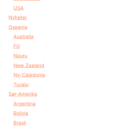
USA
Nyheter
Oseania
Australia
Fiji
Nauru
New Zealand
Ny-Caledonia
Tuvalu
Sør-Amerika
Argentina
Bolivia
Brasil