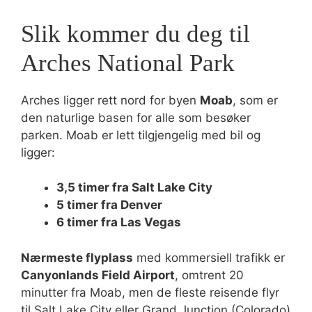
Slik kommer du deg til
Arches National Park
Arches ligger rett nord for byen
Moab
, som er
den naturlige basen for alle som besøker
parken. Moab er lett tilgjengelig med bil og
ligger:
3,5 timer fra Salt Lake City
5 timer fra Denver
6 timer fra Las Vegas
Nærmeste flyplass
med kommersiell trafikk er
Canyonlands Field Airport
, omtrent 20
minutter fra Moab, men de fleste reisende flyr
til Salt Lake City eller Grand Junction (Colorado)