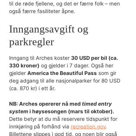
til de røde fjellene, og det er færre folk – men
også færre fasiliteter åpne.
Inngangsavgift og
parkregler
Inngang til Arches koster
30 USD per bil (ca.
330 kroner)
og gjelder i 7 dager. Også her
gjelder
America the Beautiful Pass
som gir
deg adgang til alle nasjonalparker for 80 USD
(ca. 870 kr) i ett år.
NB: Arches opererer nå med
timed entry
system
i høysesongen (mars til oktober).
Dette betyr at du må reservere tidspunkt for
innkjøring på forhånd via
recreation.gov
.
Billettene slippes i god tid, og noen blir også