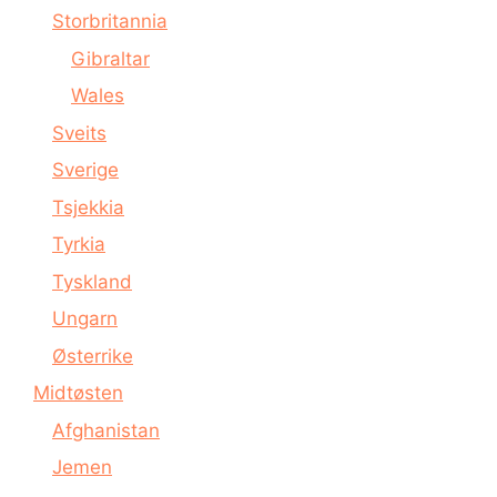
Storbritannia
Gibraltar
Wales
Sveits
Sverige
Tsjekkia
Tyrkia
Tyskland
Ungarn
Østerrike
Midtøsten
Afghanistan
Jemen