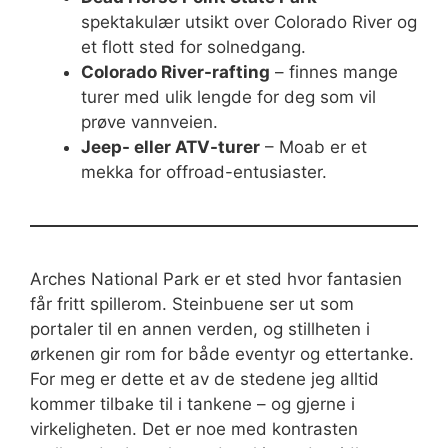
spektakulær utsikt over Colorado River og
et flott sted for solnedgang.
Colorado River-rafting
– finnes mange
turer med ulik lengde for deg som vil
prøve vannveien.
Jeep- eller ATV-turer
– Moab er et
mekka for offroad-entusiaster.
Arches National Park er et sted hvor fantasien
får fritt spillerom. Steinbuene ser ut som
portaler til en annen verden, og stillheten i
ørkenen gir rom for både eventyr og ettertanke.
For meg er dette et av de stedene jeg alltid
kommer tilbake til i tankene – og gjerne i
virkeligheten. Det er noe med kontrasten