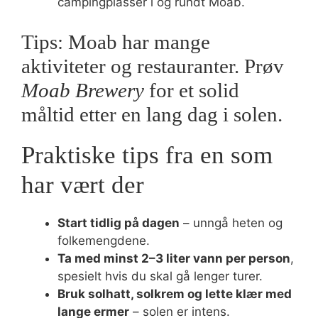
campingplasser i og rundt Moab.
Tips: Moab har mange
aktiviteter og restauranter. Prøv
Moab Brewery
for et solid
måltid etter en lang dag i solen.
Praktiske tips fra en som
har vært der
Start tidlig på dagen
– unngå heten og
folkemengdene.
Ta med minst 2–3 liter vann per person
,
spesielt hvis du skal gå lenger turer.
Bruk solhatt, solkrem og lette klær med
lange ermer
– solen er intens.