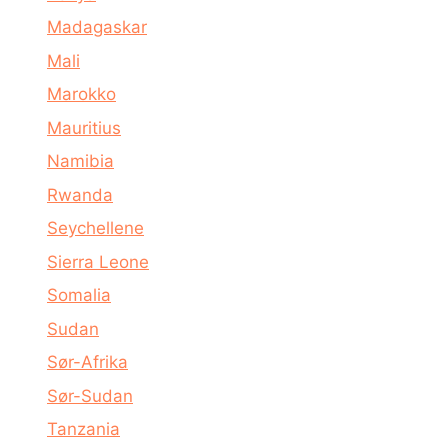
Madagaskar
Mali
Marokko
Mauritius
Namibia
Rwanda
Seychellene
Sierra Leone
Somalia
Sudan
Sør-Afrika
Sør-Sudan
Tanzania