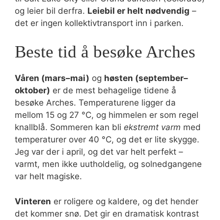
og leier bil derfra.
Leiebil er helt nødvendig
–
det er ingen kollektivtransport inn i parken.
Beste tid å besøke Arches
Våren (mars–mai)
og
høsten (september–
oktober)
er de mest behagelige tidene å
besøke Arches. Temperaturene ligger da
mellom 15 og 27 °C, og himmelen er som regel
knallblå. Sommeren kan bli
ekstremt varm
med
temperaturer over 40 °C, og det er lite skygge.
Jeg var der i april, og det var helt perfekt –
varmt, men ikke uutholdelig, og solnedgangene
var helt magiske.
Vinteren
er roligere og kaldere, og det hender
det kommer snø. Det gir en dramatisk kontrast