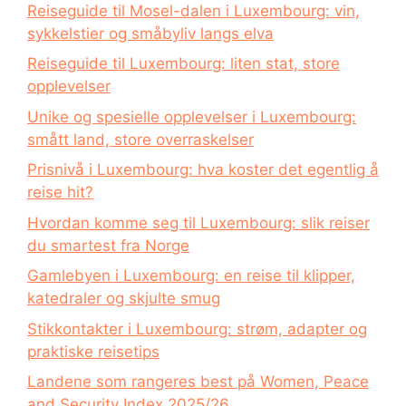
Reiseguide til Mosel-dalen i Luxembourg: vin,
sykkelstier og småbyliv langs elva
Reiseguide til Luxembourg: liten stat, store
opplevelser
Unike og spesielle opplevelser i Luxembourg:
smått land, store overraskelser
Prisnivå i Luxembourg: hva koster det egentlig å
reise hit?
Hvordan komme seg til Luxembourg: slik reiser
du smartest fra Norge
Gamlebyen i Luxembourg: en reise til klipper,
katedraler og skjulte smug
Stikkontakter i Luxembourg: strøm, adapter og
praktiske reisetips
Landene som rangeres best på Women, Peace
and Security Index 2025/26