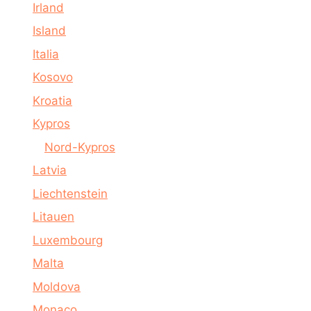
Irland
Island
Italia
Kosovo
Kroatia
Kypros
Nord-Kypros
Latvia
Liechtenstein
Litauen
Luxembourg
Malta
Moldova
Monaco