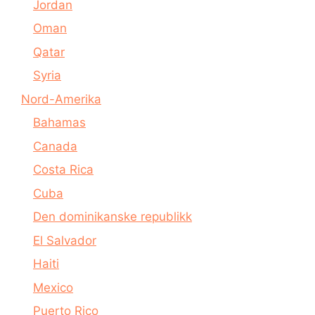
Jordan
Oman
Qatar
Syria
Nord-Amerika
Bahamas
Canada
Costa Rica
Cuba
Den dominikanske republikk
El Salvador
Haiti
Mexico
Puerto Rico