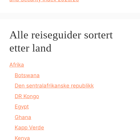
Alle reiseguider sortert
etter land
Afrika
Botswana
Den sentralafrikanske republikk
DR Kongo
Egypt
Ghana
Kapp Verde
Kenya