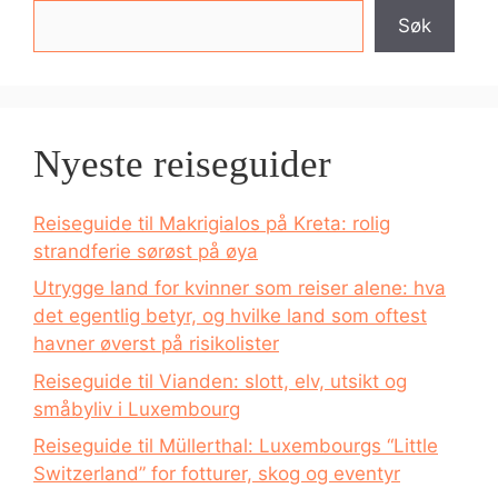
Søk
Nyeste reiseguider
Reiseguide til Makrigialos på Kreta: rolig
strandferie sørøst på øya
Utrygge land for kvinner som reiser alene: hva
det egentlig betyr, og hvilke land som oftest
havner øverst på risikolister
Reiseguide til Vianden: slott, elv, utsikt og
småbyliv i Luxembourg
Reiseguide til Müllerthal: Luxembourgs “Little
Switzerland” for fotturer, skog og eventyr